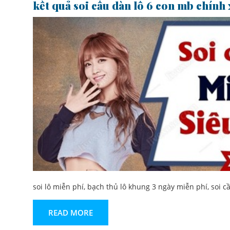
kết quả soi cầu dàn lô 6 con mb chính
soi lô miễn phí, bạch thủ lô khung 3 ngày miễn phí, soi cầ
READ MORE