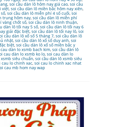
iang
,
soi cầu dàn lô hôm nay giá cao
,
soi cầu
 việt
,
soi cầu dàn lô miền bắc hôm nay xiên
,
 số
,
soi cầu dàn lô miễn phí 4 số cuối
,
soi
ền trung hôm nay
,
soi cầu dàn lô miễn phí
í vàng chốt số
,
soi cầu dàn lô ninh thuận
,
u dàn lô tối nay 5 số
,
soi cầu dàn lô tối nay 6
nay giải đặc biệt
,
soi cầu dàn lô tối nay lô
,
soi
oi cầu dàn lô xổ số 5 tháng 7
,
soi cầu dàn lô
hủ nhật
,
soi cầu dàn lô xổ số duy anh
,
soi
đặc biệt
,
soi cầu dàn lô xổ số miền bắc y
i cau dàn lo xsmb bach kim
,
soi cầu dàn lô
oi cau dàn lo xsmb ko lo
,
soi cau dàn lo
ô xsmb siêu chuẩn
,
soi cầu dàn lô xsmb siêu
i cau lo chinh xac
,
soi cau lo chinh xac nhat
oi cau mb hom nay wap