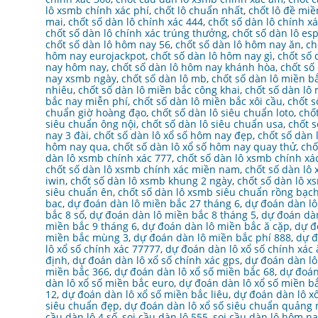
lô xsmb chính xác phí
,
chốt lô chuẩn nhất
,
chốt lô đề mi
mai
,
chốt số dàn lô chính xác 444
,
chốt số dàn lô chính x
chốt số dàn lô chính xác trúng thưởng
,
chốt số dàn lô es
chốt số dàn lô hôm nay 56
,
chốt số dàn lô hôm nay ăn
,
ch
hôm nay eurojackpot
,
chốt số dàn lô hôm nay gì
,
chốt số 
nay hôm nay
,
chốt số dàn lô hôm nay khánh hòa
,
chốt số
nay xsmb ngày
,
chốt số dàn lô mb
,
chốt số dàn lô miền b
nhiêu
,
chốt số dàn lô miền bắc công khai
,
chốt số dàn lô
bắc nay miễn phí
,
chốt số dàn lô miền bắc xôi cầu
,
chốt s
chuẩn giờ hoàng đạo
,
chốt số dàn lô siêu chuẩn loto
,
chố
siêu chuẩn ông nội
,
chốt số dàn lô siêu chuẩn usa
,
chốt s
nay 3 đài
,
chốt số dàn lô xổ số hôm nay đẹp
,
chốt số dàn 
hôm nay qua
,
chốt số dàn lô xổ số hôm nay quay thử
,
chố
dàn lô xsmb chính xác 777
,
chốt số dàn lô xsmb chính x
chốt số dàn lô xsmb chính xác miền nam
,
chốt số dàn lô
iwin
,
chốt số dàn lô xsmb khung 2 ngày
,
chốt số dàn lô x
siêu chuẩn ên
,
chốt số dàn lô xsmb siêu chuẩn rồng bạc
bac
,
dự đoán dàn lô miền bắc 27 tháng 6
,
dự đoán dàn lô
bắc 8 số
,
dự đoán dàn lô miền bắc 8 tháng 5
,
dự đoán dàn
miền bắc 9 tháng 6
,
dự đoán dàn lô miền bắc ă cặp
,
dự đ
miền bắc mùng 3
,
dự đoán dàn lô miền bắc phí 888
,
dự đ
lô xổ số chính xác 77777
,
dự đoán dàn lô xổ số chính xác
định
,
dự đoán dàn lô xổ số chính xác gps
,
dự đoán dàn lô
miền bắc 366
,
dự đoán dàn lô xổ số miền bắc 68
,
dự đoán
dàn lô xổ số miền bắc euro
,
dự đoán dàn lô xổ số miền b
12
,
dự đoán dàn lô xổ số miền bắc liêu
,
dự đoán dàn lô x
siêu chuẩn đẹp
,
dự đoán dàn lô xổ số siêu chuẩn quảng 
cầu dàn lô 4 số
,
soi cầu dàn lô 555
,
soi cầu dàn lô hôm n