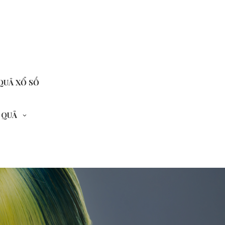
QUẢ XỔ SỐ
 QUẢ