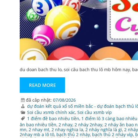
du doan bach thu lo, soi câu bach thu lô mb hôm nay, ba
READ MORE
đã câp nhật:
07/08/2026
dự đoán kết quả xổ số miền bắc - dự đoán bạch thủ l
Soi cầu xsmb chính xác
,
Soi cầu xsmb víp
1 điểm đề bao nhiêu tiền
,
1 điểm lô 3 càng bao nhiêu
ăn bao nhiêu tiền
,
2 nhay
,
2 nháy 2nhay
,
2 nháy ăn bao n
mn
,
2 nhay mt
,
2 nhay nghia la
,
2 nháy nghĩa là gì
,
2 nháy
2nhay mb a lô tô
,
bạch thủ 2 nháy
,
bạch thủ 2 nháy víp
,
b