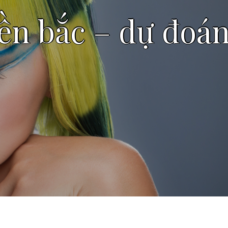
iền bắc – dự đoá