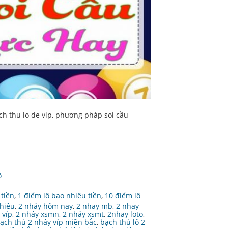
ch thu lo de vip, phương pháp soi cầu
ô
 tiền
,
1 điểm lô bao nhiêu tiền
,
10 điểm lô
hiêu
,
2 nháy hôm nay
,
2 nhay mb
,
2 nhay
 víp
,
2 nháy xsmn
,
2 nháy xsmt
,
2nhay loto
,
ạch thủ 2 nháy víp miền bắc
,
bạch thủ lô 2