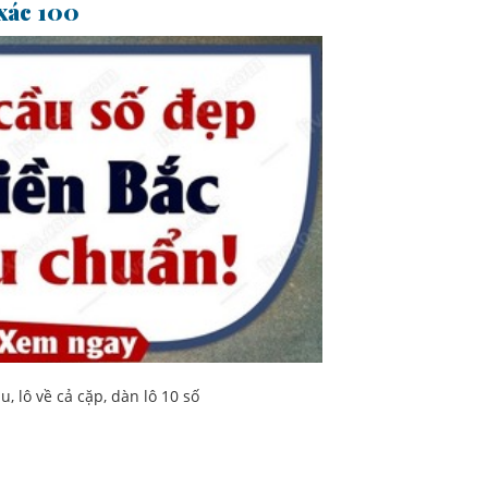
 xác 100
u, lô về cả cặp, dàn lô 10 số