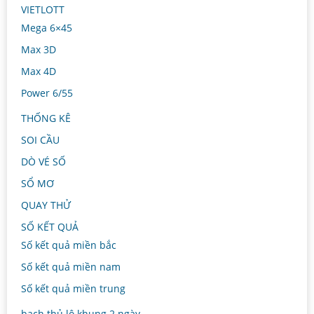
VIETLOTT
Mega 6×45
Max 3D
Max 4D
Power 6/55
THỐNG KÊ
SOI CẦU
DÒ VÉ SỐ
SỔ MƠ
QUAY THỬ
SỐ KẾT QUẢ
Số kết quả miền bắc
Số kết quả miền nam
Số kết quả miền trung
bạch thủ lô khung 2 ngày