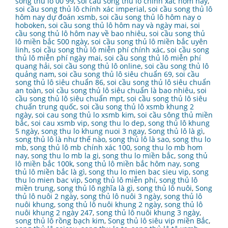
song thủ lô 00 99
,
soi cầu song thủ lô chính xác hôm nay
,
soi cầu song thủ lô chính xác imperial
,
soi cầu song thủ lô
hôm nay dự đoán xsmb
,
soi cầu song thủ lô hôm nay o
hoboken
,
soi cầu song thủ lô hôm nay và ngày mai
,
soi
cầu song thủ lô hôm nay về bao nhiêu
,
soi cầu song thủ
lô miền bắc 500 ngày
,
soi cầu song thủ lô miền bắc uyên
linh
,
soi cầu song thủ lô miễn phí chính xác
,
soi cầu song
thủ lô miễn phí ngày mai
,
soi cầu song thủ lô miễn phí
quang hải
,
soi cầu song thủ lô online
,
soi cầu song thủ lô
quảng nam
,
soi cầu song thủ lô siêu chuẩn 69
,
soi cầu
song thủ lô siêu chuẩn 86
,
soi cầu song thủ lô siêu chuẩn
an toàn
,
soi cầu song thủ lô siêu chuẩn là bao nhiêu
,
soi
cầu song thủ lô siêu chuẩn mpt
,
soi cầu song thủ lô siêu
chuẩn trung quốc
,
soi cầu song thủ lô xsmb khung 2
ngày
,
soi cau song thủ lo xsmb kim
,
soi cầu sông thủ miền
bắc
,
soi cau xsmb vip
,
song thu lo dep
,
song thủ lô khung
5 ngày
,
song thu lo khung nuoi 3 ngay
,
Song thủ lô là gì
,
song thủ lô là như thế nào
,
song thủ lô là sao
,
song thu lo
mb
,
song thủ lô mb chính xác 100
,
song thu lo mb hom
nay
,
song thu lo mb la gi
,
song thu lo miền bắc
,
song thủ
lô miền bắc 100k
,
song thủ lô miền bắc hôm nay
,
song
thủ lô miền bắc là gì
,
song thu lo mien bac sieu vip
,
song
thu lo mien bac vip
,
Song thủ lô miễn phí
,
song thủ lô
miền trung
,
song thủ lô nghĩa là gì
,
song thủ lô nuôi
,
Song
thủ lô nuôi 2 ngày
,
song thủ lô nuôi 3 ngày
,
song thủ lô
nuôi khung
,
song thủ lô nuôi khung 2 ngày
,
song thủ lô
nuôi khung 2 ngày 247
,
song thủ lô nuôi khung 3 ngày
,
song thủ lô rồng bạch kim
,
Song thủ lô siêu vip miền Bắc
,