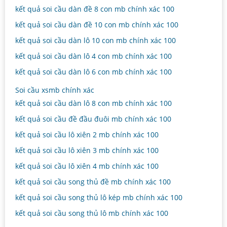
kết quả soi cầu dàn đề 8 con mb chính xác 100
kết quả soi cầu dàn đề 10 con mb chính xác 100
kết quả soi cầu dàn lô 10 con mb chính xác 100
kết quả soi cầu dàn lô 4 con mb chính xác 100
kết quả soi cầu dàn lô 6 con mb chính xác 100
Soi cầu xsmb chính xác
kết quả soi cầu dàn lô 8 con mb chính xác 100
kết quả soi cầu đề đầu đuôi mb chính xác 100
kết quả soi cầu lô xiên 2 mb chính xác 100
kết quả soi cầu lô xiên 3 mb chính xác 100
kết quả soi cầu lô xiên 4 mb chính xác 100
kết quả soi cầu song thủ đề mb chính xác 100
kết quả soi cầu song thủ lô kép mb chính xác 100
kết quả soi cầu song thủ lô mb chính xác 100