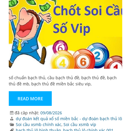
số chuẩn bạch thủ, cầu bạch thủ đề, bạch thủ đề, bạch
thủ đề mb, bạch thủ đề miền bắc siêu vip,
READ MORE
đã câp nhật:
09/08/2026
dự đoán kết quả xổ số miền bắc - dự đoán bạch thủ lô
Soi cầu xsmb chính xác
,
Soi cầu xsmb víp
bạch thủ lô bình thuận
,
bạch thủ lô chính xác 001
,