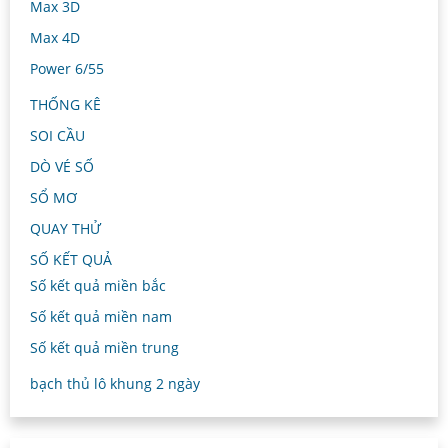
Max 3D
Max 4D
Power 6/55
THỐNG KÊ
SOI CẦU
DÒ VÉ SỐ
SỔ MƠ
QUAY THỬ
SỐ KẾT QUẢ
Số kết quả miền bắc
Số kết quả miền nam
Số kết quả miền trung
bạch thủ lô khung 2 ngày