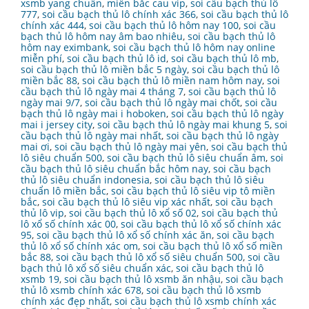
xsmb yang chuẩn
,
miền bắc cau vip
,
soi cầu bạch thủ lô
777
,
soi cầu bạch thủ lô chính xác 366
,
soi cầu bạch thủ lô
chính xác 444
,
soi cầu bạch thủ lô hôm nay 100
,
soi cầu
bạch thủ lô hôm nay âm bao nhiêu
,
soi cầu bạch thủ lô
hôm nay eximbank
,
soi cầu bạch thủ lô hôm nay online
miễn phí
,
soi cầu bạch thủ lô id
,
soi cầu bạch thủ lô mb
,
soi cầu bạch thủ lô miền bắc 5 ngày
,
soi cầu bạch thủ lô
miền bắc 88
,
soi cầu bạch thủ lô miền nam hôm nay
,
soi
cầu bạch thủ lô ngày mai 4 tháng 7
,
soi cầu bạch thủ lô
ngày mai 9/7
,
soi cầu bạch thủ lô ngày mai chốt
,
soi cầu
bạch thủ lô ngày mai i hoboken
,
soi cầu bạch thủ lô ngày
mai i jersey city
,
soi cầu bạch thủ lô ngày mai khung 5
,
soi
cầu bạch thủ lô ngày mai nhất
,
soi cầu bạch thủ lô ngày
mai ơi
,
soi cầu bạch thủ lô ngày mai yên
,
soi cầu bạch thủ
lô siêu chuẩn 500
,
soi cầu bạch thủ lô siêu chuẩn âm
,
soi
cầu bạch thủ lô siêu chuẩn bắc hôm nay
,
soi cầu bạch
thủ lô siêu chuẩn indonesia
,
soi cầu bạch thủ lô siêu
chuẩn lô miền bắc
,
soi cầu bạch thủ lô siêu vip tô miền
bắc
,
soi cầu bạch thủ lô siêu vip xác nhất
,
soi cầu bạch
thủ lô vip
,
soi cầu bạch thủ lô xổ số 02
,
soi cầu bạch thủ
lô xổ số chính xác 00
,
soi cầu bạch thủ lô xổ số chính xác
95
,
soi cầu bạch thủ lô xổ số chính xác ăn
,
soi cầu bạch
thủ lô xổ số chính xác om
,
soi cầu bạch thủ lô xổ số miền
bắc 88
,
soi cầu bạch thủ lô xổ số siêu chuẩn 500
,
soi cầu
bạch thủ lô xổ số siêu chuẩn xác
,
soi cầu bạch thủ lô
xsmb 19
,
soi cầu bạch thủ lô xsmb ăn nhậu
,
soi cầu bạch
thủ lô xsmb chính xác 678
,
soi cầu bạch thủ lô xsmb
chính xác đẹp nhất
,
soi cầu bạch thủ lô xsmb chính xác