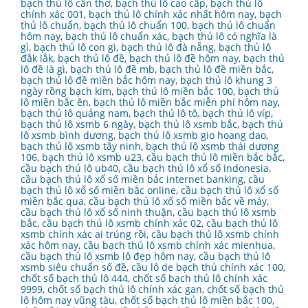
bạch thủ lô cần thơ
,
bạch thủ lô cao cấp
,
bạch thủ lô
chính xác 001
,
bạch thủ lô chính xác nhất hôm nay
,
bạch
thủ lô chuẩn
,
bạch thủ lô chuẩn 100
,
bạch thủ lô chuẩn
hôm nay
,
bạch thủ lô chuẩn xác
,
bạch thủ lô có nghĩa là
gì
,
bạch thủ lô con gì
,
bạch thủ lô đà nẵng
,
bạch thủ lô
đắk lắk
,
bạch thủ lô đề
,
bạch thủ lô đề hôm nay
,
bạch thủ
lô đề là gì
,
bạch thủ lô đề mb
,
bạch thủ lô đề miền bắc
,
bạch thủ lô đề miền bắc hôm nay
,
bạch thủ lô khung 3
ngày rồng bạch kim
,
bạch thủ lô miền bắc 100
,
bạch thủ
lô miền bắc ên
,
bạch thủ lô miền bắc miễn phí hôm nay
,
bạch thủ lô quảng nam
,
bạch thủ lô tô
,
bạch thủ lô víp
,
bạch thủ lô xsmb 6 ngày
,
bạch thủ lô xsmb bắc
,
bạch thủ
lô xsmb bình dương
,
bạch thủ lô xsmb gio hoang dao
,
bạch thủ lô xsmb tây ninh
,
bạch thủ lô xsmb thái dương
106
,
bạch thủ lô xsmb u23
,
cầu bạch thủ lô miền bắc bắc
,
cầu bạch thủ lô ub40
,
cầu bạch thủ lô xổ số indonesia
,
cầu bạch thủ lô xổ số miền bắc internet banking
,
cầu
bạch thủ lô xổ số miền bắc online
,
cầu bạch thủ lô xổ số
miền bắc qua
,
cầu bạch thủ lô xổ số miền bắc về máy
,
cầu bạch thủ lô xổ số ninh thuận
,
cầu bạch thủ lô xsmb
bắc
,
cầu bạch thủ lô xsmb chính xác 02
,
cầu bạch thủ lô
xsmb chính xác ai trúng rồi
,
cầu bạch thủ lô xsmb chính
xác hôm nay
,
cầu bạch thủ lô xsmb chính xác mienhua
,
cầu bạch thủ lô xsmb lô đẹp hôm nay
,
cầu bạch thủ lô
xsmb siêu chuẩn số đề
,
cầu lô de bạch thủ chính xác 100
,
chốt số bạch thủ lô 444
,
chốt số bạch thủ lô chính xác
9999
,
chốt số bạch thủ lô chính xác gan
,
chốt số bạch thủ
lô hôm nay vũng tàu
,
chốt số bạch thủ lô miền bắc 100
,