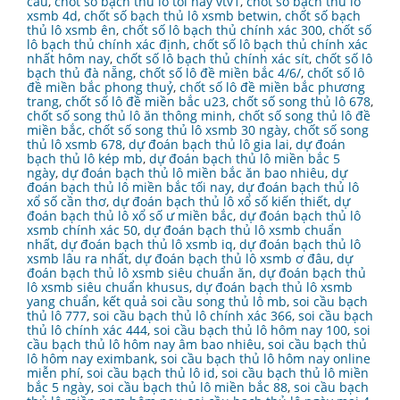
cầu
,
chốt số bạch thủ lô tối nay vtv1
,
chốt số bạch thủ lô
xsmb 4d
,
chốt số bạch thủ lô xsmb betwin
,
chốt số bạch
thủ lô xsmb ên
,
chốt số lô bạch thủ chính xác 300
,
chốt số
lô bạch thủ chính xác định
,
chốt số lô bạch thủ chính xác
nhất hôm nay
,
chốt số lô bạch thủ chính xác sít
,
chốt số lô
bạch thủ đà nẵng
,
chốt số lô đề miền bắc 4/6/
,
chốt số lô
đề miền bắc phong thuỷ
,
chốt số lô đề miền bắc phương
trang
,
chốt số lô đề miền bắc u23
,
chốt số song thủ lô 678
,
chốt số song thủ lô ăn thông minh
,
chốt số song thủ lô đề
miền bắc
,
chốt số song thủ lô xsmb 30 ngày
,
chốt số song
thủ lô xsmb 678
,
dự đoán bạch thủ lô gia lai
,
dự đoán
bạch thủ lô kép mb
,
dự đoán bạch thủ lô miền bắc 5
ngày
,
dự đoán bạch thủ lô miền bắc ăn bao nhiêu
,
dự
đoán bạch thủ lô miền bắc tối nay
,
dự đoán bạch thủ lô
xổ số cần thơ
,
dự đoán bạch thủ lô xổ số kiến thiết
,
dự
đoán bạch thủ lô xổ số ư miền bắc
,
dự đoán bạch thủ lô
xsmb chính xác 50
,
dự đoán bạch thủ lô xsmb chuẩn
nhất
,
dự đoán bạch thủ lô xsmb iq
,
dự đoán bạch thủ lô
xsmb lâu ra nhất
,
dự đoán bạch thủ lô xsmb ơ đâu
,
dự
đoán bạch thủ lô xsmb siêu chuẩn ăn
,
dự đoán bạch thủ
lô xsmb siêu chuẩn khusus
,
dự đoán bạch thủ lô xsmb
yang chuẩn
,
kết quả soi cầu song thủ lô mb
,
soi cầu bạch
thủ lô 777
,
soi cầu bạch thủ lô chính xác 366
,
soi cầu bạch
thủ lô chính xác 444
,
soi cầu bạch thủ lô hôm nay 100
,
soi
cầu bạch thủ lô hôm nay âm bao nhiêu
,
soi cầu bạch thủ
lô hôm nay eximbank
,
soi cầu bạch thủ lô hôm nay online
miễn phí
,
soi cầu bạch thủ lô id
,
soi cầu bạch thủ lô miền
bắc 5 ngày
,
soi cầu bạch thủ lô miền bắc 88
,
soi cầu bạch