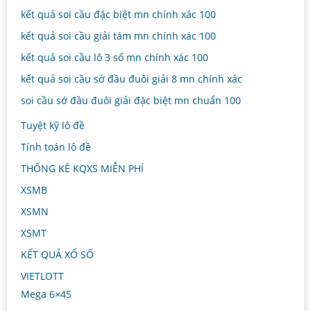
kết quả soi cầu đặc biệt mn chính xác 100
kết quả soi cầu giải tám mn chính xác 100
kết quả soi cầu lô 3 số mn chính xác 100
kết quả soi cầu sớ đầu đuôi giải 8 mn chính xác
soi cầu sớ đầu đuôi giải đặc biệt mn chuẩn 100
Tuyệt kỹ lô đề
Tính toán lô đề
THỐNG KÊ KQXS MIỄN PHÍ
XSMB
XSMN
XSMT
KẾT QUẢ XỔ SỐ
VIETLOTT
Mega 6×45