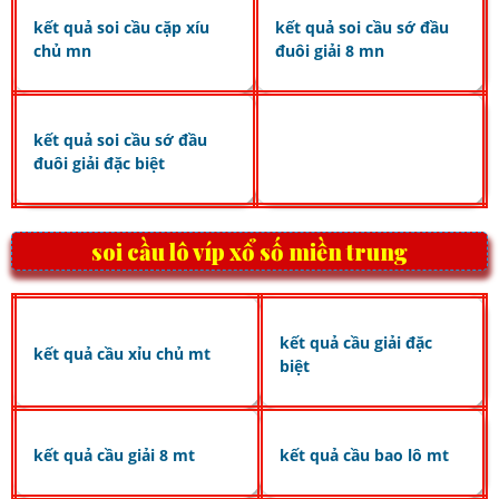
kết quả soi cầu cặp xíu
kết quả soi cầu sớ đầu
chủ mn
đuôi giải 8 mn
kết quả soi cầu sớ đầu
đuôi giải đặc biệt
soi cầu lô víp xổ số miền trung
kết quả cầu giải đặc
kết quả cầu xỉu chủ mt
biệt
kết quả cầu giải 8 mt
kết quả cầu bao lô mt