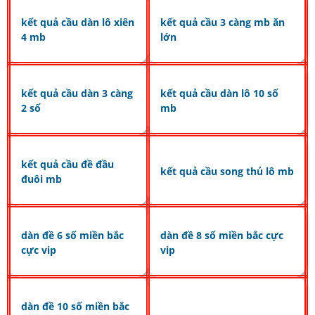
kết quả cầu dàn lô xiên
kết quả cầu 3 càng mb ăn
4 mb
lớn
kết quả cầu dàn 3 càng
kết quả cầu dàn lô 10 số
2 số
mb
kết quả cầu đề đầu
kết quả cầu song thủ lô mb
đuôi mb
dàn đề 6 số miền bắc
dàn đề 8 số miền bắc cực
cực vip
vip
dàn đề 10 số miền bắc