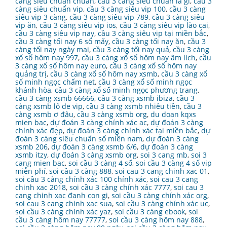
càng siêu chuẩn chuẩn
,
cầu 3 càng siêu chuẩn là gì
,
cầu 3
càng siêu chuẩn vip
,
cầu 3 càng siêu vip 100
,
cầu 3 càng
siêu vip 3 càng
,
cầu 3 càng siêu vip 789
,
cầu 3 càng siêu
vip ăn
,
cầu 3 càng siêu vip ios
,
cầu 3 càng siêu vip lào cai
,
cầu 3 càng siêu vip nay
,
cầu 3 càng siêu vip tại miền bắc
,
cầu 3 càng tối nay 6 số mấy
,
cầu 3 càng tối nay ăn
,
cầu 3
càng tối nay ngày mai
,
cầu 3 càng tối nay quả
,
cầu 3 càng
xổ số hôm nay 997
,
cầu 3 càng xổ số hôm nay âm lich
,
cầu
3 càng xổ số hôm nay euro
,
cầu 3 càng xổ số hôm nay
quảng trị
,
cầu 3 càng xổ số hôm nay xsmb
,
cầu 3 càng xổ
số minh ngọc chấm net
,
cầu 3 càng xổ số minh ngọc
khánh hòa
,
cầu 3 càng xổ số minh ngọc phương trang
,
cầu 3 càng xsmb 66666
,
cầu 3 càng xsmb ibiza
,
cầu 3
càng xsmb lô de vip
,
cầu 3 càng xsmb nhiêu tiền
,
cầu 3
càng xsmb ơ đâu
,
cầu 3 càng xsmb org
,
du doan kqxs
mien bac
,
dự đoán 3 càng chính xác ac
,
dự đoán 3 càng
chính xác đẹp
,
dự đoán 3 càng chính xác tại miền bắc
,
dự
đoán 3 càng siêu chuẩn số miền nam
,
dự đoán 3 càng
xsmb 206
,
dự đoán 3 càng xsmb 6/6
,
dự đoán 3 càng
xsmb itzy
,
dự đoán 3 càng xsmb org
,
soi 3 cang mb
,
soi 3
cang mien bac
,
soi cầu 3 càng 4 số
,
soi cầu 3 càng 4 số vip
miễn phí
,
soi cầu 3 càng 888
,
soi cau 3 cang chinh xac 01
,
soi cầu 3 càng chính xác 100 chính xác
,
soi cau 3 cang
chinh xac 2018
,
soi cầu 3 càng chính xác 7777
,
soi cau 3
cang chinh xac đanh con gi
,
soi cầu 3 càng chính xác org
,
soi cau 3 cang chinh xac sua
,
soi cầu 3 càng chính xác uc
,
soi cầu 3 càng chính xác yaz
,
soi cầu 3 càng ebook
,
soi
cầu 3 càng hôm nay 77777
,
soi cầu 3 càng hôm nay 888
,