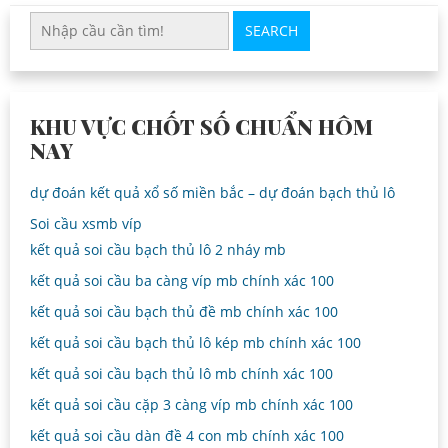
quả
soi
SEARCH
cầu
cặp
3
càng
víp
mb
KHU VỰC CHỐT SỐ CHUẨN HÔM
chính
NAY
xác
100
dự đoán kết quả xổ số miền bắc – dự đoán bạch thủ lô
Soi cầu xsmb víp
kết quả soi cầu bạch thủ lô 2 nháy mb
kết quả soi cầu ba càng víp mb chính xác 100
kết quả soi cầu bạch thủ đề mb chính xác 100
kết quả soi cầu bạch thủ lô kép mb chính xác 100
kết quả soi cầu bạch thủ lô mb chính xác 100
kết quả soi cầu cặp 3 càng víp mb chính xác 100
kết quả soi cầu dàn đề 4 con mb chính xác 100