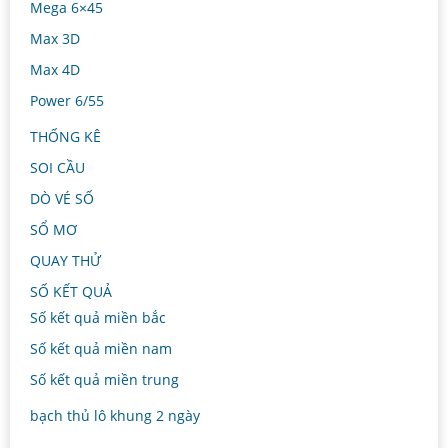
Mega 6×45
Max 3D
Max 4D
Power 6/55
THỐNG KÊ
SOI CẦU
DÒ VÉ SỐ
SỔ MƠ
QUAY THỬ
SỐ KẾT QUẢ
Số kết quả miền bắc
Số kết quả miền nam
Số kết quả miền trung
bạch thủ lô khung 2 ngày