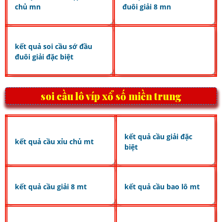
chủ mn
đuôi giải 8 mn
kết quả soi cầu sớ đầu
đuôi giải đặc biệt
soi cầu lô víp xổ số miền trung
kết quả cầu giải đặc
kết quả cầu xỉu chủ mt
biệt
kết quả cầu giải 8 mt
kết quả cầu bao lô mt