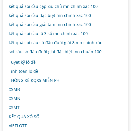
kết quả soi cầu cặp xíu chủ mn chính xác 100
kết quả soi cầu đặc biệt mn chính xác 100
kết quả soi cầu giải tám mn chính xác 100
kết quả soi cầu lô 3 số mn chính xác 100
kết quả soi cầu sớ đầu đuôi giải 8 mn chính xác
soi cầu sớ đầu đuôi giải đặc biệt mn chuẩn 100
Tuyệt kỹ lô đề
Tính toán lô đề
THỐNG KÊ KQXS MIỄN PHÍ
XSMB
XSMN
XSMT
KẾT QUẢ XỔ SỐ
VIETLOTT