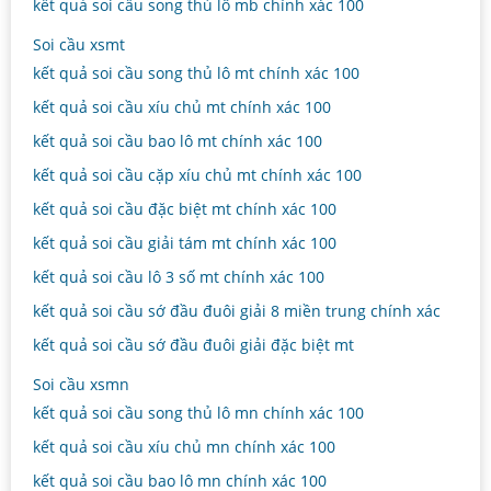
kết quả soi cầu song thủ lô mb chính xác 100
Soi cầu xsmt
kết quả soi cầu song thủ lô mt chính xác 100
kết quả soi cầu xíu chủ mt chính xác 100
kết quả soi cầu bao lô mt chính xác 100
kết quả soi cầu cặp xíu chủ mt chính xác 100
kết quả soi cầu đặc biệt mt chính xác 100
kết quả soi cầu giải tám mt chính xác 100
kết quả soi cầu lô 3 số mt chính xác 100
kết quả soi cầu sớ đầu đuôi giải 8 miền trung chính xác
kết quả soi cầu sớ đầu đuôi giải đặc biệt mt
Soi cầu xsmn
kết quả soi cầu song thủ lô mn chính xác 100
kết quả soi cầu xíu chủ mn chính xác 100
kết quả soi cầu bao lô mn chính xác 100