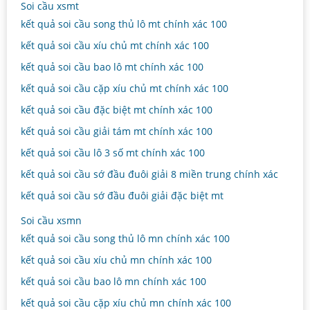
Soi cầu xsmt
kết quả soi cầu song thủ lô mt chính xác 100
kết quả soi cầu xíu chủ mt chính xác 100
kết quả soi cầu bao lô mt chính xác 100
kết quả soi cầu cặp xíu chủ mt chính xác 100
kết quả soi cầu đặc biệt mt chính xác 100
kết quả soi cầu giải tám mt chính xác 100
kết quả soi cầu lô 3 số mt chính xác 100
kết quả soi cầu sớ đầu đuôi giải 8 miền trung chính xác
kết quả soi cầu sớ đầu đuôi giải đặc biệt mt
Soi cầu xsmn
kết quả soi cầu song thủ lô mn chính xác 100
kết quả soi cầu xíu chủ mn chính xác 100
kết quả soi cầu bao lô mn chính xác 100
kết quả soi cầu cặp xíu chủ mn chính xác 100