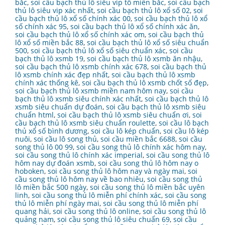
bắc
,
soi cầu bạch thủ lô siêu vip tô miền bắc
,
soi cầu bạch
thủ lô siêu vip xác nhất
,
soi cầu bạch thủ lô xổ số 02
,
soi
cầu bạch thủ lô xổ số chính xác 00
,
soi cầu bạch thủ lô xổ
số chính xác 95
,
soi cầu bạch thủ lô xổ số chính xác ăn
,
soi cầu bạch thủ lô xổ số chính xác om
,
soi cầu bạch thủ
lô xổ số miền bắc 88
,
soi cầu bạch thủ lô xổ số siêu chuẩn
500
,
soi cầu bạch thủ lô xổ số siêu chuẩn xác
,
soi cầu
bạch thủ lô xsmb 19
,
soi cầu bạch thủ lô xsmb ăn nhậu
,
soi cầu bạch thủ lô xsmb chính xác 678
,
soi cầu bạch thủ
lô xsmb chính xác đẹp nhất
,
soi cầu bạch thủ lô xsmb
chính xác thống kê
,
soi cầu bạch thủ lô xsmb chốt số đẹp
,
soi cầu bạch thủ lô xsmb miền nam hôm nay
,
soi cầu
bạch thủ lô xsmb siêu chính xác nhất
,
soi cầu bạch thủ lô
xsmb siêu chuẩn dự đoán
,
soi cầu bạch thủ lô xsmb siêu
chuẩn html
,
soi cầu bạch thủ lô xsmb siêu chuẩn ơi
,
soi
cầu bạch thủ lô xsmb siêu chuẩn roulette
,
soi cầu lô bạch
thủ xổ số bình dương
,
soi cầu lô kép chuẩn
,
soi cầu lô kép
nuôi
,
soi cầu lô song thủ
,
soi cầu miền bắc 6688
,
soi cầu
song thủ lô 00 99
,
soi cầu song thủ lô chính xác hôm nay
,
soi cầu song thủ lô chính xác imperial
,
soi cầu song thủ lô
hôm nay dự đoán xsmb
,
soi cầu song thủ lô hôm nay o
hoboken
,
soi cầu song thủ lô hôm nay và ngày mai
,
soi
cầu song thủ lô hôm nay về bao nhiêu
,
soi cầu song thủ
lô miền bắc 500 ngày
,
soi cầu song thủ lô miền bắc uyên
linh
,
soi cầu song thủ lô miễn phí chính xác
,
soi cầu song
thủ lô miễn phí ngày mai
,
soi cầu song thủ lô miễn phí
quang hải
,
soi cầu song thủ lô online
,
soi cầu song thủ lô
quảng nam
,
soi cầu song thủ lô siêu chuẩn 69
,
soi cầu