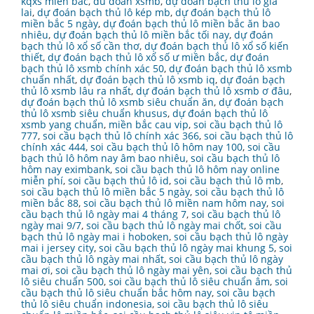
kqxs mien bac
,
du doan xsmb
,
dự đoán bạch thủ lô gia
lai
,
dự đoán bạch thủ lô kép mb
,
dự đoán bạch thủ lô
miền bắc 5 ngày
,
dự đoán bạch thủ lô miền bắc ăn bao
nhiêu
,
dự đoán bạch thủ lô miền bắc tối nay
,
dự đoán
bạch thủ lô xổ số cần thơ
,
dự đoán bạch thủ lô xổ số kiến
thiết
,
dự đoán bạch thủ lô xổ số ư miền bắc
,
dự đoán
bạch thủ lô xsmb chính xác 50
,
dự đoán bạch thủ lô xsmb
chuẩn nhất
,
dự đoán bạch thủ lô xsmb iq
,
dự đoán bạch
thủ lô xsmb lâu ra nhất
,
dự đoán bạch thủ lô xsmb ơ đâu
,
dự đoán bạch thủ lô xsmb siêu chuẩn ăn
,
dự đoán bạch
thủ lô xsmb siêu chuẩn khusus
,
dự đoán bạch thủ lô
xsmb yang chuẩn
,
miền bắc cau vip
,
soi cầu bạch thủ lô
777
,
soi cầu bạch thủ lô chính xác 366
,
soi cầu bạch thủ lô
chính xác 444
,
soi cầu bạch thủ lô hôm nay 100
,
soi cầu
bạch thủ lô hôm nay âm bao nhiêu
,
soi cầu bạch thủ lô
hôm nay eximbank
,
soi cầu bạch thủ lô hôm nay online
miễn phí
,
soi cầu bạch thủ lô id
,
soi cầu bạch thủ lô mb
,
soi cầu bạch thủ lô miền bắc 5 ngày
,
soi cầu bạch thủ lô
miền bắc 88
,
soi cầu bạch thủ lô miền nam hôm nay
,
soi
cầu bạch thủ lô ngày mai 4 tháng 7
,
soi cầu bạch thủ lô
ngày mai 9/7
,
soi cầu bạch thủ lô ngày mai chốt
,
soi cầu
bạch thủ lô ngày mai i hoboken
,
soi cầu bạch thủ lô ngày
mai i jersey city
,
soi cầu bạch thủ lô ngày mai khung 5
,
soi
cầu bạch thủ lô ngày mai nhất
,
soi cầu bạch thủ lô ngày
mai ơi
,
soi cầu bạch thủ lô ngày mai yên
,
soi cầu bạch thủ
lô siêu chuẩn 500
,
soi cầu bạch thủ lô siêu chuẩn âm
,
soi
cầu bạch thủ lô siêu chuẩn bắc hôm nay
,
soi cầu bạch
thủ lô siêu chuẩn indonesia
,
soi cầu bạch thủ lô siêu