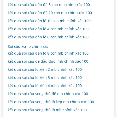
kết quả soi cầu dàn đề 8 con mb chính xác 100
kết quả soi cầu dàn đề 10 con mb chính xác 100
kết quả soi cầu dàn lô 10 con mb chính xác 100
kết quả soi cầu dàn lô 4 con mb chính xác 100
kết quả soi cầu dàn lô 6 con mb chính xác 100
Soi cầu xsmb chính xác
kết quả soi cầu dàn lô 8 con mb chính xác 100
kết quả soi cầu đề đầu đuôi mb chính xác 100
kết quả soi cầu lô xiên 2 mb chính xác 100
kết quả soi cầu lô xiên 3 mb chính xác 100
kết quả soi cầu lô xiên 4 mb chính xác 100
kết quả soi cầu song thủ đề mb chính xác 100
kết quả soi cầu song thủ lô kép mb chính xác 100
kết quả soi cầu song thủ lô mb chính xác 100