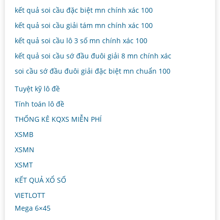
kết quả soi cầu đặc biệt mn chính xác 100
kết quả soi cầu giải tám mn chính xác 100
kết quả soi cầu lô 3 số mn chính xác 100
kết quả soi cầu sớ đầu đuôi giải 8 mn chính xác
soi cầu sớ đầu đuôi giải đặc biệt mn chuẩn 100
Tuyệt kỹ lô đề
Tính toán lô đề
THỐNG KÊ KQXS MIỄN PHÍ
XSMB
XSMN
XSMT
KẾT QUẢ XỔ SỐ
VIETLOTT
Mega 6×45