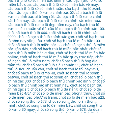
bạch thủ lô xổ số miền bắc online
,
cầu bạch thủ lô xổ số
miền bắc qua
,
cầu bạch thủ lô xổ số miền bắc về máy
,
cầu bạch thủ lô xổ số ninh thuận
,
cầu bạch thủ lô xsmb
bắc
,
cầu bạch thủ lô xsmb chính xác 02
,
cầu bạch thủ lô
xsmb chính xác ai trúng rồi
,
cầu bạch thủ lô xsmb chính
xác hôm nay
,
cầu bạch thủ lô xsmb chính xác mienhua
,
cầu bạch thủ lô xsmb lô đẹp hôm nay
,
cầu bạch thủ lô
xsmb siêu chuẩn số đề
,
cầu lô de bạch thủ chính xác 100
,
chốt số bạch thủ lô 444
,
chốt số bạch thủ lô chính xác
9999
,
chốt số bạch thủ lô chính xác gan
,
chốt số bạch thủ
lô hôm nay vũng tàu
,
chốt số bạch thủ lô miền bắc 100
,
chốt số bạch thủ lô miền bắc 66
,
chốt số bạch thủ lô miền
bắc gần đây
,
chốt số bạch thủ lô miền bắc nhất
,
chốt số
bạch thủ lô miền bắc ơ đâu
,
chốt số bạch thủ lô miền bắc
online
,
chốt số bạch thủ lô miền bắc quay trực tiếp
,
chốt
số bạch thủ lô miền nam
,
chốt số bạch thủ lô ông địa
thần tài
,
chốt số bạch thủ lô siêu chuẩn 99
,
chốt số bạch
thủ lô siêu chuẩn cầu
,
chốt số bạch thủ lô tối nay vtv1
,
chốt số bạch thủ lô xsmb 4d
,
chốt số bạch thủ lô xsmb
betwin
,
chốt số bạch thủ lô xsmb ên
,
chốt số lô bạch thủ
chính xác 300
,
chốt số lô bạch thủ chính xác định
,
chốt số
lô bạch thủ chính xác nhất hôm nay
,
chốt số lô bạch thủ
chính xác sít
,
chốt số lô bạch thủ đà nẵng
,
chốt số lô đề
miền bắc 4/6/
,
chốt số lô đề miền bắc phong thuỷ
,
chốt số
lô đề miền bắc phương trang
,
chốt số lô đề miền bắc u23
,
chốt số song thủ lô 678
,
chốt số song thủ lô ăn thông
minh
,
chốt số song thủ lô đề miền bắc
,
chốt số song thủ
lô xsmb 30 ngày
,
chốt số song thủ lô xsmb 678
,
du doan