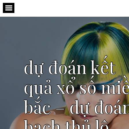
Skip
to
content
dự đoán kết
quả xổ số mi
bắc – dự đoá
bạch thủ lô