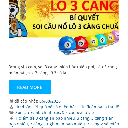
3cang vip com, soi 3 càng miền bắc miễn phí, cầu 3 càng
miền bắc, soi 3 càng, lô 3 số là
READ MORE
đã câp nhật:
06/08/2026
dự đoán kết quả xổ số miền bắc - dự đoán bạch thủ lô
Soi cầu xsmb chính xác
,
Soi cầu xsmb víp
1 điểm đề 3 càng ăn bao nhiêu
,
3 cang
,
3 càng 1 ăn
bao nhiêu
,
3 càng 1 nghìn an bao nhiêu
,
3 càng 2 số miền