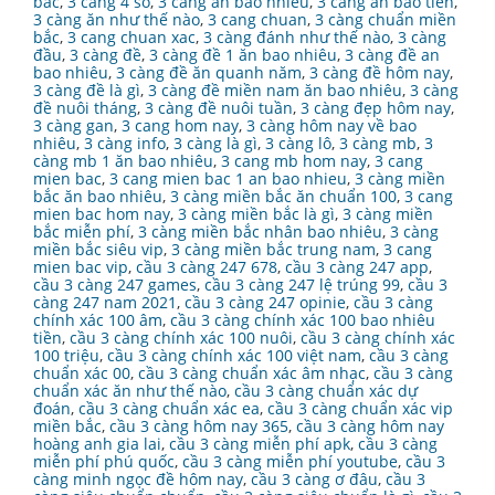
bắc
,
3 càng 4 số
,
3 càng ăn bao nhiêu
,
3 càng ăn bao tiền
,
3 càng ăn như thế nào
,
3 cang chuan
,
3 càng chuẩn miền
bắc
,
3 cang chuan xac
,
3 càng đánh như thế nào
,
3 càng
đầu
,
3 càng đề
,
3 càng đề 1 ăn bao nhiêu
,
3 càng đề an
bao nhiêu
,
3 càng đề ăn quanh năm
,
3 càng đề hôm nay
,
3 càng đề là gì
,
3 càng đề miền nam ăn bao nhiêu
,
3 càng
đề nuôi tháng
,
3 càng đề nuôi tuần
,
3 càng đẹp hôm nay
,
3 càng gan
,
3 cang hom nay
,
3 càng hôm nay về bao
nhiêu
,
3 càng info
,
3 càng là gì
,
3 càng lô
,
3 càng mb
,
3
càng mb 1 ăn bao nhiêu
,
3 cang mb hom nay
,
3 cang
mien bac
,
3 cang mien bac 1 an bao nhieu
,
3 càng miền
bắc ăn bao nhiêu
,
3 càng miền bắc ăn chuẩn 100
,
3 cang
mien bac hom nay
,
3 càng miền bắc là gì
,
3 càng miền
bắc miễn phí
,
3 càng miền bắc nhân bao nhiêu
,
3 càng
miền bắc siêu vip
,
3 càng miền bắc trung nam
,
3 cang
mien bac vip
,
cầu 3 càng 247 678
,
cầu 3 càng 247 app
,
cầu 3 càng 247 games
,
cầu 3 càng 247 lệ trúng 99
,
cầu 3
càng 247 nam 2021
,
cầu 3 càng 247 opinie
,
cầu 3 càng
chính xác 100 âm
,
cầu 3 càng chính xác 100 bao nhiêu
tiền
,
cầu 3 càng chính xác 100 nuôi
,
cầu 3 càng chính xác
100 triệu
,
cầu 3 càng chính xác 100 việt nam
,
cầu 3 càng
chuẩn xác 00
,
cầu 3 càng chuẩn xác âm nhạc
,
cầu 3 càng
chuẩn xác ăn như thế nào
,
cầu 3 càng chuẩn xác dự
đoán
,
cầu 3 càng chuẩn xác ea
,
cầu 3 càng chuẩn xác vip
miền bắc
,
cầu 3 càng hôm nay 365
,
cầu 3 càng hôm nay
hoàng anh gia lai
,
cầu 3 càng miễn phí apk
,
cầu 3 càng
miễn phí phú quốc
,
cầu 3 càng miễn phí youtube
,
cầu 3
càng minh ngọc đề hôm nay
,
cầu 3 càng ơ đâu
,
cầu 3