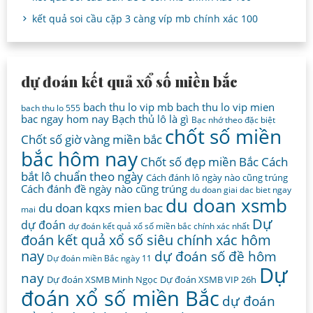
kết quả soi cầu cặp 3 càng víp mb chính xác 100
dự đoán kết quả xổ số miền bắc
bach thu lo vip mb
bach thu lo vip mien
bach thu lo 555
bac ngay hom nay
Bạch thủ lô là gì
Bạc nhớ theo đặc biệt
chốt số miền
Chốt số giờ vàng miền bắc
bắc hôm nay
Chốt số đẹp miền Bắc
Cách
bắt lô chuẩn theo ngày
Cách đánh lô ngày nào cũng trúng
Cách đánh đề ngày nào cũng trúng
du doan giai dac biet ngay
du doan xsmb
du doan kqxs mien bac
mai
Dự
dự đoán
dự đoán kết quả xổ số miền bắc chính xác nhất
đoán kết quả xổ số siêu chính xác hôm
nay
dự đoán số đề hôm
Dự đoán miền Bắc ngày 11
Dự
nay
Dự đoán XSMB Minh Ngọc
Dự đoán XSMB VIP 26h
đoán xổ số miền Bắc
dự đoán