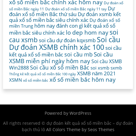
xổ số miền bắc chính xác hôm nay
Dự đoán xổ
Dự
số miền Bắc ngày 11
Dự đoán xổ số miền Bắc ngày 11 tay
đoán xổ số miền Bắc thứ sáu Dự đoán xsmb kết
quả xổ số miền bắc siêu chính xác
Dự đoán xổ số
hôm nay đánh con gì
kết quả xổ số
miền Trung
soi
lo dep hom nay
miền bắc siêu chính xác
Soi cầu
cau xsmb
soi cầu dự đoán kqxsmb
Dự đoán XSMB chính xác 100
soi cầu
Soi cầu
soi cầu mb
kết quả xổ số miền bắc
XSMB miễn phí ngày hôm nay
Soi cầu XSMB
Soi cầu xổ số miền Bắc
Win2888
soi xsmb
sxmb
XSMB năm 2021
Thống kê kết quả xổ số miền Bắc 100 ngày
xổ số miền bắc hôm nay
XSMN
xổ số miền bắc
Powered by WordPress
All rights reserved © dự đoán kết quả xổ số miền bắc – dự đoán
bạch thủ lô
All Colors Theme by Seos Themes