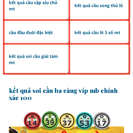
kết quả cầu cặp xỉu chủ
kết quả cầu song thủ lô
mt
cầu đầu đuôi đặc biệt
kết quả cầu lô 3 số mt
kết quả soi cầu giải tám
mt
kết quả soi cầu ba càng víp mb chính
xác 100