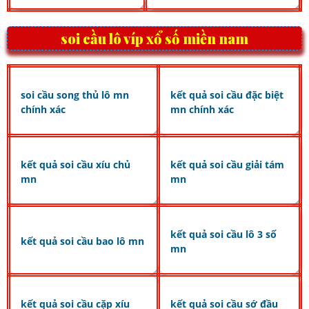
soi cầu lô víp xổ số miền nam
soi cầu song thủ lô mn
kết quả soi cầu đặc biệt
chính xác
mn chính xác
kết quả soi cầu xíu chủ
kết quả soi cầu giải tám
mn
mn
kết quả soi cầu lô 3 số
kết quả soi cầu bao lô mn
mn
kết quả soi cầu cặp xíu
kết quả soi cầu sớ đầu