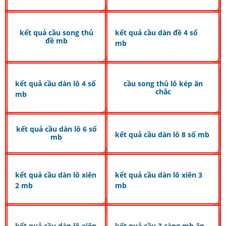
kết quả cầu song thủ
kết quả cầu dàn đề 4 số
đề mb
mb
kết quả cầu dàn lô 4 số
cầu song thủ lô kép ăn
chắc
mb
kết quả cầu dàn lô 6 số
kết quả cầu dàn lô 8 số mb
mb
kết quả cầu dàn lô xiên
kết quả cầu dàn lô xiên 3
2 mb
mb
kết quả cầu dàn lô xiên
kết quả cầu 3 càng mb ăn