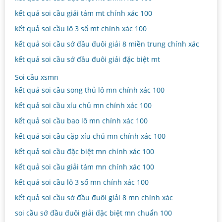
kết quả soi cầu giải tám mt chính xác 100
kết quả soi cầu lô 3 số mt chính xác 100
kết quả soi cầu sớ đầu đuôi giải 8 miền trung chính xác
kết quả soi cầu sớ đầu đuôi giải đặc biệt mt
Soi cầu xsmn
kết quả soi cầu song thủ lô mn chính xác 100
kết quả soi cầu xíu chủ mn chính xác 100
kết quả soi cầu bao lô mn chính xác 100
kết quả soi cầu cặp xíu chủ mn chính xác 100
kết quả soi cầu đặc biệt mn chính xác 100
kết quả soi cầu giải tám mn chính xác 100
kết quả soi cầu lô 3 số mn chính xác 100
kết quả soi cầu sớ đầu đuôi giải 8 mn chính xác
soi cầu sớ đầu đuôi giải đặc biệt mn chuẩn 100