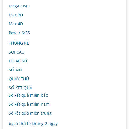
Mega 6×45
Max 3D
Max 4D
Power 6/55
THỐNG KÊ
SOI CẦU
DÒ VÉ SỐ
SỔ MƠ
QUAY THỬ
SỐ KẾT QUẢ
Số kết quả miền bắc
Số kết quả miền nam
Số kết quả miền trung
bạch thủ lô khung 2 ngày