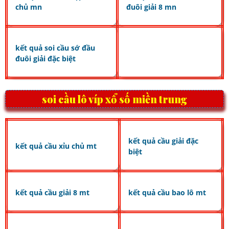
chủ mn
đuôi giải 8 mn
kết quả soi cầu sớ đầu
đuôi giải đặc biệt
soi cầu lô víp xổ số miền trung
kết quả cầu giải đặc
kết quả cầu xỉu chủ mt
biệt
kết quả cầu giải 8 mt
kết quả cầu bao lô mt