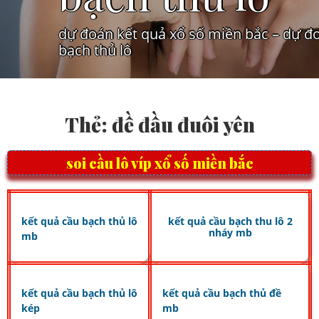
dự đoán kết quả xổ số miền bắc – dự đ
bạch thủ lô
Thẻ:
đề đầu đuôi yên
soi cầu lô víp xổ số miền bắc
kết quả cầu bạch thủ lô
kết quả cầu bạch thu lô 2
nháy mb
mb
kết quả cầu bạch thủ lô
kết quả cầu bạch thủ đề
kép
mb