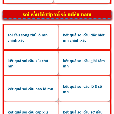
soi cầu lô víp xổ số miền nam
soi cầu song thủ lô mn
kết quả soi cầu đặc biệt
chính xác
mn chính xác
kết quả soi cầu xíu chủ
kết quả soi cầu giải tám
mn
mn
kết quả soi cầu lô 3 số
kết quả soi cầu bao lô mn
mn
kết quả soi cầu cặp xíu
kết quả soi cầu sớ đầu