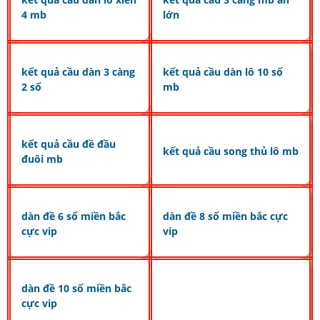
4 mb
lớn
kết quả cầu dàn 3 càng
kết quả cầu dàn lô 10 số
2 số
mb
kết quả cầu đề đầu
kết quả cầu song thủ lô mb
đuôi mb
dàn đề 6 số miền bắc
dàn đề 8 số miền bắc cực
cực vip
vip
dàn đề 10 số miền bắc
cực vip