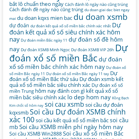
bắt lô chuẩn theo ngày
Cách đánh lô ngày nào cũng trúng
Cách đánh đề ngày nào cũng trúng
du doan giai dac biet ngay
du doan xsmb
du doan kqxs mien bac
mai
Dự
dự đoán
dự đoán kết quả xổ số miền bắc chính xác nhất
đoán kết quả xổ số siêu chính xác hôm
nay
dự đoán số đề hôm
Dự đoán miền Bắc ngày 11
Dự
nay
Dự đoán XSMB Minh Ngọc
Dự đoán XSMB VIP 26h
đoán xổ số miền Bắc
dự đoán
xổ số miền bắc chính xác hôm nay
Dự đoán xổ
Dự
số miền Bắc ngày 11
Dự đoán xổ số miền Bắc ngày 11 tay
đoán xổ số miền Bắc thứ sáu Dự đoán xsmb kết
quả xổ số miền bắc siêu chính xác
Dự đoán xổ số
hôm nay đánh con gì
kết quả xổ số
miền Trung
lo dep hom nay
miền bắc siêu chính xác
Rồng Bạch
soi cau xsmb
soi cầu dự đoán
Kim chốt số hôm nay
Soi cầu Dự đoán XSMB chính
kqxsmb
xác 100
soi cầu
soi cầu kết quả xổ số miền bắc
Soi cầu XSMB miễn phí ngày hôm nay
mb
Soi cầu xổ số miền Bắc
Soi cầu XSMB Win2888