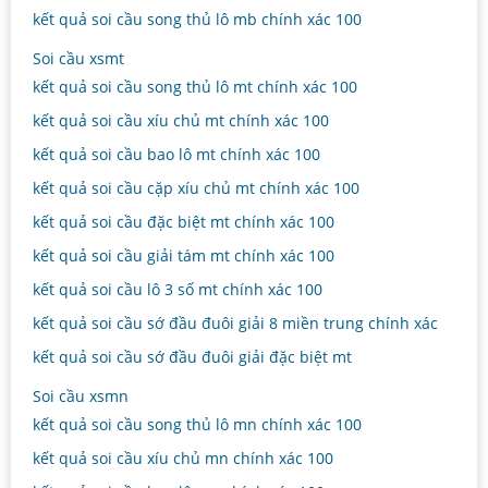
kết quả soi cầu song thủ lô mb chính xác 100
Soi cầu xsmt
kết quả soi cầu song thủ lô mt chính xác 100
kết quả soi cầu xíu chủ mt chính xác 100
kết quả soi cầu bao lô mt chính xác 100
kết quả soi cầu cặp xíu chủ mt chính xác 100
kết quả soi cầu đặc biệt mt chính xác 100
kết quả soi cầu giải tám mt chính xác 100
kết quả soi cầu lô 3 số mt chính xác 100
kết quả soi cầu sớ đầu đuôi giải 8 miền trung chính xác
kết quả soi cầu sớ đầu đuôi giải đặc biệt mt
Soi cầu xsmn
kết quả soi cầu song thủ lô mn chính xác 100
kết quả soi cầu xíu chủ mn chính xác 100