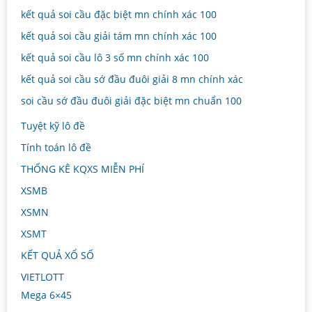
kết quả soi cầu đặc biệt mn chính xác 100
kết quả soi cầu giải tám mn chính xác 100
kết quả soi cầu lô 3 số mn chính xác 100
kết quả soi cầu sớ đầu đuôi giải 8 mn chính xác
soi cầu sớ đầu đuôi giải đặc biệt mn chuẩn 100
Tuyệt kỹ lô đề
Tính toán lô đề
THỐNG KÊ KQXS MIỄN PHÍ
XSMB
XSMN
XSMT
KẾT QUẢ XỔ SỐ
VIETLOTT
Mega 6×45