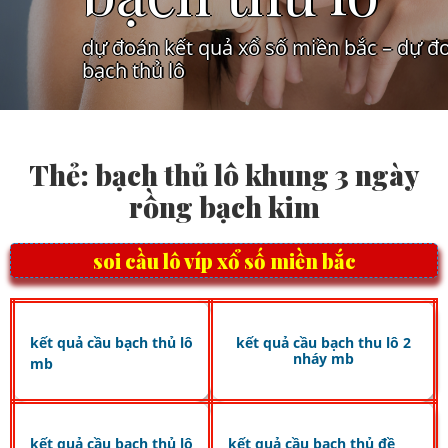
dự đoán kết quả xổ số miền bắc – dự đ
bạch thủ lô
Thẻ:
bạch thủ lô khung 3 ngày
rồng bạch kim
soi cầu lô víp xổ số miền bắc
kết quả cầu bạch thủ lô
kết quả cầu bạch thu lô 2
nháy mb
mb
kết quả cầu bạch thủ lô
kết quả cầu bạch thủ đề