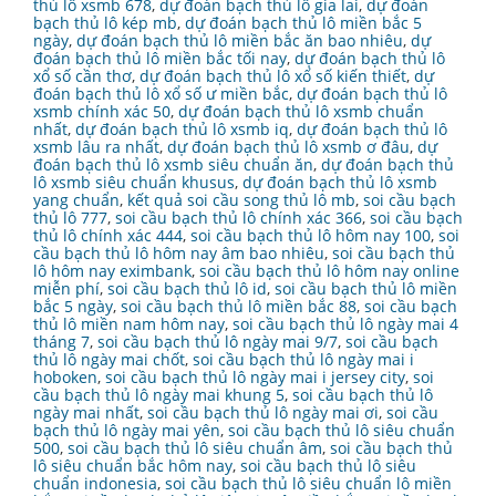
thủ lô xsmb 678
,
dự đoán bạch thủ lô gia lai
,
dự đoán
bạch thủ lô kép mb
,
dự đoán bạch thủ lô miền bắc 5
ngày
,
dự đoán bạch thủ lô miền bắc ăn bao nhiêu
,
dự
đoán bạch thủ lô miền bắc tối nay
,
dự đoán bạch thủ lô
xổ số cần thơ
,
dự đoán bạch thủ lô xổ số kiến thiết
,
dự
đoán bạch thủ lô xổ số ư miền bắc
,
dự đoán bạch thủ lô
xsmb chính xác 50
,
dự đoán bạch thủ lô xsmb chuẩn
nhất
,
dự đoán bạch thủ lô xsmb iq
,
dự đoán bạch thủ lô
xsmb lâu ra nhất
,
dự đoán bạch thủ lô xsmb ơ đâu
,
dự
đoán bạch thủ lô xsmb siêu chuẩn ăn
,
dự đoán bạch thủ
lô xsmb siêu chuẩn khusus
,
dự đoán bạch thủ lô xsmb
yang chuẩn
,
kết quả soi cầu song thủ lô mb
,
soi cầu bạch
thủ lô 777
,
soi cầu bạch thủ lô chính xác 366
,
soi cầu bạch
thủ lô chính xác 444
,
soi cầu bạch thủ lô hôm nay 100
,
soi
cầu bạch thủ lô hôm nay âm bao nhiêu
,
soi cầu bạch thủ
lô hôm nay eximbank
,
soi cầu bạch thủ lô hôm nay online
miễn phí
,
soi cầu bạch thủ lô id
,
soi cầu bạch thủ lô miền
bắc 5 ngày
,
soi cầu bạch thủ lô miền bắc 88
,
soi cầu bạch
thủ lô miền nam hôm nay
,
soi cầu bạch thủ lô ngày mai 4
tháng 7
,
soi cầu bạch thủ lô ngày mai 9/7
,
soi cầu bạch
thủ lô ngày mai chốt
,
soi cầu bạch thủ lô ngày mai i
hoboken
,
soi cầu bạch thủ lô ngày mai i jersey city
,
soi
cầu bạch thủ lô ngày mai khung 5
,
soi cầu bạch thủ lô
ngày mai nhất
,
soi cầu bạch thủ lô ngày mai ơi
,
soi cầu
bạch thủ lô ngày mai yên
,
soi cầu bạch thủ lô siêu chuẩn
500
,
soi cầu bạch thủ lô siêu chuẩn âm
,
soi cầu bạch thủ
lô siêu chuẩn bắc hôm nay
,
soi cầu bạch thủ lô siêu
chuẩn indonesia
,
soi cầu bạch thủ lô siêu chuẩn lô miền