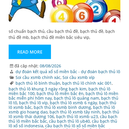
số chuẩn bạch thủ, cầu bạch thủ đề, bạch thủ đề, bạch
thủ đề mb, bạch thủ đề miền bắc siêu vip,
READ MORE
đã câp nhật:
08/08/2026
dự đoán kết quả xổ số miền bắc - dự đoán bạch thủ lô
Soi cầu xsmb chính xác
,
Soi cầu xsmb víp
bạch thủ lô bình thuận
,
bạch thủ lô chính xác 001
,
bạch thủ lô khung 3 ngày rồng bạch kim
,
bạch thủ lô
miền bắc 100
,
bạch thủ lô miền bắc ên
,
bạch thủ lô miền
bắc miễn phí hôm nay
,
bạch thủ lô quảng nam
,
bạch thủ
lô tô
,
bạch thủ lô víp
,
bạch thủ lô xsmb 6 ngày
,
bạch thủ
lô xsmb bắc
,
bạch thủ lô xsmb bình dương
,
bạch thủ lô
xsmb gio hoang dao
,
bạch thủ lô xsmb tây ninh
,
bạch thủ
lô xsmb thái dương 106
,
bạch thủ lô xsmb u23
,
cầu bạch
thủ lô miền bắc bắc
,
cầu bạch thủ lô ub40
,
cầu bạch thủ
lô xổ số indonesia
,
cầu bạch thủ lô xổ số miền bắc