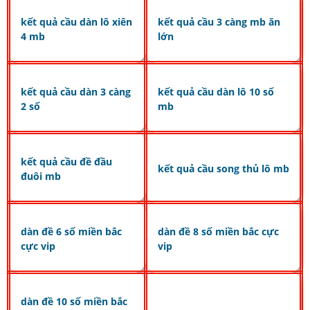
kết quả cầu dàn lô xiên
kết quả cầu 3 càng mb ăn
4 mb
lớn
kết quả cầu dàn 3 càng
kết quả cầu dàn lô 10 số
2 số
mb
kết quả cầu đề đầu
kết quả cầu song thủ lô mb
đuôi mb
dàn đề 6 số miền bắc
dàn đề 8 số miền bắc cực
cực vip
vip
dàn đề 10 số miền bắc