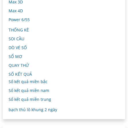
Max 3D
Max 4D
Power 6/55
THỐNG KÊ
SOI CẦU
DÒ VÉ SỐ
SỔ MƠ
QUAY THỬ
SỐ KẾT QUẢ
Số kết quả miền bắc
Số kết quả miền nam
Số kết quả miền trung
bạch thủ lô khung 2 ngày