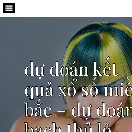
Skip
to
content
dự đoán kết
quả xổ số mi
bắc – dự đoá
bạch thủ lô