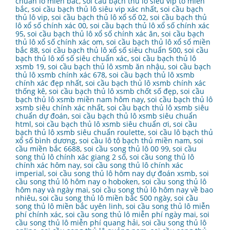
chuẩn lô miền bắc
,
soi cầu bạch thủ lô siêu vip tô miền
bắc
,
soi cầu bạch thủ lô siêu vip xác nhất
,
soi cầu bạch
thủ lô vip
,
soi cầu bạch thủ lô xổ số 02
,
soi cầu bạch thủ
lô xổ số chính xác 00
,
soi cầu bạch thủ lô xổ số chính xác
95
,
soi cầu bạch thủ lô xổ số chính xác ăn
,
soi cầu bạch
thủ lô xổ số chính xác om
,
soi cầu bạch thủ lô xổ số miền
bắc 88
,
soi cầu bạch thủ lô xổ số siêu chuẩn 500
,
soi cầu
bạch thủ lô xổ số siêu chuẩn xác
,
soi cầu bạch thủ lô
xsmb 19
,
soi cầu bạch thủ lô xsmb ăn nhậu
,
soi cầu bạch
thủ lô xsmb chính xác 678
,
soi cầu bạch thủ lô xsmb
chính xác đẹp nhất
,
soi cầu bạch thủ lô xsmb chính xác
thống kê
,
soi cầu bạch thủ lô xsmb chốt số đẹp
,
soi cầu
bạch thủ lô xsmb miền nam hôm nay
,
soi cầu bạch thủ lô
xsmb siêu chính xác nhất
,
soi cầu bạch thủ lô xsmb siêu
chuẩn dự đoán
,
soi cầu bạch thủ lô xsmb siêu chuẩn
html
,
soi cầu bạch thủ lô xsmb siêu chuẩn ơi
,
soi cầu
bạch thủ lô xsmb siêu chuẩn roulette
,
soi cầu lô bạch thủ
xổ số bình dương
,
soi cầu lô tô bạch thủ miền nam
,
soi
cầu miền bắc 6688
,
soi cầu song thủ lô 00 99
,
soi cầu
song thủ lô chính xác giang 2 số
,
soi cầu song thủ lô
chính xác hôm nay
,
soi cầu song thủ lô chính xác
imperial
,
soi cầu song thủ lô hôm nay dự đoán xsmb
,
soi
cầu song thủ lô hôm nay o hoboken
,
soi cầu song thủ lô
hôm nay và ngày mai
,
soi cầu song thủ lô hôm nay về bao
nhiêu
,
soi cầu song thủ lô miền bắc 500 ngày
,
soi cầu
song thủ lô miền bắc uyên linh
,
soi cầu song thủ lô miễn
phí chính xác
,
soi cầu song thủ lô miễn phí ngày mai
,
soi
cầu song thủ lô miễn phí quang hải
,
soi cầu song thủ lô