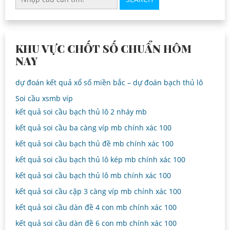
cầu
song
thủ
lô
mb
chính
KHU VỰC CHỐT SỐ CHUẨN HÔM
xác
NAY
100
dự đoán kết quả xổ số miền bắc – dự đoán bạch thủ lô
Soi cầu xsmb víp
kết quả soi cầu bạch thủ lô 2 nháy mb
kết quả soi cầu ba càng víp mb chính xác 100
kết quả soi cầu bạch thủ đề mb chính xác 100
kết quả soi cầu bạch thủ lô kép mb chính xác 100
kết quả soi cầu bạch thủ lô mb chính xác 100
kết quả soi cầu cặp 3 càng víp mb chính xác 100
kết quả soi cầu dàn đề 4 con mb chính xác 100
kết quả soi cầu dàn đề 6 con mb chính xác 100