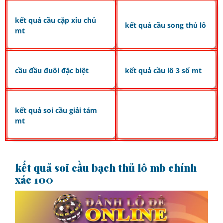
kết quả cầu cặp xỉu chủ
kết quả cầu song thủ lô
mt
cầu đầu đuôi đặc biệt
kết quả cầu lô 3 số mt
kết quả soi cầu giải tám
mt
kết quả soi cầu bạch thủ lô mb chính
xác 100