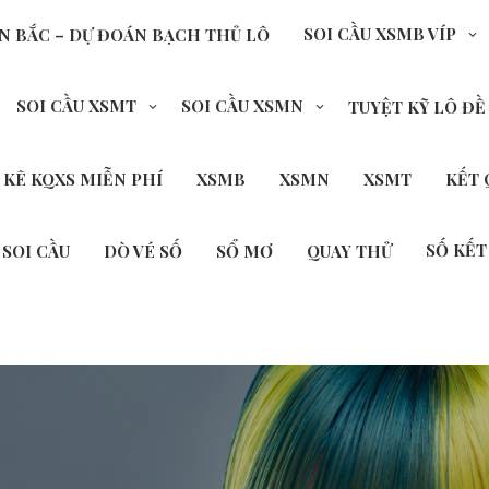
SOI CẦU XSMB VÍP
N BẮC – DỰ ĐOÁN BẠCH THỦ LÔ
SOI CẦU XSMT
SOI CẦU XSMN
TUYỆT KỸ LÔ ĐỀ
KÊ KQXS MIỄN PHÍ
XSMB
XSMN
XSMT
KẾT 
SỐ KẾT
SOI CẦU
DÒ VÉ SỐ
SỔ MƠ
QUAY THỬ