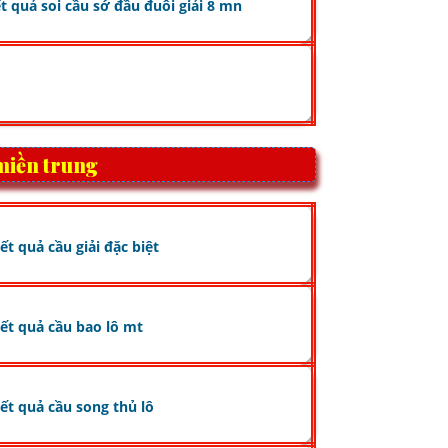
t quả soi cầu sớ đầu đuôi giải 8 mn
 miền trung
ết quả cầu giải đặc biệt
ết quả cầu bao lô mt
ết quả cầu song thủ lô