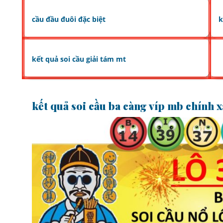
cầu đầu đuôi đặc biệt
k
kết quả soi cầu giải tám mt
kết quả soi cầu ba càng víp mb chính 