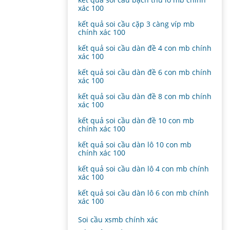
xác 100
kết quả soi cầu cặp 3 càng víp mb
chính xác 100
kết quả soi cầu dàn đề 4 con mb chính
xác 100
kết quả soi cầu dàn đề 6 con mb chính
xác 100
kết quả soi cầu dàn đề 8 con mb chính
xác 100
kết quả soi cầu dàn đề 10 con mb
chính xác 100
kết quả soi cầu dàn lô 10 con mb
chính xác 100
kết quả soi cầu dàn lô 4 con mb chính
xác 100
kết quả soi cầu dàn lô 6 con mb chính
xác 100
Soi cầu xsmb chính xác