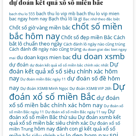
dự đoán kết quả xổ số miền bắc
bach thu lo vip mb
bach thu lo vip mien
bach thu lo 555
bac ngay hom nay
Bạch thủ lô là gì
Bạc nhớ theo đặc biệt
chốt số miền
Chốt số giờ vàng miền bắc
bắc hôm nay
Chốt số đẹp miền Bắc
Cách
bắt lô chuẩn theo ngày
Cách đánh lô ngày nào cũng trúng
Cách đánh đề ngày nào cũng trúng
du doan giai dac biet ngay
du doan xsmb
du doan kqxs mien bac
mai
Dự
dự đoán
dự đoán kết quả xổ số miền bắc chính xác nhất
đoán kết quả xổ số siêu chính xác hôm
nay
dự đoán số đề hôm
Dự đoán miền Bắc ngày 11
Dự
nay
Dự đoán XSMB Minh Ngọc
Dự đoán XSMB VIP 26h
đoán xổ số miền Bắc
dự đoán
xổ số miền bắc chính xác hôm nay
Dự đoán xổ
Dự
số miền Bắc ngày 11
Dự đoán xổ số miền Bắc ngày 11 tay
đoán xổ số miền Bắc thứ sáu Dự đoán xsmb kết
quả xổ số miền bắc siêu chính xác
Dự đoán xổ số
hôm nay đánh con gì
kết quả xổ số
miền Trung
soi
lo dep hom nay
miền bắc siêu chính xác