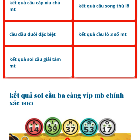
kết quả cầu cặp xỉu chủ
kết quả cầu song thủ lô
mt
cầu đầu đuôi đặc biệt
kết quả cầu lô 3 số mt
kết quả soi cầu giải tám
mt
kết quả soi cầu ba càng víp mb chính
xác 100