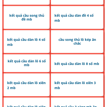
kết quả cầu song thủ
kết quả cầu dàn đề 4 số
đề mb
mb
kết quả cầu dàn lô 4 số
cầu song thủ lô kép ăn
chắc
mb
kết quả cầu dàn lô 6 số
kết quả cầu dàn lô 8 số mb
mb
kết quả cầu dàn lô xiên
kết quả cầu dàn lô xiên 3
2 mb
mb
kết quả cầu dàn lô xiên
kết quả cầu 3 càng mb ăn