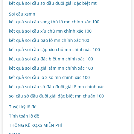
kết quả soi cầu sớ đầu đuôi giải đặc biệt mt
Soi cầu xsmn
kết quả soi cầu song thủ lô mn chính xác 100
kết quả soi cầu xíu chủ mn chính xác 100
kết quả soi cầu bao lô mn chính xác 100
kết quả soi cầu cặp xíu chủ mn chính xác 100
kết quả soi cầu đặc biệt mn chính xác 100
kết quả soi cầu giải tám mn chính xác 100
kết quả soi cầu lô 3 số mn chính xác 100
kết quả soi cầu sớ đầu đuôi giải 8 mn chính xác
soi cầu sớ đầu đuôi giải đặc biệt mn chuẩn 100
Tuyệt kỹ lô đề
Tính toán lô đề
THỐNG KÊ KQXS MIỄN PHÍ