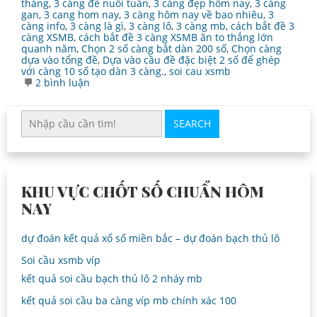
tháng
,
3 càng đề nuôi tuần
,
3 càng đẹp hôm nay
,
3 càng
gan
,
3 cang hom nay
,
3 càng hôm nay về bao nhiêu
,
3
càng info
,
3 càng là gì
,
3 càng lô
,
3 càng mb
,
cách bắt đề 3
càng XSMB
,
cách bắt đề 3 càng XSMB ăn to thắng lớn
quanh năm
,
Chọn 2 số càng bắt dàn 200 số
,
Chọn càng
dựa vào tổng đề
,
Dựa vào cầu đề đặc biệt 2 số để ghép
với càng 10 số tạo dàn 3 càng.
,
soi cau xsmb
ở
2 bình luận
cách
bắt
đề
SEARCH
3
càng
XSMB
ăn
to
thắng
KHU VỰC CHỐT SỐ CHUẨN HÔM
lớn
NAY
quanh
năm
dự đoán kết quả xổ số miền bắc – dự đoán bạch thủ lô
Soi cầu xsmb víp
kết quả soi cầu bạch thủ lô 2 nháy mb
kết quả soi cầu ba càng víp mb chính xác 100