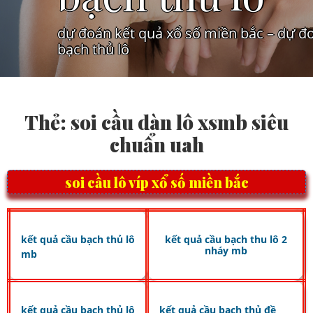
dự đoán kết quả xổ số miền bắc – dự đ
bạch thủ lô
Thẻ:
soi cầu dàn lô xsmb siêu
chuẩn uah
soi cầu lô víp xổ số miền bắc
kết quả cầu bạch thủ lô
kết quả cầu bạch thu lô 2
nháy mb
mb
kết quả cầu bạch thủ lô
kết quả cầu bạch thủ đề