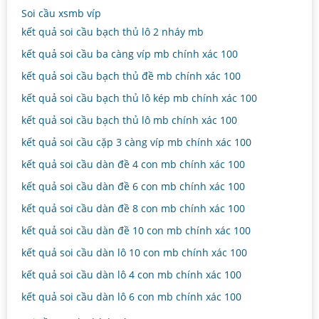
Soi cầu xsmb víp
kết quả soi cầu bạch thủ lô 2 nháy mb
kết quả soi cầu ba càng víp mb chính xác 100
kết quả soi cầu bạch thủ đề mb chính xác 100
kết quả soi cầu bạch thủ lô kép mb chính xác 100
kết quả soi cầu bạch thủ lô mb chính xác 100
kết quả soi cầu cặp 3 càng víp mb chính xác 100
kết quả soi cầu dàn đề 4 con mb chính xác 100
kết quả soi cầu dàn đề 6 con mb chính xác 100
kết quả soi cầu dàn đề 8 con mb chính xác 100
kết quả soi cầu dàn đề 10 con mb chính xác 100
kết quả soi cầu dàn lô 10 con mb chính xác 100
kết quả soi cầu dàn lô 4 con mb chính xác 100
kết quả soi cầu dàn lô 6 con mb chính xác 100