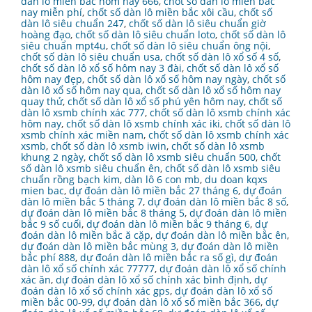
dàn lô miền bắc hôm nay 666
,
chốt số dàn lô miền bắc
nay miễn phí
,
chốt số dàn lô miền bắc xôi cầu
,
chốt số
dàn lô siêu chuẩn 247
,
chốt số dàn lô siêu chuẩn giờ
hoàng đạo
,
chốt số dàn lô siêu chuẩn loto
,
chốt số dàn lô
siêu chuẩn mpt4u
,
chốt số dàn lô siêu chuẩn ông nội
,
chốt số dàn lô siêu chuẩn usa
,
chốt số dàn lô xổ số 4 số
,
chốt số dàn lô xổ số hôm nay 3 đài
,
chốt số dàn lô xổ số
hôm nay đẹp
,
chốt số dàn lô xổ số hôm nay ngày
,
chốt số
dàn lô xổ số hôm nay qua
,
chốt số dàn lô xổ số hôm nay
quay thử
,
chốt số dàn lô xổ số phú yên hôm nay
,
chốt số
dàn lô xsmb chính xác 777
,
chốt số dàn lô xsmb chính xác
hôm nay
,
chốt số dàn lô xsmb chính xác iki
,
chốt số dàn lô
xsmb chính xác miền nam
,
chốt số dàn lô xsmb chính xác
xsmb
,
chốt số dàn lô xsmb iwin
,
chốt số dàn lô xsmb
khung 2 ngày
,
chốt số dàn lô xsmb siêu chuẩn 500
,
chốt
số dàn lô xsmb siêu chuẩn ên
,
chốt số dàn lô xsmb siêu
chuẩn rồng bạch kim
,
dàn lô 6 con mb
,
du doan kqxs
mien bac
,
dự đoán dàn lô miền bắc 27 tháng 6
,
dự đoán
dàn lô miền bắc 5 tháng 7
,
dự đoán dàn lô miền bắc 8 số
,
dự đoán dàn lô miền bắc 8 tháng 5
,
dự đoán dàn lô miền
bắc 9 số cuối
,
dự đoán dàn lô miền bắc 9 tháng 6
,
dự
đoán dàn lô miền bắc ă cặp
,
dự đoán dàn lô miền bắc ên
,
dự đoán dàn lô miền bắc mùng 3
,
dự đoán dàn lô miền
bắc phí 888
,
dự đoán dàn lô miền bắc ra số gì
,
dự đoán
dàn lô xổ số chính xác 77777
,
dự đoán dàn lô xổ số chính
xác ăn
,
dự đoán dàn lô xổ số chính xác bình định
,
dự
đoán dàn lô xổ số chính xác gps
,
dự đoán dàn lô xổ số
miền bắc 00-99
,
dự đoán dàn lô xổ số miền bắc 366
,
dự