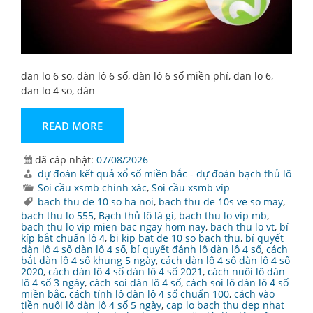
dan lo 6 so, dàn lô 6 số, dàn lô 6 số miền phí, dan lo 6,
dan lo 4 so, dàn
READ MORE
đã câp nhật:
07/08/2026
dự đoán kết quả xổ số miền bắc - dự đoán bạch thủ lô
Soi cầu xsmb chính xác
,
Soi cầu xsmb víp
bach thu de 10 so ha noi
,
bach thu de 10s ve so may
,
bach thu lo 555
,
Bạch thủ lô là gì
,
bach thu lo vip mb
,
bach thu lo vip mien bac ngay hom nay
,
bach thu lo vt
,
bí
kíp bắt chuẩn lô 4
,
bi kip bat de 10 so bach thu
,
bí quyết
dàn lô 4 số dàn lô 4 số
,
bí quyết đánh lô dàn lô 4 số
,
cách
bắt dàn lô 4 số khung 5 ngày
,
cách dàn lô 4 số dàn lô 4 số
2020
,
cách dàn lô 4 số dàn lô 4 số 2021
,
cách nuôi lô dàn
lô 4 số 3 ngày
,
cách soi dàn lô 4 số
,
cách soi lô dàn lô 4 số
miền bắc
,
cách tính lô dàn lô 4 số chuẩn 100
,
cách vào
tiền nuôi lô dàn lô 4 số 5 ngày
,
cap lo bach thu dep nhat