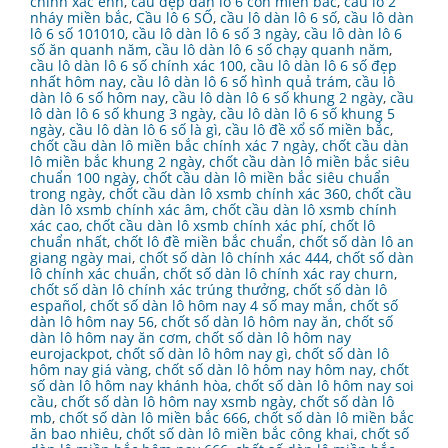
chính xác ênh
,
cầu đẹp dàn lô 6 con miền bắc
,
cầu lô 2
nháy miền bắc
,
Cầu lô 6 SỐ
,
cầu lô dàn lô 6 số
,
cầu lô dàn
lô 6 số 101010
,
cầu lô dàn lô 6 số 3 ngày
,
cầu lô dàn lô 6
số ăn quanh năm
,
cầu lô dàn lô 6 số chạy quanh năm
,
cầu lô dàn lô 6 số chính xác 100
,
cầu lô dàn lô 6 số đẹp
nhất hôm nay
,
cầu lô dàn lô 6 số hình quả trám
,
cầu lô
dàn lô 6 số hôm nay
,
cầu lô dàn lô 6 số khung 2 ngày
,
cầu
lô dàn lô 6 số khung 3 ngày
,
cầu lô dàn lô 6 số khung 5
ngày
,
cầu lô dàn lô 6 số là gì
,
cầu lô đề xổ số miền bắc
,
chốt cầu dàn lô miền bắc chính xác 7 ngày
,
chốt cầu dàn
lô miền bắc khung 2 ngày
,
chốt cầu dàn lô miền bắc siêu
chuẩn 100 ngày
,
chốt cầu dàn lô miền bắc siêu chuẩn
trong ngày
,
chốt cầu dàn lô xsmb chính xác 360
,
chốt cầu
dàn lô xsmb chính xác âm
,
chốt cầu dàn lô xsmb chính
xác cao
,
chốt cầu dàn lô xsmb chính xác phí
,
chốt lô
chuẩn nhất
,
chốt lô đề miền bắc chuẩn
,
chốt số dàn lô an
giang ngày mai
,
chốt số dàn lô chính xác 444
,
chốt số dàn
lô chính xác chuẩn
,
chốt số dàn lô chính xác ray churn
,
chốt số dàn lô chính xác trúng thưởng
,
chốt số dàn lô
español
,
chốt số dàn lô hôm nay 4 số may mắn
,
chốt số
dàn lô hôm nay 56
,
chốt số dàn lô hôm nay ăn
,
chốt số
dàn lô hôm nay ăn cơm
,
chốt số dàn lô hôm nay
eurojackpot
,
chốt số dàn lô hôm nay gì
,
chốt số dàn lô
hôm nay giá vàng
,
chốt số dàn lô hôm nay hôm nay
,
chốt
số dàn lô hôm nay khánh hòa
,
chốt số dàn lô hôm nay soi
cầu
,
chốt số dàn lô hôm nay xsmb ngày
,
chốt số dàn lô
mb
,
chốt số dàn lô miền bắc 666
,
chốt số dàn lô miền bắc
ăn bao nhiêu
,
chốt số dàn lô miền bắc công khai
,
chốt số