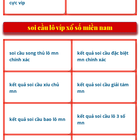
cực vip
soi cầu lô víp xổ số miền nam
soi cầu song thủ lô mn
kết quả soi cầu đặc biệt
chính xác
mn chính xác
kết quả soi cầu xíu chủ
kết quả soi cầu giải tám
mn
mn
kết quả soi cầu lô 3 số
kết quả soi cầu bao lô mn
mn