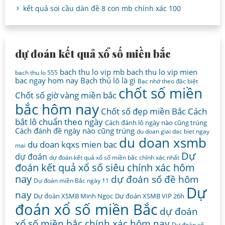
kết quả soi cầu dàn đề 8 con mb chính xác 100
dự đoán kết quả xổ số miền bắc
bach thu lo vip mb
bach thu lo vip mien
bach thu lo 555
bac ngay hom nay
Bạch thủ lô là gì
Bạc nhớ theo đặc biệt
chốt số miền
Chốt số giờ vàng miền bắc
bắc hôm nay
Chốt số đẹp miền Bắc
Cách
bắt lô chuẩn theo ngày
Cách đánh lô ngày nào cũng trúng
Cách đánh đề ngày nào cũng trúng
du doan giai dac biet ngay
du doan xsmb
du doan kqxs mien bac
mai
Dự
dự đoán
dự đoán kết quả xổ số miền bắc chính xác nhất
đoán kết quả xổ số siêu chính xác hôm
nay
dự đoán số đề hôm
Dự đoán miền Bắc ngày 11
Dự
nay
Dự đoán XSMB Minh Ngọc
Dự đoán XSMB VIP 26h
đoán xổ số miền Bắc
dự đoán
xổ số miền bắc chính xác hôm nay
Dự đoán xổ