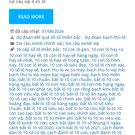
soi cầu vip 4 số, lô
READ MORE
đã câp nhật:
07/08/2026
dự đoán kết quả xổ số miền bắc - dự đoán bạch thủ lô
Soi cầu xsmb chính xác
,
Soi cầu xsmb víp
10 cặp số lô miền bắc
,
10 con lô gan
,
10 con lô hay ra
,
10 con lô hay về
,
10 con lô hay về hàng ngày
,
10 con lô
hay về nhất
,
10 con lô hay về trong tuần
,
10 con lô hôm
nay
,
10 con lô khan
,
10 con lô siêu đẹp
,
10 số lô chính xác
,
10 số lô hay về
,
bach thu lo ve so may
,
bach thu lo vip mb
,
bach thu lo vip mien bac ngay hom nay
,
bạch thủ miền
bắc
,
bắt lô 10 chuẩn
,
bắt lô 10 con chuẩn
,
bắt lô 10 con
hàng ngày
,
bắt lô 10 con mb
,
bắt lô 10 con mb hàng ngày
,
bắt lô 10 con phát tài
,
bắt lô 10 con rồng bạch kim
,
bắt lô
10 con siêu víp
,
bắt lô 10 số
,
bắt lô 10 số ăn ngay
,
bắt lô
10 số cao cấp
,
bắt lô 10 số chính xác
,
bắt lô 10 số giờ
hoàng đạo
,
bắt lô 10 số hàng ngày
,
bắt lô 10 số siêu
chuẩn
,
bắt lô 10 số siêu víp
,
bắt lo to 10 con
,
bắt lo to 10
con cao cap
,
bắt lo to 10 con sieu chính xác
,
bắt lo to 10
con vip
,
bắt lo to 10 so mien phí
,
bắt lo to 10 so sieu vip
,
bắt lô xsmb 10 con
,
cách bắt dàn lô 10 số khung 5 ngày
,
cách bắt lô 10 số 2020
,
cách bắt lô 10 số 2021
,
cách đánh
dàn lô 10 số có lãi
,
cách đánh lô 10 con
,
cách đánh lô 10