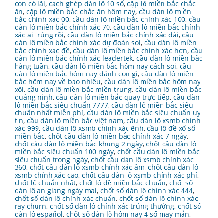
con có lãi
,
cách ghép dàn lô 10 số
,
cặp lô miền bắc chắc
ăn
,
cặp lô miền bắc chắc ăn hôm nay
,
cầu dàn lô miền
bắc chính xác 00
,
cầu dàn lô miền bắc chính xác 100
,
cầu
dàn lô miền bắc chính xác 70
,
cầu dàn lô miền bắc chính
xác ai trúng rồi
,
cầu dàn lô miền bắc chính xác dài
,
cầu
dàn lô miền bắc chính xác dự đoán soi
,
cầu dàn lô miền
bắc chính xác đề
,
cầu dàn lô miền bắc chính xác hơn
,
cầu
dàn lô miền bắc chính xác leadertek
,
cầu dàn lô miền bắc
hàng tuần
,
cầu dàn lô miền bắc hôm nay cách soi
,
cầu
dàn lô miền bắc hôm nay đánh con gì
,
cầu dàn lô miền
bắc hôm nay về bao nhiêu
,
cầu dàn lô miền bắc hôm nay
xôi
,
cầu dàn lô miền bắc miền trung
,
cầu dàn lô miền bắc
quảng ninh
,
cầu dàn lô miền bắc quay trực tiếp
,
cầu dàn
lô miền bắc siêu chuẩn 7777
,
cầu dàn lô miền bắc siêu
chuẩn nhất miễn phí
,
cầu dàn lô miền bắc siêu chuẩn uy
tín
,
cầu dàn lô miền bắc việt nam
,
cầu dàn lô xsmb chính
xác 999
,
cầu dàn lô xsmb chính xác ênh
,
cầu lô đề xổ số
miền bắc
,
chốt cầu dàn lô miền bắc chính xác 7 ngày
,
chốt cầu dàn lô miền bắc khung 2 ngày
,
chốt cầu dàn lô
miền bắc siêu chuẩn 100 ngày
,
chốt cầu dàn lô miền bắc
siêu chuẩn trong ngày
,
chốt cầu dàn lô xsmb chính xác
360
,
chốt cầu dàn lô xsmb chính xác âm
,
chốt cầu dàn lô
xsmb chính xác cao
,
chốt cầu dàn lô xsmb chính xác phí
,
chốt lô chuẩn nhất
,
chốt lô đề miền bắc chuẩn
,
chốt số
dàn lô an giang ngày mai
,
chốt số dàn lô chính xác 444
,
chốt số dàn lô chính xác chuẩn
,
chốt số dàn lô chính xác
ray churn
,
chốt số dàn lô chính xác trúng thưởng
,
chốt số
dàn lô español
,
chốt số dàn lô hôm nay 4 số may mắn
,