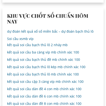
trám
ăn
tiền
mệt
KHU VỰC CHỐT SỐ CHUẨN HÔM
nghỉ
NAY
dự đoán kết quả xổ số miền bắc – dự đoán bạch thủ lô
Soi cầu xsmb víp
kết quả soi cầu bạch thủ lô 2 nháy mb
kết quả soi cầu ba càng víp mb chính xác 100
kết quả soi cầu bạch thủ đề mb chính xác 100
kết quả soi cầu bạch thủ lô kép mb chính xác 100
kết quả soi cầu bạch thủ lô mb chính xác 100
kết quả soi cầu cặp 3 càng víp mb chính xác 100
kết quả soi cầu dàn đề 4 con mb chính xác 100
kết quả soi cầu dàn đề 6 con mb chính xác 100
kết quả soi cầu dàn đề 8 con mb chính xác 100