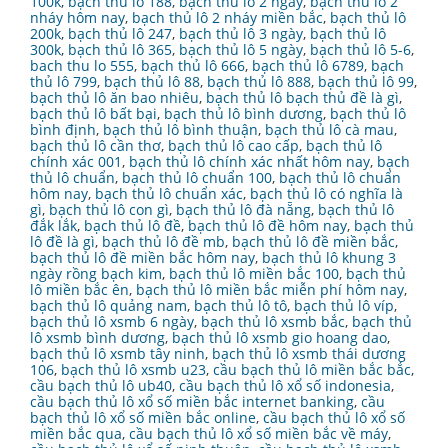
100k
,
bạch thủ lô 188
,
bạch thủ lô 2 ngày
,
bạch thủ lô 2
nháy hôm nay
,
bạch thủ lô 2 nháy miền bắc
,
bạch thủ lô
200k
,
bạch thủ lô 247
,
bạch thủ lô 3 ngày
,
bạch thủ lô
300k
,
bạch thủ lô 365
,
bạch thủ lô 5 ngày
,
bạch thủ lô 5-6
,
bach thu lo 555
,
bạch thủ lô 666
,
bạch thủ lô 6789
,
bạch
thủ lô 799
,
bạch thủ lô 88
,
bạch thủ lô 888
,
bạch thủ lô 99
,
bạch thủ lô ăn bao nhiêu
,
bạch thủ lô bạch thủ đề là gì
,
bạch thủ lô bất bại
,
bạch thủ lô bình dương
,
bạch thủ lô
bình định
,
bạch thủ lô bình thuận
,
bạch thủ lô cà mau
,
bạch thủ lô cần thơ
,
bạch thủ lô cao cấp
,
bạch thủ lô
chính xác 001
,
bạch thủ lô chính xác nhất hôm nay
,
bạch
thủ lô chuẩn
,
bạch thủ lô chuẩn 100
,
bạch thủ lô chuẩn
hôm nay
,
bạch thủ lô chuẩn xác
,
bạch thủ lô có nghĩa là
gì
,
bạch thủ lô con gì
,
bạch thủ lô đà nẵng
,
bạch thủ lô
đắk lắk
,
bạch thủ lô đề
,
bạch thủ lô đề hôm nay
,
bạch thủ
lô đề là gì
,
bạch thủ lô đề mb
,
bạch thủ lô đề miền bắc
,
bạch thủ lô đề miền bắc hôm nay
,
bạch thủ lô khung 3
ngày rồng bạch kim
,
bạch thủ lô miền bắc 100
,
bạch thủ
lô miền bắc ên
,
bạch thủ lô miền bắc miễn phí hôm nay
,
bạch thủ lô quảng nam
,
bạch thủ lô tô
,
bạch thủ lô víp
,
bạch thủ lô xsmb 6 ngày
,
bạch thủ lô xsmb bắc
,
bạch thủ
lô xsmb bình dương
,
bạch thủ lô xsmb gio hoang dao
,
bạch thủ lô xsmb tây ninh
,
bạch thủ lô xsmb thái dương
106
,
bạch thủ lô xsmb u23
,
cầu bạch thủ lô miền bắc bắc
,
cầu bạch thủ lô ub40
,
cầu bạch thủ lô xổ số indonesia
,
cầu bạch thủ lô xổ số miền bắc internet banking
,
cầu
bạch thủ lô xổ số miền bắc online
,
cầu bạch thủ lô xổ số
miền bắc qua
,
cầu bạch thủ lô xổ số miền bắc về máy
,