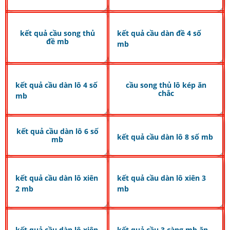
kết quả cầu song thủ
kết quả cầu dàn đề 4 số
đề mb
mb
kết quả cầu dàn lô 4 số
cầu song thủ lô kép ăn
chắc
mb
kết quả cầu dàn lô 6 số
kết quả cầu dàn lô 8 số mb
mb
kết quả cầu dàn lô xiên
kết quả cầu dàn lô xiên 3
2 mb
mb
kết quả cầu dàn lô xiên
kết quả cầu 3 càng mb ăn