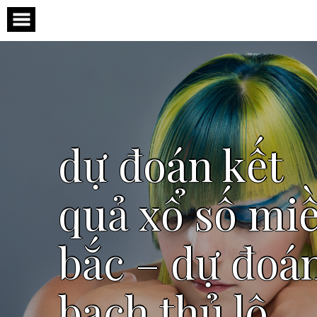
Skip
to
content
dự đoán kết
quả xổ số mi
bắc – dự đoá
bạch thủ lô