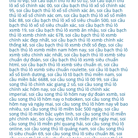
thủ lô vip
,
soi cầu bạch thủ lô xổ số 02
,
soi cầu bạch thủ
lô xổ số chính xác 00
,
soi cầu bạch thủ lô xổ số chính xác
95
,
soi cầu bạch thủ lô xổ số chính xác ăn
,
soi cầu bạch
thủ lô xổ số chính xác om
,
soi cầu bạch thủ lô xổ số miền
bắc 88
,
soi cầu bạch thủ lô xổ số siêu chuẩn 500
,
soi cầu
bạch thủ lô xổ số siêu chuẩn xác
,
soi cầu bạch thủ lô
xsmb 19
,
soi cầu bạch thủ lô xsmb ăn nhậu
,
soi cầu bạch
thủ lô xsmb chính xác 678
,
soi cầu bạch thủ lô xsmb
chính xác đẹp nhất
,
soi cầu bạch thủ lô xsmb chính xác
thống kê
,
soi cầu bạch thủ lô xsmb chốt số đẹp
,
soi cầu
bạch thủ lô xsmb miền nam hôm nay
,
soi cầu bạch thủ lô
xsmb siêu chính xác nhất
,
soi cầu bạch thủ lô xsmb siêu
chuẩn dự đoán
,
soi cầu bạch thủ lô xsmb siêu chuẩn
html
,
soi cầu bạch thủ lô xsmb siêu chuẩn ơi
,
soi cầu
bạch thủ lô xsmb siêu chuẩn roulette
,
soi cầu lô bạch thủ
xổ số bình dương
,
soi cầu lô tô bạch thủ miền nam
,
soi
cầu miền bắc 6688
,
soi cầu song thủ lô 00 99
,
soi cầu
song thủ lô chính xác giang 2 số
,
soi cầu song thủ lô
chính xác hôm nay
,
soi cầu song thủ lô chính xác
imperial
,
soi cầu song thủ lô hôm nay dự đoán xsmb
,
soi
cầu song thủ lô hôm nay o hoboken
,
soi cầu song thủ lô
hôm nay và ngày mai
,
soi cầu song thủ lô hôm nay về bao
nhiêu
,
soi cầu song thủ lô miền bắc 500 ngày
,
soi cầu
song thủ lô miền bắc uyên linh
,
soi cầu song thủ lô miễn
phí chính xác
,
soi cầu song thủ lô miễn phí ngày mai
,
soi
cầu song thủ lô miễn phí quang hải
,
soi cầu song thủ lô
online
,
soi cầu song thủ lô quảng nam
,
soi cầu song thủ
lô siêu chuẩn 69
,
soi cầu song thủ lô siêu chuẩn 86
,
soi