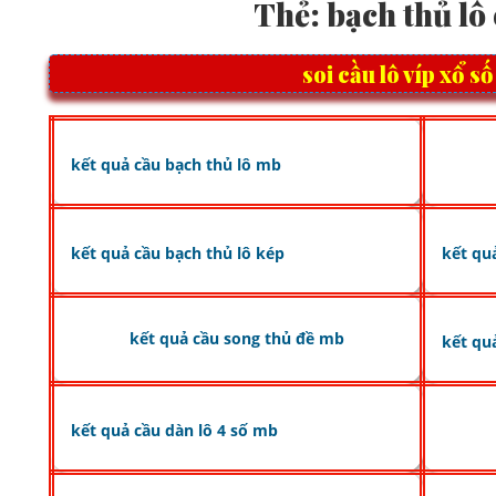
Thẻ:
bạch thủ lô
soi cầu lô víp xổ s
kết quả cầu bạch thủ lô mb
kết quả cầu bạch thủ lô kép
kết qu
kết quả cầu song thủ đề mb
kết qu
kết quả cầu dàn lô 4 số mb