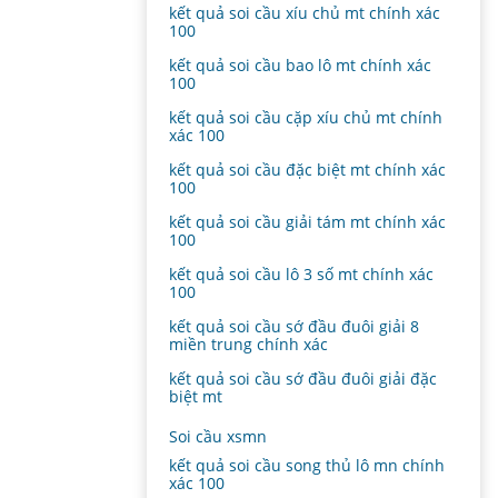
kết quả soi cầu xíu chủ mt chính xác
100
kết quả soi cầu bao lô mt chính xác
100
kết quả soi cầu cặp xíu chủ mt chính
xác 100
kết quả soi cầu đặc biệt mt chính xác
100
kết quả soi cầu giải tám mt chính xác
100
kết quả soi cầu lô 3 số mt chính xác
100
kết quả soi cầu sớ đầu đuôi giải 8
miền trung chính xác
kết quả soi cầu sớ đầu đuôi giải đặc
biệt mt
Soi cầu xsmn
kết quả soi cầu song thủ lô mn chính
xác 100