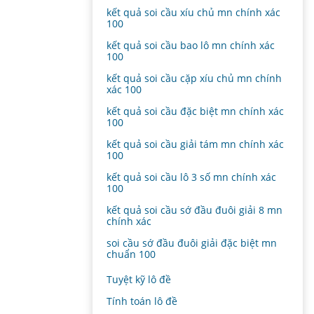
kết quả soi cầu xíu chủ mn chính xác
100
kết quả soi cầu bao lô mn chính xác
100
kết quả soi cầu cặp xíu chủ mn chính
xác 100
kết quả soi cầu đặc biệt mn chính xác
100
kết quả soi cầu giải tám mn chính xác
100
kết quả soi cầu lô 3 số mn chính xác
100
kết quả soi cầu sớ đầu đuôi giải 8 mn
chính xác
soi cầu sớ đầu đuôi giải đặc biệt mn
chuẩn 100
Tuyệt kỹ lô đề
Tính toán lô đề