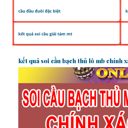
cầu đầu đuôi đặc biệt
k
kết quả soi cầu giải tám mt
kết quả soi cầu bạch thủ lô mb chính 