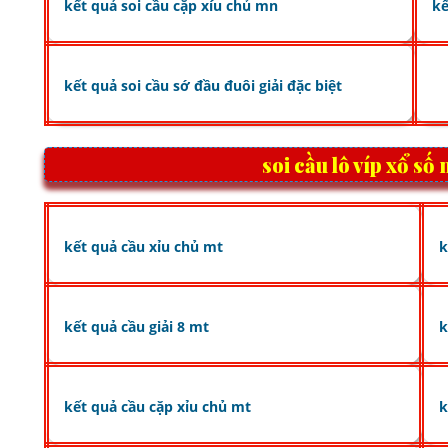
kết quả soi cầu cặp xíu chủ mn
kế
kết quả soi cầu sớ đầu đuôi giải đặc biệt
soi cầu lô víp xổ số
kết quả cầu xỉu chủ mt
k
kết quả cầu giải 8 mt
k
kết quả cầu cặp xỉu chủ mt
k