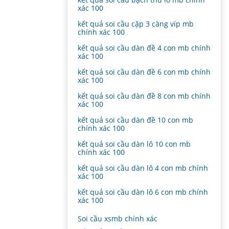
xác 100
kết quả soi cầu cặp 3 càng víp mb
chính xác 100
kết quả soi cầu dàn đề 4 con mb chính
xác 100
kết quả soi cầu dàn đề 6 con mb chính
xác 100
kết quả soi cầu dàn đề 8 con mb chính
xác 100
kết quả soi cầu dàn đề 10 con mb
chính xác 100
kết quả soi cầu dàn lô 10 con mb
chính xác 100
kết quả soi cầu dàn lô 4 con mb chính
xác 100
kết quả soi cầu dàn lô 6 con mb chính
xác 100
Soi cầu xsmb chính xác