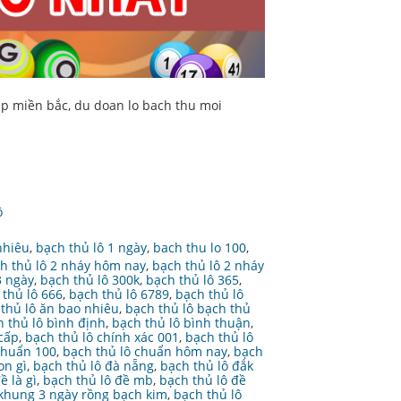
kép miền bắc, du doan lo bach thu moi
ô
nhiêu
,
bạch thủ lô 1 ngày
,
bach thu lo 100
,
h thủ lô 2 nháy hôm nay
,
bạch thủ lô 2 nháy
3 ngày
,
bạch thủ lô 300k
,
bạch thủ lô 365
,
 thủ lô 666
,
bạch thủ lô 6789
,
bạch thủ lô
thủ lô ăn bao nhiêu
,
bạch thủ lô bạch thủ
 thủ lô bình định
,
bạch thủ lô bình thuận
,
 cấp
,
bạch thủ lô chính xác 001
,
bạch thủ lô
chuẩn 100
,
bạch thủ lô chuẩn hôm nay
,
bạch
on gì
,
bạch thủ lô đà nẵng
,
bạch thủ lô đắk
ề là gì
,
bạch thủ lô đề mb
,
bạch thủ lô đề
 khung 3 ngày rồng bạch kim
,
bạch thủ lô