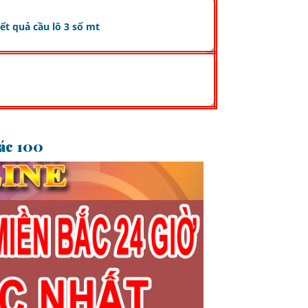
ết quả cầu lô 3 số mt
xác 100