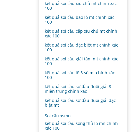
kết quả soi cầu xíu chủ mt chính xác
100
kết quả soi cầu bao lô mt chính xác
100
kết quả soi cầu cặp xíu chủ mt chính
xác 100
kết quả soi cầu đặc biệt mt chính xác
100
kết quả soi cầu giải tám mt chính xác
100
kết quả soi cầu lô 3 số mt chính xác
100
kết quả soi cầu sớ đầu đuôi giải 8
miền trung chính xác
kết quả soi cầu sớ đầu đuôi giải đặc
biệt mt
Soi cầu xsmn
kết quả soi cầu song thủ lô mn chính
xác 100