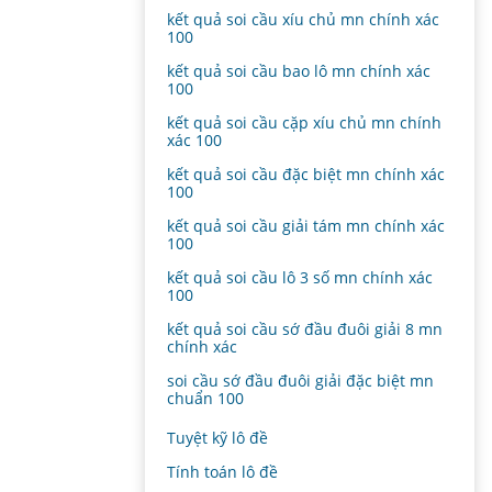
kết quả soi cầu xíu chủ mn chính xác
100
kết quả soi cầu bao lô mn chính xác
100
kết quả soi cầu cặp xíu chủ mn chính
xác 100
kết quả soi cầu đặc biệt mn chính xác
100
kết quả soi cầu giải tám mn chính xác
100
kết quả soi cầu lô 3 số mn chính xác
100
kết quả soi cầu sớ đầu đuôi giải 8 mn
chính xác
soi cầu sớ đầu đuôi giải đặc biệt mn
chuẩn 100
Tuyệt kỹ lô đề
Tính toán lô đề