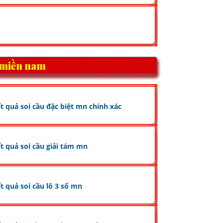
ố miền nam
t quả soi cầu đặc biệt mn chính xác
t quả soi cầu giải tám mn
t quả soi cầu lô 3 số mn