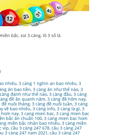
iền bắc, soi 3 càng, lô 3 số là
ô
ao nhiêu
,
3 càng 1 nghìn an bao nhiêu
,
3
àng ăn bao tiền
,
3 càng ăn như thế nào
,
3
 càng đánh như thế nào
,
3 càng đầu
,
3 càng
càng đề ăn quanh năm
,
3 càng đề hôm nay
,
 đề nuôi tháng
,
3 càng đề nuôi tuần
,
3 càng
y về bao nhiêu
,
3 càng info
,
3 càng là gì
,
3
 hom nay
,
3 cang mien bac
,
3 cang mien bac
ền bắc ăn chuẩn 100
,
3 cang mien bac hom
àng miền bắc nhân bao nhiêu
,
3 càng miền
c vip
,
cầu 3 càng 247 678
,
cầu 3 càng 247
ầu 3 càng 247 nam 2021
,
cầu 3 càng 247