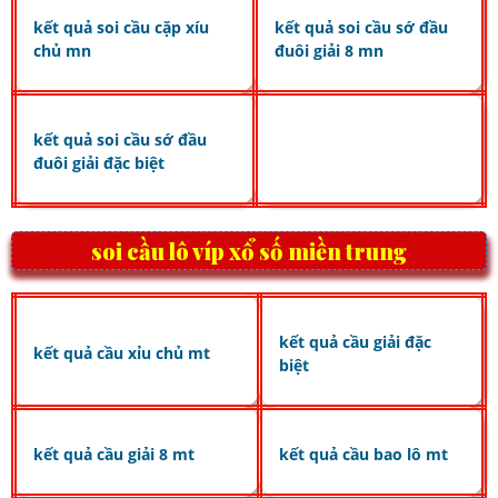
kết quả soi cầu cặp xíu
kết quả soi cầu sớ đầu
chủ mn
đuôi giải 8 mn
kết quả soi cầu sớ đầu
đuôi giải đặc biệt
soi cầu lô víp xổ số miền trung
kết quả cầu giải đặc
kết quả cầu xỉu chủ mt
biệt
kết quả cầu giải 8 mt
kết quả cầu bao lô mt