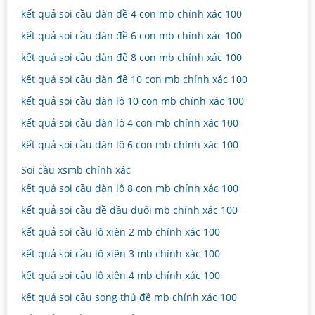
kết quả soi cầu dàn đề 4 con mb chính xác 100
kết quả soi cầu dàn đề 6 con mb chính xác 100
kết quả soi cầu dàn đề 8 con mb chính xác 100
kết quả soi cầu dàn đề 10 con mb chính xác 100
kết quả soi cầu dàn lô 10 con mb chính xác 100
kết quả soi cầu dàn lô 4 con mb chính xác 100
kết quả soi cầu dàn lô 6 con mb chính xác 100
Soi cầu xsmb chính xác
kết quả soi cầu dàn lô 8 con mb chính xác 100
kết quả soi cầu đề đầu đuôi mb chính xác 100
kết quả soi cầu lô xiên 2 mb chính xác 100
kết quả soi cầu lô xiên 3 mb chính xác 100
kết quả soi cầu lô xiên 4 mb chính xác 100
kết quả soi cầu song thủ đề mb chính xác 100