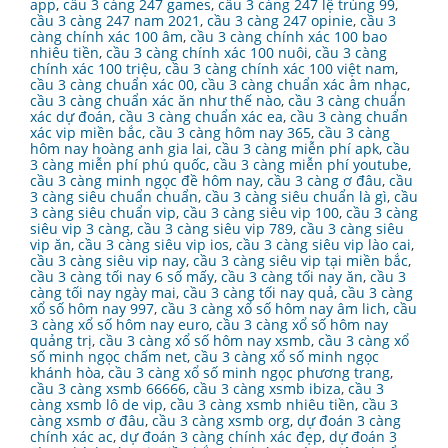
app
,
cầu 3 càng 247 games
,
cầu 3 càng 247 lệ trúng 99
,
cầu 3 càng 247 nam 2021
,
cầu 3 càng 247 opinie
,
cầu 3
càng chính xác 100 âm
,
cầu 3 càng chính xác 100 bao
nhiêu tiền
,
cầu 3 càng chính xác 100 nuôi
,
cầu 3 càng
chính xác 100 triệu
,
cầu 3 càng chính xác 100 việt nam
,
cầu 3 càng chuẩn xác 00
,
cầu 3 càng chuẩn xác âm nhạc
,
cầu 3 càng chuẩn xác ăn như thế nào
,
cầu 3 càng chuẩn
xác dự đoán
,
cầu 3 càng chuẩn xác ea
,
cầu 3 càng chuẩn
xác vip miền bắc
,
cầu 3 càng hôm nay 365
,
cầu 3 càng
hôm nay hoàng anh gia lai
,
cầu 3 càng miễn phí apk
,
cầu
3 càng miễn phí phú quốc
,
cầu 3 càng miễn phí youtube
,
cầu 3 càng minh ngọc đề hôm nay
,
cầu 3 càng ơ đâu
,
cầu
3 càng siêu chuẩn chuẩn
,
cầu 3 càng siêu chuẩn là gì
,
cầu
3 càng siêu chuẩn vip
,
cầu 3 càng siêu vip 100
,
cầu 3 càng
siêu vip 3 càng
,
cầu 3 càng siêu vip 789
,
cầu 3 càng siêu
vip ăn
,
cầu 3 càng siêu vip ios
,
cầu 3 càng siêu vip lào cai
,
cầu 3 càng siêu vip nay
,
cầu 3 càng siêu vip tại miền bắc
,
cầu 3 càng tối nay 6 số mấy
,
cầu 3 càng tối nay ăn
,
cầu 3
càng tối nay ngày mai
,
cầu 3 càng tối nay quả
,
cầu 3 càng
xổ số hôm nay 997
,
cầu 3 càng xổ số hôm nay âm lich
,
cầu
3 càng xổ số hôm nay euro
,
cầu 3 càng xổ số hôm nay
quảng trị
,
cầu 3 càng xổ số hôm nay xsmb
,
cầu 3 càng xổ
số minh ngọc chấm net
,
cầu 3 càng xổ số minh ngọc
khánh hòa
,
cầu 3 càng xổ số minh ngọc phương trang
,
cầu 3 càng xsmb 66666
,
cầu 3 càng xsmb ibiza
,
cầu 3
càng xsmb lô de vip
,
cầu 3 càng xsmb nhiêu tiền
,
cầu 3
càng xsmb ơ đâu
,
cầu 3 càng xsmb org
,
dự đoán 3 càng
chính xác ac
,
dự đoán 3 càng chính xác đẹp
,
dự đoán 3