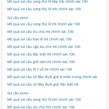
kết quả soi cầu song thủ lô kép mb chính xác 100
kết quả soi cầu song thủ lô mb chính xác 100
Soi cầu xsmt
kết quả soi cầu song thủ lô mt chính xác 100
kết quả soi cầu xíu chủ mt chính xác 100
kết quả soi cầu bao lô mt chính xác 100
kết quả soi cầu cặp xíu chủ mt chính xác 100
kết quả soi cầu đặc biệt mt chính xác 100
kết quả soi cầu giải tám mt chính xác 100
kết quả soi cầu lô 3 số mt chính xác 100
kết quả soi cầu sớ đầu đuôi giải 8 miền trung chính xác
kết quả soi cầu sớ đầu đuôi giải đặc biệt mt
Soi cầu xsmn
kết quả soi cầu song thủ lô mn chính xác 100
kết quả soi cầu xíu chủ mn chính xác 100