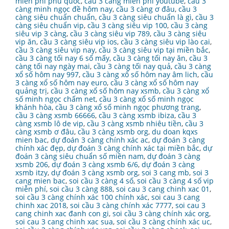
miễn phí phú quốc
,
cầu 3 càng miễn phí youtube
,
cầu 3
càng minh ngọc đề hôm nay
,
cầu 3 càng ơ đâu
,
cầu 3
càng siêu chuẩn chuẩn
,
cầu 3 càng siêu chuẩn là gì
,
cầu 3
càng siêu chuẩn vip
,
cầu 3 càng siêu vip 100
,
cầu 3 càng
siêu vip 3 càng
,
cầu 3 càng siêu vip 789
,
cầu 3 càng siêu
vip ăn
,
cầu 3 càng siêu vip ios
,
cầu 3 càng siêu vip lào cai
,
cầu 3 càng siêu vip nay
,
cầu 3 càng siêu vip tại miền bắc
,
cầu 3 càng tối nay 6 số mấy
,
cầu 3 càng tối nay ăn
,
cầu 3
càng tối nay ngày mai
,
cầu 3 càng tối nay quả
,
cầu 3 càng
xổ số hôm nay 997
,
cầu 3 càng xổ số hôm nay âm lich
,
cầu
3 càng xổ số hôm nay euro
,
cầu 3 càng xổ số hôm nay
quảng trị
,
cầu 3 càng xổ số hôm nay xsmb
,
cầu 3 càng xổ
số minh ngọc chấm net
,
cầu 3 càng xổ số minh ngọc
khánh hòa
,
cầu 3 càng xổ số minh ngọc phương trang
,
cầu 3 càng xsmb 66666
,
cầu 3 càng xsmb ibiza
,
cầu 3
càng xsmb lô de vip
,
cầu 3 càng xsmb nhiêu tiền
,
cầu 3
càng xsmb ơ đâu
,
cầu 3 càng xsmb org
,
du doan kqxs
mien bac
,
dự đoán 3 càng chính xác ac
,
dự đoán 3 càng
chính xác đẹp
,
dự đoán 3 càng chính xác tại miền bắc
,
dự
đoán 3 càng siêu chuẩn số miền nam
,
dự đoán 3 càng
xsmb 206
,
dự đoán 3 càng xsmb 6/6
,
dự đoán 3 càng
xsmb itzy
,
dự đoán 3 càng xsmb org
,
soi 3 cang mb
,
soi 3
cang mien bac
,
soi cầu 3 càng 4 số
,
soi cầu 3 càng 4 số vip
miễn phí
,
soi cầu 3 càng 888
,
soi cau 3 cang chinh xac 01
,
soi cầu 3 càng chính xác 100 chính xác
,
soi cau 3 cang
chinh xac 2018
,
soi cầu 3 càng chính xác 7777
,
soi cau 3
cang chinh xac đanh con gi
,
soi cầu 3 càng chính xác org
,
soi cau 3 cang chinh xac sua
,
soi cầu 3 càng chính xác uc
,