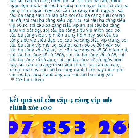
hải
,
soi cầu ba càng miễn phí số
,
soi cầu ba càng minh
ngọc đẹp nhất
,
soi cầu ba càng minh ngọc lâm
,
soi cầu ba
càng minh ngọc uyên
,
soi cầu ba càng minh ngọc yi
,
soi
cầu ba càng siêu chuẩn bắc
,
soi cầu ba càng siêu chuẩn
ưu đà
,
soi cầu ba càng siêu vip 123
,
soi cầu ba càng siêu
vip 50 số
,
soi cầu ba càng siêu vip an
,
soi cầu ba càng
siêu vip bất bại
,
soi cầu ba càng siêu vip miền bắc
,
soi
cầu ba càng siêu vip miền trung hôm nay
,
soi cầu ba
càng siêu vip siêu đẹp
,
soi cầu ba càng siêu vip trung
,
soi
cầu ba càng víp mb
,
soi cầu ba càng xổ số 30 ngày
,
soi
cầu ba càng xổ số 4 số
,
soi cầu ba càng xổ số 56 miễn phí
,
soi cầu ba càng xổ số 6868
,
soi cầu ba càng xổ số 88
,
soi
cầu ba càng xổ số app
,
soi cầu ba càng xổ số ngày hôm
nay
,
soi cầu ba càng xổ số siêu chuẩn
,
soi cầu ba càng
xsmb bữa nay
,
soi cầu ba càng xsmb hôm nay miễn phí
,
soi cầu ba càng xsmb ông địa
,
soi cầu ba càng yên
ở
159 bình luận
kết
quả
soi
kết quả soi cầu cặp 3 càng víp mb
cầu
ba
chính xác 100
càng
víp
mb
chính
xác
100