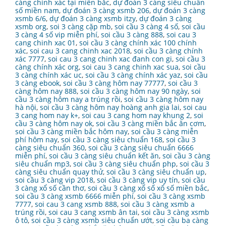
càng chính xác tại miền bắc
,
dự đoán 3 càng siêu chuẩn
số miền nam
,
dự đoán 3 càng xsmb 206
,
dự đoán 3 càng
xsmb 6/6
,
dự đoán 3 càng xsmb itzy
,
dự đoán 3 càng
xsmb org
,
soi 3 càng cặp mb
,
soi cầu 3 càng 4 số
,
soi cầu
3 càng 4 số vip miễn phí
,
soi cầu 3 càng 888
,
soi cau 3
cang chinh xac 01
,
soi cầu 3 càng chính xác 100 chính
xác
,
soi cau 3 cang chinh xac 2018
,
soi cầu 3 càng chính
xác 7777
,
soi cau 3 cang chinh xac đanh con gi
,
soi cầu 3
càng chính xác org
,
soi cau 3 cang chinh xac sua
,
soi cầu
3 càng chính xác uc
,
soi cầu 3 càng chính xác yaz
,
soi cầu
3 càng ebook
,
soi cầu 3 càng hôm nay 77777
,
soi cầu 3
càng hôm nay 888
,
soi cầu 3 càng hôm nay 90 ngày
,
soi
cầu 3 càng hôm nay a trúng rồi
,
soi cầu 3 càng hôm nay
hà nội
,
soi cầu 3 càng hôm nay hoàng anh gia lai
,
soi cau
3 cang hom nay k+
,
soi cau 3 cang hom nay khung 2
,
soi
cầu 3 càng hôm nay ok
,
soi cầu 3 càng miền bắc ăn cơm
,
soi cầu 3 càng miền bắc hôm nay
,
soi cầu 3 càng miễn
phí hôm nay
,
soi cầu 3 càng siêu chuẩn 168
,
soi cầu 3
càng siêu chuẩn 360
,
soi cầu 3 càng siêu chuẩn 6666
miễn phí
,
soi cầu 3 càng siêu chuẩn kết ăn
,
soi cầu 3 càng
siêu chuẩn mp3
,
soi cầu 3 càng siêu chuẩn php
,
soi cầu 3
càng siêu chuẩn quay thử
,
soi cầu 3 càng siêu chuẩn up
,
soi cầu 3 càng vip 2018
,
soi cầu 3 càng vip uy tín
,
soi cầu
3 càng xổ số cần thơ
,
soi cầu 3 càng xổ số xổ số miền bắc
,
soi cầu 3 càng xsmb 6666 miễn phí
,
soi cầu 3 càng xsmb
7777
,
soi cau 3 cang xsmb 888
,
soi cầu 3 càng xsmb a
trúng rồi
,
soi cau 3 cang xsmb ân tai
,
soi cầu 3 càng xsmb
ô tô
,
soi cầu 3 càng xsmb siêu chuẩn ướt
,
soi cầu ba càng