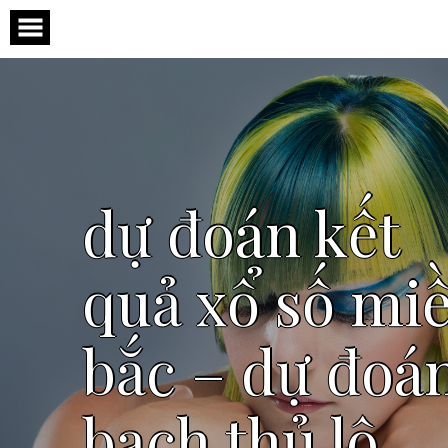
Skip
to
content
dự đoán kết
quả xổ số mi
bắc – dự đoá
bạch thủ lô