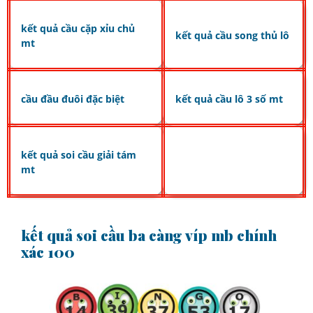
kết quả cầu cặp xỉu chủ
kết quả cầu song thủ lô
mt
cầu đầu đuôi đặc biệt
kết quả cầu lô 3 số mt
kết quả soi cầu giải tám
mt
kết quả soi cầu ba càng víp mb chính
xác 100