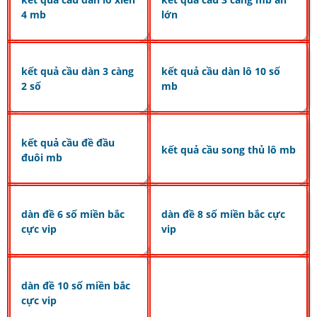
4 mb
lớn
kết quả cầu dàn 3 càng
kết quả cầu dàn lô 10 số
2 số
mb
kết quả cầu đề đầu
kết quả cầu song thủ lô mb
đuôi mb
dàn đề 6 số miền bắc
dàn đề 8 số miền bắc cực
cực vip
vip
dàn đề 10 số miền bắc
cực vip