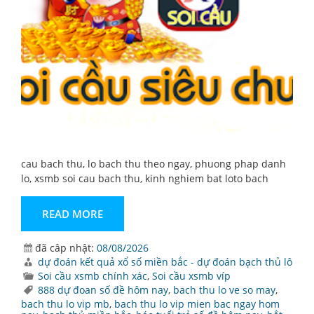
cau bach thu, lo bach thu theo ngay, phuong phap danh
lo, xsmb soi cau bach thu, kinh nghiem bat loto bach
READ MORE
đã câp nhật:
08/08/2026
dự đoán kết quả xổ số miền bắc - dự đoán bạch thủ lô
Soi cầu xsmb chính xác
,
Soi cầu xsmb víp
888 dự đoan số đề hôm nay
,
bach thu lo ve so may
,
bach thu lo vip mb
,
bach thu lo vip mien bac ngay hom