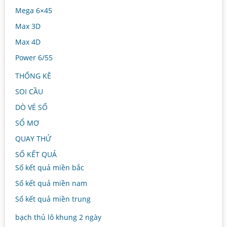
Mega 6×45
Max 3D
Max 4D
Power 6/55
THỐNG KÊ
SOI CẦU
DÒ VÉ SỐ
SỔ MƠ
QUAY THỬ
SỐ KẾT QUẢ
Số kết quả miền bắc
Số kết quả miền nam
Số kết quả miền trung
bạch thủ lô khung 2 ngày