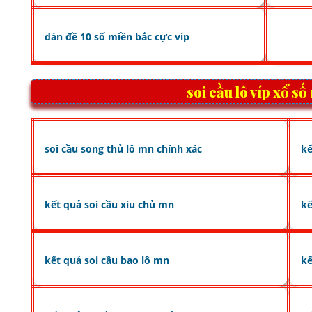
dàn đề 10 số miền bắc cực vip
soi cầu lô víp xổ s
soi cầu song thủ lô mn chính xác
kế
kết quả soi cầu xíu chủ mn
kế
kết quả soi cầu bao lô mn
kế