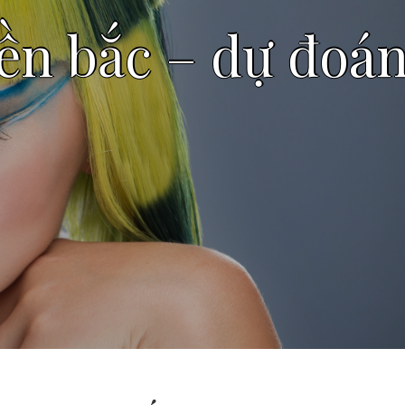
iền bắc – dự đoá