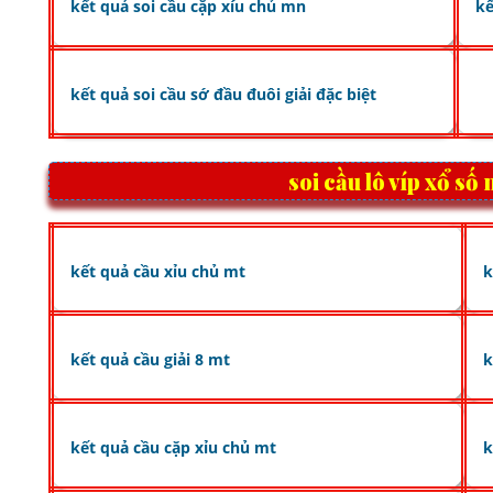
kết quả soi cầu cặp xíu chủ mn
kế
kết quả soi cầu sớ đầu đuôi giải đặc biệt
soi cầu lô víp xổ số
kết quả cầu xỉu chủ mt
k
kết quả cầu giải 8 mt
k
kết quả cầu cặp xỉu chủ mt
k