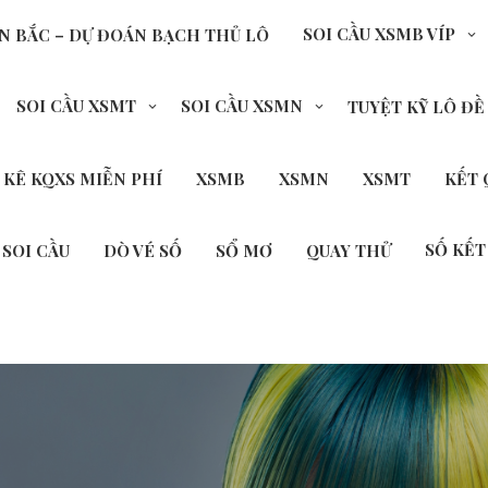
SOI CẦU XSMB VÍP
N BẮC – DỰ ĐOÁN BẠCH THỦ LÔ
SOI CẦU XSMT
SOI CẦU XSMN
TUYỆT KỸ LÔ ĐỀ
KÊ KQXS MIỄN PHÍ
XSMB
XSMN
XSMT
KẾT 
SỐ KẾT
SOI CẦU
DÒ VÉ SỐ
SỔ MƠ
QUAY THỬ