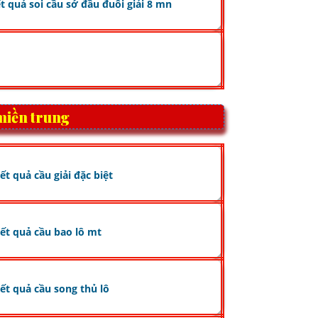
t quả soi cầu sớ đầu đuôi giải 8 mn
 miền trung
ết quả cầu giải đặc biệt
ết quả cầu bao lô mt
ết quả cầu song thủ lô