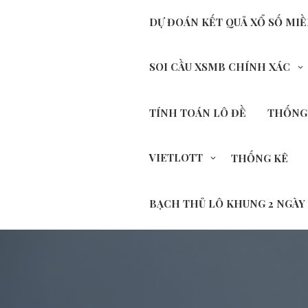
Skip
to
DỰ ĐOÁN KẾT QUẢ XỔ SỐ MIỀ
content
SOI CẦU XSMB CHÍNH XÁC
TÍNH TOÁN LÔ ĐỀ
THỐNG 
VIETLOTT
THỐNG KÊ
BẠCH THỦ LÔ KHUNG 2 NGÀY