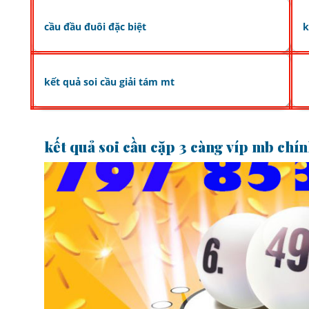
cầu đầu đuôi đặc biệt
k
kết quả soi cầu giải tám mt
kết quả soi cầu cặp 3 càng víp mb chí