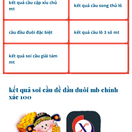
kết quả cầu cặp xỉu chủ
kết quả cầu song thủ lô
mt
cầu đầu đuôi đặc biệt
kết quả cầu lô 3 số mt
kết quả soi cầu giải tám
mt
kết quả soi cầu đề đầu đuôi mb chính
xác 100