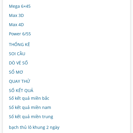
Mega 6×45
Max 3D
Max 4D
Power 6/55
THỐNG KÊ
SOI CẦU
DÒ VÉ SỐ
SỔ MƠ
QUAY THỬ
SỐ KẾT QUẢ
Số kết quả miền bắc
Số kết quả miền nam
Số kết quả miền trung
bạch thủ lô khung 2 ngày