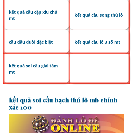
kết quả cầu cặp xỉu chủ
kết quả cầu song thủ lô
mt
cầu đầu đuôi đặc biệt
kết quả cầu lô 3 số mt
kết quả soi cầu giải tám
mt
kết quả soi cầu bạch thủ lô mb chính
xác 100