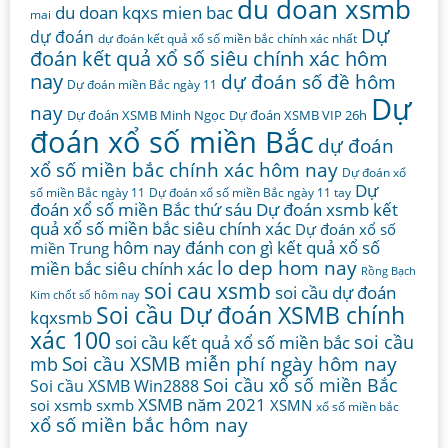
du doan xsmb
du doan kqxs mien bac
mai
Dự
dự đoán
dự đoán kết quả xổ số miền bắc chính xác nhất
đoán kết quả xổ số siêu chính xác hôm
nay
dự đoán số đề hôm
Dự đoán miền Bắc ngày 11
Dự
nay
Dự đoán XSMB Minh Ngọc
Dự đoán XSMB VIP 26h
đoán xổ số miền Bắc
dự đoán
xổ số miền bắc chính xác hôm nay
Dự đoán xổ
Dự
số miền Bắc ngày 11
Dự đoán xổ số miền Bắc ngày 11 tay
đoán xổ số miền Bắc thứ sáu Dự đoán xsmb kết
quả xổ số miền bắc siêu chính xác
Dự đoán xổ số
hôm nay đánh con gì
kết quả xổ số
miền Trung
lo dep hom nay
miền bắc siêu chính xác
Rồng Bạch
soi cau xsmb
soi cầu dự đoán
Kim chốt số hôm nay
Soi cầu Dự đoán XSMB chính
kqxsmb
xác 100
soi cầu
soi cầu kết quả xổ số miền bắc
Soi cầu XSMB miễn phí ngày hôm nay
mb
Soi cầu xổ số miền Bắc
Soi cầu XSMB Win2888
XSMB năm 2021
soi xsmb
sxmb
XSMN
xổ số miền bắc
xổ số miền bắc hôm nay