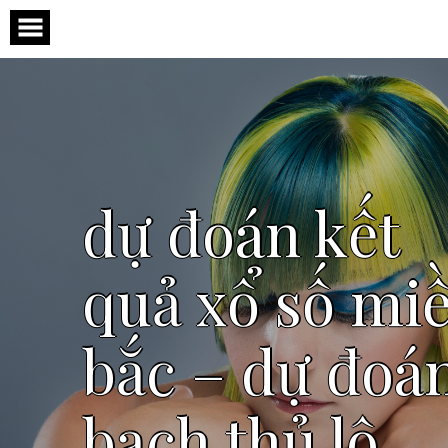
Skip
to
content
dự đoán kết
quả xổ số mi
bắc – dự đoá
bạch thủ lô