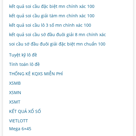
kết quả soi cầu đặc biệt mn chính xác 100
kết quả soi cầu giải tám mn chính xác 100
kết quả soi cầu lô 3 số mn chính xác 100
kết quả soi cầu sớ đầu đuôi giải 8 mn chính xác
soi cầu sớ đầu đuôi giải đặc biệt mn chuẩn 100
Tuyệt kỹ lô đề
Tính toán lô đề
THỐNG KÊ KQXS MIỄN PHÍ
XSMB
XSMN
XSMT
KẾT QUẢ XỔ SỐ
VIETLOTT
Mega 6×45