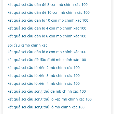
kết quả soi cầu dàn đề 8 con mb chính xác 100
kết quả soi cầu dàn đề 10 con mb chính xác 100
kết quả soi cầu dàn lô 10 con mb chính xác 100
kết quả soi cầu dàn lô 4 con mb chính xác 100
kết quả soi cầu dàn lô 6 con mb chính xác 100
Soi cầu xsmb chính xác
kết quả soi cầu dàn lô 8 con mb chính xác 100
kết quả soi cầu đề đầu đuôi mb chính xác 100
kết quả soi cầu lô xiên 2 mb chính xác 100
kết quả soi cầu lô xiên 3 mb chính xác 100
kết quả soi cầu lô xiên 4 mb chính xác 100
kết quả soi cầu song thủ đề mb chính xác 100
kết quả soi cầu song thủ lô kép mb chính xác 100
kết quả soi cầu song thủ lô mb chính xác 100