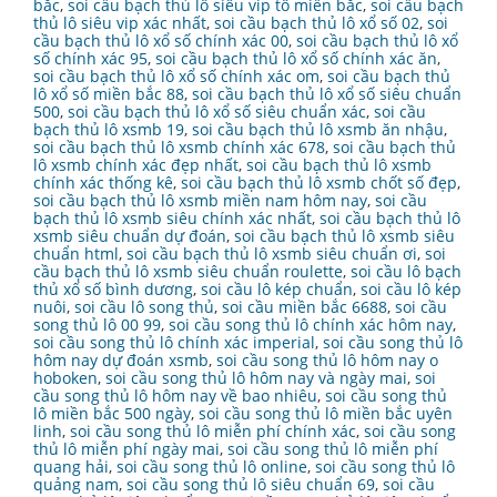
bắc
,
soi cầu bạch thủ lô siêu vip tô miền bắc
,
soi cầu bạch
thủ lô siêu vip xác nhất
,
soi cầu bạch thủ lô xổ số 02
,
soi
cầu bạch thủ lô xổ số chính xác 00
,
soi cầu bạch thủ lô xổ
số chính xác 95
,
soi cầu bạch thủ lô xổ số chính xác ăn
,
soi cầu bạch thủ lô xổ số chính xác om
,
soi cầu bạch thủ
lô xổ số miền bắc 88
,
soi cầu bạch thủ lô xổ số siêu chuẩn
500
,
soi cầu bạch thủ lô xổ số siêu chuẩn xác
,
soi cầu
bạch thủ lô xsmb 19
,
soi cầu bạch thủ lô xsmb ăn nhậu
,
soi cầu bạch thủ lô xsmb chính xác 678
,
soi cầu bạch thủ
lô xsmb chính xác đẹp nhất
,
soi cầu bạch thủ lô xsmb
chính xác thống kê
,
soi cầu bạch thủ lô xsmb chốt số đẹp
,
soi cầu bạch thủ lô xsmb miền nam hôm nay
,
soi cầu
bạch thủ lô xsmb siêu chính xác nhất
,
soi cầu bạch thủ lô
xsmb siêu chuẩn dự đoán
,
soi cầu bạch thủ lô xsmb siêu
chuẩn html
,
soi cầu bạch thủ lô xsmb siêu chuẩn ơi
,
soi
cầu bạch thủ lô xsmb siêu chuẩn roulette
,
soi cầu lô bạch
thủ xổ số bình dương
,
soi cầu lô kép chuẩn
,
soi cầu lô kép
nuôi
,
soi cầu lô song thủ
,
soi cầu miền bắc 6688
,
soi cầu
song thủ lô 00 99
,
soi cầu song thủ lô chính xác hôm nay
,
soi cầu song thủ lô chính xác imperial
,
soi cầu song thủ lô
hôm nay dự đoán xsmb
,
soi cầu song thủ lô hôm nay o
hoboken
,
soi cầu song thủ lô hôm nay và ngày mai
,
soi
cầu song thủ lô hôm nay về bao nhiêu
,
soi cầu song thủ
lô miền bắc 500 ngày
,
soi cầu song thủ lô miền bắc uyên
linh
,
soi cầu song thủ lô miễn phí chính xác
,
soi cầu song
thủ lô miễn phí ngày mai
,
soi cầu song thủ lô miễn phí
quang hải
,
soi cầu song thủ lô online
,
soi cầu song thủ lô
quảng nam
,
soi cầu song thủ lô siêu chuẩn 69
,
soi cầu