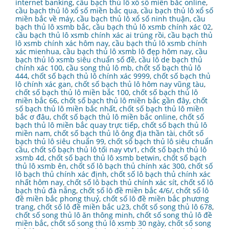
internet banking
,
cầu bạch thủ lô xổ số miền bắc online
,
cầu bạch thủ lô xổ số miền bắc qua
,
cầu bạch thủ lô xổ số
miền bắc về máy
,
cầu bạch thủ lô xổ số ninh thuận
,
cầu
bạch thủ lô xsmb bắc
,
cầu bạch thủ lô xsmb chính xác 02
,
cầu bạch thủ lô xsmb chính xác ai trúng rồi
,
cầu bạch thủ
lô xsmb chính xác hôm nay
,
cầu bạch thủ lô xsmb chính
xác mienhua
,
cầu bạch thủ lô xsmb lô đẹp hôm nay
,
cầu
bạch thủ lô xsmb siêu chuẩn số đề
,
cầu lô de bạch thủ
chính xác 100
,
cầu song thủ lô mb
,
chốt số bạch thủ lô
444
,
chốt số bạch thủ lô chính xác 9999
,
chốt số bạch thủ
lô chính xác gan
,
chốt số bạch thủ lô hôm nay vũng tàu
,
chốt số bạch thủ lô miền bắc 100
,
chốt số bạch thủ lô
miền bắc 66
,
chốt số bạch thủ lô miền bắc gần đây
,
chốt
số bạch thủ lô miền bắc nhất
,
chốt số bạch thủ lô miền
bắc ơ đâu
,
chốt số bạch thủ lô miền bắc online
,
chốt số
bạch thủ lô miền bắc quay trực tiếp
,
chốt số bạch thủ lô
miền nam
,
chốt số bạch thủ lô ông địa thần tài
,
chốt số
bạch thủ lô siêu chuẩn 99
,
chốt số bạch thủ lô siêu chuẩn
cầu
,
chốt số bạch thủ lô tối nay vtv1
,
chốt số bạch thủ lô
xsmb 4d
,
chốt số bạch thủ lô xsmb betwin
,
chốt số bạch
thủ lô xsmb ên
,
chốt số lô bạch thủ chính xác 300
,
chốt số
lô bạch thủ chính xác định
,
chốt số lô bạch thủ chính xác
nhất hôm nay
,
chốt số lô bạch thủ chính xác sít
,
chốt số lô
bạch thủ đà nẵng
,
chốt số lô đề miền bắc 4/6/
,
chốt số lô
đề miền bắc phong thuỷ
,
chốt số lô đề miền bắc phương
trang
,
chốt số lô đề miền bắc u23
,
chốt số song thủ lô 678
,
chốt số song thủ lô ăn thông minh
,
chốt số song thủ lô đề
miền bắc
,
chốt số song thủ lô xsmb 30 ngày
,
chốt số song