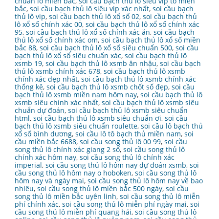
chuẩn lô miền bắc
,
soi cầu bạch thủ lô siêu vip tô miền
bắc
,
soi cầu bạch thủ lô siêu vip xác nhất
,
soi cầu bạch
thủ lô vip
,
soi cầu bạch thủ lô xổ số 02
,
soi cầu bạch thủ
lô xổ số chính xác 00
,
soi cầu bạch thủ lô xổ số chính xác
95
,
soi cầu bạch thủ lô xổ số chính xác ăn
,
soi cầu bạch
thủ lô xổ số chính xác om
,
soi cầu bạch thủ lô xổ số miền
bắc 88
,
soi cầu bạch thủ lô xổ số siêu chuẩn 500
,
soi cầu
bạch thủ lô xổ số siêu chuẩn xác
,
soi cầu bạch thủ lô
xsmb 19
,
soi cầu bạch thủ lô xsmb ăn nhậu
,
soi cầu bạch
thủ lô xsmb chính xác 678
,
soi cầu bạch thủ lô xsmb
chính xác đẹp nhất
,
soi cầu bạch thủ lô xsmb chính xác
thống kê
,
soi cầu bạch thủ lô xsmb chốt số đẹp
,
soi cầu
bạch thủ lô xsmb miền nam hôm nay
,
soi cầu bạch thủ lô
xsmb siêu chính xác nhất
,
soi cầu bạch thủ lô xsmb siêu
chuẩn dự đoán
,
soi cầu bạch thủ lô xsmb siêu chuẩn
html
,
soi cầu bạch thủ lô xsmb siêu chuẩn ơi
,
soi cầu
bạch thủ lô xsmb siêu chuẩn roulette
,
soi cầu lô bạch thủ
xổ số bình dương
,
soi cầu lô tô bạch thủ miền nam
,
soi
cầu miền bắc 6688
,
soi cầu song thủ lô 00 99
,
soi cầu
song thủ lô chính xác giang 2 số
,
soi cầu song thủ lô
chính xác hôm nay
,
soi cầu song thủ lô chính xác
imperial
,
soi cầu song thủ lô hôm nay dự đoán xsmb
,
soi
cầu song thủ lô hôm nay o hoboken
,
soi cầu song thủ lô
hôm nay và ngày mai
,
soi cầu song thủ lô hôm nay về bao
nhiêu
,
soi cầu song thủ lô miền bắc 500 ngày
,
soi cầu
song thủ lô miền bắc uyên linh
,
soi cầu song thủ lô miễn
phí chính xác
,
soi cầu song thủ lô miễn phí ngày mai
,
soi
cầu song thủ lô miễn phí quang hải
,
soi cầu song thủ lô