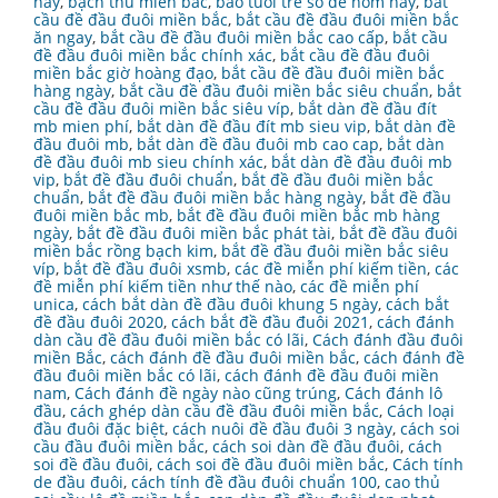
nay
,
bạch thủ miền bắc
,
báo tuổi trẻ số đề hôm nay
,
bắt
cầu đề đầu đuôi miền bắc
,
bắt cầu đề đầu đuôi miền bắc
ăn ngay
,
bắt cầu đề đầu đuôi miền bắc cao cấp
,
bắt cầu
đề đầu đuôi miền bắc chính xác
,
bắt cầu đề đầu đuôi
miền bắc giờ hoàng đạo
,
bắt cầu đề đầu đuôi miền bắc
hàng ngày
,
bắt cầu đề đầu đuôi miền bắc siêu chuẩn
,
bắt
cầu đề đầu đuôi miền bắc siêu víp
,
bắt dàn đề đầu đít
mb mien phí
,
bắt dàn đề đầu đít mb sieu vip
,
bắt dàn đề
đầu đuôi mb
,
bắt dàn đề đầu đuôi mb cao cap
,
bắt dàn
đề đầu đuôi mb sieu chính xác
,
bắt dàn đề đầu đuôi mb
vip
,
bắt đề đầu đuôi chuẩn
,
bắt đề đầu đuôi miền bắc
chuẩn
,
bắt đề đầu đuôi miền bắc hàng ngày
,
bắt đề đầu
đuôi miền bắc mb
,
bắt đề đầu đuôi miền bắc mb hàng
ngày
,
bắt đề đầu đuôi miền bắc phát tài
,
bắt đề đầu đuôi
miền bắc rồng bạch kim
,
bắt đề đầu đuôi miền bắc siêu
víp
,
bắt đề đầu đuôi xsmb
,
các đề miễn phí kiếm tiền
,
các
đề miễn phí kiếm tiền như thế nào
,
các đề miễn phí
unica
,
cách bắt dàn đề đầu đuôi khung 5 ngày
,
cách bắt
đề đầu đuôi 2020
,
cách bắt đề đầu đuôi 2021
,
cách đánh
dàn cầu đề đầu đuôi miền bắc có lãi
,
Cách đánh đầu đuôi
miền Bắc
,
cách đánh đề đầu đuôi miền bắc
,
cách đánh đề
đầu đuôi miền bắc có lãi
,
cách đánh đề đầu đuôi miền
nam
,
Cách đánh đề ngày nào cũng trúng
,
Cách đánh lô
đầu
,
cách ghép dàn cầu đề đầu đuôi miền bắc
,
Cách loại
đầu đuôi đặc biệt
,
cách nuôi đề đầu đuôi 3 ngày
,
cách soi
cầu đầu đuôi miền bắc
,
cách soi dàn đề đầu đuôi
,
cách
soi đề đầu đuôi
,
cách soi đề đầu đuôi miền bắc
,
Cách tính
de đầu đuôi
,
cách tính đề đầu đuôi chuẩn 100
,
cao thủ