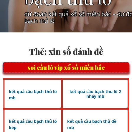
dự đoán kết quả xổ số miền bắc – dự đ
bạch thủ lô
Thẻ:
xin số đánh đề
soi cầu lô víp xổ số miền bắc
kết quả cầu bạch thủ lô
kết quả cầu bạch thu lô 2
nháy mb
mb
kết quả cầu bạch thủ lô
kết quả cầu bạch thủ đề
kép
mb