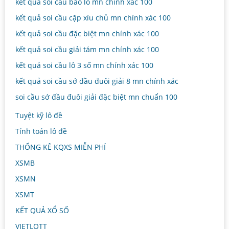
kết quả soi cầu bao lô mn chính xác 100
kết quả soi cầu cặp xíu chủ mn chính xác 100
kết quả soi cầu đặc biệt mn chính xác 100
kết quả soi cầu giải tám mn chính xác 100
kết quả soi cầu lô 3 số mn chính xác 100
kết quả soi cầu sớ đầu đuôi giải 8 mn chính xác
soi cầu sớ đầu đuôi giải đặc biệt mn chuẩn 100
Tuyệt kỹ lô đề
Tính toán lô đề
THỐNG KÊ KQXS MIỄN PHÍ
XSMB
XSMN
XSMT
KẾT QUẢ XỔ SỐ
VIETLOTT