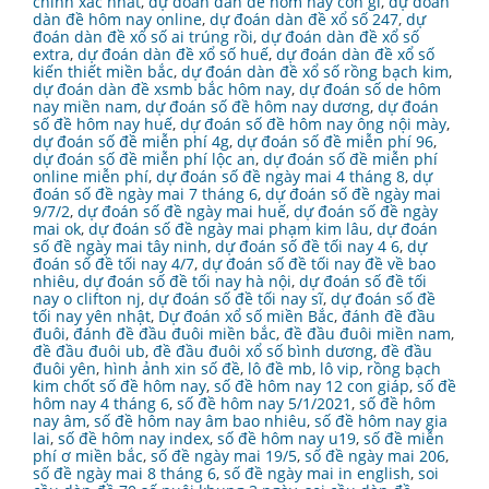
chính xác nhất
,
dự đoán dàn đề hôm nay con gì
,
dự đoán
dàn đề hôm nay online
,
dự đoán dàn đề xổ số 247
,
dự
đoán dàn đề xổ số ai trúng rồi
,
dự đoán dàn đề xổ số
extra
,
dự đoán dàn đề xổ số huế
,
dự đoán dàn đề xổ số
kiến thiết miền bắc
,
dự đoán dàn đề xổ số rồng bạch kim
,
dự đoán dàn đề xsmb bắc hôm nay
,
dự đoán số de hôm
nay miền nam
,
dự đoán số đề hôm nay dương
,
dự đoán
số đề hôm nay huế
,
dự đoán số đề hôm nay ông nội mày
,
dự đoán số đề miễn phí 4g
,
dự đoán số đề miễn phí 96
,
dự đoán số đề miễn phí lộc an
,
dự đoán số đề miễn phí
online miễn phí
,
dự đoán số đề ngày mai 4 tháng 8
,
dự
đoán số đề ngày mai 7 tháng 6
,
dự đoán số đề ngày mai
9/7/2
,
dự đoán số đề ngày mai huế
,
dự đoán số đề ngày
mai ok
,
dự đoán số đề ngày mai phạm kim lâu
,
dự đoán
số đề ngày mai tây ninh
,
dự đoán số đề tối nay 4 6
,
dự
đoán số đề tối nay 4/7
,
dự đoán số đề tối nay đề về bao
nhiêu
,
dự đoán số đề tối nay hà nội
,
dự đoán số đề tối
nay o clifton nj
,
dự đoán số đề tối nay sĩ
,
dự đoán số đề
tối nay yên nhật
,
Dự đoán xổ số miền Bắc
,
đánh đề đầu
đuôi
,
đánh đề đầu đuôi miền bắc
,
đề đầu đuôi miền nam
,
đề đầu đuôi ub
,
đề đầu đuôi xổ số bình dương
,
đề đầu
đuôi yên
,
hình ảnh xin số đề
,
lô đề mb
,
lô vip
,
rồng bạch
kim chốt số đề hôm nay
,
số đề hôm nay 12 con giáp
,
số đề
hôm nay 4 tháng 6
,
số đề hôm nay 5/1/2021
,
số đề hôm
nay âm
,
số đề hôm nay âm bao nhiêu
,
số đề hôm nay gia
lai
,
số đề hôm nay index
,
số đề hôm nay u19
,
số đề miễn
phí ơ miền bắc
,
số đề ngày mai 19/5
,
số đề ngày mai 206
,
số đề ngày mai 8 tháng 6
,
số đề ngày mai in english
,
soi