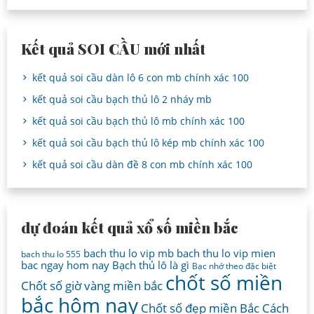
Kết quả SOI CẦU mới nhất
kết quả soi cầu dàn lô 6 con mb chính xác 100
kết quả soi cầu bạch thủ lô 2 nháy mb
kết quả soi cầu bạch thủ lô mb chính xác 100
kết quả soi cầu bạch thủ lô kép mb chính xác 100
kết quả soi cầu dàn đề 8 con mb chính xác 100
dự đoán kết quả xổ số miền bắc
bach thu lo vip mb
bach thu lo vip mien
bach thu lo 555
bac ngay hom nay
Bạch thủ lô là gì
Bạc nhớ theo đặc biệt
chốt số miền
Chốt số giờ vàng miền bắc
bắc hôm nay
Chốt số đẹp miền Bắc
Cách