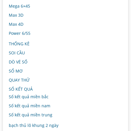
Mega 6×45
Max 3D
Max 4D
Power 6/55
THỐNG KÊ
SOI CẦU
DÒ VÉ SỐ
SỔ MƠ
QUAY THỬ
SỐ KẾT QUẢ
Số kết quả miền bắc
Số kết quả miền nam
Số kết quả miền trung
bạch thủ lô khung 2 ngày