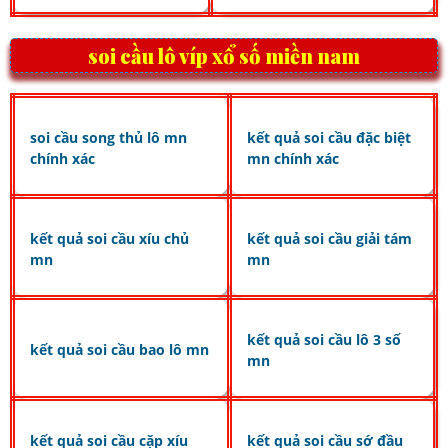
soi cầu lô víp xổ số miền nam
soi cầu song thủ lô mn
kết quả soi cầu đặc biệt
chính xác
mn chính xác
kết quả soi cầu xíu chủ
kết quả soi cầu giải tám
mn
mn
kết quả soi cầu lô 3 số
kết quả soi cầu bao lô mn
mn
kết quả soi cầu cặp xíu
kết quả soi cầu sớ đầu