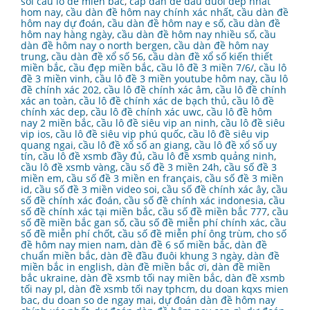
soi cầu lô đề miền bắc
,
cap dàn đề đầu đuôi dep nhat
hom nay
,
cầu dàn đề hôm nay chính xác nhất
,
cầu dàn đề
hôm nay dự đoán
,
cầu dàn đề hôm nay e số
,
cầu dàn đề
hôm nay hàng ngày
,
cầu dàn đề hôm nay nhiều số
,
cầu
dàn đề hôm nay o north bergen
,
cầu dàn đề hôm nay
trung
,
cầu dàn đề xổ số 56
,
cầu dàn đề xổ số kiến thiết
miền bắc
,
cầu đẹp miền bắc
,
cầu lô đề 3 miền 7/6/
,
cầu lô
đề 3 miền vinh
,
cầu lô đề 3 miền youtube hôm nay
,
cầu lô
đề chính xác 202
,
cầu lô đề chính xác âm
,
cầu lô đề chính
xác an toàn
,
cầu lô đề chính xác de bạch thủ
,
cầu lô đề
chính xác dep
,
cầu lô đề chính xác uwc
,
cầu lô đề hôm
nay 2 miền bắc
,
cầu lô đề siêu vip an ninh
,
cầu lô đề siêu
vip ios
,
cầu lô đề siêu vip phú quốc
,
cầu lô đề siêu vip
quang ngai
,
cầu lô đề xổ số an giang
,
cầu lô đề xổ số uy
tín
,
cầu lô đề xsmb đầy đủ
,
cầu lô đề xsmb quảng ninh
,
cầu lô đề xsmb vàng
,
cầu số đề 3 miền 24h
,
cầu số đề 3
miền em
,
cầu số đề 3 miền en français
,
cầu số đề 3 miền
id
,
cầu số đề 3 miền video soi
,
cầu số đề chính xác ây
,
cầu
số đề chính xác đoán
,
cầu số đề chính xác indonesia
,
cầu
số đề chính xác tại miền bắc
,
cầu số đề miền bắc 777
,
cầu
số đề miền bắc gan số
,
cầu số đề miễn phí chính xác
,
cầu
số đề miễn phí chốt
,
cầu số đề miễn phí ông trùm
,
cho số
đề hôm nay mien nam
,
dàn đề 6 số miền bắc
,
dàn đề
chuẩn miền bắc
,
dàn đề đầu đuôi khung 3 ngày
,
dàn đề
miền bắc in english
,
dàn đề miền bắc ơi
,
dàn đề miền
bắc ukraine
,
dàn đề xsmb tối nay miền bắc
,
dàn đề xsmb
tối nay pl
,
dàn đề xsmb tối nay tphcm
,
du doan kqxs mien
bac
,
du doan so de ngay mai
,
dự đoán dàn đề hôm nay