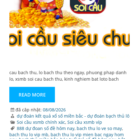
cau bach thu, lo bach thu theo ngay, phuong phap danh
lo, xsmb soi cau bach thu, kinh nghiem bat loto bach
READ MORE
đã câp nhật:
08/08/2026
dự đoán kết quả xổ số miền bắc - dự đoán bạch thủ lô
Soi cầu xsmb chính xác
,
Soi cầu xsmb víp
888 dự đoan số đề hôm nay
,
bach thu lo ve so may
,
bach thu lo vip mb
,
bach thu lo vip mien bac ngay hom