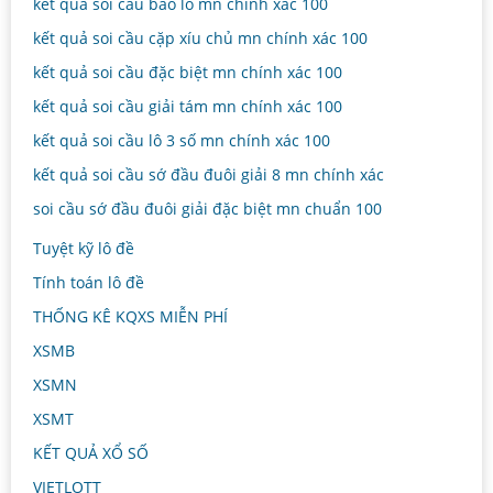
kết quả soi cầu bao lô mn chính xác 100
kết quả soi cầu cặp xíu chủ mn chính xác 100
kết quả soi cầu đặc biệt mn chính xác 100
kết quả soi cầu giải tám mn chính xác 100
kết quả soi cầu lô 3 số mn chính xác 100
kết quả soi cầu sớ đầu đuôi giải 8 mn chính xác
soi cầu sớ đầu đuôi giải đặc biệt mn chuẩn 100
Tuyệt kỹ lô đề
Tính toán lô đề
THỐNG KÊ KQXS MIỄN PHÍ
XSMB
XSMN
XSMT
KẾT QUẢ XỔ SỐ
VIETLOTT