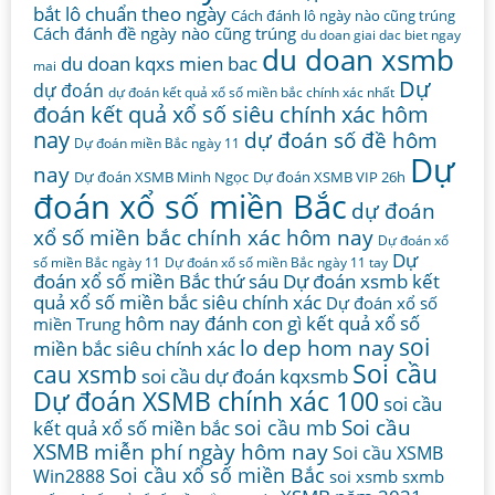
bắt lô chuẩn theo ngày
Cách đánh lô ngày nào cũng trúng
Cách đánh đề ngày nào cũng trúng
du doan giai dac biet ngay
du doan xsmb
du doan kqxs mien bac
mai
Dự
dự đoán
dự đoán kết quả xổ số miền bắc chính xác nhất
đoán kết quả xổ số siêu chính xác hôm
nay
dự đoán số đề hôm
Dự đoán miền Bắc ngày 11
Dự
nay
Dự đoán XSMB Minh Ngọc
Dự đoán XSMB VIP 26h
đoán xổ số miền Bắc
dự đoán
xổ số miền bắc chính xác hôm nay
Dự đoán xổ
Dự
số miền Bắc ngày 11
Dự đoán xổ số miền Bắc ngày 11 tay
đoán xổ số miền Bắc thứ sáu Dự đoán xsmb kết
quả xổ số miền bắc siêu chính xác
Dự đoán xổ số
hôm nay đánh con gì
kết quả xổ số
miền Trung
soi
lo dep hom nay
miền bắc siêu chính xác
Soi cầu
cau xsmb
soi cầu dự đoán kqxsmb
Dự đoán XSMB chính xác 100
soi cầu
Soi cầu
soi cầu mb
kết quả xổ số miền bắc
XSMB miễn phí ngày hôm nay
Soi cầu XSMB
Soi cầu xổ số miền Bắc
Win2888
soi xsmb
sxmb