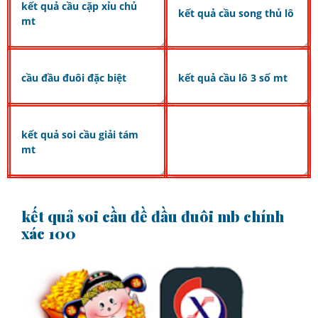
kết quả cầu cặp xỉu chủ
kết quả cầu song thủ lô
mt
cầu đầu đuôi đặc biệt
kết quả cầu lô 3 số mt
kết quả soi cầu giải tám
mt
kết quả soi cầu đề đầu đuôi mb chính
xác 100