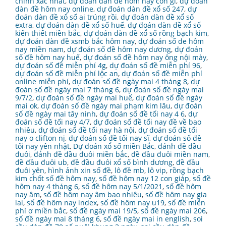
chính xác nhất
,
dự đoán dàn đề hôm nay con gì
,
dự đoán
dàn đề hôm nay online
,
dự đoán dàn đề xổ số 247
,
dự
đoán dàn đề xổ số ai trúng rồi
,
dự đoán dàn đề xổ số
extra
,
dự đoán dàn đề xổ số huế
,
dự đoán dàn đề xổ số
kiến thiết miền bắc
,
dự đoán dàn đề xổ số rồng bạch kim
,
dự đoán dàn đề xsmb bắc hôm nay
,
dự đoán số de hôm
nay miền nam
,
dự đoán số đề hôm nay dương
,
dự đoán
số đề hôm nay huế
,
dự đoán số đề hôm nay ông nội mày
,
dự đoán số đề miễn phí 4g
,
dự đoán số đề miễn phí 96
,
dự đoán số đề miễn phí lộc an
,
dự đoán số đề miễn phí
online miễn phí
,
dự đoán số đề ngày mai 4 tháng 8
,
dự
đoán số đề ngày mai 7 tháng 6
,
dự đoán số đề ngày mai
9/7/2
,
dự đoán số đề ngày mai huế
,
dự đoán số đề ngày
mai ok
,
dự đoán số đề ngày mai phạm kim lâu
,
dự đoán
số đề ngày mai tây ninh
,
dự đoán số đề tối nay 4 6
,
dự
đoán số đề tối nay 4/7
,
dự đoán số đề tối nay đề về bao
nhiêu
,
dự đoán số đề tối nay hà nội
,
dự đoán số đề tối
nay o clifton nj
,
dự đoán số đề tối nay sĩ
,
dự đoán số đề
tối nay yên nhật
,
Dự đoán xổ số miền Bắc
,
đánh đề đầu
đuôi
,
đánh đề đầu đuôi miền bắc
,
đề đầu đuôi miền nam
,
đề đầu đuôi ub
,
đề đầu đuôi xổ số bình dương
,
đề đầu
đuôi yên
,
hình ảnh xin số đề
,
lô đề mb
,
lô vip
,
rồng bạch
kim chốt số đề hôm nay
,
số đề hôm nay 12 con giáp
,
số đề
hôm nay 4 tháng 6
,
số đề hôm nay 5/1/2021
,
số đề hôm
nay âm
,
số đề hôm nay âm bao nhiêu
,
số đề hôm nay gia
lai
,
số đề hôm nay index
,
số đề hôm nay u19
,
số đề miễn
phí ơ miền bắc
,
số đề ngày mai 19/5
,
số đề ngày mai 206
,
số đề ngày mai 8 tháng 6
,
số đề ngày mai in english
,
soi