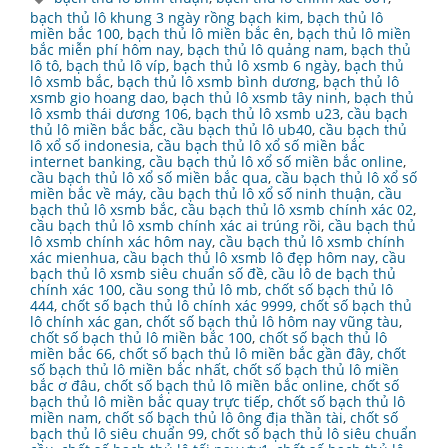
bạch thủ lô khung 3 ngày rồng bạch kim
,
bạch thủ lô
miền bắc 100
,
bạch thủ lô miền bắc ên
,
bạch thủ lô miền
bắc miễn phí hôm nay
,
bạch thủ lô quảng nam
,
bạch thủ
lô tô
,
bạch thủ lô víp
,
bạch thủ lô xsmb 6 ngày
,
bạch thủ
lô xsmb bắc
,
bạch thủ lô xsmb bình dương
,
bạch thủ lô
xsmb gio hoang dao
,
bạch thủ lô xsmb tây ninh
,
bạch thủ
lô xsmb thái dương 106
,
bạch thủ lô xsmb u23
,
cầu bạch
thủ lô miền bắc bắc
,
cầu bạch thủ lô ub40
,
cầu bạch thủ
lô xổ số indonesia
,
cầu bạch thủ lô xổ số miền bắc
internet banking
,
cầu bạch thủ lô xổ số miền bắc online
,
cầu bạch thủ lô xổ số miền bắc qua
,
cầu bạch thủ lô xổ số
miền bắc về máy
,
cầu bạch thủ lô xổ số ninh thuận
,
cầu
bạch thủ lô xsmb bắc
,
cầu bạch thủ lô xsmb chính xác 02
,
cầu bạch thủ lô xsmb chính xác ai trúng rồi
,
cầu bạch thủ
lô xsmb chính xác hôm nay
,
cầu bạch thủ lô xsmb chính
xác mienhua
,
cầu bạch thủ lô xsmb lô đẹp hôm nay
,
cầu
bạch thủ lô xsmb siêu chuẩn số đề
,
cầu lô de bạch thủ
chính xác 100
,
cầu song thủ lô mb
,
chốt số bạch thủ lô
444
,
chốt số bạch thủ lô chính xác 9999
,
chốt số bạch thủ
lô chính xác gan
,
chốt số bạch thủ lô hôm nay vũng tàu
,
chốt số bạch thủ lô miền bắc 100
,
chốt số bạch thủ lô
miền bắc 66
,
chốt số bạch thủ lô miền bắc gần đây
,
chốt
số bạch thủ lô miền bắc nhất
,
chốt số bạch thủ lô miền
bắc ơ đâu
,
chốt số bạch thủ lô miền bắc online
,
chốt số
bạch thủ lô miền bắc quay trực tiếp
,
chốt số bạch thủ lô
miền nam
,
chốt số bạch thủ lô ông địa thần tài
,
chốt số
bạch thủ lô siêu chuẩn 99
,
chốt số bạch thủ lô siêu chuẩn