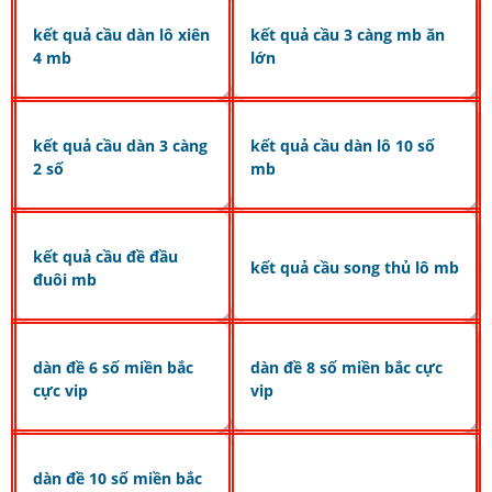
kết quả cầu dàn lô xiên
kết quả cầu 3 càng mb ăn
4 mb
lớn
kết quả cầu dàn 3 càng
kết quả cầu dàn lô 10 số
2 số
mb
kết quả cầu đề đầu
kết quả cầu song thủ lô mb
đuôi mb
dàn đề 6 số miền bắc
dàn đề 8 số miền bắc cực
cực vip
vip
dàn đề 10 số miền bắc