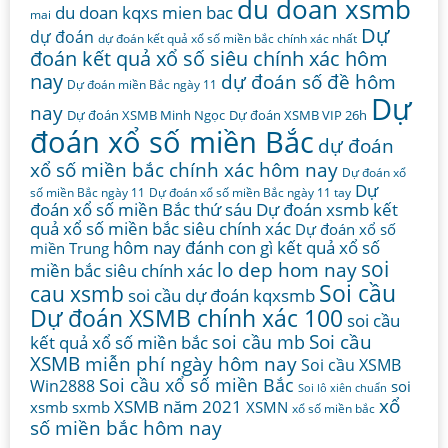
du doan xsmb
du doan kqxs mien bac
mai
Dự
dự đoán
dự đoán kết quả xổ số miền bắc chính xác nhất
đoán kết quả xổ số siêu chính xác hôm
nay
dự đoán số đề hôm
Dự đoán miền Bắc ngày 11
Dự
nay
Dự đoán XSMB Minh Ngọc
Dự đoán XSMB VIP 26h
đoán xổ số miền Bắc
dự đoán
xổ số miền bắc chính xác hôm nay
Dự đoán xổ
Dự
số miền Bắc ngày 11
Dự đoán xổ số miền Bắc ngày 11 tay
đoán xổ số miền Bắc thứ sáu Dự đoán xsmb kết
quả xổ số miền bắc siêu chính xác
Dự đoán xổ số
hôm nay đánh con gì
kết quả xổ số
miền Trung
soi
lo dep hom nay
miền bắc siêu chính xác
Soi cầu
cau xsmb
soi cầu dự đoán kqxsmb
Dự đoán XSMB chính xác 100
soi cầu
Soi cầu
soi cầu mb
kết quả xổ số miền bắc
XSMB miễn phí ngày hôm nay
Soi cầu XSMB
Soi cầu xổ số miền Bắc
Win2888
soi
Soi lô xiên chuẩn
xổ
XSMB năm 2021
xsmb
sxmb
XSMN
xổ số miền bắc
số miền bắc hôm nay