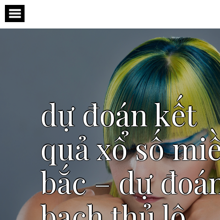
Skip
to
content
dự đoán kết
quả xổ số mi
bắc – dự đoá
bạch thủ lô