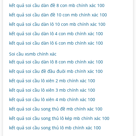
kết quả soi cầu dàn đề 8 con mb chính xác 100
kết quả soi cầu dàn đề 10 con mb chính xác 100
kết quả soi cầu dàn lô 10 con mb chính xác 100
kết quả soi cầu dàn lô 4 con mb chính xác 100
kết quả soi cầu dàn lô 6 con mb chính xác 100
Soi cầu xsmb chính xác
kết quả soi cầu dàn lô 8 con mb chính xác 100
kết quả soi cầu đề đầu đuôi mb chính xác 100
kết quả soi cầu lô xiên 2 mb chính xác 100
kết quả soi cầu lô xiên 3 mb chính xác 100
kết quả soi cầu lô xiên 4 mb chính xác 100
kết quả soi cầu song thủ đề mb chính xác 100
kết quả soi cầu song thủ lô kép mb chính xác 100
kết quả soi cầu song thủ lô mb chính xác 100