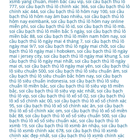
xsmb yang chuẩn
,
miền bắc cau vip
,
soi cầu bạch thủ lô
777
,
soi cầu bạch thủ lô chính xác 366
,
soi cầu bạch thủ lô
chính xác 444
,
soi cầu bạch thủ lô hôm nay 100
,
soi cầu
bạch thủ lô hôm nay âm bao nhiêu
,
soi cầu bạch thủ lô
hôm nay eximbank
,
soi cầu bạch thủ lô hôm nay online
miễn phí
,
soi cầu bạch thủ lô id
,
soi cầu bạch thủ lô mb
,
soi cầu bạch thủ lô miền bắc 5 ngày
,
soi cầu bạch thủ lô
miền bắc 88
,
soi cầu bạch thủ lô miền nam hôm nay
,
soi
cầu bạch thủ lô ngày mai 4 tháng 7
,
soi cầu bạch thủ lô
ngày mai 9/7
,
soi cầu bạch thủ lô ngày mai chốt
,
soi cầu
bạch thủ lô ngày mai i hoboken
,
soi cầu bạch thủ lô ngày
mai i jersey city
,
soi cầu bạch thủ lô ngày mai khung 5
,
soi
cầu bạch thủ lô ngày mai nhất
,
soi cầu bạch thủ lô ngày
mai ơi
,
soi cầu bạch thủ lô ngày mai yên
,
soi cầu bạch thủ
lô siêu chuẩn 500
,
soi cầu bạch thủ lô siêu chuẩn âm
,
soi
cầu bạch thủ lô siêu chuẩn bắc hôm nay
,
soi cầu bạch
thủ lô siêu chuẩn indonesia
,
soi cầu bạch thủ lô siêu
chuẩn lô miền bắc
,
soi cầu bạch thủ lô siêu vip tô miền
bắc
,
soi cầu bạch thủ lô siêu vip xác nhất
,
soi cầu bạch
thủ lô vip
,
soi cầu bạch thủ lô xổ số 02
,
soi cầu bạch thủ
lô xổ số chính xác 00
,
soi cầu bạch thủ lô xổ số chính xác
95
,
soi cầu bạch thủ lô xổ số chính xác ăn
,
soi cầu bạch
thủ lô xổ số chính xác om
,
soi cầu bạch thủ lô xổ số miền
bắc 88
,
soi cầu bạch thủ lô xổ số siêu chuẩn 500
,
soi cầu
bạch thủ lô xổ số siêu chuẩn xác
,
soi cầu bạch thủ lô
xsmb 19
,
soi cầu bạch thủ lô xsmb ăn nhậu
,
soi cầu bạch
thủ lô xsmb chính xác 678
,
soi cầu bạch thủ lô xsmb
chính xác đẹp nhất
,
soi cầu bạch thủ lô xsmb chính xác