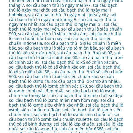
thủ lô miền nam hôm nay
,
soi cầu bạch thủ lô ngày mai 4
tháng 7
,
soi cầu bạch thủ lô ngày mai 9/7
,
soi cầu bạch
thủ lô ngày mai chốt
,
soi cầu bạch thủ lô ngày mai i
hoboken
,
soi cầu bạch thủ lô ngày mai i jersey city
,
soi
cầu bạch thủ lô ngày mai khung 5
,
soi cầu bạch thủ lô
ngày mai nhất
,
soi cầu bạch thủ lô ngày mai ơi
,
soi cầu
bạch thủ lô ngày mai yên
,
soi cầu bạch thủ lô siêu chuẩn
500
,
soi cầu bạch thủ lô siêu chuẩn âm
,
soi cầu bạch thủ
lô siêu chuẩn bắc hôm nay
,
soi cầu bạch thủ lô siêu
chuẩn indonesia
,
soi cầu bạch thủ lô siêu chuẩn lô miền
bắc
,
soi cầu bạch thủ lô siêu vip tô miền bắc
,
soi cầu bạch
thủ lô siêu vip xác nhất
,
soi cầu bạch thủ lô xổ số 02
,
soi
cầu bạch thủ lô xổ số chính xác 00
,
soi cầu bạch thủ lô xổ
số chính xác 95
,
soi cầu bạch thủ lô xổ số chính xác ăn
,
soi cầu bạch thủ lô xổ số chính xác om
,
soi cầu bạch thủ
lô xổ số miền bắc 88
,
soi cầu bạch thủ lô xổ số siêu chuẩn
500
,
soi cầu bạch thủ lô xổ số siêu chuẩn xác
,
soi cầu
bạch thủ lô xsmb 19
,
soi cầu bạch thủ lô xsmb ăn nhậu
,
soi cầu bạch thủ lô xsmb chính xác 678
,
soi cầu bạch thủ
lô xsmb chính xác đẹp nhất
,
soi cầu bạch thủ lô xsmb
chính xác thống kê
,
soi cầu bạch thủ lô xsmb chốt số đẹp
,
soi cầu bạch thủ lô xsmb miền nam hôm nay
,
soi cầu
bạch thủ lô xsmb siêu chính xác nhất
,
soi cầu bạch thủ lô
xsmb siêu chuẩn dự đoán
,
soi cầu bạch thủ lô xsmb siêu
chuẩn html
,
soi cầu bạch thủ lô xsmb siêu chuẩn ơi
,
soi
cầu bạch thủ lô xsmb siêu chuẩn roulette
,
soi cầu lô bạch
thủ xổ số bình dương
,
soi cầu lô kép chuẩn
,
soi cầu lô kép
nuôi
,
soi cầu lô song thủ
,
soi cầu miền bắc 6688
,
soi cầu