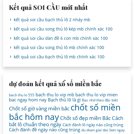
Kết quả SOI CẦU mới nhất
kết quả soi cầu bạch thủ lô 2 nháy mb
kết quả soi cầu song thủ lô kép mb chính xác 100
kết quả soi cầu dàn đề 6 con mb chính xác 100
kết quả soi cầu song thủ lô mb chính xác 100
kết quả soi cầu bạch thủ lô mb chính xác 100
dự đoán kết quả xổ số miền bắc
bach thu lo vip mb
bach thu lo vip mien
bach thu lo 555
bac ngay hom nay
Bạch thủ lô là gì
Bạc nhớ theo đặc biệt
chốt số miền
Chốt số giờ vàng miền bắc
bắc hôm nay
Chốt số đẹp miền Bắc
Cách
bắt lô chuẩn theo ngày
Cách đánh lô ngày nào cũng trúng
Cách đánh đề ngày nào cũng trúng
du doan giai dac biet ngay