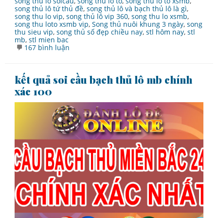
song thủ lô soicau
,
song thu lo to
,
song thủ lô tô xsmb
,
song thủ lô tứ thủ đề
,
song thủ lô và bạch thủ lô là gì
,
song thu lo vip
,
song thủ lô vip 360
,
song thu lo xsmb
,
song thu loto xsmb vip
,
Song thủ nuôi khung 3 ngày
,
song
thu sieu vip
,
song thủ số đẹp chiều nay
,
stl hôm nay
,
stl
mb
,
stl mien bac
ở
167 bình luận
kết
quả
soi
kết quả soi cầu bạch thủ lô mb chính
cầu
song
xác 100
thủ
lô
mb
chính
xác
100