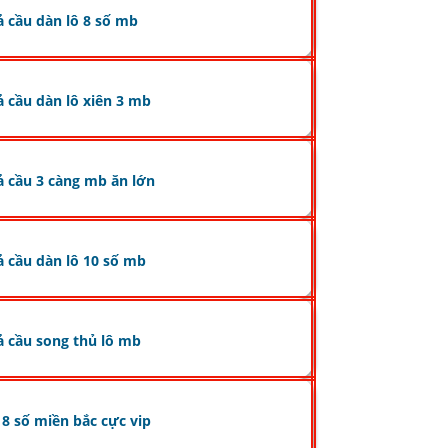
ả cầu dàn lô 8 số mb
ả cầu dàn lô xiên 3 mb
ả cầu 3 càng mb ăn lớn
ả cầu dàn lô 10 số mb
ả cầu song thủ lô mb
 8 số miền bắc cực vip