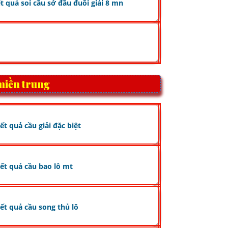
t quả soi cầu sớ đầu đuôi giải 8 mn
 miền trung
ết quả cầu giải đặc biệt
ết quả cầu bao lô mt
ết quả cầu song thủ lô