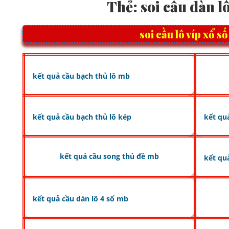
Thẻ:
soi cầu dàn l
soi cầu lô víp xổ s
kết quả cầu bạch thủ lô mb
kết quả cầu bạch thủ lô kép
kết qu
kết quả cầu song thủ đề mb
kết qu
kết quả cầu dàn lô 4 số mb