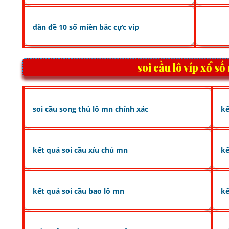
dàn đề 10 số miền bắc cực vip
soi cầu lô víp xổ s
soi cầu song thủ lô mn chính xác
kế
kết quả soi cầu xíu chủ mn
kế
kết quả soi cầu bao lô mn
kế