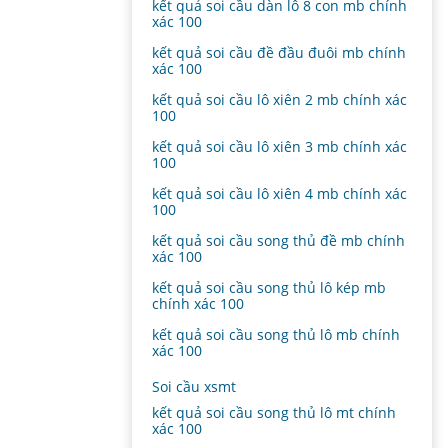
kết quả soi cầu dàn lô 8 con mb chính
xác 100
kết quả soi cầu đề đầu đuôi mb chính
xác 100
kết quả soi cầu lô xiên 2 mb chính xác
100
kết quả soi cầu lô xiên 3 mb chính xác
100
kết quả soi cầu lô xiên 4 mb chính xác
100
kết quả soi cầu song thủ đề mb chính
xác 100
kết quả soi cầu song thủ lô kép mb
chính xác 100
kết quả soi cầu song thủ lô mb chính
xác 100
Soi cầu xsmt
kết quả soi cầu song thủ lô mt chính
xác 100