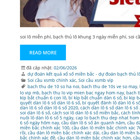
soi lô miễn phí, bạch thủ lô khung 3 ngày miễn phí, soi cầ
READ MORE
đã câp nhật:
02/06/2026
dự đoán kết quả xổ số miền bắc - dự đoán bạch thủ l
Soi cầu xsmb chính xác
,
Soi cầu xsmb víp
bach thu de 10 so ha noi
,
bach thu de 10s ve so may
,
lo vip mb
,
bach thu lo vip mien bac ngay hom nay
,
bach t
kíp bắt chuẩn 6 con lô
,
bí kíp bắt chuẩn dàn 6 số
,
bi kip 
quyết dàn lô 6 số dàn lô 6 số
,
bí quyết đánh lô dàn lô 6 s
dàn lô 6 số dàn lô 6 số 2020
,
cách dàn lô 6 số dàn lô 6 số
soi dàn lô 6 số
,
cách soi lô dàn lô 6 số miền bắc
,
cách tính
nuôi lô dàn lô 6 số 5 ngày
,
cap lo bach thu dep nhat hom
6 số ngày hôm nay
,
cầu dàn lô 6 số ăn quanh năm
,
cầu d
miền bắc chính xác 100
,
cầu dàn lô miền bắc chính xác 7
rồi
,
cầu dàn lô miền bắc chính xác dài
,
cầu dàn lô miền b
bắc chính xác đề
,
cầu dàn lô miền bắc chính xác hơn
,
cầu