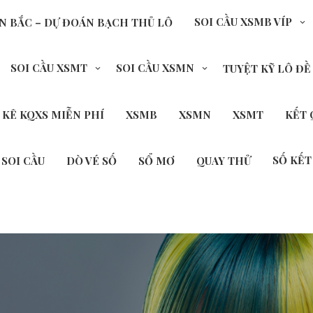
SOI CẦU XSMB VÍP
N BẮC – DỰ ĐOÁN BẠCH THỦ LÔ
SOI CẦU XSMT
SOI CẦU XSMN
TUYỆT KỸ LÔ ĐỀ
KÊ KQXS MIỄN PHÍ
XSMB
XSMN
XSMT
KẾT 
SỐ KẾT
SOI CẦU
DÒ VÉ SỐ
SỔ MƠ
QUAY THỬ