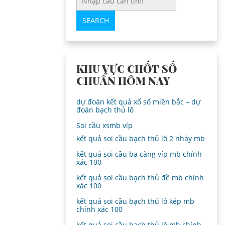
SEARCH
KHU VỰC CHỐT SỐ
CHUẨN HÔM NAY
dự đoán kết quả xổ số miền bắc – dự
đoán bạch thủ lô
Soi cầu xsmb víp
kết quả soi cầu bạch thủ lô 2 nháy mb
kết quả soi cầu ba càng víp mb chính
xác 100
kết quả soi cầu bạch thủ đề mb chính
xác 100
kết quả soi cầu bạch thủ lô kép mb
chính xác 100
kết quả soi cầu bạch thủ lô mb chính