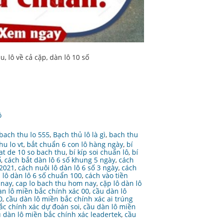
u, lô về cả cặp, dàn lô 10 số
ô
bach thu lo 555
,
Bạch thủ lô là gì
,
bach thu
hu lo vt
,
bắt chuẩn 6 con lô hàng ngày
,
bí
bat de 10 so bach thu
,
bí kíp soi chuẩn lô
,
bí
ố
,
cách bắt dàn lô 6 số khung 5 ngày
,
cách
 2021
,
cách nuôi lô dàn lô 6 số 3 ngày
,
cách
 lô dàn lô 6 số chuẩn 100
,
cách vào tiền
 nay
,
cap lo bach thu hom nay
,
cặp lô dàn lô
àn lô miền bắc chính xác 00
,
cầu dàn lô
0
,
cầu dàn lô miền bắc chính xác ai trúng
ắc chính xác dự đoán soi
,
cầu dàn lô miền
 dàn lô miền bắc chính xác leadertek
,
cầu