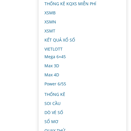
THỐNG KÊ KQXS MIỄN PHÍ
XSMB
XSMN
XSMT
KẾT QUẢ XỔ SỐ
VIETLOTT
Mega 6×45
Max 3D
Max 4D
Power 6/55
THỐNG KÊ
SOI CẦU
DÒ VÉ SỐ
SỔ MƠ
QUAY THỬ