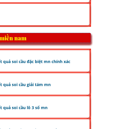
ố miền nam
t quả soi cầu đặc biệt mn chính xác
t quả soi cầu giải tám mn
t quả soi cầu lô 3 số mn