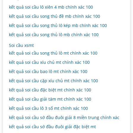
kết quả soi cầu lô xiên 4 mb chính xác 100
kết quả soi cầu song thủ đề mb chính xác 100
kết quả soi cầu song thủ lô kép mb chính xác 100
kết quả soi cầu song thủ lô mb chính xác 100
Soi cầu xsmt
kết quả soi cầu song thủ lô mt chính xác 100
kết quả soi cầu xíu chủ mt chính xác 100
kết quả soi cầu bao lô mt chính xác 100
kết quả soi cầu cặp xíu chủ mt chính xác 100
kết quả soi cầu đặc biệt mt chính xác 100
kết quả soi cầu giải tám mt chính xác 100
kết quả soi cầu lô 3 số mt chính xác 100
kết quả soi cầu sớ đầu đuôi giải 8 miền trung chính xác
kết quả soi cầu sớ đầu đuôi giải đặc biệt mt