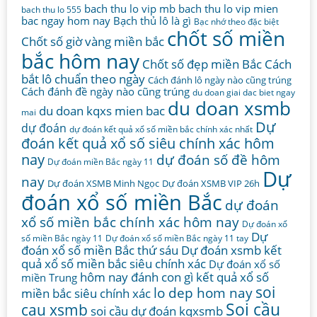
bach thu lo vip mb
bach thu lo vip mien
bach thu lo 555
bac ngay hom nay
Bạch thủ lô là gì
Bạc nhớ theo đặc biệt
chốt số miền
Chốt số giờ vàng miền bắc
bắc hôm nay
Chốt số đẹp miền Bắc
Cách
bắt lô chuẩn theo ngày
Cách đánh lô ngày nào cũng trúng
Cách đánh đề ngày nào cũng trúng
du doan giai dac biet ngay
du doan xsmb
du doan kqxs mien bac
mai
Dự
dự đoán
dự đoán kết quả xổ số miền bắc chính xác nhất
đoán kết quả xổ số siêu chính xác hôm
nay
dự đoán số đề hôm
Dự đoán miền Bắc ngày 11
Dự
nay
Dự đoán XSMB Minh Ngọc
Dự đoán XSMB VIP 26h
đoán xổ số miền Bắc
dự đoán
xổ số miền bắc chính xác hôm nay
Dự đoán xổ
Dự
số miền Bắc ngày 11
Dự đoán xổ số miền Bắc ngày 11 tay
đoán xổ số miền Bắc thứ sáu Dự đoán xsmb kết
quả xổ số miền bắc siêu chính xác
Dự đoán xổ số
hôm nay đánh con gì
kết quả xổ số
miền Trung
soi
lo dep hom nay
miền bắc siêu chính xác
Soi cầu
cau xsmb
soi cầu dự đoán kqxsmb