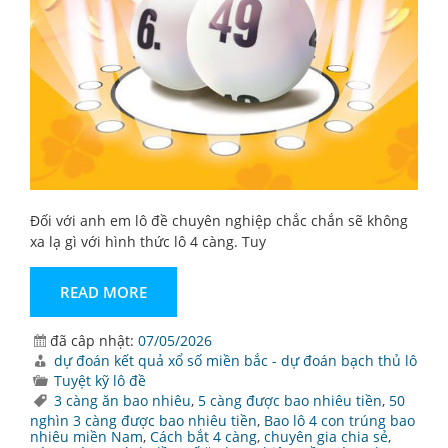
Đối với anh em lô đề chuyên nghiệp chắc chắn sẽ không
xa lạ gì với hình thức lô 4 càng. Tuy
READ MORE
đã câp nhật:
07/05/2026
dự đoán kết quả xổ số miền bắc - dự đoán bạch thủ lô
Tuyệt kỹ lô đề
3 càng ăn bao nhiêu
,
5 càng được bao nhiêu tiền
,
50
nghìn 3 càng được bao nhiêu tiền
,
Bao lô 4 con trúng bao
nhiêu miền Nam
,
Cách bắt 4 càng
,
chuyên gia chia sẻ
,