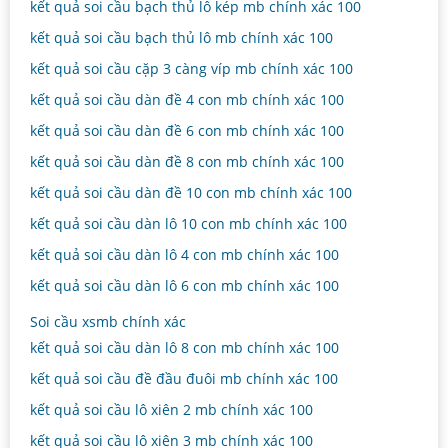
kết quả soi cầu bạch thủ lô kép mb chính xác 100
kết quả soi cầu bạch thủ lô mb chính xác 100
kết quả soi cầu cặp 3 càng víp mb chính xác 100
kết quả soi cầu dàn đề 4 con mb chính xác 100
kết quả soi cầu dàn đề 6 con mb chính xác 100
kết quả soi cầu dàn đề 8 con mb chính xác 100
kết quả soi cầu dàn đề 10 con mb chính xác 100
kết quả soi cầu dàn lô 10 con mb chính xác 100
kết quả soi cầu dàn lô 4 con mb chính xác 100
kết quả soi cầu dàn lô 6 con mb chính xác 100
Soi cầu xsmb chính xác
kết quả soi cầu dàn lô 8 con mb chính xác 100
kết quả soi cầu đề đầu đuôi mb chính xác 100
kết quả soi cầu lô xiên 2 mb chính xác 100
kết quả soi cầu lô xiên 3 mb chính xác 100