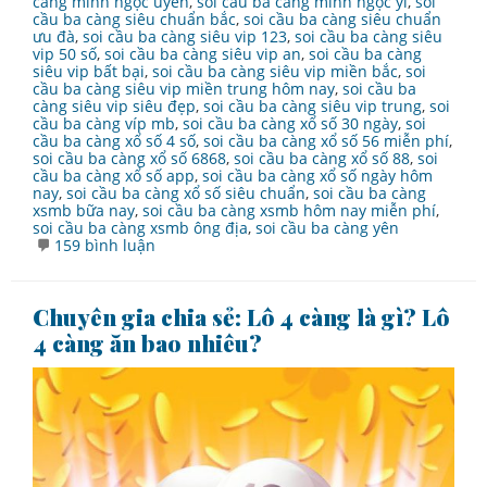
càng minh ngọc uyên
,
soi cầu ba càng minh ngọc yi
,
soi
cầu ba càng siêu chuẩn bắc
,
soi cầu ba càng siêu chuẩn
ưu đà
,
soi cầu ba càng siêu vip 123
,
soi cầu ba càng siêu
vip 50 số
,
soi cầu ba càng siêu vip an
,
soi cầu ba càng
siêu vip bất bại
,
soi cầu ba càng siêu vip miền bắc
,
soi
cầu ba càng siêu vip miền trung hôm nay
,
soi cầu ba
càng siêu vip siêu đẹp
,
soi cầu ba càng siêu vip trung
,
soi
cầu ba càng víp mb
,
soi cầu ba càng xổ số 30 ngày
,
soi
cầu ba càng xổ số 4 số
,
soi cầu ba càng xổ số 56 miễn phí
,
soi cầu ba càng xổ số 6868
,
soi cầu ba càng xổ số 88
,
soi
cầu ba càng xổ số app
,
soi cầu ba càng xổ số ngày hôm
nay
,
soi cầu ba càng xổ số siêu chuẩn
,
soi cầu ba càng
xsmb bữa nay
,
soi cầu ba càng xsmb hôm nay miễn phí
,
soi cầu ba càng xsmb ông địa
,
soi cầu ba càng yên
ở
159 bình luận
kết
quả
soi
Chuyên gia chia sẻ: Lô 4 càng là gì? Lô
cầu
ba
4 càng ăn bao nhiêu?
càng
víp
mb
chính
xác
100