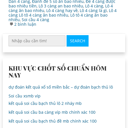
Dàn 4 càng
,
Đánh đề 5 số ăn bao nhiêu
,
Đề 4 càng được
bao nhiêu tiền
,
Lô 3 càng an bao nhiêu
,
Lô 4 càng
,
Lô 4
càng ăn bao nhiêu
,
Lô 4 càng hay về
,
Lô 4 càng là gì
,
Lô 4
càng Lô tô 4 càng ăn bao nhiêu
,
Lô tô 4 càng ăn bao
nhiêu
,
Soi cầu 4 càng
ở
2 bình luận
Chuyên
gia
chia
SEARCH
sẻ:
Lô
4
càng
là
gì?
KHU VỰC CHỐT SỐ CHUẨN HÔM
Lô
NAY
4
càng
ăn
dự đoán kết quả xổ số miền bắc – dự đoán bạch thủ lô
bao
nhiêu?
Soi cầu xsmb víp
kết quả soi cầu bạch thủ lô 2 nháy mb
kết quả soi cầu ba càng víp mb chính xác 100
kết quả soi cầu bạch thủ đề mb chính xác 100