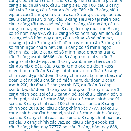
càng siêu chuẩn chuẩn
,
cầu 3 càng siêu chuẩn là gì
,
cầu 3
càng siêu chuẩn vip
,
cầu 3 càng siêu vip 100
,
cầu 3 càng
siêu vip 3 càng
,
cầu 3 càng siêu vip 789
,
cầu 3 càng siêu
vip ăn
,
cầu 3 càng siêu vip ios
,
cầu 3 càng siêu vip lào cai
,
cầu 3 càng siêu vip nay
,
cầu 3 càng siêu vip tại miền bắc
,
cầu 3 càng tối nay 6 số mấy
,
cầu 3 càng tối nay ăn
,
cầu 3
càng tối nay ngày mai
,
cầu 3 càng tối nay quả
,
cầu 3 càng
xổ số hôm nay 997
,
cầu 3 càng xổ số hôm nay âm lich
,
cầu
3 càng xổ số hôm nay euro
,
cầu 3 càng xổ số hôm nay
quảng trị
,
cầu 3 càng xổ số hôm nay xsmb
,
cầu 3 càng xổ
số minh ngọc chấm net
,
cầu 3 càng xổ số minh ngọc
khánh hòa
,
cầu 3 càng xổ số minh ngọc phương trang
,
cầu 3 càng xsmb 66666
,
cầu 3 càng xsmb ibiza
,
cầu 3
càng xsmb lô de vip
,
cầu 3 càng xsmb nhiêu tiền
,
cầu 3
càng xsmb ơ đâu
,
cầu 3 càng xsmb org
,
du doan kqxs
mien bac
,
dự đoán 3 càng chính xác ac
,
dự đoán 3 càng
chính xác đẹp
,
dự đoán 3 càng chính xác tại miền bắc
,
dự
đoán 3 càng siêu chuẩn số miền nam
,
dự đoán 3 càng
xsmb 206
,
dự đoán 3 càng xsmb 6/6
,
dự đoán 3 càng
xsmb itzy
,
dự đoán 3 càng xsmb org
,
soi 3 cang mb
,
soi 3
cang mien bac
,
soi cầu 3 càng 4 số
,
soi cầu 3 càng 4 số vip
miễn phí
,
soi cầu 3 càng 888
,
soi cau 3 cang chinh xac 01
,
soi cầu 3 càng chính xác 100 chính xác
,
soi cau 3 cang
chinh xac 2018
,
soi cầu 3 càng chính xác 7777
,
soi cau 3
cang chinh xac đanh con gi
,
soi cầu 3 càng chính xác org
,
soi cau 3 cang chinh xac sua
,
soi cầu 3 càng chính xác uc
,
soi cầu 3 càng chính xác yaz
,
soi cầu 3 càng ebook
,
soi
cầu 3 càng hôm nay 77777
,
soi cầu 3 càng hôm nay 888
,