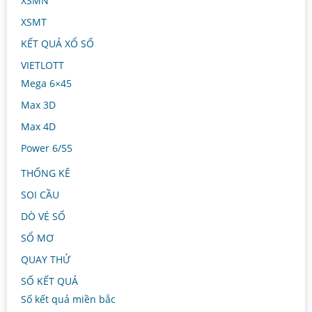
XSMN
XSMT
KẾT QUẢ XỔ SỐ
VIETLOTT
Mega 6×45
Max 3D
Max 4D
Power 6/55
THỐNG KÊ
SOI CẦU
DÒ VÉ SỐ
SỔ MƠ
QUAY THỬ
SỐ KẾT QUẢ
Số kết quả miền bắc