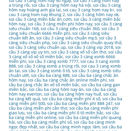
soi cầu 3 càng hôm nay 90 ngày
,
soi cầu 3 càng hôm nay
a trúng rồi
,
soi cầu 3 càng hôm nay hà nội
,
soi cầu 3 càng
hôm nay hoàng anh gia lai
,
soi cau 3 cang hom nay k+
,
soi
cau 3 cang hom nay khung 2
,
soi cầu 3 càng hôm nay ok
,
soi cầu 3 càng miền bắc ăn cơm
,
soi cầu 3 càng miền bắc
hôm nay
,
soi cầu 3 càng miễn phí hôm nay
,
soi cầu 3 càng
siêu chuẩn 168
,
soi cầu 3 càng siêu chuẩn 360
,
soi cầu 3
càng siêu chuẩn 6666 miễn phí
,
soi cầu 3 càng siêu
chuẩn kết ăn
,
soi cầu 3 càng siêu chuẩn mp3
,
soi cầu 3
càng siêu chuẩn php
,
soi cầu 3 càng siêu chuẩn quay thử
,
soi cầu 3 càng siêu chuẩn up
,
soi cầu 3 càng vip 2018
,
soi
cầu 3 càng vip uy tín
,
soi cầu 3 càng xổ số cần thơ
,
soi cầu
3 càng xổ số xổ số miền bắc
,
soi cầu 3 càng xsmb 6666
miễn phí
,
soi cầu 3 càng xsmb 7777
,
soi cau 3 cang xsmb
888
,
soi cầu 3 càng xsmb a trúng rồi
,
soi cau 3 cang xsmb
ân tai
,
soi cầu 3 càng xsmb ô tô
,
soi cầu 3 càng xsmb siêu
chuẩn ướt
,
soi cầu ba càng 888
,
soi cầu ba càng chắc ăn
hôm nay
,
soi cầu ba càng chắc ăn online miễn phí
,
soi
cầu ba càng chắc ăn xổ số miền bắc
,
soi cầu ba càng gan
miền bắc
,
soi cầu ba càng hôm nay ăn
,
soi cầu ba càng
hôm nay everton
,
soi cầu ba càng hôm nay huế
,
soi cầu
ba càng kết quả
,
soi cầu ba càng miễn phí 4 số
,
soi cầu ba
càng miễn phí 500
,
soi cầu ba càng miễn phí 888 247
,
soi
cầu ba càng miễn phí cần thơ
,
soi cầu ba càng miễn phí
giao lưu
,
soi cầu ba càng miễn phí ô tô miền bắc
,
soi cầu
ba càng miễn phí online
,
soi cầu ba càng miễn phí quang
hải
,
soi cầu ba càng miễn phí số
,
soi cầu ba càng minh
ngọc đẹp nhất
,
soi cầu ba càng minh ngọc lâm
,
soi cầu ba