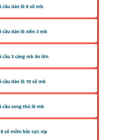
ả cầu dàn lô 8 số mb
ả cầu dàn lô xiên 3 mb
ả cầu 3 càng mb ăn lớn
ả cầu dàn lô 10 số mb
ả cầu song thủ lô mb
 8 số miền bắc cực vip