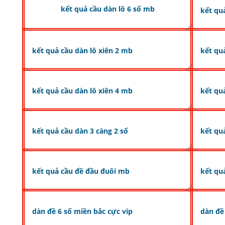
kết quả cầu dàn lô 6 số mb
kết qu
kết quả cầu dàn lô xiên 2 mb
kết qu
kết quả cầu dàn lô xiên 4 mb
kết qu
kết quả cầu dàn 3 càng 2 số
kết qu
kết quả cầu đề đầu đuôi mb
kết qu
dàn đề 6 số miền bắc cực vip
dàn đề