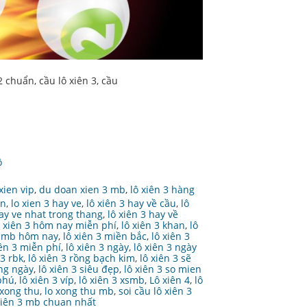
2 chuẩn, cầu lô xiên 3, cầu
ô
xien vip
,
du doan xien 3 mb
,
lô xiên 3 hàng
ần
,
lo xien 3 hay ve
,
lô xiên 3 hay về cầu
,
lô
hay ve nhat trong thang
,
lô xiên 3 hay về
ô xiên 3 hôm nay miễn phí
,
lô xiên 3 khan
,
lô
3 mb hôm nay
,
lô xiên 3 miền bắc
,
lô xiên 3
iên 3 miễn phí
,
lô xiên 3 ngày
,
lô xiên 3 ngày
 3 rbk
,
lô xiên 3 rồng bạch kim
,
lô xiên 3 sẽ
àng ngày
,
lô xiên 3 siêu đẹp
,
lô xiên 3 so mien
 phú
,
lô xiên 3 víp
,
lô xiên 3 xsmb
,
Lô xiên 4
,
lô
 xong thu
,
lo xong thu mb
,
soi cầu lô xiên 3
xiên 3 mb chuan nhất