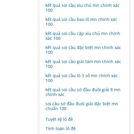
kết quả soi cầu xíu chủ mn chính xác
100
kết quả soi cầu bao lô mn chính xác
100
kết quả soi cầu cặp xíu chủ mn chính
xác 100
kết quả soi cầu đặc biệt mn chính xác
100
kết quả soi cầu giải tám mn chính xác
100
kết quả soi cầu lô 3 số mn chính xác
100
kết quả soi cầu sớ đầu đuôi giải 8 mn
chính xác
soi cầu sớ đầu đuôi giải đặc biệt mn
chuẩn 100
Tuyệt kỹ lô đề
Tính toán lô đề