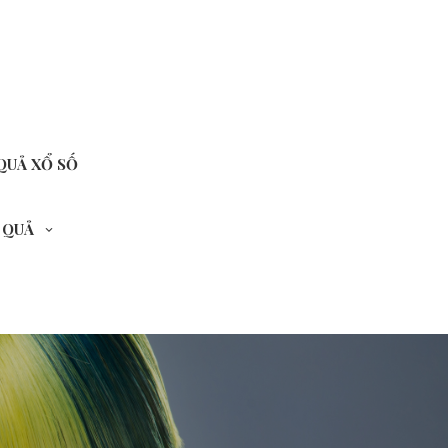
QUẢ XỔ SỐ
 QUẢ