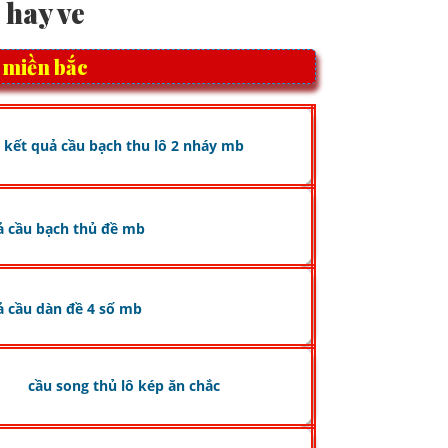
3 hay ve
ố miền bắc
kết quả cầu bạch thu lô 2 nháy mb
ả cầu bạch thủ đề mb
ả cầu dàn đề 4 số mb
cầu song thủ lô kép ăn chắc