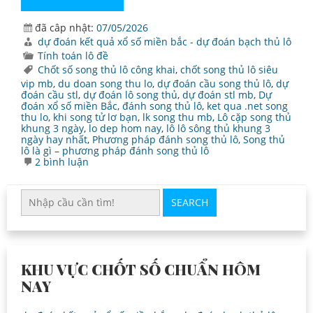
đã câp nhật:
07/05/2026
dự đoán kết quả xổ số miền bắc - dự đoán bạch thủ lô
Tính toán lô đề
Chốt số song thủ lô công khai
,
chốt song thủ lô siêu
vip mb
,
du doan song thu lo
,
dự đoán cầu song thủ lô
,
dự
đoán cầu stl
,
dự đoán lô song thủ
,
dự đoán stl mb
,
Dự
đoán xổ số miền Bắc
,
đánh song thủ lô
,
ket qua .net song
thu lo
,
khi song tử lơ bạn
,
lk song thu mb
,
Lô cặp song thủ
khung 3 ngày
,
lo dep hom nay
,
lô lô sông thủ khung 3
ngày hay nhất
,
Phương pháp đánh song thủ lô
,
Song thủ
lô là gì – phương pháp đánh song thủ lô
ở
2 bình luận
Song
thủ
lô
SEARCH
là
gì
–
phương
pháp
đánh
KHU VỰC CHỐT SỐ CHUẨN HÔM
song
NAY
thủ
lô