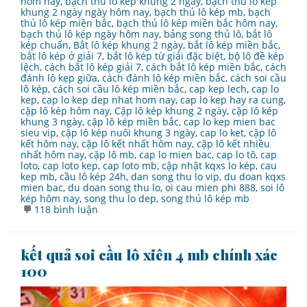
hôm nay
,
bạch thủ lô kép khung 2 ngày
,
bạch thủ lô kép
khung 2 ngày ngày hôm nay
,
bạch thủ lô kép mb
,
bạch
thủ lô kép miền bắc
,
bạch thủ lô kép miền bắc hôm nay
,
bạch thủ lô kép ngày hôm nay
,
bảng song thủ lô
,
bắt lô
kép chuẩn
,
Bắt lô kép khung 2 ngày
,
bắt lô kép miền bắc
,
bắt lô kép ở giải 7
,
bắt lô kép từ giải đặc biệt
,
bộ lô đề kép
lệch
,
cách bắt lô kép giải 7
,
cách bắt lô kép miền bắc
,
cách
đánh lô kẹp giữa
,
cách đánh lô kép miền bắc
,
cách soi cầu
lô kép
,
cách soi cầu lô kép miền bắc
,
cap kep lech
,
cap lo
kep
,
cap lo kep dep nhat hom nay
,
cap lo kep hay ra cung
,
cặp lô kép hôm nay
,
Cặp lô kép khung 2 ngày
,
cặp lô kép
khung 3 ngày
,
cặp lô kép miền bắc
,
cap lo kep mien bac
sieu vip
,
cặp lô kép nuôi khung 3 ngày
,
cap lo ket
,
cặp lô
kết hôm nay
,
cặp lô kết nhất hôm nay
,
cặp lô kết nhiều
nhất hôm nay
,
cặp lô mb
,
cap lo mien bac
,
cap lo tô
,
cap
loto
,
cap loto kep
,
cap loto mb
,
cập nhật kqxs lo kép
,
cau
kep mb
,
cầu lô kép 24h
,
dan song thu lo vip
,
du doan kqxs
mien bac
,
du doan song thu lo
,
oi cau mien phi 888
,
soi lô
kép hôm nay
,
song thu lo dep
,
song thủ lô kép mb
ở
118 bình luận
kết
quả
soi
kết quả soi cầu lô xiên 4 mb chính xác
cầu
song
100
thủ
lô
kép