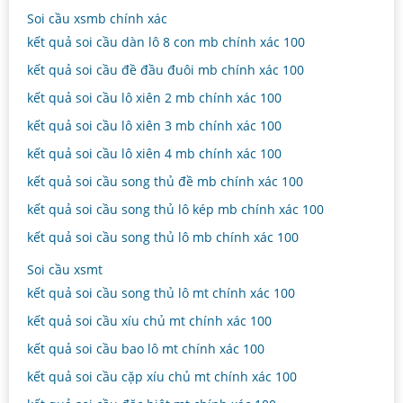
Soi cầu xsmb chính xác
kết quả soi cầu dàn lô 8 con mb chính xác 100
kết quả soi cầu đề đầu đuôi mb chính xác 100
kết quả soi cầu lô xiên 2 mb chính xác 100
kết quả soi cầu lô xiên 3 mb chính xác 100
kết quả soi cầu lô xiên 4 mb chính xác 100
kết quả soi cầu song thủ đề mb chính xác 100
kết quả soi cầu song thủ lô kép mb chính xác 100
kết quả soi cầu song thủ lô mb chính xác 100
Soi cầu xsmt
kết quả soi cầu song thủ lô mt chính xác 100
kết quả soi cầu xíu chủ mt chính xác 100
kết quả soi cầu bao lô mt chính xác 100
kết quả soi cầu cặp xíu chủ mt chính xác 100