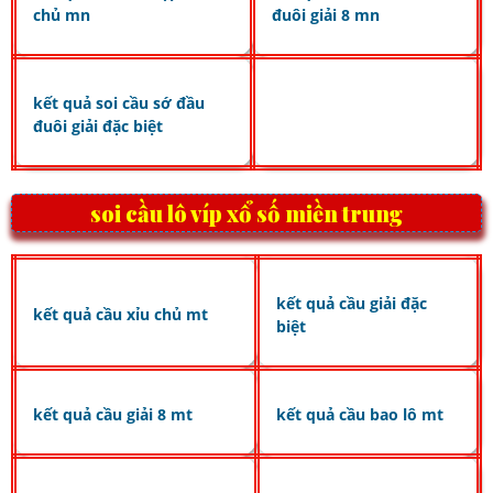
chủ mn
đuôi giải 8 mn
kết quả soi cầu sớ đầu
đuôi giải đặc biệt
soi cầu lô víp xổ số miền trung
kết quả cầu giải đặc
kết quả cầu xỉu chủ mt
biệt
kết quả cầu giải 8 mt
kết quả cầu bao lô mt