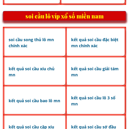
soi cầu lô víp xổ số miền nam
soi cầu song thủ lô mn
kết quả soi cầu đặc biệt
chính xác
mn chính xác
kết quả soi cầu xíu chủ
kết quả soi cầu giải tám
mn
mn
kết quả soi cầu lô 3 số
kết quả soi cầu bao lô mn
mn
kết quả soi cầu cặp xíu
kết quả soi cầu sớ đầu