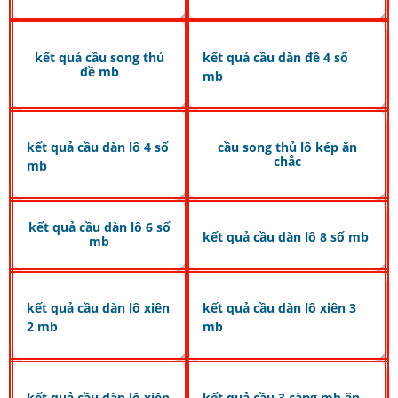
kết quả cầu song thủ
kết quả cầu dàn đề 4 số
đề mb
mb
kết quả cầu dàn lô 4 số
cầu song thủ lô kép ăn
chắc
mb
kết quả cầu dàn lô 6 số
kết quả cầu dàn lô 8 số mb
mb
kết quả cầu dàn lô xiên
kết quả cầu dàn lô xiên 3
2 mb
mb
kết quả cầu dàn lô xiên
kết quả cầu 3 càng mb ăn