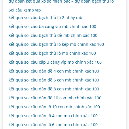
dự đoán kết quả xổ số miền bắc – dự đoán bạch thủ lô
Soi cầu xsmb víp
kết quả soi cầu bạch thủ lô 2 nháy mb
kết quả soi cầu ba càng víp mb chính xác 100
kết quả soi cầu bạch thủ đề mb chính xác 100
kết quả soi cầu bạch thủ lô kép mb chính xác 100
kết quả soi cầu bạch thủ lô mb chính xác 100
kết quả soi cầu cặp 3 càng víp mb chính xác 100
kết quả soi cầu dàn đề 4 con mb chính xác 100
kết quả soi cầu dàn đề 6 con mb chính xác 100
kết quả soi cầu dàn đề 8 con mb chính xác 100
kết quả soi cầu dàn đề 10 con mb chính xác 100
kết quả soi cầu dàn lô 10 con mb chính xác 100
kết quả soi cầu dàn lô 4 con mb chính xác 100
kết quả soi cầu dàn lô 6 con mb chính xác 100