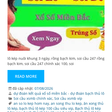
lô kép nuôi khung 3 ngày, rồng bạch kim, soi cầu 247 rồng
bạch kim, soi cầu 247 chính xác 100, soi
READ MORE
đã câp nhật:
07/08/2026
dự đoán kết quả xổ số miền bắc - dự đoán bạch thủ lô
Soi cầu xsmb chính xác
,
Soi cầu xsmb víp
an so lo kep hom nay
,
an song thu lo kep
,
ăn xong thủ
lô kép
,
bạch thủ lô kép 100 cầu siêu vip
,
Bạch thủ lô kép