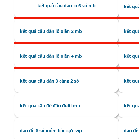
kết quả cầu dàn lô 6 số mb
kết qu
kết quả cầu dàn lô xiên 2 mb
kết qu
kết quả cầu dàn lô xiên 4 mb
kết qu
kết quả cầu dàn 3 càng 2 số
kết qu
kết quả cầu đề đầu đuôi mb
kết qu
dàn đề 6 số miền bắc cực vip
dàn đề