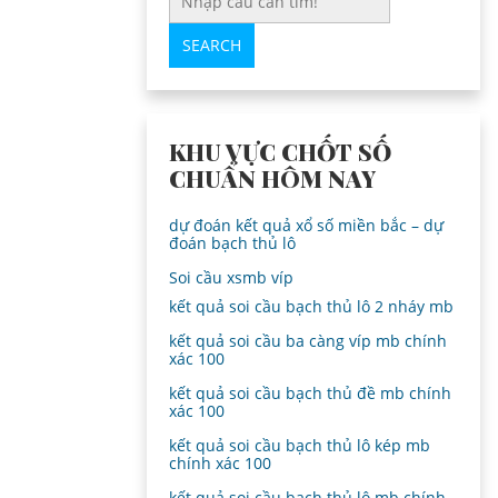
SEARCH
KHU VỰC CHỐT SỐ
CHUẨN HÔM NAY
dự đoán kết quả xổ số miền bắc – dự
đoán bạch thủ lô
Soi cầu xsmb víp
kết quả soi cầu bạch thủ lô 2 nháy mb
kết quả soi cầu ba càng víp mb chính
xác 100
kết quả soi cầu bạch thủ đề mb chính
xác 100
kết quả soi cầu bạch thủ lô kép mb
chính xác 100
kết quả soi cầu bạch thủ lô mb chính