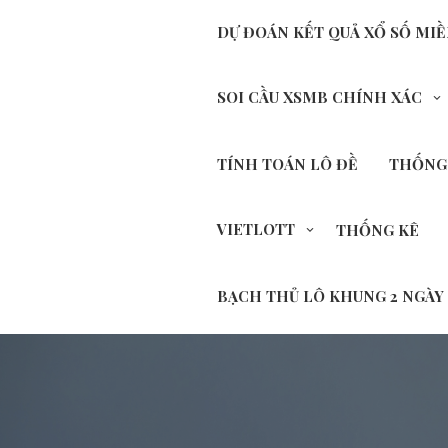
Skip
to
DỰ ĐOÁN KẾT QUẢ XỔ SỐ MIỀ
content
SOI CẦU XSMB CHÍNH XÁC
TÍNH TOÁN LÔ ĐỀ
THỐNG 
VIETLOTT
THỐNG KÊ
BẠCH THỦ LÔ KHUNG 2 NGÀY