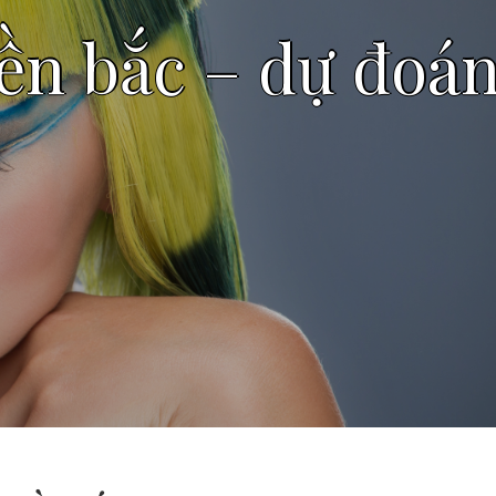
iền bắc – dự đoá