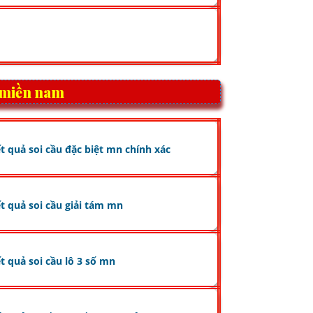
ố miền nam
t quả soi cầu đặc biệt mn chính xác
t quả soi cầu giải tám mn
t quả soi cầu lô 3 số mn