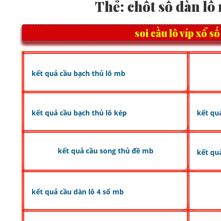
Thẻ:
chốt số dàn lô
soi cầu lô víp xổ s
kết quả cầu bạch thủ lô mb
kết quả cầu bạch thủ lô kép
kết qu
kết quả cầu song thủ đề mb
kết qu
kết quả cầu dàn lô 4 số mb