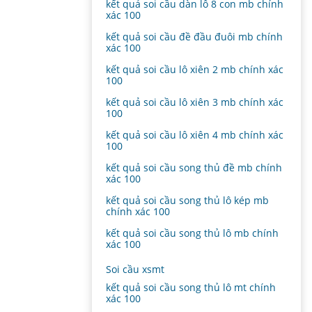
kết quả soi cầu dàn lô 8 con mb chính
xác 100
kết quả soi cầu đề đầu đuôi mb chính
xác 100
kết quả soi cầu lô xiên 2 mb chính xác
100
kết quả soi cầu lô xiên 3 mb chính xác
100
kết quả soi cầu lô xiên 4 mb chính xác
100
kết quả soi cầu song thủ đề mb chính
xác 100
kết quả soi cầu song thủ lô kép mb
chính xác 100
kết quả soi cầu song thủ lô mb chính
xác 100
Soi cầu xsmt
kết quả soi cầu song thủ lô mt chính
xác 100