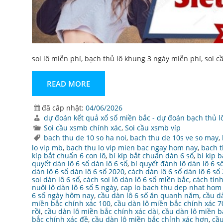
soi lô miễn phí, bạch thủ lô khung 3 ngày miễn phí, soi cầ
READ MORE
đã câp nhật:
04/06/2026
dự đoán kết quả xổ số miền bắc - dự đoán bạch thủ l
Soi cầu xsmb chính xác
,
Soi cầu xsmb víp
bach thu de 10 so ha noi
,
bach thu de 10s ve so may
,
lo vip mb
,
bach thu lo vip mien bac ngay hom nay
,
bach t
kíp bắt chuẩn 6 con lô
,
bí kíp bắt chuẩn dàn 6 số
,
bi kip 
quyết dàn lô 6 số dàn lô 6 số
,
bí quyết đánh lô dàn lô 6 s
dàn lô 6 số dàn lô 6 số 2020
,
cách dàn lô 6 số dàn lô 6 số
soi dàn lô 6 số
,
cách soi lô dàn lô 6 số miền bắc
,
cách tính
nuôi lô dàn lô 6 số 5 ngày
,
cap lo bach thu dep nhat hom
6 số ngày hôm nay
,
cầu dàn lô 6 số ăn quanh năm
,
cầu d
miền bắc chính xác 100
,
cầu dàn lô miền bắc chính xác 7
rồi
,
cầu dàn lô miền bắc chính xác dài
,
cầu dàn lô miền b
bắc chính xác đề
,
cầu dàn lô miền bắc chính xác hơn
,
cầu