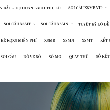
SOI CẦU XSMB VÍP
N BẮC – DỰ ĐOÁN BẠCH THỦ LÔ
SOI CẦU XSMT
SOI CẦU XSMN
TUYỆT KỸ LÔ ĐỀ
KÊ KQXS MIỄN PHÍ
XSMB
XSMN
XSMT
KẾT 
SỐ KẾT
SOI CẦU
DÒ VÉ SỐ
SỔ MƠ
QUAY THỬ