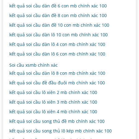
kết quả soi cầu dàn đề 6 con mb chính xác 100
kết quả soi cầu dàn đề 8 con mb chính xác 100
kết quả soi cầu dàn đề 10 con mb chính xác 100
kết quả soi cầu dàn lô 10 con mb chính xác 100
kết quả soi cầu dàn lô 4 con mb chính xác 100
kết quả soi cầu dàn lô 6 con mb chính xác 100
Soi cầu xsmb chính xác
kết quả soi cầu dàn lô 8 con mb chính xác 100
kết quả soi cầu đề đầu đuôi mb chính xác 100
kết quả soi cầu lô xiên 2 mb chính xác 100
kết quả soi cầu lô xiên 3 mb chính xác 100
kết quả soi cầu lô xiên 4 mb chính xác 100
kết quả soi cầu song thủ đề mb chính xác 100
kết quả soi cầu song thủ lô kép mb chính xác 100