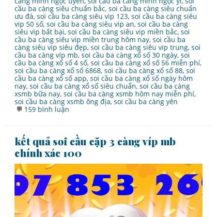
càng minh ngọc uyên
,
soi cầu ba càng minh ngọc yi
,
soi
cầu ba càng siêu chuẩn bắc
,
soi cầu ba càng siêu chuẩn
ưu đà
,
soi cầu ba càng siêu vip 123
,
soi cầu ba càng siêu
vip 50 số
,
soi cầu ba càng siêu vip an
,
soi cầu ba càng
siêu vip bất bại
,
soi cầu ba càng siêu vip miền bắc
,
soi
cầu ba càng siêu vip miền trung hôm nay
,
soi cầu ba
càng siêu vip siêu đẹp
,
soi cầu ba càng siêu vip trung
,
soi
cầu ba càng víp mb
,
soi cầu ba càng xổ số 30 ngày
,
soi
cầu ba càng xổ số 4 số
,
soi cầu ba càng xổ số 56 miễn phí
,
soi cầu ba càng xổ số 6868
,
soi cầu ba càng xổ số 88
,
soi
cầu ba càng xổ số app
,
soi cầu ba càng xổ số ngày hôm
nay
,
soi cầu ba càng xổ số siêu chuẩn
,
soi cầu ba càng
xsmb bữa nay
,
soi cầu ba càng xsmb hôm nay miễn phí
,
soi cầu ba càng xsmb ông địa
,
soi cầu ba càng yên
ở
159 bình luận
kết
quả
soi
kết quả soi cầu cặp 3 càng víp mb
cầu
ba
chính xác 100
càng
víp
mb
chính
xác
100