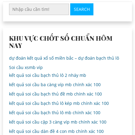
quả
soi
SEARCH
cầu
cặp
3
càng
víp
mb
KHU VỰC CHỐT SỐ CHUẨN HÔM
chính
NAY
xác
100
dự đoán kết quả xổ số miền bắc – dự đoán bạch thủ lô
Soi cầu xsmb víp
kết quả soi cầu bạch thủ lô 2 nháy mb
kết quả soi cầu ba càng víp mb chính xác 100
kết quả soi cầu bạch thủ đề mb chính xác 100
kết quả soi cầu bạch thủ lô kép mb chính xác 100
kết quả soi cầu bạch thủ lô mb chính xác 100
kết quả soi cầu cặp 3 càng víp mb chính xác 100
kết quả soi cầu dàn đề 4 con mb chính xác 100