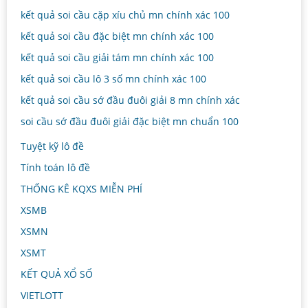
kết quả soi cầu cặp xíu chủ mn chính xác 100
kết quả soi cầu đặc biệt mn chính xác 100
kết quả soi cầu giải tám mn chính xác 100
kết quả soi cầu lô 3 số mn chính xác 100
kết quả soi cầu sớ đầu đuôi giải 8 mn chính xác
soi cầu sớ đầu đuôi giải đặc biệt mn chuẩn 100
Tuyệt kỹ lô đề
Tính toán lô đề
THỐNG KÊ KQXS MIỄN PHÍ
XSMB
XSMN
XSMT
KẾT QUẢ XỔ SỐ
VIETLOTT