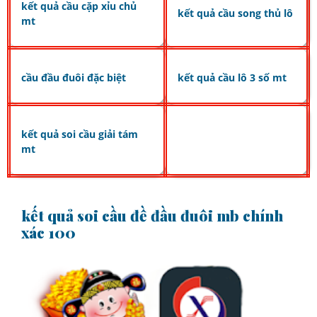
kết quả cầu cặp xỉu chủ
kết quả cầu song thủ lô
mt
cầu đầu đuôi đặc biệt
kết quả cầu lô 3 số mt
kết quả soi cầu giải tám
mt
kết quả soi cầu đề đầu đuôi mb chính
xác 100