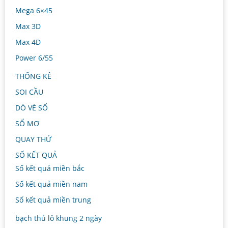
Mega 6×45
Max 3D
Max 4D
Power 6/55
THỐNG KÊ
SOI CẦU
DÒ VÉ SỐ
SỔ MƠ
QUAY THỬ
SỐ KẾT QUẢ
Số kết quả miền bắc
Số kết quả miền nam
Số kết quả miền trung
bạch thủ lô khung 2 ngày