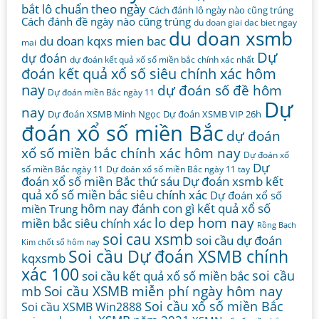
bắt lô chuẩn theo ngày
Cách đánh lô ngày nào cũng trúng
Cách đánh đề ngày nào cũng trúng
du doan giai dac biet ngay
du doan xsmb
du doan kqxs mien bac
mai
Dự
dự đoán
dự đoán kết quả xổ số miền bắc chính xác nhất
đoán kết quả xổ số siêu chính xác hôm
nay
dự đoán số đề hôm
Dự đoán miền Bắc ngày 11
Dự
nay
Dự đoán XSMB Minh Ngọc
Dự đoán XSMB VIP 26h
đoán xổ số miền Bắc
dự đoán
xổ số miền bắc chính xác hôm nay
Dự đoán xổ
Dự
số miền Bắc ngày 11
Dự đoán xổ số miền Bắc ngày 11 tay
đoán xổ số miền Bắc thứ sáu Dự đoán xsmb kết
quả xổ số miền bắc siêu chính xác
Dự đoán xổ số
hôm nay đánh con gì
kết quả xổ số
miền Trung
lo dep hom nay
miền bắc siêu chính xác
Rồng Bạch
soi cau xsmb
soi cầu dự đoán
Kim chốt số hôm nay
Soi cầu Dự đoán XSMB chính
kqxsmb
xác 100
soi cầu
soi cầu kết quả xổ số miền bắc
Soi cầu XSMB miễn phí ngày hôm nay
mb
Soi cầu xổ số miền Bắc
Soi cầu XSMB Win2888