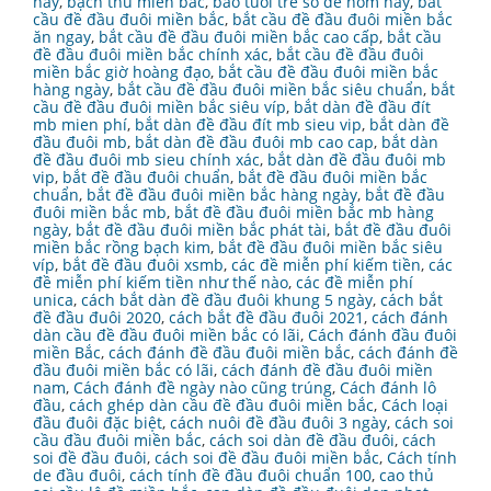
nay
,
bạch thủ miền bắc
,
báo tuổi trẻ số đề hôm nay
,
bắt
cầu đề đầu đuôi miền bắc
,
bắt cầu đề đầu đuôi miền bắc
ăn ngay
,
bắt cầu đề đầu đuôi miền bắc cao cấp
,
bắt cầu
đề đầu đuôi miền bắc chính xác
,
bắt cầu đề đầu đuôi
miền bắc giờ hoàng đạo
,
bắt cầu đề đầu đuôi miền bắc
hàng ngày
,
bắt cầu đề đầu đuôi miền bắc siêu chuẩn
,
bắt
cầu đề đầu đuôi miền bắc siêu víp
,
bắt dàn đề đầu đít
mb mien phí
,
bắt dàn đề đầu đít mb sieu vip
,
bắt dàn đề
đầu đuôi mb
,
bắt dàn đề đầu đuôi mb cao cap
,
bắt dàn
đề đầu đuôi mb sieu chính xác
,
bắt dàn đề đầu đuôi mb
vip
,
bắt đề đầu đuôi chuẩn
,
bắt đề đầu đuôi miền bắc
chuẩn
,
bắt đề đầu đuôi miền bắc hàng ngày
,
bắt đề đầu
đuôi miền bắc mb
,
bắt đề đầu đuôi miền bắc mb hàng
ngày
,
bắt đề đầu đuôi miền bắc phát tài
,
bắt đề đầu đuôi
miền bắc rồng bạch kim
,
bắt đề đầu đuôi miền bắc siêu
víp
,
bắt đề đầu đuôi xsmb
,
các đề miễn phí kiếm tiền
,
các
đề miễn phí kiếm tiền như thế nào
,
các đề miễn phí
unica
,
cách bắt dàn đề đầu đuôi khung 5 ngày
,
cách bắt
đề đầu đuôi 2020
,
cách bắt đề đầu đuôi 2021
,
cách đánh
dàn cầu đề đầu đuôi miền bắc có lãi
,
Cách đánh đầu đuôi
miền Bắc
,
cách đánh đề đầu đuôi miền bắc
,
cách đánh đề
đầu đuôi miền bắc có lãi
,
cách đánh đề đầu đuôi miền
nam
,
Cách đánh đề ngày nào cũng trúng
,
Cách đánh lô
đầu
,
cách ghép dàn cầu đề đầu đuôi miền bắc
,
Cách loại
đầu đuôi đặc biệt
,
cách nuôi đề đầu đuôi 3 ngày
,
cách soi
cầu đầu đuôi miền bắc
,
cách soi dàn đề đầu đuôi
,
cách
soi đề đầu đuôi
,
cách soi đề đầu đuôi miền bắc
,
Cách tính
de đầu đuôi
,
cách tính đề đầu đuôi chuẩn 100
,
cao thủ