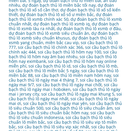
miền bắc 5 ngày
,
dự đoán bạch thủ lô miền bắc ăn bao
nhiêu
,
dự đoán bạch thủ lô miền bắc tối nay
,
dự đoán
bạch thủ lô xổ số cần thơ
,
dự đoán bạch thủ lô xổ số kiến
thiết
,
dự đoán bạch thủ lô xổ số ư miền bắc
,
dự đoán
bạch thủ lô xsmb chính xác 50
,
dự đoán bạch thủ lô xsmb
chuẩn nhất
,
dự đoán bạch thủ lô xsmb iq
,
dự đoán bạch
thủ lô xsmb lâu ra nhất
,
dự đoán bạch thủ lô xsmb ơ đâu
,
dự đoán bạch thủ lô xsmb siêu chuẩn ăn
,
dự đoán bạch
thủ lô xsmb siêu chuẩn khusus
,
dự đoán bạch thủ lô
xsmb yang chuẩn
,
miền bắc cau vip
,
soi cầu bạch thủ lô
777
,
soi cầu bạch thủ lô chính xác 366
,
soi cầu bạch thủ lô
chính xác 444
,
soi cầu bạch thủ lô hôm nay 100
,
soi cầu
bạch thủ lô hôm nay âm bao nhiêu
,
soi cầu bạch thủ lô
hôm nay eximbank
,
soi cầu bạch thủ lô hôm nay online
miễn phí
,
soi cầu bạch thủ lô id
,
soi cầu bạch thủ lô mb
,
soi cầu bạch thủ lô miền bắc 5 ngày
,
soi cầu bạch thủ lô
miền bắc 88
,
soi cầu bạch thủ lô miền nam hôm nay
,
soi
cầu bạch thủ lô ngày mai 4 tháng 7
,
soi cầu bạch thủ lô
ngày mai 9/7
,
soi cầu bạch thủ lô ngày mai chốt
,
soi cầu
bạch thủ lô ngày mai i hoboken
,
soi cầu bạch thủ lô ngày
mai i jersey city
,
soi cầu bạch thủ lô ngày mai khung 5
,
soi
cầu bạch thủ lô ngày mai nhất
,
soi cầu bạch thủ lô ngày
mai ơi
,
soi cầu bạch thủ lô ngày mai yên
,
soi cầu bạch thủ
lô siêu chuẩn 500
,
soi cầu bạch thủ lô siêu chuẩn âm
,
soi
cầu bạch thủ lô siêu chuẩn bắc hôm nay
,
soi cầu bạch
thủ lô siêu chuẩn indonesia
,
soi cầu bạch thủ lô siêu
chuẩn lô miền bắc
,
soi cầu bạch thủ lô siêu vip tô miền
bắc
,
soi cầu bạch thủ lô siêu vip xác nhất
,
soi cầu bạch