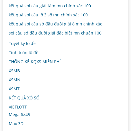
kết quả soi cầu giải tám mn chính xác 100
kết quả soi cầu lô 3 số mn chính xác 100
kết quả soi cầu sớ đầu đuôi giải 8 mn chính xác
soi cầu sớ đầu đuôi giải đặc biệt mn chuẩn 100
Tuyệt kỹ lô đề
Tính toán lô đề
THỐNG KÊ KQXS MIỄN PHÍ
XSMB
XSMN
XSMT
KẾT QUẢ XỔ SỐ
VIETLOTT
Mega 6×45
Max 3D