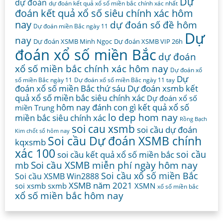
Dự
dự đoán
dự đoán kết quả xổ số miền bắc chính xác nhất
đoán kết quả xổ số siêu chính xác hôm
nay
dự đoán số đề hôm
Dự đoán miền Bắc ngày 11
Dự
nay
Dự đoán XSMB Minh Ngọc
Dự đoán XSMB VIP 26h
đoán xổ số miền Bắc
dự đoán
xổ số miền bắc chính xác hôm nay
Dự đoán xổ
Dự
số miền Bắc ngày 11
Dự đoán xổ số miền Bắc ngày 11 tay
đoán xổ số miền Bắc thứ sáu Dự đoán xsmb kết
quả xổ số miền bắc siêu chính xác
Dự đoán xổ số
hôm nay đánh con gì
kết quả xổ số
miền Trung
lo dep hom nay
miền bắc siêu chính xác
Rồng Bạch
soi cau xsmb
soi cầu dự đoán
Kim chốt số hôm nay
Soi cầu Dự đoán XSMB chính
kqxsmb
xác 100
soi cầu
soi cầu kết quả xổ số miền bắc
Soi cầu XSMB miễn phí ngày hôm nay
mb
Soi cầu xổ số miền Bắc
Soi cầu XSMB Win2888
XSMB năm 2021
soi xsmb
sxmb
XSMN
xổ số miền bắc
xổ số miền bắc hôm nay