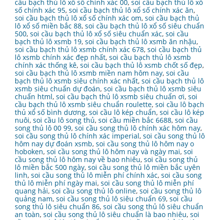
cầu bạch thủ lô xổ số chính xác 00
,
soi cầu bạch thủ lô xổ
số chính xác 95
,
soi cầu bạch thủ lô xổ số chính xác ăn
,
soi cầu bạch thủ lô xổ số chính xác om
,
soi cầu bạch thủ
lô xổ số miền bắc 88
,
soi cầu bạch thủ lô xổ số siêu chuẩn
500
,
soi cầu bạch thủ lô xổ số siêu chuẩn xác
,
soi cầu
bạch thủ lô xsmb 19
,
soi cầu bạch thủ lô xsmb ăn nhậu
,
soi cầu bạch thủ lô xsmb chính xác 678
,
soi cầu bạch thủ
lô xsmb chính xác đẹp nhất
,
soi cầu bạch thủ lô xsmb
chính xác thống kê
,
soi cầu bạch thủ lô xsmb chốt số đẹp
,
soi cầu bạch thủ lô xsmb miền nam hôm nay
,
soi cầu
bạch thủ lô xsmb siêu chính xác nhất
,
soi cầu bạch thủ lô
xsmb siêu chuẩn dự đoán
,
soi cầu bạch thủ lô xsmb siêu
chuẩn html
,
soi cầu bạch thủ lô xsmb siêu chuẩn ơi
,
soi
cầu bạch thủ lô xsmb siêu chuẩn roulette
,
soi cầu lô bạch
thủ xổ số bình dương
,
soi cầu lô kép chuẩn
,
soi cầu lô kép
nuôi
,
soi cầu lô song thủ
,
soi cầu miền bắc 6688
,
soi cầu
song thủ lô 00 99
,
soi cầu song thủ lô chính xác hôm nay
,
soi cầu song thủ lô chính xác imperial
,
soi cầu song thủ lô
hôm nay dự đoán xsmb
,
soi cầu song thủ lô hôm nay o
hoboken
,
soi cầu song thủ lô hôm nay và ngày mai
,
soi
cầu song thủ lô hôm nay về bao nhiêu
,
soi cầu song thủ
lô miền bắc 500 ngày
,
soi cầu song thủ lô miền bắc uyên
linh
,
soi cầu song thủ lô miễn phí chính xác
,
soi cầu song
thủ lô miễn phí ngày mai
,
soi cầu song thủ lô miễn phí
quang hải
,
soi cầu song thủ lô online
,
soi cầu song thủ lô
quảng nam
,
soi cầu song thủ lô siêu chuẩn 69
,
soi cầu
song thủ lô siêu chuẩn 86
,
soi cầu song thủ lô siêu chuẩn
an toàn
,
soi cầu song thủ lô siêu chuẩn là bao nhiêu
,
soi