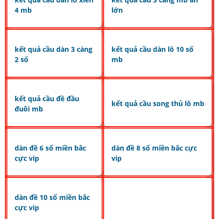
4 mb
lớn
kết quả cầu dàn 3 càng
kết quả cầu dàn lô 10 số
2 số
mb
kết quả cầu đề đầu
kết quả cầu song thủ lô mb
đuôi mb
dàn đề 6 số miền bắc
dàn đề 8 số miền bắc cực
cực vip
vip
dàn đề 10 số miền bắc
cực vip