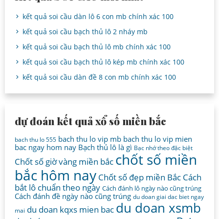
kết quả soi cầu dàn lô 6 con mb chính xác 100
kết quả soi cầu bạch thủ lô 2 nháy mb
kết quả soi cầu bạch thủ lô mb chính xác 100
kết quả soi cầu bạch thủ lô kép mb chính xác 100
kết quả soi cầu dàn đề 8 con mb chính xác 100
dự đoán kết quả xổ số miền bắc
bach thu lo vip mb
bach thu lo vip mien
bach thu lo 555
bac ngay hom nay
Bạch thủ lô là gì
Bạc nhớ theo đặc biệt
chốt số miền
Chốt số giờ vàng miền bắc
bắc hôm nay
Chốt số đẹp miền Bắc
Cách
bắt lô chuẩn theo ngày
Cách đánh lô ngày nào cũng trúng
Cách đánh đề ngày nào cũng trúng
du doan giai dac biet ngay
du doan xsmb
du doan kqxs mien bac
mai