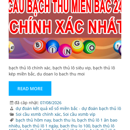
bạch thủ lô chính xác, bạch thủ lô siêu vip, bạch thủ lô
kép miền bắc, du doan lo bach thu moi
READ MORE
đã câp nhật:
07/08/2026
dự đoán kết quả xổ số miền bắc - dự đoán bạch thủ lô
Soi cầu xsmb chính xác
,
Soi cầu xsmb víp
bạch thủ hôm nay
,
bach thu lo
,
bạch thủ lô 1 ăn bao
nhiêu
,
bạch thủ lô 1 ngày
,
bach thu lo 100
,
bạch thủ lô