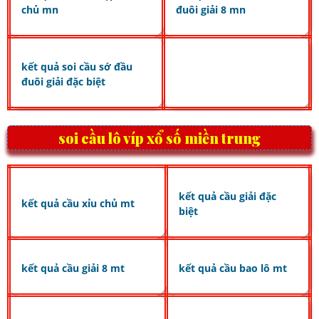
chủ mn
đuôi giải 8 mn
kết quả soi cầu sớ đầu
đuôi giải đặc biệt
soi cầu lô víp xổ số miền trung
kết quả cầu giải đặc
kết quả cầu xỉu chủ mt
biệt
kết quả cầu giải 8 mt
kết quả cầu bao lô mt