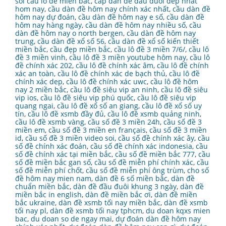
soi cầu lô đề miền bắc
,
cap dàn đề đầu đuôi dep nhat
hom nay
,
cầu dàn đề hôm nay chính xác nhất
,
cầu dàn đề
hôm nay dự đoán
,
cầu dàn đề hôm nay e số
,
cầu dàn đề
hôm nay hàng ngày
,
cầu dàn đề hôm nay nhiều số
,
cầu
dàn đề hôm nay o north bergen
,
cầu dàn đề hôm nay
trung
,
cầu dàn đề xổ số 56
,
cầu dàn đề xổ số kiến thiết
miền bắc
,
cầu đẹp miền bắc
,
cầu lô đề 3 miền 7/6/
,
cầu lô
đề 3 miền vinh
,
cầu lô đề 3 miền youtube hôm nay
,
cầu lô
đề chính xác 202
,
cầu lô đề chính xác âm
,
cầu lô đề chính
xác an toàn
,
cầu lô đề chính xác de bạch thủ
,
cầu lô đề
chính xác dep
,
cầu lô đề chính xác uwc
,
cầu lô đề hôm
nay 2 miền bắc
,
cầu lô đề siêu vip an ninh
,
cầu lô đề siêu
vip ios
,
cầu lô đề siêu vip phú quốc
,
cầu lô đề siêu vip
quang ngai
,
cầu lô đề xổ số an giang
,
cầu lô đề xổ số uy
tín
,
cầu lô đề xsmb đầy đủ
,
cầu lô đề xsmb quảng ninh
,
cầu lô đề xsmb vàng
,
cầu số đề 3 miền 24h
,
cầu số đề 3
miền em
,
cầu số đề 3 miền en français
,
cầu số đề 3 miền
id
,
cầu số đề 3 miền video soi
,
cầu số đề chính xác ây
,
cầu
số đề chính xác đoán
,
cầu số đề chính xác indonesia
,
cầu
số đề chính xác tại miền bắc
,
cầu số đề miền bắc 777
,
cầu
số đề miền bắc gan số
,
cầu số đề miễn phí chính xác
,
cầu
số đề miễn phí chốt
,
cầu số đề miễn phí ông trùm
,
cho số
đề hôm nay mien nam
,
dàn đề 6 số miền bắc
,
dàn đề
chuẩn miền bắc
,
dàn đề đầu đuôi khung 3 ngày
,
dàn đề
miền bắc in english
,
dàn đề miền bắc ơi
,
dàn đề miền
bắc ukraine
,
dàn đề xsmb tối nay miền bắc
,
dàn đề xsmb
tối nay pl
,
dàn đề xsmb tối nay tphcm
,
du doan kqxs mien
bac
,
du doan so de ngay mai
,
dự đoán dàn đề hôm nay