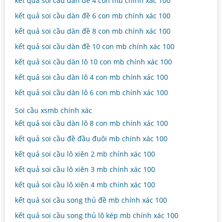
kết quả soi cầu dàn đề 4 con mb chính xác 100
kết quả soi cầu dàn đề 6 con mb chính xác 100
kết quả soi cầu dàn đề 8 con mb chính xác 100
kết quả soi cầu dàn đề 10 con mb chính xác 100
kết quả soi cầu dàn lô 10 con mb chính xác 100
kết quả soi cầu dàn lô 4 con mb chính xác 100
kết quả soi cầu dàn lô 6 con mb chính xác 100
Soi cầu xsmb chính xác
kết quả soi cầu dàn lô 8 con mb chính xác 100
kết quả soi cầu đề đầu đuôi mb chính xác 100
kết quả soi cầu lô xiên 2 mb chính xác 100
kết quả soi cầu lô xiên 3 mb chính xác 100
kết quả soi cầu lô xiên 4 mb chính xác 100
kết quả soi cầu song thủ đề mb chính xác 100
kết quả soi cầu song thủ lô kép mb chính xác 100