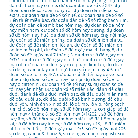
chính xác nhất
,
dự đoán dàn đề hôm nay con gì
,
dự đoán
dàn đề hôm nay online
,
dự đoán dàn đề xổ số 247
,
dự
đoán dàn đề xổ số ai trúng rồi
,
dự đoán dàn đề xổ số
extra
,
dự đoán dàn đề xổ số huế
,
dự đoán dàn đề xổ số
kiến thiết miền bắc
,
dự đoán dàn đề xổ số rồng bạch kim
,
dự đoán dàn đề xsmb bắc hôm nay
,
dự đoán số de hôm
nay miền nam
,
dự đoán số đề hôm nay dương
,
dự đoán
số đề hôm nay huế
,
dự đoán số đề hôm nay ông nội mày
,
dự đoán số đề miễn phí 4g
,
dự đoán số đề miễn phí 96
,
dự đoán số đề miễn phí lộc an
,
dự đoán số đề miễn phí
online miễn phí
,
dự đoán số đề ngày mai 4 tháng 8
,
dự
đoán số đề ngày mai 7 tháng 6
,
dự đoán số đề ngày mai
9/7/2
,
dự đoán số đề ngày mai huế
,
dự đoán số đề ngày
mai ok
,
dự đoán số đề ngày mai phạm kim lâu
,
dự đoán
số đề ngày mai tây ninh
,
dự đoán số đề tối nay 4 6
,
dự
đoán số đề tối nay 4/7
,
dự đoán số đề tối nay đề về bao
nhiêu
,
dự đoán số đề tối nay hà nội
,
dự đoán số đề tối
nay o clifton nj
,
dự đoán số đề tối nay sĩ
,
dự đoán số đề
tối nay yên nhật
,
Dự đoán xổ số miền Bắc
,
đánh đề đầu
đuôi
,
đánh đề đầu đuôi miền bắc
,
đề đầu đuôi miền nam
,
đề đầu đuôi ub
,
đề đầu đuôi xổ số bình dương
,
đề đầu
đuôi yên
,
hình ảnh xin số đề
,
lô đề mb
,
lô vip
,
rồng bạch
kim chốt số đề hôm nay
,
số đề hôm nay 12 con giáp
,
số đề
hôm nay 4 tháng 6
,
số đề hôm nay 5/1/2021
,
số đề hôm
nay âm
,
số đề hôm nay âm bao nhiêu
,
số đề hôm nay gia
lai
,
số đề hôm nay index
,
số đề hôm nay u19
,
số đề miễn
phí ơ miền bắc
,
số đề ngày mai 19/5
,
số đề ngày mai 206
,
số đề ngày mai 8 tháng 6
,
số đề ngày mai in english
,
soi