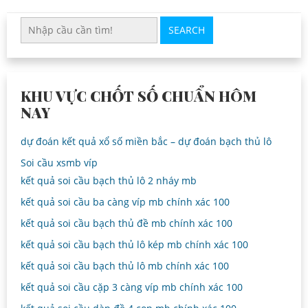
kết
quả
soi
SEARCH
cầu
đề
đầu
đuôi
mb
chính
KHU VỰC CHỐT SỐ CHUẨN HÔM
xác
NAY
100
dự đoán kết quả xổ số miền bắc – dự đoán bạch thủ lô
Soi cầu xsmb víp
kết quả soi cầu bạch thủ lô 2 nháy mb
kết quả soi cầu ba càng víp mb chính xác 100
kết quả soi cầu bạch thủ đề mb chính xác 100
kết quả soi cầu bạch thủ lô kép mb chính xác 100
kết quả soi cầu bạch thủ lô mb chính xác 100
kết quả soi cầu cặp 3 càng víp mb chính xác 100