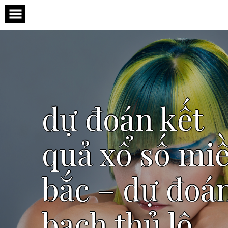
Skip
to
content
dự đoán kết
quả xổ số mi
bắc – dự đoá
bạch thủ lô