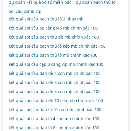
dự đoán kết quả xổ số miền bắc – dự đoán bạch thủ lô
cao
Soi cầu xsmb víp
kết quả soi cầu bạch thủ lô 2 nháy mb
kết quả soi cầu ba càng víp mb chính xác 100
kết quả soi cầu bạch thủ đề mb chính xác 100
kết quả soi cầu bạch thủ lô kép mb chính xác 100
kết quả soi cầu bạch thủ lô mb chính xác 100
kết quả soi cầu cặp 3 càng víp mb chính xác 100
kết quả soi cầu dàn đề 4 con mb chính xác 100
kết quả soi cầu dàn đề 6 con mb chính xác 100
kết quả soi cầu dàn đề 8 con mb chính xác 100
kết quả soi cầu dàn đề 10 con mb chính xác 100
kết quả soi cầu dàn lô 10 con mb chính xác 100
kết quả soi cầu dàn lô 4 con mb chính xác 100
kết quả soi cầu dàn lô 6 con mb chính xác 100