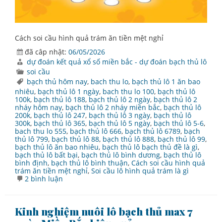
Cách soi cầu hình quả trám ăn tiền mệt nghỉ
đã câp nhật:
06/05/2026
dự đoán kết quả xổ số miền bắc - dự đoán bạch thủ lô
soi cầu
bạch thủ hôm nay
,
bach thu lo
,
bạch thủ lô 1 ăn bao
nhiêu
,
bạch thủ lô 1 ngày
,
bach thu lo 100
,
bạch thủ lô
100k
,
bạch thủ lô 188
,
bạch thủ lô 2 ngày
,
bạch thủ lô 2
nháy hôm nay
,
bạch thủ lô 2 nháy miền bắc
,
bạch thủ lô
200k
,
bạch thủ lô 247
,
bạch thủ lô 3 ngày
,
bạch thủ lô
300k
,
bạch thủ lô 365
,
bạch thủ lô 5 ngày
,
bạch thủ lô 5-6
,
bach thu lo 555
,
bạch thủ lô 666
,
bạch thủ lô 6789
,
bạch
thủ lô 799
,
bạch thủ lô 88
,
bạch thủ lô 888
,
bạch thủ lô 99
,
bạch thủ lô ăn bao nhiêu
,
bạch thủ lô bạch thủ đề là gì
,
bạch thủ lô bất bại
,
bạch thủ lô bình dương
,
bạch thủ lô
bình định
,
bạch thủ lô bình thuận
,
Cách soi cầu hình quả
trám ăn tiền mệt nghỉ
,
Soi cầu lô hình quả trám là gì
ở
2 bình luận
Cách
soi
cầu
Kinh nghiệm nuôi lô bạch thủ max 7
hình
quả