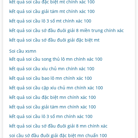
kết quả soi cầu đặc biệt mt chính xác 100
kết quả soi cầu giải tám mt chính xác 100
kết quả soi cầu lô 3 số mt chính xác 100
kết quả soi cầu sớ đầu đuôi giải 8 miền trung chính xác
kết quả soi cầu sớ đầu đuôi giải đặc biệt mt
Soi cầu xsmn
kết quả soi cầu song thủ lô mn chính xác 100
kết quả soi cầu xíu chủ mn chính xác 100
kết quả soi cầu bao lô mn chính xác 100
kết quả soi cầu cặp xíu chủ mn chính xác 100
kết quả soi cầu đặc biệt mn chính xác 100
kết quả soi cầu giải tám mn chính xác 100
kết quả soi cầu lô 3 số mn chính xác 100
kết quả soi cầu sớ đầu đuôi giải 8 mn chính xác
soi cầu sớ đầu đuôi giải đặc biệt mn chuẩn 100