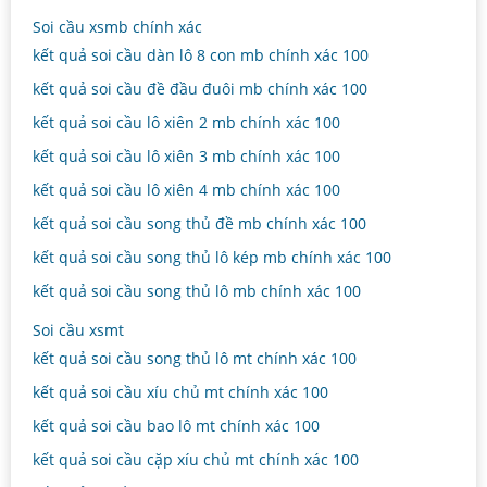
Soi cầu xsmb chính xác
kết quả soi cầu dàn lô 8 con mb chính xác 100
kết quả soi cầu đề đầu đuôi mb chính xác 100
kết quả soi cầu lô xiên 2 mb chính xác 100
kết quả soi cầu lô xiên 3 mb chính xác 100
kết quả soi cầu lô xiên 4 mb chính xác 100
kết quả soi cầu song thủ đề mb chính xác 100
kết quả soi cầu song thủ lô kép mb chính xác 100
kết quả soi cầu song thủ lô mb chính xác 100
Soi cầu xsmt
kết quả soi cầu song thủ lô mt chính xác 100
kết quả soi cầu xíu chủ mt chính xác 100
kết quả soi cầu bao lô mt chính xác 100
kết quả soi cầu cặp xíu chủ mt chính xác 100