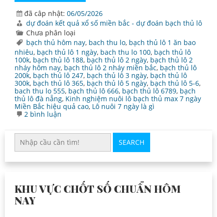
đã câp nhật:
06/05/2026
dự đoán kết quả xổ số miền bắc - dự đoán bạch thủ lô
Chưa phân loại
bạch thủ hôm nay
,
bach thu lo
,
bạch thủ lô 1 ăn bao
nhiêu
,
bạch thủ lô 1 ngày
,
bach thu lo 100
,
bạch thủ lô
100k
,
bạch thủ lô 188
,
bạch thủ lô 2 ngày
,
bạch thủ lô 2
nháy hôm nay
,
bạch thủ lô 2 nháy miền bắc
,
bạch thủ lô
200k
,
bạch thủ lô 247
,
bạch thủ lô 3 ngày
,
bạch thủ lô
300k
,
bạch thủ lô 365
,
bạch thủ lô 5 ngày
,
bạch thủ lô 5-6
,
bach thu lo 555
,
bạch thủ lô 666
,
bạch thủ lô 6789
,
bạch
thủ lô đà nẵng
,
Kinh nghiệm nuôi lô bạch thủ max 7 ngày
Miền Bắc hiệu quả cao
,
Lô nuôi 7 ngày là gì
ở
2 bình luận
Kinh
nghiệm
nuôi
SEARCH
lô
bạch
thủ
max
7
ngày
KHU VỰC CHỐT SỐ CHUẨN HÔM
Miền
NAY
Bắc
hiệu
quả