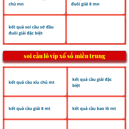
chủ mn
đuôi giải 8 mn
kết quả soi cầu sớ đầu
đuôi giải đặc biệt
soi cầu lô víp xổ số miền trung
kết quả cầu giải đặc
kết quả cầu xỉu chủ mt
biệt
kết quả cầu giải 8 mt
kết quả cầu bao lô mt