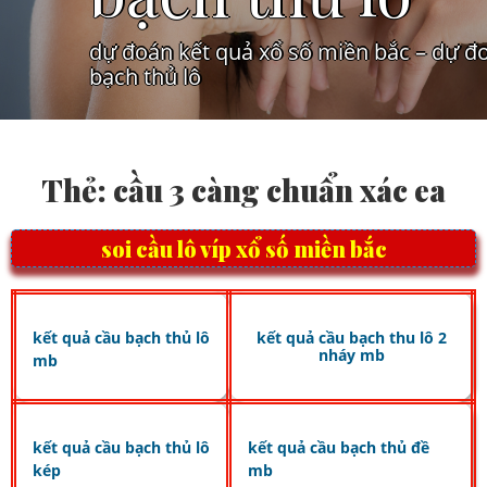
dự đoán kết quả xổ số miền bắc – dự đ
bạch thủ lô
Thẻ:
cầu 3 càng chuẩn xác ea
soi cầu lô víp xổ số miền bắc
kết quả cầu bạch thủ lô
kết quả cầu bạch thu lô 2
nháy mb
mb
kết quả cầu bạch thủ lô
kết quả cầu bạch thủ đề
kép
mb