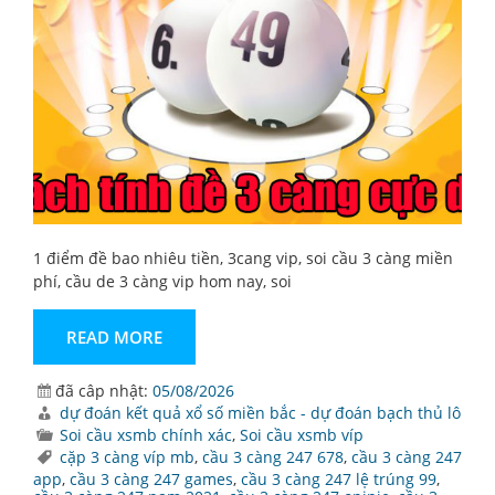
1 điểm đề bao nhiêu tiền, 3cang vip, soi cầu 3 càng miền
phí, cầu de 3 càng vip hom nay, soi
READ MORE
đã câp nhật:
05/08/2026
dự đoán kết quả xổ số miền bắc - dự đoán bạch thủ lô
Soi cầu xsmb chính xác
,
Soi cầu xsmb víp
cặp 3 càng víp mb
,
cầu 3 càng 247 678
,
cầu 3 càng 247
app
,
cầu 3 càng 247 games
,
cầu 3 càng 247 lệ trúng 99
,