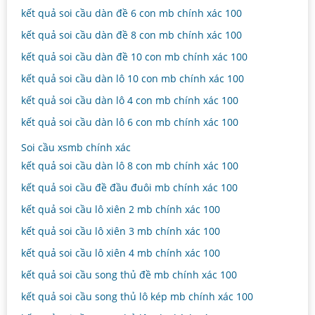
kết quả soi cầu dàn đề 6 con mb chính xác 100
kết quả soi cầu dàn đề 8 con mb chính xác 100
kết quả soi cầu dàn đề 10 con mb chính xác 100
kết quả soi cầu dàn lô 10 con mb chính xác 100
kết quả soi cầu dàn lô 4 con mb chính xác 100
kết quả soi cầu dàn lô 6 con mb chính xác 100
Soi cầu xsmb chính xác
kết quả soi cầu dàn lô 8 con mb chính xác 100
kết quả soi cầu đề đầu đuôi mb chính xác 100
kết quả soi cầu lô xiên 2 mb chính xác 100
kết quả soi cầu lô xiên 3 mb chính xác 100
kết quả soi cầu lô xiên 4 mb chính xác 100
kết quả soi cầu song thủ đề mb chính xác 100
kết quả soi cầu song thủ lô kép mb chính xác 100