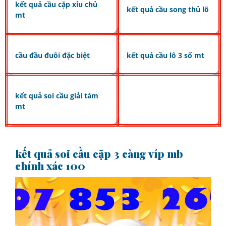
kết quả cầu cặp xỉu chủ
kết quả cầu song thủ lô
mt
cầu đầu đuôi đặc biệt
kết quả cầu lô 3 số mt
kết quả soi cầu giải tám
mt
kết quả soi cầu cặp 3 càng víp mb
chính xác 100