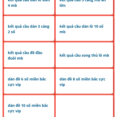
4 mb
lớn
kết quả cầu dàn 3 càng
kết quả cầu dàn lô 10 số
2 số
mb
kết quả cầu đề đầu
kết quả cầu song thủ lô mb
đuôi mb
dàn đề 6 số miền bắc
dàn đề 8 số miền bắc cực
cực vip
vip
dàn đề 10 số miền bắc
cực vip