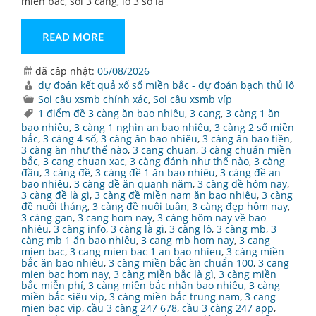
miền bắc, soi 3 càng, lô 3 số là
READ MORE
đã câp nhật:
05/08/2026
dự đoán kết quả xổ số miền bắc - dự đoán bạch thủ lô
Soi cầu xsmb chính xác
,
Soi cầu xsmb víp
1 điểm đề 3 càng ăn bao nhiêu
,
3 cang
,
3 càng 1 ăn
bao nhiêu
,
3 càng 1 nghìn an bao nhiêu
,
3 càng 2 số miền
bắc
,
3 càng 4 số
,
3 càng ăn bao nhiêu
,
3 càng ăn bao tiền
,
3 càng ăn như thế nào
,
3 cang chuan
,
3 càng chuẩn miền
bắc
,
3 cang chuan xac
,
3 càng đánh như thế nào
,
3 càng
đầu
,
3 càng đề
,
3 càng đề 1 ăn bao nhiêu
,
3 càng đề an
bao nhiêu
,
3 càng đề ăn quanh năm
,
3 càng đề hôm nay
,
3 càng đề là gì
,
3 càng đề miền nam ăn bao nhiêu
,
3 càng
đề nuôi tháng
,
3 càng đề nuôi tuần
,
3 càng đẹp hôm nay
,
3 càng gan
,
3 cang hom nay
,
3 càng hôm nay về bao
nhiêu
,
3 càng info
,
3 càng là gì
,
3 càng lô
,
3 càng mb
,
3
càng mb 1 ăn bao nhiêu
,
3 cang mb hom nay
,
3 cang
mien bac
,
3 cang mien bac 1 an bao nhieu
,
3 càng miền
bắc ăn bao nhiêu
,
3 càng miền bắc ăn chuẩn 100
,
3 cang
mien bac hom nay
,
3 càng miền bắc là gì
,
3 càng miền
bắc miễn phí
,
3 càng miền bắc nhân bao nhiêu
,
3 càng
miền bắc siêu vip
,
3 càng miền bắc trung nam
,
3 cang
mien bac vip
,
cầu 3 càng 247 678
,
cầu 3 càng 247 app
,