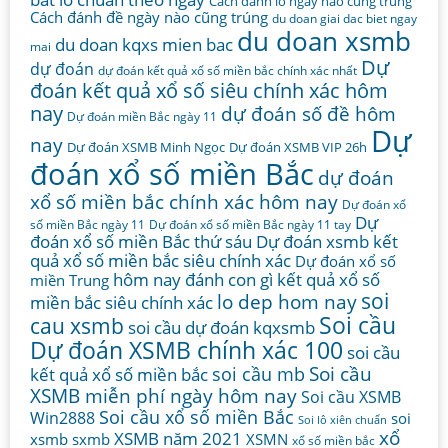
Cách đánh lô ngày nào cũng trúng
Cách đánh đề ngày nào cũng trúng
du doan giai dac biet ngay
du doan xsmb
du doan kqxs mien bac
mai
Dự
dự đoán
dự đoán kết quả xổ số miền bắc chính xác nhất
đoán kết quả xổ số siêu chính xác hôm
nay
dự đoán số đề hôm
Dự đoán miền Bắc ngày 11
Dự
nay
Dự đoán XSMB Minh Ngọc
Dự đoán XSMB VIP 26h
đoán xổ số miền Bắc
dự đoán
xổ số miền bắc chính xác hôm nay
Dự đoán xổ
Dự
số miền Bắc ngày 11
Dự đoán xổ số miền Bắc ngày 11 tay
đoán xổ số miền Bắc thứ sáu Dự đoán xsmb kết
quả xổ số miền bắc siêu chính xác
Dự đoán xổ số
hôm nay đánh con gì
kết quả xổ số
miền Trung
soi
lo dep hom nay
miền bắc siêu chính xác
Soi cầu
cau xsmb
soi cầu dự đoán kqxsmb
Dự đoán XSMB chính xác 100
soi cầu
Soi cầu
soi cầu mb
kết quả xổ số miền bắc
XSMB miễn phí ngày hôm nay
Soi cầu XSMB
Soi cầu xổ số miền Bắc
Win2888
soi
Soi lô xiên chuẩn
xổ
XSMB năm 2021
xsmb
sxmb
XSMN
xổ số miền bắc