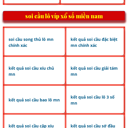
soi cầu lô víp xổ số miền nam
soi cầu song thủ lô mn
kết quả soi cầu đặc biệt
chính xác
mn chính xác
kết quả soi cầu xíu chủ
kết quả soi cầu giải tám
mn
mn
kết quả soi cầu lô 3 số
kết quả soi cầu bao lô mn
mn
kết quả soi cầu cặp xíu
kết quả soi cầu sớ đầu