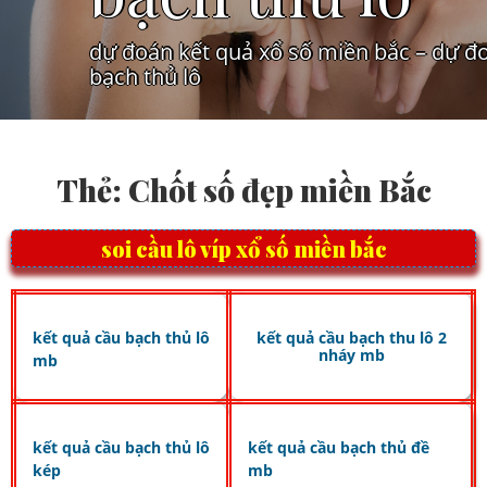
dự đoán kết quả xổ số miền bắc – dự đ
bạch thủ lô
Thẻ:
Chốt số đẹp miền Bắc
soi cầu lô víp xổ số miền bắc
kết quả cầu bạch thủ lô
kết quả cầu bạch thu lô 2
nháy mb
mb
kết quả cầu bạch thủ lô
kết quả cầu bạch thủ đề
kép
mb