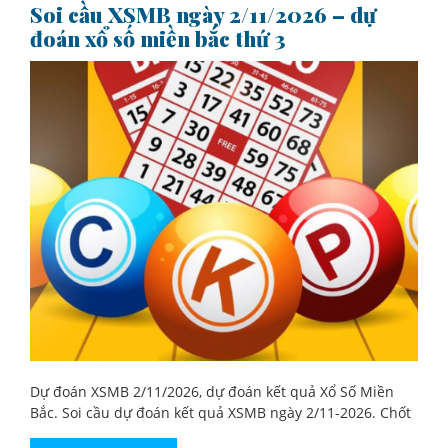
Soi cầu XSMB ngày 2/11/2026 – dự
ngày
5/11/2026
đoán xổ số miền bắc thứ 3
–
dự
đoán
xổ
số
miền
bắc
thứ
6
Dự đoán XSMB 2/11/2026, dự đoán kết quả Xổ Số Miền
Bắc. Soi cầu dự đoán kết quả XSMB ngày 2/11-2026. Chốt