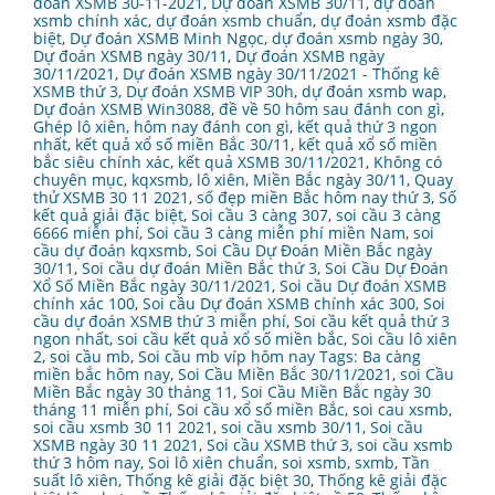
đoán XSMB 30-11-2021
,
Dự đoán XSMB 30/11
,
dự đoán
xsmb chính xác
,
dự đoán xsmb chuẩn
,
dự đoán xsmb đặc
biệt
,
Dự đoán XSMB Minh Ngọc
,
dự đoán xsmb ngày 30
,
Dự đoán XSMB ngày 30/11
,
Dự đoán XSMB ngày
30/11/2021
,
Dự đoán XSMB ngày 30/11/2021 - Thống kê
XSMB thứ 3
,
Dự đoán XSMB VIP 30h
,
dự đoán xsmb wap
,
Dự đoán XSMB Win3088
,
đề về 50 hôm sau đánh con gì
,
Ghép lô xiên
,
hôm nay đánh con gì
,
kết quả thứ 3 ngon
nhất
,
kết quả xổ số miền Bắc 30/11
,
kết quả xổ số miền
bắc siêu chính xác
,
kết quả XSMB 30/11/2021
,
Không có
chuyên mục
,
kqxsmb
,
lô xiên
,
Miền Bắc ngày 30/11
,
Quay
thử XSMB 30 11 2021
,
số đẹp miền Bắc hôm nay thứ 3
,
Số
kết quả giải đặc biệt
,
Soi cầu 3 càng 307
,
soi cầu 3 càng
6666 miễn phí
,
Soi cầu 3 càng miễn phí miền Nam
,
soi
cầu dự đoán kqxsmb
,
Soi Cầu Dự Đoán Miền Bắc ngày
30/11
,
Soi cầu dự đoán Miền Bắc thứ 3
,
Soi Cầu Dự Đoán
Xổ Số Miền Bắc ngày 30/11/2021
,
Soi cầu Dự đoán XSMB
chính xác 100
,
Soi cầu Dự đoán XSMB chính xác 300
,
Soi
cầu dự đoán XSMB thứ 3 miễn phí
,
Soi cầu kết quả thứ 3
ngon nhất
,
soi cầu kết quả xổ số miền bắc
,
Soi cầu lô xiên
2
,
soi cầu mb
,
Soi cầu mb víp hôm nay Tags: Ba càng
miền bắc hôm nay
,
Soi Cầu Miền Bắc 30/11/2021
,
soi Cầu
Miền Bắc ngày 30 tháng 11
,
Soi Cầu Miền Bắc ngày 30
tháng 11 miễn phí
,
Soi cầu xổ số miền Bắc
,
soi cau xsmb
,
soi cầu xsmb 30 11 2021
,
soi cầu xsmb 30/11
,
Soi cầu
XSMB ngày 30 11 2021
,
Soi cầu XSMB thứ 3
,
soi cầu xsmb
thứ 3 hôm nay
,
Soi lô xiên chuẩn
,
soi xsmb
,
sxmb
,
Tần
suất lô xiên
,
Thống kê giải đặc biệt 30
,
Thống kê giải đặc