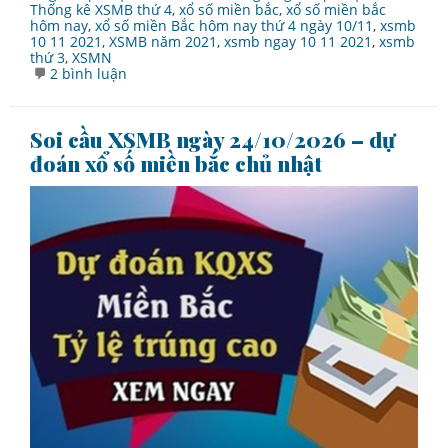
Thống kê XSMB thứ 4
,
xổ số miền bắc
,
xổ số miền bắc
hôm nay
,
xổ số miền Bắc hôm nay thứ 4 ngày 10/11
,
xsmb
10 11 2021
,
XSMB năm 2021
,
xsmb ngay 10 11 2021
,
xsmb
thứ 3
,
XSMN
ở
2 bình luận
Soi
cầu
XSMB
Soi cầu XSMB ngày 24/10/2026 – dự
ngày
10/11/2026
đoán xổ số miền bắc chủ nhật
–
dự
đoán
xổ
số
miền
bắc
thứ
4