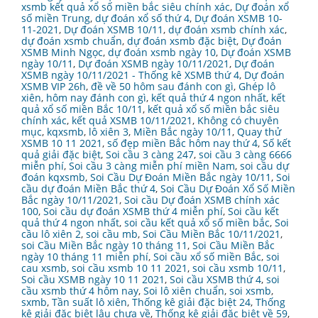
xsmb kết quả xổ số miền bắc siêu chính xác
,
Dự đoán xổ
số miền Trung
,
dự đoán xổ số thứ 4
,
Dự đoán XSMB 10-
11-2021
,
Dự đoán XSMB 10/11
,
dự đoán xsmb chính xác
,
dự đoán xsmb chuẩn
,
dự đoán xsmb đặc biệt
,
Dự đoán
XSMB Minh Ngọc
,
dự đoán xsmb ngày 10
,
Dự đoán XSMB
ngày 10/11
,
Dự đoán XSMB ngày 10/11/2021
,
Dự đoán
XSMB ngày 10/11/2021 - Thống kê XSMB thứ 4
,
Dự đoán
XSMB VIP 26h
,
đề về 50 hôm sau đánh con gì
,
Ghép lô
xiên
,
hôm nay đánh con gì
,
kết quả thứ 4 ngon nhất
,
kết
quả xổ số miền Bắc 10/11
,
kết quả xổ số miền bắc siêu
chính xác
,
kết quả XSMB 10/11/2021
,
Không có chuyên
mục
,
kqxsmb
,
lô xiên 3
,
Miền Bắc ngày 10/11
,
Quay thử
XSMB 10 11 2021
,
số đẹp miền Bắc hôm nay thứ 4
,
Số kết
quả giải đặc biệt
,
Soi cầu 3 càng 247
,
soi cầu 3 càng 6666
miễn phí
,
Soi cầu 3 càng miễn phí miền Nam
,
soi cầu dự
đoán kqxsmb
,
Soi Cầu Dự Đoán Miền Bắc ngày 10/11
,
Soi
cầu dự đoán Miền Bắc thứ 4
,
Soi Cầu Dự Đoán Xổ Số Miền
Bắc ngày 10/11/2021
,
Soi cầu Dự đoán XSMB chính xác
100
,
Soi cầu dự đoán XSMB thứ 4 miễn phí
,
Soi cầu kết
quả thứ 4 ngon nhất
,
soi cầu kết quả xổ số miền bắc
,
Soi
cầu lô xiên 2
,
soi cầu mb
,
Soi Cầu Miền Bắc 10/11/2021
,
soi Cầu Miền Bắc ngày 10 tháng 11
,
Soi Cầu Miền Bắc
ngày 10 tháng 11 miễn phí
,
Soi cầu xổ số miền Bắc
,
soi
cau xsmb
,
soi cầu xsmb 10 11 2021
,
soi cầu xsmb 10/11
,
Soi cầu XSMB ngày 10 11 2021
,
Soi cầu XSMB thứ 4
,
soi
cầu xsmb thứ 4 hôm nay
,
Soi lô xiên chuẩn
,
soi xsmb
,
sxmb
,
Tần suất lô xiên
,
Thống kê giải đặc biệt 24
,
Thống
kê giải đặc biệt lâu chưa về
,
Thống kê giải đặc biệt về 59
,