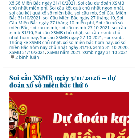
Xổ Số Miền Bắc ngày 31/10/2021
,
Soi cầu dự đoán XSMB
chủ nhật miễn phí
,
Soi cầu kết quả chủ nhật ngon nhất
,
soi cầu kết quả xổ số miền bắc
,
soi cầu mb
,
Soi Cầu Miền
Bắc 31/10/2021
,
soi Cầu Miền Bắc ngày 27 tháng 10
,
Soi
Cầu Miền Bắc ngày 27 tháng 10 miễn phí
,
Soi cầu xổ số
miền Bắc
,
soi cau xsmb
,
soi cầu xsmb 27 10 2021
,
soi cầu
xsmb 31/10
,
Soi cầu XSMB chủ nhật
,
soi cầu xsmb chủ
nhật hôm nay
,
Soi cầu XSMB ngày 27 10 2021
,
soi xsmb
,
Thống kê XSMB chủ nhật
,
xổ số miền bắc hôm nay
,
xổ số
miền Bắc hôm nay chủ nhật ngày 31/10
,
xsmb 31 10 2020
,
XSMB 31/10/2021
,
XSMB năm 2021
,
xsmb ngay 31 10 2021
ở
2 bình luận
Soi
cầu
XSMB
Soi cầu XSMB ngày 5/11/2026 – dự
ngày
31/10/2026
đoán xổ số miền bắc thứ 6
–
dự
đoán
xổ
số
miền
bắc
chủ
nhật