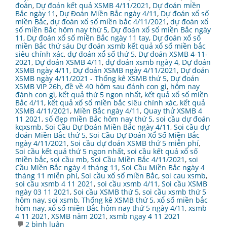
đoán
,
Dự đoán kết quả XSMB 4/11/2021
,
Dự đoán miền
Bắc ngày 11
,
Dự Đoán Miền Bắc ngày 4/11
,
Dự đoán xổ số
miền Bắc
,
dự đoán xổ số miền bắc 4/11/2021
,
dự đoán xổ
số miền Bắc hôm nay thứ 5
,
Dự đoán xổ số miền Bắc ngày
11
,
Dự đoán xổ số miền Bắc ngày 11 tay
,
Dự đoán xổ số
miền Bắc thứ sáu Dự đoán xsmb kết quả xổ số miền bắc
siêu chính xác
,
dự đoán xổ số thứ 5
,
Dự đoán XSMB 4-11-
2021
,
Dự đoán XSMB 4/11
,
dự đoán xsmb ngày 4
,
Dự đoán
XSMB ngày 4/11
,
Dự đoán XSMB ngày 4/11/2021
,
Dự đoán
XSMB ngày 4/11/2021 - Thống kê XSMB thứ 5
,
Dự đoán
XSMB VIP 26h
,
đề về 40 hôm sau đánh con gì
,
hôm nay
đánh con gì
,
kết quả thứ 5 ngon nhất
,
kết quả xổ số miền
Bắc 4/11
,
kết quả xổ số miền bắc siêu chính xác
,
kết quả
XSMB 4/11/2021
,
Miền Bắc ngày 4/11
,
Quay thử XSMB 4
11 2021
,
số đẹp miền Bắc hôm nay thứ 5
,
soi cầu dự đoán
kqxsmb
,
Soi Cầu Dự Đoán Miền Bắc ngày 4/11
,
Soi cầu dự
đoán Miền Bắc thứ 5
,
Soi Cầu Dự Đoán Xổ Số Miền Bắc
ngày 4/11/2021
,
Soi cầu dự đoán XSMB thứ 5 miễn phí
,
Soi cầu kết quả thứ 5 ngon nhất
,
soi cầu kết quả xổ số
miền bắc
,
soi cầu mb
,
Soi Cầu Miền Bắc 4/11/2021
,
soi
Cầu Miền Bắc ngày 4 tháng 11
,
Soi Cầu Miền Bắc ngày 4
tháng 11 miễn phí
,
Soi cầu xổ số miền Bắc
,
soi cau xsmb
,
soi cầu xsmb 4 11 2021
,
soi cầu xsmb 4/11
,
Soi cầu XSMB
ngày 03 11 2021
,
Soi cầu XSMB thứ 5
,
soi cầu xsmb thứ 5
hôm nay
,
soi xsmb
,
Thống kê XSMB thứ 5
,
xổ số miền bắc
hôm nay
,
xổ số miền Bắc hôm nay thứ 5 ngày 4/11
,
xsmb
4 11 2021
,
XSMB năm 2021
,
xsmb ngay 4 11 2021
ở
2 bình luận