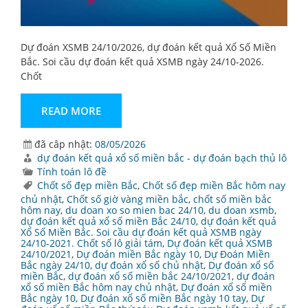
Dự đoán XSMB 24/10/2026, dự đoán kết quả Xổ Số Miền
Bắc. Soi cầu dự đoán kết quả XSMB ngày 24/10-2026.
Chốt
READ MORE
đã câp nhật:
08/05/2026
dự đoán kết quả xổ số miền bắc - dự đoán bạch thủ lô
Tính toán lô đề
Chốt số đẹp miền Bắc
,
Chốt số đẹp miền Bắc hôm nay
chủ nhật
,
Chốt số giờ vàng miền bắc
,
chốt số miền bắc
hôm nay
,
du doan xo so mien bac 24/10
,
du doan xsmb
,
dự đoán kết quả xổ số miền Bắc 24/10
,
dự đoán kết quả
Xổ Số Miền Bắc. Soi cầu dự đoán kết quả XSMB ngày
24/10-2021. Chốt số lô giải tám
,
Dự đoán kết quả XSMB
24/10/2021
,
Dự đoán miền Bắc ngày 10
,
Dự Đoán Miền
Bắc ngày 24/10
,
dự đoán xổ số chủ nhật
,
Dự đoán xổ số
miền Bắc
,
dự đoán xổ số miền bắc 24/10/2021
,
dự đoán
xổ số miền Bắc hôm nay chủ nhật
,
Dự đoán xổ số miền
Bắc ngày 10
,
Dự đoán xổ số miền Bắc ngày 10 tay
,
Dự