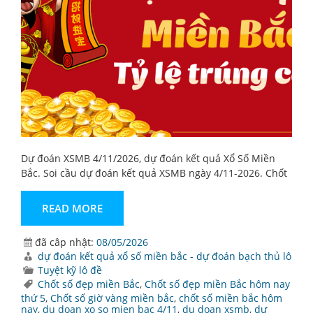
5
Dự đoán XSMB 4/11/2026, dự đoán kết quả Xổ Số Miền
Bắc. Soi cầu dự đoán kết quả XSMB ngày 4/11-2026. Chốt
READ MORE
đã câp nhật:
08/05/2026
dự đoán kết quả xổ số miền bắc - dự đoán bạch thủ lô
Tuyệt kỹ lô đề
Chốt số đẹp miền Bắc
,
Chốt số đẹp miền Bắc hôm nay
thứ 5
,
Chốt số giờ vàng miền bắc
,
chốt số miền bắc hôm
nay
,
du doan xo so mien bac 4/11
,
du doan xsmb
,
dự