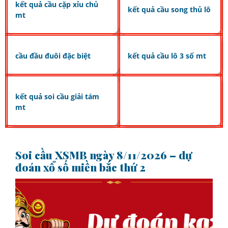
kết quả cầu cặp xỉu chủ
kết quả cầu song thủ lô
mt
cầu đầu đuôi đặc biệt
kết quả cầu lô 3 số mt
kết quả soi cầu giải tám
mt
Soi cầu XSMB ngày 8/11/2026 – dự
đoán xổ số miền bắc thứ 2