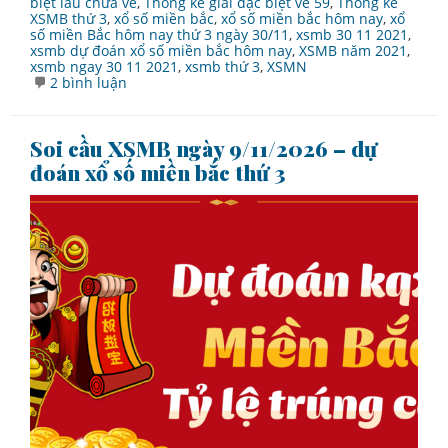
biệt lâu chưa về
,
Thống kê giải đặc biệt về 59
,
Thống kê
XSMB thứ 3
,
xổ số miền bắc
,
xổ số miền bắc hôm nay
,
xổ
số miền Bắc hôm nay thứ 3 ngày 30/11
,
xsmb 30 11 2021
,
xsmb dự đoán xổ số miền bắc hôm nay
,
XSMB năm 2021
,
xsmb ngay 30 11 2021
,
xsmb thứ 3
,
XSMN
ở
2 bình luận
Soi
cầu
XSMB
Soi cầu XSMB ngày 9/11/2026 – dự
ngày
30/11/2026
đoán xổ số miền bắc thứ 3
–
dự
đoán
xổ
số
miền
bắc
thứ
3