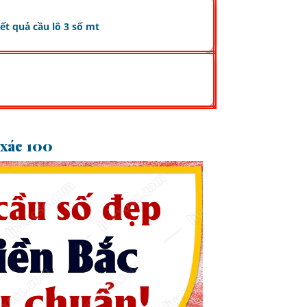
ết quả cầu lô 3 số mt
 xác 100