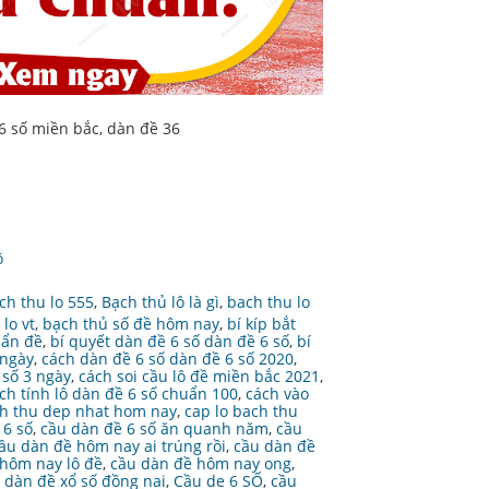
36 số miền bắc, dàn đề 36
ô
ch thu lo 555
,
Bạch thủ lô là gì
,
bach thu lo
lo vt
,
bạch thủ số đề hôm nay
,
bí kíp bắt
uẩn đề
,
bí quyết dàn đề 6 số dàn đề 6 số
,
bí
 ngày
,
cách dàn đề 6 số dàn đề 6 số 2020
,
 số 3 ngày
,
cách soi cầu lô đề miền bắc 2021
,
ch tính lô dàn đề 6 số chuẩn 100
,
cách vào
ch thu dep nhat hom nay
,
cap lo bach thu
 6 số
,
cầu dàn đề 6 số ăn quanh năm
,
cầu
ầu dàn đề hôm nay ai trúng rồi
,
cầu dàn đề
hôm nay lô đề
,
cầu dàn đề hôm nay ong
,
 dàn đề xổ số đồng nai
,
Cầu de 6 SỐ
,
cầu