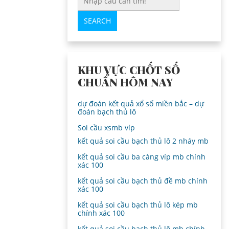
SEARCH
KHU VỰC CHỐT SỐ
CHUẨN HÔM NAY
dự đoán kết quả xổ số miền bắc – dự
đoán bạch thủ lô
Soi cầu xsmb víp
kết quả soi cầu bạch thủ lô 2 nháy mb
kết quả soi cầu ba càng víp mb chính
xác 100
kết quả soi cầu bạch thủ đề mb chính
xác 100
kết quả soi cầu bạch thủ lô kép mb
chính xác 100
kết quả soi cầu bạch thủ lô mb chính