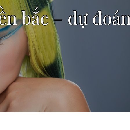
iền bắc – dự đoá