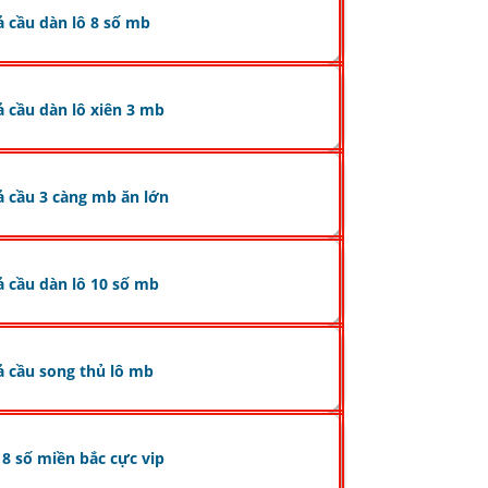
ả cầu dàn lô 8 số mb
ả cầu dàn lô xiên 3 mb
ả cầu 3 càng mb ăn lớn
ả cầu dàn lô 10 số mb
ả cầu song thủ lô mb
 8 số miền bắc cực vip