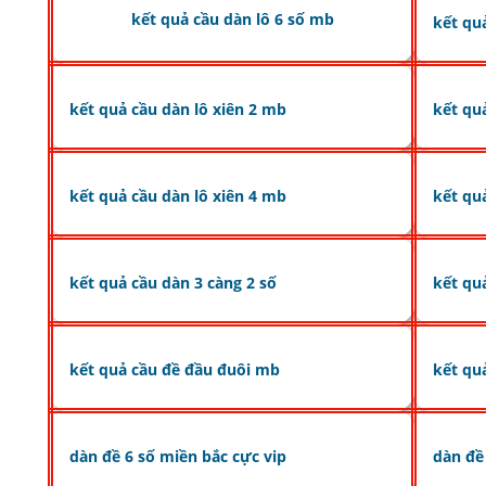
kết quả cầu dàn lô 6 số mb
kết qu
kết quả cầu dàn lô xiên 2 mb
kết qu
kết quả cầu dàn lô xiên 4 mb
kết qu
kết quả cầu dàn 3 càng 2 số
kết qu
kết quả cầu đề đầu đuôi mb
kết qu
dàn đề 6 số miền bắc cực vip
dàn đề