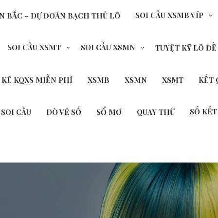
SOI CẦU XSMB VÍP
N BẮC – DỰ ĐOÁN BẠCH THỦ LÔ
SOI CẦU XSMT
SOI CẦU XSMN
TUYỆT KỸ LÔ ĐỀ
KÊ KQXS MIỄN PHÍ
XSMB
XSMN
XSMT
KẾT 
SỐ KẾT
SOI CẦU
DÒ VÉ SỐ
SỔ MƠ
QUAY THỬ