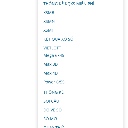
THỐNG KÊ KQXS MIỄN PHÍ
XSMB
XSMN
XSMT
KẾT QUẢ XỔ SỐ
VIETLOTT
Mega 6×45
Max 3D
Max 4D
Power 6/55
THỐNG KÊ
SOI CẦU
DÒ VÉ SỐ
SỔ MƠ
QUAY THỬ