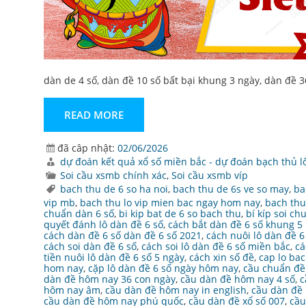
dàn de 4 số, dàn đề 10 số bất bại khung 3 ngày, dàn đề 
READ MORE
đã câp nhật:
02/06/2026
dự đoán kết quả xổ số miền bắc - dự đoán bạch thủ l
Soi cầu xsmb chính xác
,
Soi cầu xsmb víp
bach thu de 6 so ha noi
,
bach thu de 6s ve so may
,
ba
vip mb
,
bach thu lo vip mien bac ngay hom nay
,
bach thu 
chuẩn dàn 6 số
,
bi kip bat de 6 so bach thu
,
bí kíp soi ch
quyết đánh lô dàn đề 6 số
,
cách bắt dàn đề 6 số khung 5
cách dàn đề 6 số dàn đề 6 số 2021
,
cách nuôi lô dàn đề 6
cách soi dàn đề 6 số
,
cách soi lô dàn đề 6 số miền bắc
,
cá
tiền nuôi lô dàn đề 6 số 5 ngày
,
cách xin số đề
,
cap lo ba
hom nay
,
cặp lô dàn đề 6 số ngày hôm nay
,
cầu chuẩn đề
dàn đề hôm nay 36 con ngày
,
cầu dàn đề hôm nay 4 số
,
c
hôm nay âm
,
cầu dàn đề hôm nay in english
,
cầu dàn đề 
cầu dàn đề hôm nay phú quốc
,
cầu dàn đề xổ số 007
,
cầu