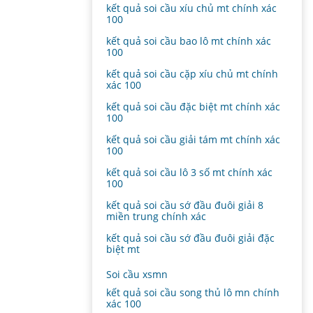
kết quả soi cầu xíu chủ mt chính xác
100
kết quả soi cầu bao lô mt chính xác
100
kết quả soi cầu cặp xíu chủ mt chính
xác 100
kết quả soi cầu đặc biệt mt chính xác
100
kết quả soi cầu giải tám mt chính xác
100
kết quả soi cầu lô 3 số mt chính xác
100
kết quả soi cầu sớ đầu đuôi giải 8
miền trung chính xác
kết quả soi cầu sớ đầu đuôi giải đặc
biệt mt
Soi cầu xsmn
kết quả soi cầu song thủ lô mn chính
xác 100