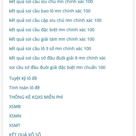
kết quả soi cầu xíu chủ mn chính xác 100
kết quả soi cầu bao lô mn chính xác 100
kết quả soi cầu cặp xíu chủ mn chính xác 100
kết quả soi cầu đặc biệt mn chính xác 100
kết quả soi cầu giải tám mn chính xác 100
kết quả soi cầu lô 3 số mn chính xác 100
kết quả soi cầu sớ đầu đuôi giải 8 mn chính xác
soi cầu sớ đầu đuôi giải đặc biệt mn chuẩn 100
Tuyệt kỹ lô đề
Tính toán lô đề
THỐNG KÊ KQXS MIỄN PHÍ
XSMB
XSMN
XSMT
KẾT QUẢ XỔ SỐ