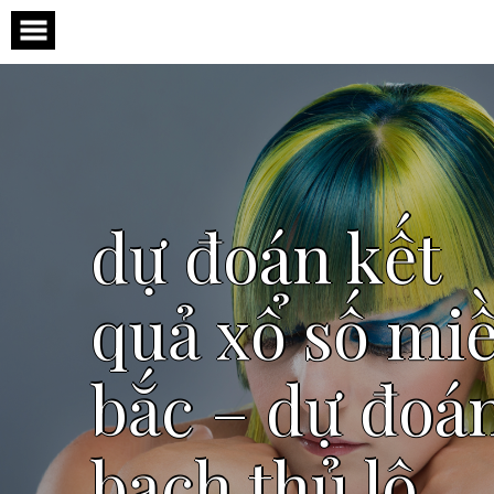
Skip
to
content
dự đoán kết
quả xổ số mi
bắc – dự đoá
bạch thủ lô