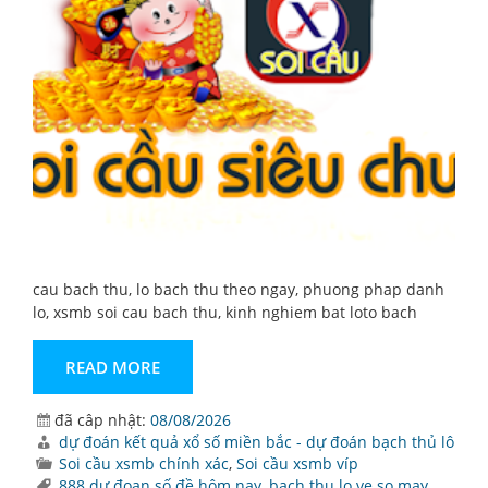
cau bach thu, lo bach thu theo ngay, phuong phap danh
lo, xsmb soi cau bach thu, kinh nghiem bat loto bach
READ MORE
đã câp nhật:
08/08/2026
dự đoán kết quả xổ số miền bắc - dự đoán bạch thủ lô
Soi cầu xsmb chính xác
,
Soi cầu xsmb víp
888 dự đoan số đề hôm nay
,
bach thu lo ve so may
,