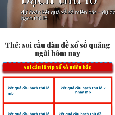
dự đoán kết quả xổ số miền bắc – dự đ
bạch thủ lô
Thẻ:
soi cầu dàn đề xổ số quảng
ngãi hôm nay
soi cầu lô víp xổ số miền bắc
kết quả cầu bạch thủ lô
kết quả cầu bạch thu lô 2
nháy mb
mb
kết quả cầu bạch thủ lô
kết quả cầu bạch thủ đề