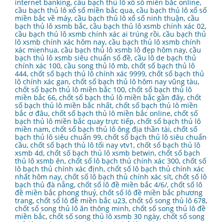
internet banking
,
cầu bạch thủ lô xổ số miền bắc online
,
cầu bạch thủ lô xổ số miền bắc qua
,
cầu bạch thủ lô xổ số
miền bắc về máy
,
cầu bạch thủ lô xổ số ninh thuận
,
cầu
bạch thủ lô xsmb bắc
,
cầu bạch thủ lô xsmb chính xác 02
,
cầu bạch thủ lô xsmb chính xác ai trúng rồi
,
cầu bạch thủ
lô xsmb chính xác hôm nay
,
cầu bạch thủ lô xsmb chính
xác mienhua
,
cầu bạch thủ lô xsmb lô đẹp hôm nay
,
cầu
bạch thủ lô xsmb siêu chuẩn số đề
,
cầu lô de bạch thủ
chính xác 100
,
cầu song thủ lô mb
,
chốt số bạch thủ lô
444
,
chốt số bạch thủ lô chính xác 9999
,
chốt số bạch thủ
lô chính xác gan
,
chốt số bạch thủ lô hôm nay vũng tàu
,
chốt số bạch thủ lô miền bắc 100
,
chốt số bạch thủ lô
miền bắc 66
,
chốt số bạch thủ lô miền bắc gần đây
,
chốt
số bạch thủ lô miền bắc nhất
,
chốt số bạch thủ lô miền
bắc ơ đâu
,
chốt số bạch thủ lô miền bắc online
,
chốt số
bạch thủ lô miền bắc quay trực tiếp
,
chốt số bạch thủ lô
miền nam
,
chốt số bạch thủ lô ông địa thần tài
,
chốt số
bạch thủ lô siêu chuẩn 99
,
chốt số bạch thủ lô siêu chuẩn
cầu
,
chốt số bạch thủ lô tối nay vtv1
,
chốt số bạch thủ lô
xsmb 4d
,
chốt số bạch thủ lô xsmb betwin
,
chốt số bạch
thủ lô xsmb ên
,
chốt số lô bạch thủ chính xác 300
,
chốt số
lô bạch thủ chính xác định
,
chốt số lô bạch thủ chính xác
nhất hôm nay
,
chốt số lô bạch thủ chính xác sít
,
chốt số lô
bạch thủ đà nẵng
,
chốt số lô đề miền bắc 4/6/
,
chốt số lô
đề miền bắc phong thuỷ
,
chốt số lô đề miền bắc phương
trang
,
chốt số lô đề miền bắc u23
,
chốt số song thủ lô 678
,
chốt số song thủ lô ăn thông minh
,
chốt số song thủ lô đề
miền bắc
,
chốt số song thủ lô xsmb 30 ngày
,
chốt số song