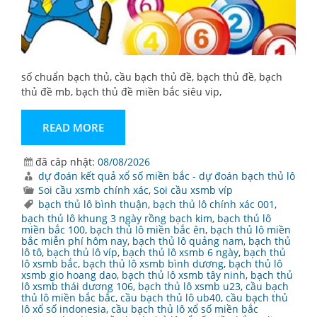
số chuẩn bạch thủ, cầu bạch thủ đề, bạch thủ đề, bạch
thủ đề mb, bạch thủ đề miền bắc siêu vip,
READ MORE
đã câp nhật:
08/08/2026
dự đoán kết quả xổ số miền bắc - dự đoán bạch thủ lô
Soi cầu xsmb chính xác
,
Soi cầu xsmb víp
bạch thủ lô bình thuận
,
bạch thủ lô chính xác 001
,
bạch thủ lô khung 3 ngày rồng bạch kim
,
bạch thủ lô
miền bắc 100
,
bạch thủ lô miền bắc ên
,
bạch thủ lô miền
bắc miễn phí hôm nay
,
bạch thủ lô quảng nam
,
bạch thủ
lô tô
,
bạch thủ lô víp
,
bạch thủ lô xsmb 6 ngày
,
bạch thủ
lô xsmb bắc
,
bạch thủ lô xsmb bình dương
,
bạch thủ lô
xsmb gio hoang dao
,
bạch thủ lô xsmb tây ninh
,
bạch thủ
lô xsmb thái dương 106
,
bạch thủ lô xsmb u23
,
cầu bạch
thủ lô miền bắc bắc
,
cầu bạch thủ lô ub40
,
cầu bạch thủ
lô xổ số indonesia
,
cầu bạch thủ lô xổ số miền bắc