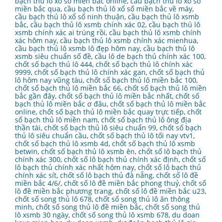
bạch thủ lô xổ số miền bắc online
,
cầu bạch thủ lô xổ số
miền bắc qua
,
cầu bạch thủ lô xổ số miền bắc về máy
,
cầu bạch thủ lô xổ số ninh thuận
,
cầu bạch thủ lô xsmb
bắc
,
cầu bạch thủ lô xsmb chính xác 02
,
cầu bạch thủ lô
xsmb chính xác ai trúng rồi
,
cầu bạch thủ lô xsmb chính
xác hôm nay
,
cầu bạch thủ lô xsmb chính xác mienhua
,
cầu bạch thủ lô xsmb lô đẹp hôm nay
,
cầu bạch thủ lô
xsmb siêu chuẩn số đề
,
cầu lô de bạch thủ chính xác 100
,
chốt số bạch thủ lô 444
,
chốt số bạch thủ lô chính xác
9999
,
chốt số bạch thủ lô chính xác gan
,
chốt số bạch thủ
lô hôm nay vũng tàu
,
chốt số bạch thủ lô miền bắc 100
,
chốt số bạch thủ lô miền bắc 66
,
chốt số bạch thủ lô miền
bắc gần đây
,
chốt số bạch thủ lô miền bắc nhất
,
chốt số
bạch thủ lô miền bắc ơ đâu
,
chốt số bạch thủ lô miền bắc
online
,
chốt số bạch thủ lô miền bắc quay trực tiếp
,
chốt
số bạch thủ lô miền nam
,
chốt số bạch thủ lô ông địa
thần tài
,
chốt số bạch thủ lô siêu chuẩn 99
,
chốt số bạch
thủ lô siêu chuẩn cầu
,
chốt số bạch thủ lô tối nay vtv1
,
chốt số bạch thủ lô xsmb 4d
,
chốt số bạch thủ lô xsmb
betwin
,
chốt số bạch thủ lô xsmb ên
,
chốt số lô bạch thủ
chính xác 300
,
chốt số lô bạch thủ chính xác định
,
chốt số
lô bạch thủ chính xác nhất hôm nay
,
chốt số lô bạch thủ
chính xác sít
,
chốt số lô bạch thủ đà nẵng
,
chốt số lô đề
miền bắc 4/6/
,
chốt số lô đề miền bắc phong thuỷ
,
chốt số
lô đề miền bắc phương trang
,
chốt số lô đề miền bắc u23
,
chốt số song thủ lô 678
,
chốt số song thủ lô ăn thông
minh
,
chốt số song thủ lô đề miền bắc
,
chốt số song thủ
lô xsmb 30 ngày
,
chốt số song thủ lô xsmb 678
,
du doan