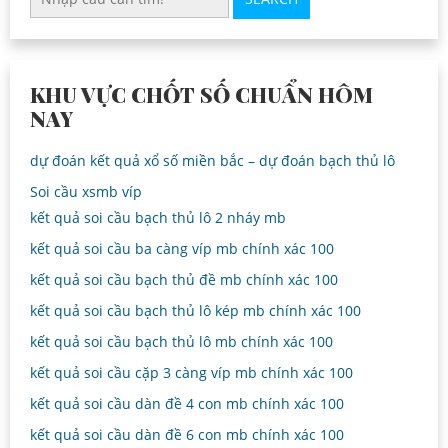
cầu
song
thủ
lô
mb
chính
KHU VỰC CHỐT SỐ CHUẨN HÔM
xác
NAY
100
dự đoán kết quả xổ số miền bắc – dự đoán bạch thủ lô
Soi cầu xsmb víp
kết quả soi cầu bạch thủ lô 2 nháy mb
kết quả soi cầu ba càng víp mb chính xác 100
kết quả soi cầu bạch thủ đề mb chính xác 100
kết quả soi cầu bạch thủ lô kép mb chính xác 100
kết quả soi cầu bạch thủ lô mb chính xác 100
kết quả soi cầu cặp 3 càng víp mb chính xác 100
kết quả soi cầu dàn đề 4 con mb chính xác 100
kết quả soi cầu dàn đề 6 con mb chính xác 100