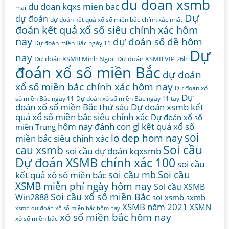
du doan xsmb
du doan kqxs mien bac
mai
Dự
dự đoán
dự đoán kết quả xổ số miền bắc chính xác nhất
đoán kết quả xổ số siêu chính xác hôm
nay
dự đoán số đề hôm
Dự đoán miền Bắc ngày 11
Dự
nay
Dự đoán XSMB Minh Ngọc
Dự đoán XSMB VIP 26h
đoán xổ số miền Bắc
dự đoán
xổ số miền bắc chính xác hôm nay
Dự đoán xổ
Dự
số miền Bắc ngày 11
Dự đoán xổ số miền Bắc ngày 11 tay
đoán xổ số miền Bắc thứ sáu Dự đoán xsmb kết
quả xổ số miền bắc siêu chính xác
Dự đoán xổ số
hôm nay đánh con gì
kết quả xổ số
miền Trung
soi
lo dep hom nay
miền bắc siêu chính xác
Soi cầu
cau xsmb
soi cầu dự đoán kqxsmb
Dự đoán XSMB chính xác 100
soi cầu
Soi cầu
soi cầu mb
kết quả xổ số miền bắc
XSMB miễn phí ngày hôm nay
Soi cầu XSMB
Soi cầu xổ số miền Bắc
Win2888
soi xsmb
sxmb
XSMB năm 2021
XSMN
xsmb dự đoán xổ số miền bắc hôm nay
xổ số miền bắc hôm nay
xổ số miền bắc