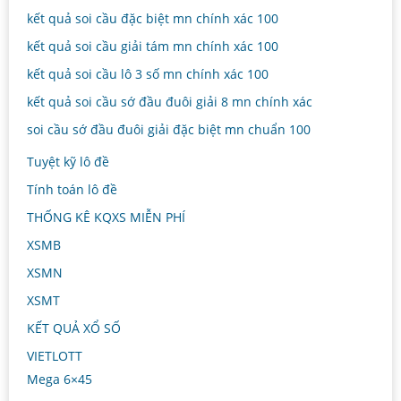
kết quả soi cầu đặc biệt mn chính xác 100
kết quả soi cầu giải tám mn chính xác 100
kết quả soi cầu lô 3 số mn chính xác 100
kết quả soi cầu sớ đầu đuôi giải 8 mn chính xác
soi cầu sớ đầu đuôi giải đặc biệt mn chuẩn 100
Tuyệt kỹ lô đề
Tính toán lô đề
THỐNG KÊ KQXS MIỄN PHÍ
XSMB
XSMN
XSMT
KẾT QUẢ XỔ SỐ
VIETLOTT
Mega 6×45