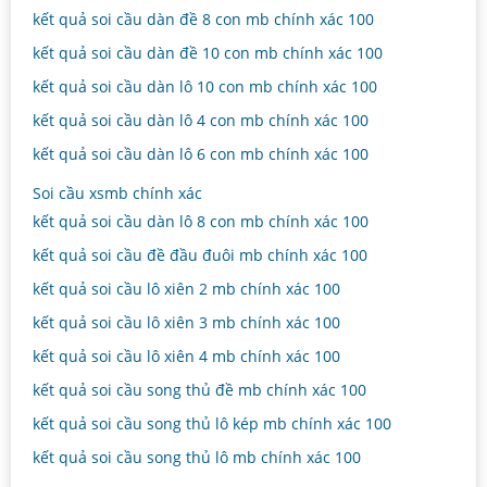
kết quả soi cầu dàn đề 8 con mb chính xác 100
kết quả soi cầu dàn đề 10 con mb chính xác 100
kết quả soi cầu dàn lô 10 con mb chính xác 100
kết quả soi cầu dàn lô 4 con mb chính xác 100
kết quả soi cầu dàn lô 6 con mb chính xác 100
Soi cầu xsmb chính xác
kết quả soi cầu dàn lô 8 con mb chính xác 100
kết quả soi cầu đề đầu đuôi mb chính xác 100
kết quả soi cầu lô xiên 2 mb chính xác 100
kết quả soi cầu lô xiên 3 mb chính xác 100
kết quả soi cầu lô xiên 4 mb chính xác 100
kết quả soi cầu song thủ đề mb chính xác 100
kết quả soi cầu song thủ lô kép mb chính xác 100
kết quả soi cầu song thủ lô mb chính xác 100