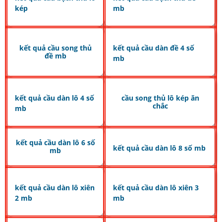
kép
mb
kết quả cầu song thủ
kết quả cầu dàn đề 4 số
đề mb
mb
kết quả cầu dàn lô 4 số
cầu song thủ lô kép ăn
chắc
mb
kết quả cầu dàn lô 6 số
kết quả cầu dàn lô 8 số mb
mb
kết quả cầu dàn lô xiên
kết quả cầu dàn lô xiên 3
2 mb
mb