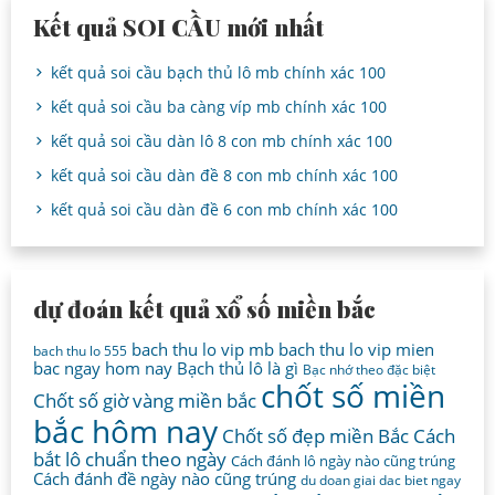
Kết quả SOI CẦU mới nhất
kết quả soi cầu bạch thủ lô mb chính xác 100
kết quả soi cầu ba càng víp mb chính xác 100
kết quả soi cầu dàn lô 8 con mb chính xác 100
kết quả soi cầu dàn đề 8 con mb chính xác 100
kết quả soi cầu dàn đề 6 con mb chính xác 100
dự đoán kết quả xổ số miền bắc
bach thu lo vip mb
bach thu lo vip mien
bach thu lo 555
bac ngay hom nay
Bạch thủ lô là gì
Bạc nhớ theo đặc biệt
chốt số miền
Chốt số giờ vàng miền bắc
bắc hôm nay
Chốt số đẹp miền Bắc
Cách
bắt lô chuẩn theo ngày
Cách đánh lô ngày nào cũng trúng
Cách đánh đề ngày nào cũng trúng
du doan giai dac biet ngay