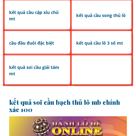
kết quả cầu cặp xỉu chủ
kết quả cầu song thủ lô
mt
cầu đầu đuôi đặc biệt
kết quả cầu lô 3 số mt
kết quả soi cầu giải tám
mt
kết quả soi cầu bạch thủ lô mb chính
xác 100