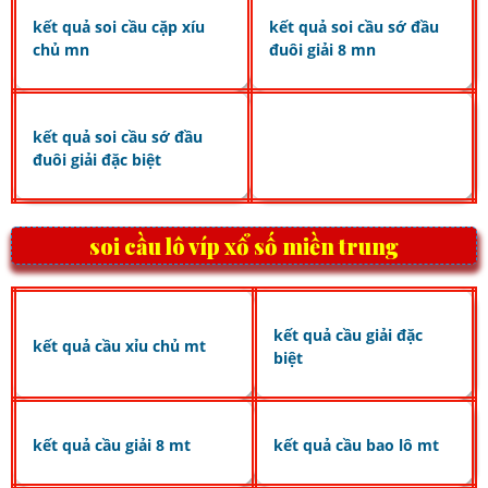
kết quả soi cầu cặp xíu
kết quả soi cầu sớ đầu
chủ mn
đuôi giải 8 mn
kết quả soi cầu sớ đầu
đuôi giải đặc biệt
soi cầu lô víp xổ số miền trung
kết quả cầu giải đặc
kết quả cầu xỉu chủ mt
biệt
kết quả cầu giải 8 mt
kết quả cầu bao lô mt