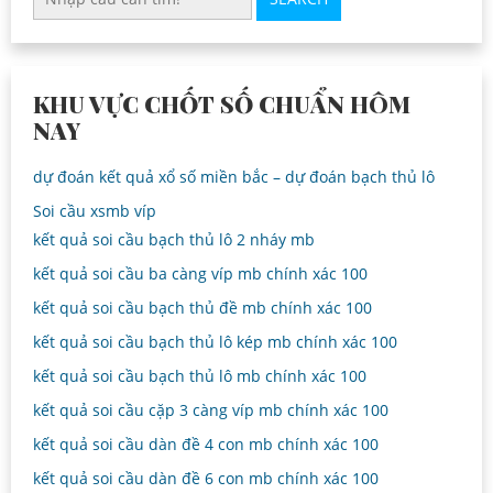
cầu
song
thủ
lô
mb
chính
KHU VỰC CHỐT SỐ CHUẨN HÔM
xác
NAY
100
dự đoán kết quả xổ số miền bắc – dự đoán bạch thủ lô
Soi cầu xsmb víp
kết quả soi cầu bạch thủ lô 2 nháy mb
kết quả soi cầu ba càng víp mb chính xác 100
kết quả soi cầu bạch thủ đề mb chính xác 100
kết quả soi cầu bạch thủ lô kép mb chính xác 100
kết quả soi cầu bạch thủ lô mb chính xác 100
kết quả soi cầu cặp 3 càng víp mb chính xác 100
kết quả soi cầu dàn đề 4 con mb chính xác 100
kết quả soi cầu dàn đề 6 con mb chính xác 100