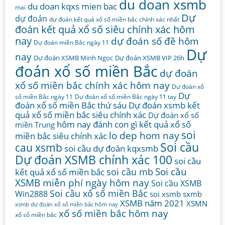
du doan xsmb
du doan kqxs mien bac
mai
Dự
dự đoán
dự đoán kết quả xổ số miền bắc chính xác nhất
đoán kết quả xổ số siêu chính xác hôm
nay
dự đoán số đề hôm
Dự đoán miền Bắc ngày 11
Dự
nay
Dự đoán XSMB Minh Ngọc
Dự đoán XSMB VIP 26h
đoán xổ số miền Bắc
dự đoán
xổ số miền bắc chính xác hôm nay
Dự đoán xổ
Dự
số miền Bắc ngày 11
Dự đoán xổ số miền Bắc ngày 11 tay
đoán xổ số miền Bắc thứ sáu Dự đoán xsmb kết
quả xổ số miền bắc siêu chính xác
Dự đoán xổ số
hôm nay đánh con gì
kết quả xổ số
miền Trung
soi
lo dep hom nay
miền bắc siêu chính xác
Soi cầu
cau xsmb
soi cầu dự đoán kqxsmb
Dự đoán XSMB chính xác 100
soi cầu
Soi cầu
soi cầu mb
kết quả xổ số miền bắc
XSMB miễn phí ngày hôm nay
Soi cầu XSMB
Soi cầu xổ số miền Bắc
Win2888
soi xsmb
sxmb
XSMB năm 2021
XSMN
xsmb dự đoán xổ số miền bắc hôm nay
xổ số miền bắc hôm nay
xổ số miền bắc