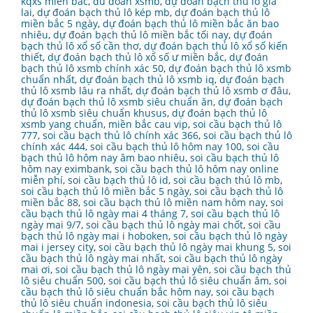
kqxs mien bac
,
du doan xsmb
,
dự đoán bạch thủ lô gia
lai
,
dự đoán bạch thủ lô kép mb
,
dự đoán bạch thủ lô
miền bắc 5 ngày
,
dự đoán bạch thủ lô miền bắc ăn bao
nhiêu
,
dự đoán bạch thủ lô miền bắc tối nay
,
dự đoán
bạch thủ lô xổ số cần thơ
,
dự đoán bạch thủ lô xổ số kiến
thiết
,
dự đoán bạch thủ lô xổ số ư miền bắc
,
dự đoán
bạch thủ lô xsmb chính xác 50
,
dự đoán bạch thủ lô xsmb
chuẩn nhất
,
dự đoán bạch thủ lô xsmb iq
,
dự đoán bạch
thủ lô xsmb lâu ra nhất
,
dự đoán bạch thủ lô xsmb ơ đâu
,
dự đoán bạch thủ lô xsmb siêu chuẩn ăn
,
dự đoán bạch
thủ lô xsmb siêu chuẩn khusus
,
dự đoán bạch thủ lô
xsmb yang chuẩn
,
miền bắc cau vip
,
soi cầu bạch thủ lô
777
,
soi cầu bạch thủ lô chính xác 366
,
soi cầu bạch thủ lô
chính xác 444
,
soi cầu bạch thủ lô hôm nay 100
,
soi cầu
bạch thủ lô hôm nay âm bao nhiêu
,
soi cầu bạch thủ lô
hôm nay eximbank
,
soi cầu bạch thủ lô hôm nay online
miễn phí
,
soi cầu bạch thủ lô id
,
soi cầu bạch thủ lô mb
,
soi cầu bạch thủ lô miền bắc 5 ngày
,
soi cầu bạch thủ lô
miền bắc 88
,
soi cầu bạch thủ lô miền nam hôm nay
,
soi
cầu bạch thủ lô ngày mai 4 tháng 7
,
soi cầu bạch thủ lô
ngày mai 9/7
,
soi cầu bạch thủ lô ngày mai chốt
,
soi cầu
bạch thủ lô ngày mai i hoboken
,
soi cầu bạch thủ lô ngày
mai i jersey city
,
soi cầu bạch thủ lô ngày mai khung 5
,
soi
cầu bạch thủ lô ngày mai nhất
,
soi cầu bạch thủ lô ngày
mai ơi
,
soi cầu bạch thủ lô ngày mai yên
,
soi cầu bạch thủ
lô siêu chuẩn 500
,
soi cầu bạch thủ lô siêu chuẩn âm
,
soi
cầu bạch thủ lô siêu chuẩn bắc hôm nay
,
soi cầu bạch
thủ lô siêu chuẩn indonesia
,
soi cầu bạch thủ lô siêu