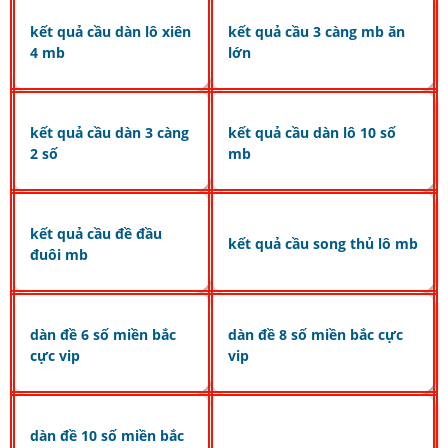
kết quả cầu dàn lô xiên
kết quả cầu 3 càng mb ăn
4 mb
lớn
kết quả cầu dàn 3 càng
kết quả cầu dàn lô 10 số
2 số
mb
kết quả cầu đề đầu
kết quả cầu song thủ lô mb
đuôi mb
dàn đề 6 số miền bắc
dàn đề 8 số miền bắc cực
cực vip
vip
dàn đề 10 số miền bắc