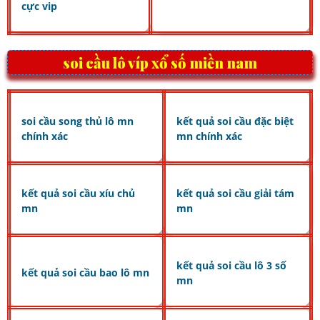
cực vip
soi cầu lô víp xổ số miền nam
soi cầu song thủ lô mn
kết quả soi cầu đặc biệt
chính xác
mn chính xác
kết quả soi cầu xíu chủ
kết quả soi cầu giải tám
mn
mn
kết quả soi cầu lô 3 số
kết quả soi cầu bao lô mn
mn