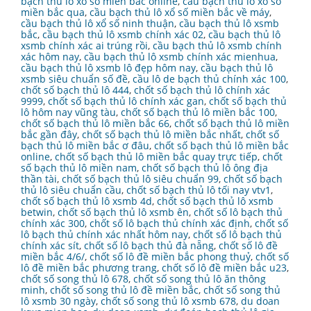
bạch thủ lô xổ số miền bắc online
,
cầu bạch thủ lô xổ số
miền bắc qua
,
cầu bạch thủ lô xổ số miền bắc về máy
,
cầu bạch thủ lô xổ số ninh thuận
,
cầu bạch thủ lô xsmb
bắc
,
cầu bạch thủ lô xsmb chính xác 02
,
cầu bạch thủ lô
xsmb chính xác ai trúng rồi
,
cầu bạch thủ lô xsmb chính
xác hôm nay
,
cầu bạch thủ lô xsmb chính xác mienhua
,
cầu bạch thủ lô xsmb lô đẹp hôm nay
,
cầu bạch thủ lô
xsmb siêu chuẩn số đề
,
cầu lô de bạch thủ chính xác 100
,
chốt số bạch thủ lô 444
,
chốt số bạch thủ lô chính xác
9999
,
chốt số bạch thủ lô chính xác gan
,
chốt số bạch thủ
lô hôm nay vũng tàu
,
chốt số bạch thủ lô miền bắc 100
,
chốt số bạch thủ lô miền bắc 66
,
chốt số bạch thủ lô miền
bắc gần đây
,
chốt số bạch thủ lô miền bắc nhất
,
chốt số
bạch thủ lô miền bắc ơ đâu
,
chốt số bạch thủ lô miền bắc
online
,
chốt số bạch thủ lô miền bắc quay trực tiếp
,
chốt
số bạch thủ lô miền nam
,
chốt số bạch thủ lô ông địa
thần tài
,
chốt số bạch thủ lô siêu chuẩn 99
,
chốt số bạch
thủ lô siêu chuẩn cầu
,
chốt số bạch thủ lô tối nay vtv1
,
chốt số bạch thủ lô xsmb 4d
,
chốt số bạch thủ lô xsmb
betwin
,
chốt số bạch thủ lô xsmb ên
,
chốt số lô bạch thủ
chính xác 300
,
chốt số lô bạch thủ chính xác định
,
chốt số
lô bạch thủ chính xác nhất hôm nay
,
chốt số lô bạch thủ
chính xác sít
,
chốt số lô bạch thủ đà nẵng
,
chốt số lô đề
miền bắc 4/6/
,
chốt số lô đề miền bắc phong thuỷ
,
chốt số
lô đề miền bắc phương trang
,
chốt số lô đề miền bắc u23
,
chốt số song thủ lô 678
,
chốt số song thủ lô ăn thông
minh
,
chốt số song thủ lô đề miền bắc
,
chốt số song thủ
lô xsmb 30 ngày
,
chốt số song thủ lô xsmb 678
,
du doan