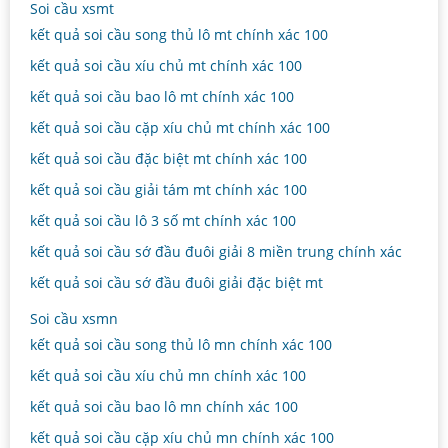
Soi cầu xsmt
kết quả soi cầu song thủ lô mt chính xác 100
kết quả soi cầu xíu chủ mt chính xác 100
kết quả soi cầu bao lô mt chính xác 100
kết quả soi cầu cặp xíu chủ mt chính xác 100
kết quả soi cầu đặc biệt mt chính xác 100
kết quả soi cầu giải tám mt chính xác 100
kết quả soi cầu lô 3 số mt chính xác 100
kết quả soi cầu sớ đầu đuôi giải 8 miền trung chính xác
kết quả soi cầu sớ đầu đuôi giải đặc biệt mt
Soi cầu xsmn
kết quả soi cầu song thủ lô mn chính xác 100
kết quả soi cầu xíu chủ mn chính xác 100
kết quả soi cầu bao lô mn chính xác 100
kết quả soi cầu cặp xíu chủ mn chính xác 100