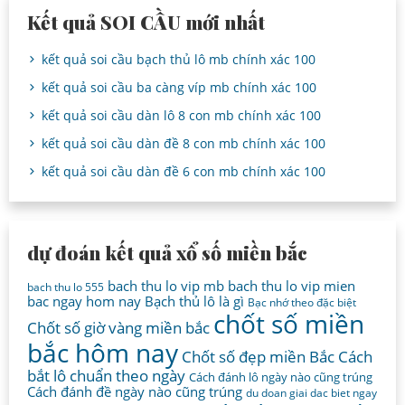
Kết quả SOI CẦU mới nhất
kết quả soi cầu bạch thủ lô mb chính xác 100
kết quả soi cầu ba càng víp mb chính xác 100
kết quả soi cầu dàn lô 8 con mb chính xác 100
kết quả soi cầu dàn đề 8 con mb chính xác 100
kết quả soi cầu dàn đề 6 con mb chính xác 100
dự đoán kết quả xổ số miền bắc
bach thu lo vip mb
bach thu lo vip mien
bach thu lo 555
bac ngay hom nay
Bạch thủ lô là gì
Bạc nhớ theo đặc biệt
chốt số miền
Chốt số giờ vàng miền bắc
bắc hôm nay
Chốt số đẹp miền Bắc
Cách
bắt lô chuẩn theo ngày
Cách đánh lô ngày nào cũng trúng
Cách đánh đề ngày nào cũng trúng
du doan giai dac biet ngay