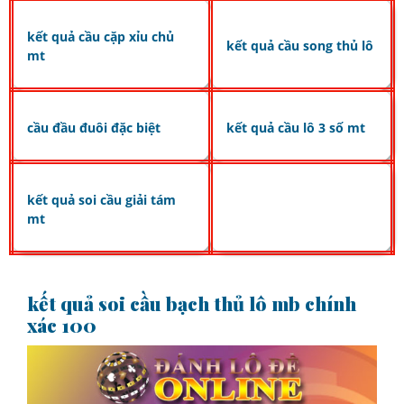
kết quả cầu cặp xỉu chủ
kết quả cầu song thủ lô
mt
cầu đầu đuôi đặc biệt
kết quả cầu lô 3 số mt
kết quả soi cầu giải tám
mt
kết quả soi cầu bạch thủ lô mb chính
xác 100