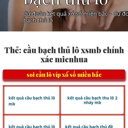
dự đoán kết quả xổ số miền bắc – dự đ
bạch thủ lô
Thẻ:
cầu bạch thủ lô xsmb chính
xác mienhua
soi cầu lô víp xổ số miền bắc
kết quả cầu bạch thủ lô
kết quả cầu bạch thu lô 2
nháy mb
mb
kết quả cầu bạch thủ lô
kết quả cầu bạch thủ đề