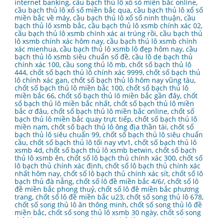
internet banking
,
cầu bạch thủ lô xổ số miền bắc online
,
cầu bạch thủ lô xổ số miền bắc qua
,
cầu bạch thủ lô xổ số
miền bắc về máy
,
cầu bạch thủ lô xổ số ninh thuận
,
cầu
bạch thủ lô xsmb bắc
,
cầu bạch thủ lô xsmb chính xác 02
,
cầu bạch thủ lô xsmb chính xác ai trúng rồi
,
cầu bạch thủ
lô xsmb chính xác hôm nay
,
cầu bạch thủ lô xsmb chính
xác mienhua
,
cầu bạch thủ lô xsmb lô đẹp hôm nay
,
cầu
bạch thủ lô xsmb siêu chuẩn số đề
,
cầu lô de bạch thủ
chính xác 100
,
cầu song thủ lô mb
,
chốt số bạch thủ lô
444
,
chốt số bạch thủ lô chính xác 9999
,
chốt số bạch thủ
lô chính xác gan
,
chốt số bạch thủ lô hôm nay vũng tàu
,
chốt số bạch thủ lô miền bắc 100
,
chốt số bạch thủ lô
miền bắc 66
,
chốt số bạch thủ lô miền bắc gần đây
,
chốt
số bạch thủ lô miền bắc nhất
,
chốt số bạch thủ lô miền
bắc ơ đâu
,
chốt số bạch thủ lô miền bắc online
,
chốt số
bạch thủ lô miền bắc quay trực tiếp
,
chốt số bạch thủ lô
miền nam
,
chốt số bạch thủ lô ông địa thần tài
,
chốt số
bạch thủ lô siêu chuẩn 99
,
chốt số bạch thủ lô siêu chuẩn
cầu
,
chốt số bạch thủ lô tối nay vtv1
,
chốt số bạch thủ lô
xsmb 4d
,
chốt số bạch thủ lô xsmb betwin
,
chốt số bạch
thủ lô xsmb ên
,
chốt số lô bạch thủ chính xác 300
,
chốt số
lô bạch thủ chính xác định
,
chốt số lô bạch thủ chính xác
nhất hôm nay
,
chốt số lô bạch thủ chính xác sít
,
chốt số lô
bạch thủ đà nẵng
,
chốt số lô đề miền bắc 4/6/
,
chốt số lô
đề miền bắc phong thuỷ
,
chốt số lô đề miền bắc phương
trang
,
chốt số lô đề miền bắc u23
,
chốt số song thủ lô 678
,
chốt số song thủ lô ăn thông minh
,
chốt số song thủ lô đề
miền bắc
,
chốt số song thủ lô xsmb 30 ngày
,
chốt số song