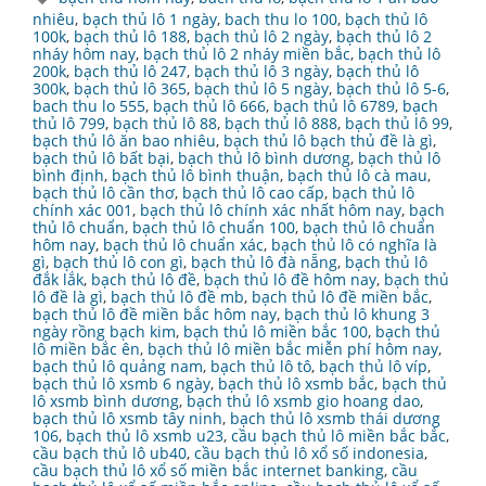
nhiêu
,
bạch thủ lô 1 ngày
,
bach thu lo 100
,
bạch thủ lô
100k
,
bạch thủ lô 188
,
bạch thủ lô 2 ngày
,
bạch thủ lô 2
nháy hôm nay
,
bạch thủ lô 2 nháy miền bắc
,
bạch thủ lô
200k
,
bạch thủ lô 247
,
bạch thủ lô 3 ngày
,
bạch thủ lô
300k
,
bạch thủ lô 365
,
bạch thủ lô 5 ngày
,
bạch thủ lô 5-6
,
bach thu lo 555
,
bạch thủ lô 666
,
bạch thủ lô 6789
,
bạch
thủ lô 799
,
bạch thủ lô 88
,
bạch thủ lô 888
,
bạch thủ lô 99
,
bạch thủ lô ăn bao nhiêu
,
bạch thủ lô bạch thủ đề là gì
,
bạch thủ lô bất bại
,
bạch thủ lô bình dương
,
bạch thủ lô
bình định
,
bạch thủ lô bình thuận
,
bạch thủ lô cà mau
,
bạch thủ lô cần thơ
,
bạch thủ lô cao cấp
,
bạch thủ lô
chính xác 001
,
bạch thủ lô chính xác nhất hôm nay
,
bạch
thủ lô chuẩn
,
bạch thủ lô chuẩn 100
,
bạch thủ lô chuẩn
hôm nay
,
bạch thủ lô chuẩn xác
,
bạch thủ lô có nghĩa là
gì
,
bạch thủ lô con gì
,
bạch thủ lô đà nẵng
,
bạch thủ lô
đắk lắk
,
bạch thủ lô đề
,
bạch thủ lô đề hôm nay
,
bạch thủ
lô đề là gì
,
bạch thủ lô đề mb
,
bạch thủ lô đề miền bắc
,
bạch thủ lô đề miền bắc hôm nay
,
bạch thủ lô khung 3
ngày rồng bạch kim
,
bạch thủ lô miền bắc 100
,
bạch thủ
lô miền bắc ên
,
bạch thủ lô miền bắc miễn phí hôm nay
,
bạch thủ lô quảng nam
,
bạch thủ lô tô
,
bạch thủ lô víp
,
bạch thủ lô xsmb 6 ngày
,
bạch thủ lô xsmb bắc
,
bạch thủ
lô xsmb bình dương
,
bạch thủ lô xsmb gio hoang dao
,
bạch thủ lô xsmb tây ninh
,
bạch thủ lô xsmb thái dương
106
,
bạch thủ lô xsmb u23
,
cầu bạch thủ lô miền bắc bắc
,
cầu bạch thủ lô ub40
,
cầu bạch thủ lô xổ số indonesia
,
cầu bạch thủ lô xổ số miền bắc internet banking
,
cầu