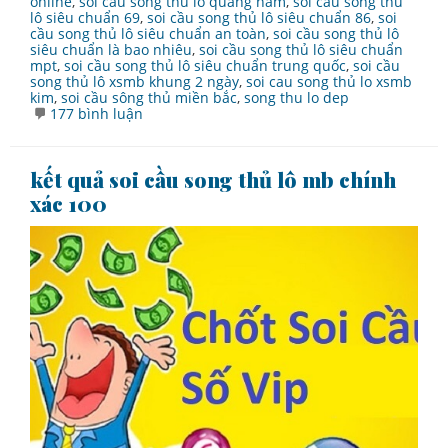
online
,
soi cầu song thủ lô quảng nam
,
soi cầu song thủ
lô siêu chuẩn 69
,
soi cầu song thủ lô siêu chuẩn 86
,
soi
cầu song thủ lô siêu chuẩn an toàn
,
soi cầu song thủ lô
siêu chuẩn là bao nhiêu
,
soi cầu song thủ lô siêu chuẩn
mpt
,
soi cầu song thủ lô siêu chuẩn trung quốc
,
soi cầu
song thủ lô xsmb khung 2 ngày
,
soi cau song thủ lo xsmb
kim
,
soi cầu sông thủ miền bắc
,
song thu lo dep
ở
177 bình luận
kết
quả
soi
kết quả soi cầu song thủ lô mb chính
cầu
bạch
xác 100
thủ
lô
mb
chính
xác
100