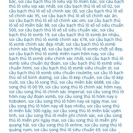
bắc
,
soi cầu bạch thủ lô siêu vip tô miền bắc
,
soi cầu bạch
thủ lô siêu vip xác nhất
,
soi cầu bạch thủ lô xổ số 02
,
soi
cầu bạch thủ lô xổ số chính xác 00
,
soi cầu bạch thủ lô xổ
số chính xác 95
,
soi cầu bạch thủ lô xổ số chính xác ăn
,
soi cầu bạch thủ lô xổ số chính xác om
,
soi cầu bạch thủ
lô xổ số miền bắc 88
,
soi cầu bạch thủ lô xổ số siêu chuẩn
500
,
soi cầu bạch thủ lô xổ số siêu chuẩn xác
,
soi cầu
bạch thủ lô xsmb 19
,
soi cầu bạch thủ lô xsmb ăn nhậu
,
soi cầu bạch thủ lô xsmb chính xác 678
,
soi cầu bạch thủ
lô xsmb chính xác đẹp nhất
,
soi cầu bạch thủ lô xsmb
chính xác thống kê
,
soi cầu bạch thủ lô xsmb chốt số đẹp
,
soi cầu bạch thủ lô xsmb miền nam hôm nay
,
soi cầu
bạch thủ lô xsmb siêu chính xác nhất
,
soi cầu bạch thủ lô
xsmb siêu chuẩn dự đoán
,
soi cầu bạch thủ lô xsmb siêu
chuẩn html
,
soi cầu bạch thủ lô xsmb siêu chuẩn ơi
,
soi
cầu bạch thủ lô xsmb siêu chuẩn roulette
,
soi cầu lô bạch
thủ xổ số bình dương
,
soi cầu lô kép chuẩn
,
soi cầu lô kép
nuôi
,
soi cầu lô song thủ
,
soi cầu miền bắc 6688
,
soi cầu
song thủ lô 00 99
,
soi cầu song thủ lô chính xác hôm nay
,
soi cầu song thủ lô chính xác imperial
,
soi cầu song thủ lô
hôm nay dự đoán xsmb
,
soi cầu song thủ lô hôm nay o
hoboken
,
soi cầu song thủ lô hôm nay và ngày mai
,
soi
cầu song thủ lô hôm nay về bao nhiêu
,
soi cầu song thủ
lô miền bắc 500 ngày
,
soi cầu song thủ lô miền bắc uyên
linh
,
soi cầu song thủ lô miễn phí chính xác
,
soi cầu song
thủ lô miễn phí ngày mai
,
soi cầu song thủ lô miễn phí
quang hải
,
soi cầu song thủ lô online
,
soi cầu song thủ lô
quảng nam
,
soi cầu song thủ lô siêu chuẩn 69
,
soi cầu