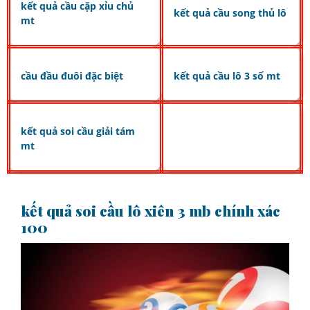
kết quả cầu cặp xỉu chủ
kết quả cầu song thủ lô
mt
cầu đầu đuôi đặc biệt
kết quả cầu lô 3 số mt
kết quả soi cầu giải tám
mt
kết quả soi cầu lô xiên 3 mb chính xác
100