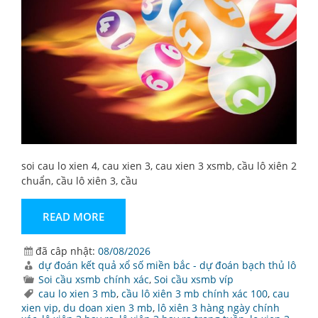
soi cau lo xien 4, cau xien 3, cau xien 3 xsmb, cầu lô xiên 2
chuẩn, cầu lô xiên 3, cầu
READ MORE
đã câp nhật:
08/08/2026
dự đoán kết quả xổ số miền bắc - dự đoán bạch thủ lô
Soi cầu xsmb chính xác
,
Soi cầu xsmb víp
cau lo xien 3 mb
,
cầu lô xiên 3 mb chính xác 100
,
cau
xien vip
,
du doan xien 3 mb
,
lô xiên 3 hàng ngày chính