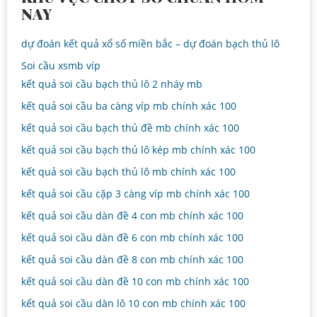
xác
NAY
100
dự đoán kết quả xổ số miền bắc – dự đoán bạch thủ lô
Soi cầu xsmb víp
kết quả soi cầu bạch thủ lô 2 nháy mb
kết quả soi cầu ba càng víp mb chính xác 100
kết quả soi cầu bạch thủ đề mb chính xác 100
kết quả soi cầu bạch thủ lô kép mb chính xác 100
kết quả soi cầu bạch thủ lô mb chính xác 100
kết quả soi cầu cặp 3 càng víp mb chính xác 100
kết quả soi cầu dàn đề 4 con mb chính xác 100
kết quả soi cầu dàn đề 6 con mb chính xác 100
kết quả soi cầu dàn đề 8 con mb chính xác 100
kết quả soi cầu dàn đề 10 con mb chính xác 100
kết quả soi cầu dàn lô 10 con mb chính xác 100