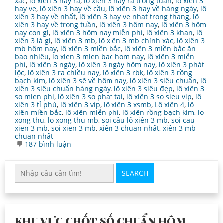
xác
,
lô xiên 3 hay ra
,
lô xiên 3 hay ra trong tuần
,
lo xien 3
hay ve
,
lô xiên 3 hay về cầu
,
lô xiên 3 hay về hàng ngày
,
lô
xiên 3 hay về nhất
,
lô xiên 3 hay ve nhat trong thang
,
lô
xiên 3 hay về trong tuần
,
lô xiên 3 hôm nay
,
lô xiên 3 hôm
nay con gì
,
lô xiên 3 hôm nay miễn phí
,
lô xiên 3 khan
,
lô
xiên 3 là gì
,
lô xiên 3 mb
,
lô xiên 3 mb chính xác
,
lô xiên 3
mb hôm nay
,
lô xiên 3 miền bắc
,
lô xiên 3 miền bắc ăn
bao nhiêu
,
lo xien 3 mien bac hom nay
,
lô xiên 3 miễn
phí
,
lô xiên 3 ngày
,
lô xiên 3 ngày hôm nay
,
lô xiên 3 phát
lộc
,
lô xiên 3 ra chiều nay
,
lô xiên 3 rbk
,
lô xiên 3 rồng
bạch kim
,
lô xiên 3 sẽ về hôm nay
,
lô xiên 3 siêu chuẩn
,
lô
xiên 3 siêu chuẩn hàng ngày
,
lô xiên 3 siêu đẹp
,
lô xiên 3
so mien phi
,
lô xiên 3 so phat tai
,
lô xiên 3 so sieu vip
,
lô
xiên 3 tỉ phú
,
lô xiên 3 víp
,
lô xiên 3 xsmb
,
Lô xiên 4
,
lô
xiên miền bắc
,
lô xiên miễn phí
,
lô xiên rồng bạch kim
,
lo
xong thu
,
lo xong thu mb
,
soi cầu lô xiên 3 mb
,
soi cau
xien 3 mb
,
soi xien 3 mb
,
xiên 3 chuan nhất
,
xiên 3 mb
chuan nhất
ở
187 bình luận
kết
quả
soi
SEARCH
cầu
lô
xiên
3
mb
chính
KHU VỰC CHỐT SỐ CHUẨN HÔM