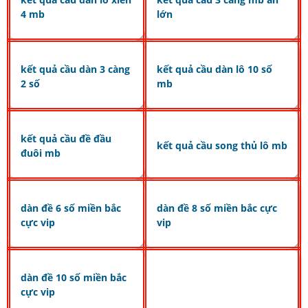
4 mb
lớn
kết quả cầu dàn 3 càng
kết quả cầu dàn lô 10 số
2 số
mb
kết quả cầu đề đầu
kết quả cầu song thủ lô mb
đuôi mb
dàn đề 6 số miền bắc
dàn đề 8 số miền bắc cực
cực vip
vip
dàn đề 10 số miền bắc
cực vip