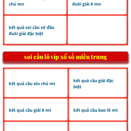
chủ mn
đuôi giải 8 mn
kết quả soi cầu sớ đầu
đuôi giải đặc biệt
soi cầu lô víp xổ số miền trung
kết quả cầu giải đặc
kết quả cầu xỉu chủ mt
biệt
kết quả cầu giải 8 mt
kết quả cầu bao lô mt