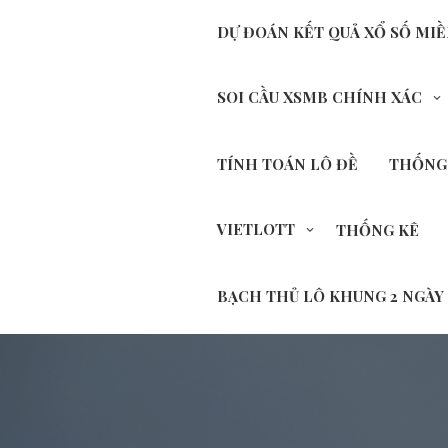
Skip
to
DỰ ĐOÁN KẾT QUẢ XỔ SỐ MIỀ
content
SOI CẦU XSMB CHÍNH XÁC
TÍNH TOÁN LÔ ĐỀ
THỐNG 
VIETLOTT
THỐNG KÊ
BẠCH THỦ LÔ KHUNG 2 NGÀY