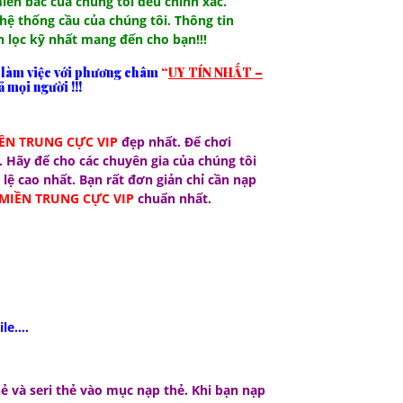
miền bắc của chúng tôi đều chính xác.
hệ thống cầu của chúng tôi. Thông tin
 lọc kỹ nhất mang đến cho bạn!!!
 làm việc với phương châm
“
UY TÍN NHẤT –
ả mọi người !!!
ỀN TRUNG CỰC VIP
đẹp nhất. Để chơi
 Hãy để cho các chuyên gia của chúng tôi
 lệ cao nhất. Bạn rất đơn giản chỉ cần nạp
MIỀN TRUNG CỰC VIP
chuẩn nhất.
ile….
ẻ và seri thẻ vào mục nạp thẻ. Khi bạn nạp