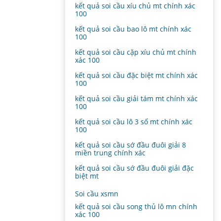
kết quả soi cầu xíu chủ mt chính xác
100
kết quả soi cầu bao lô mt chính xác
100
kết quả soi cầu cặp xíu chủ mt chính
xác 100
kết quả soi cầu đặc biệt mt chính xác
100
kết quả soi cầu giải tám mt chính xác
100
kết quả soi cầu lô 3 số mt chính xác
100
kết quả soi cầu sớ đầu đuôi giải 8
miền trung chính xác
kết quả soi cầu sớ đầu đuôi giải đặc
biệt mt
Soi cầu xsmn
kết quả soi cầu song thủ lô mn chính
xác 100