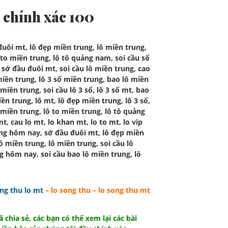
t chính xác 100
uôi mt, lô đẹp miền trung, lô miền trung,
 to miền trung, lô tô quảng nam, soi cầu số
sớ đầu đuôi mt, soi cầu lô miền trung, cao
miền trung, lô 3 số miền trung, bao lô miền
miền trung, soi cầu lô 3 số, lô 3 số mt, bao
ền trung, lô mt, lô đẹp miền trung, lô 3 số,
miền trung, lô to miền trung, lô tô quảng
, cau lo mt, lo khan mt, lo to mt, lo vip
rung hôm nay, sớ đầu đuôi mt, lô đẹp miền
ô miền trung, lô miền trung, soi cầu lô
ng hôm nay, soi cầu bao lô miền trung, lô
ng thu lo mt
– lo song thu – lo song thu mt
chia sẻ, các bạn có thể xem lại các bài