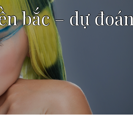
iền bắc – dự đoá