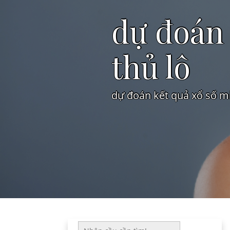
dự đoán 
thủ lô
dự đoán kết quả xổ số mi