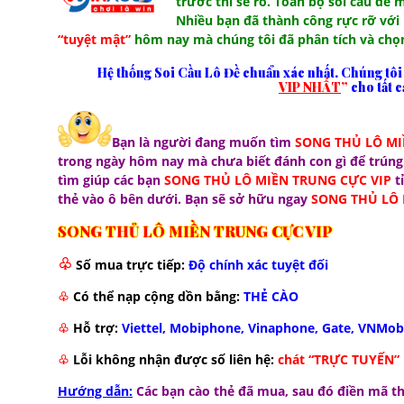
trước thì sẽ rõ. Toàn bộ soi cầu đề 
Nhiều bạn đã thành công rực rỡ với 
“tuyệt mật”
hôm nay mà chúng tôi đã phân tích và chọn
Hệ thống Soi Cầu Lô Đề chuẩn xác nhất.
Chúng tôi
VIP NHẤT
”
cho tất c
Bạn là người đang muốn tìm
SONG THỦ LÔ MI
trong ngày hôm nay mà chưa biết đánh con gì để trúng.
tìm giúp các bạn
SONG THỦ LÔ MIỀN TRUNG CỰC VIP
tỉ
thẻ vào ô bên dưới. Bạn sẽ sở hữu ngay
SONG THỦ LÔ 
SONG THỦ LÔ MIỀN TRUNG CỰC VIP
♧
Số mua trực tiếp:
Độ chính xác tuyệt đối
♧
Có thể nạp cộng dồn bằng:
THẺ CÀO
♧
Hỗ trợ:
Viettel, Mobiphone, Vinaphone, Gate, VNMob
♧
Lỗi không nhận được số liên hệ:
chát “TRỰC TUYẾN”
Hướng dẫn:
Các bạn cào thẻ đã mua, sau đó điền mã th