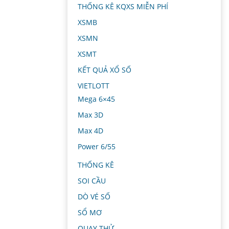
THỐNG KÊ KQXS MIỄN PHÍ
XSMB
XSMN
XSMT
KẾT QUẢ XỔ SỐ
VIETLOTT
Mega 6×45
Max 3D
Max 4D
Power 6/55
THỐNG KÊ
SOI CẦU
DÒ VÉ SỐ
SỔ MƠ
QUAY THỬ