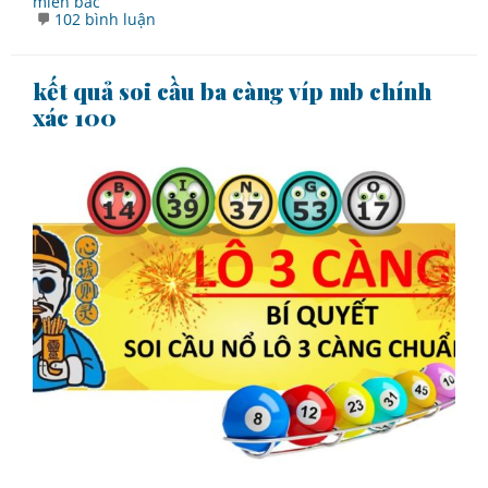
miền bắc
ở
102 bình luận
kết
quả
soi
kết quả soi cầu ba càng víp mb chính
cầu
cặp
xác 100
3
càng
víp
mb
chính
xác
100