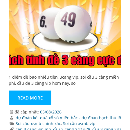
1 điểm đề bao nhiêu tiền, 3cang vip, soi cầu 3 càng miền
phí, cầu de 3 càng vip hom nay, soi
READ MORE
đã câp nhật:
05/08/2026
dự đoán kết quả xổ số miền bắc - dự đoán bạch thủ lô
Soi cầu xsmb chính xác
,
Soi cầu xsmb víp
cặp 3 càng víp mb
,
cầu 3 càng 247 678
,
cầu 3 càng 247