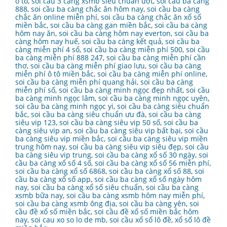
ô tô
,
soi cầu 3 càng xsmb siêu chuẩn ướt
,
soi cầu ba càng
888
,
soi cầu ba càng chắc ăn hôm nay
,
soi cầu ba càng
chắc ăn online miễn phí
,
soi cầu ba càng chắc ăn xổ số
miền bắc
,
soi cầu ba càng gan miền bắc
,
soi cầu ba càng
hôm nay ăn
,
soi cầu ba càng hôm nay everton
,
soi cầu ba
càng hôm nay huế
,
soi cầu ba càng kết quả
,
soi cầu ba
càng miễn phí 4 số
,
soi cầu ba càng miễn phí 500
,
soi cầu
ba càng miễn phí 888 247
,
soi cầu ba càng miễn phí cần
thơ
,
soi cầu ba càng miễn phí giao lưu
,
soi cầu ba càng
miễn phí ô tô miền bắc
,
soi cầu ba càng miễn phí online
,
soi cầu ba càng miễn phí quang hải
,
soi cầu ba càng
miễn phí số
,
soi cầu ba càng minh ngọc đẹp nhất
,
soi cầu
ba càng minh ngọc lâm
,
soi cầu ba càng minh ngọc uyên
,
soi cầu ba càng minh ngọc yi
,
soi cầu ba càng siêu chuẩn
bắc
,
soi cầu ba càng siêu chuẩn ưu đà
,
soi cầu ba càng
siêu vip 123
,
soi cầu ba càng siêu vip 50 số
,
soi cầu ba
càng siêu vip an
,
soi cầu ba càng siêu vip bất bại
,
soi cầu
ba càng siêu vip miền bắc
,
soi cầu ba càng siêu vip miền
trung hôm nay
,
soi cầu ba càng siêu vip siêu đẹp
,
soi cầu
ba càng siêu vip trung
,
soi cầu ba càng xổ số 30 ngày
,
soi
cầu ba càng xổ số 4 số
,
soi cầu ba càng xổ số 56 miễn phí
,
soi cầu ba càng xổ số 6868
,
soi cầu ba càng xổ số 88
,
soi
cầu ba càng xổ số app
,
soi cầu ba càng xổ số ngày hôm
nay
,
soi cầu ba càng xổ số siêu chuẩn
,
soi cầu ba càng
xsmb bữa nay
,
soi cầu ba càng xsmb hôm nay miễn phí
,
soi cầu ba càng xsmb ông địa
,
soi cầu ba càng yên
,
soi
cầu đề xổ số miền bắc
,
soi cầu đề xổ số miền bắc hôm
nay
,
soi cau xo so lo de mb
,
soi cầu xổ số lô đề
,
xổ số lô đề