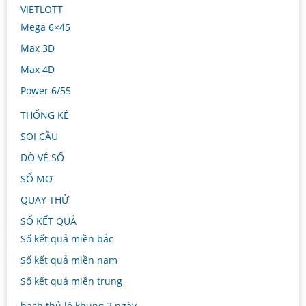
VIETLOTT
Mega 6×45
Max 3D
Max 4D
Power 6/55
THỐNG KÊ
SOI CẦU
DÒ VÉ SỐ
SỔ MƠ
QUAY THỬ
SỐ KẾT QUẢ
Số kết quả miền bắc
Số kết quả miền nam
Số kết quả miền trung
bạch thủ lô khung 2 ngày