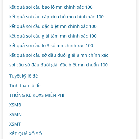
kết quả soi cầu bao lô mn chính xác 100
kết quả soi cầu cặp xíu chủ mn chính xác 100
kết quả soi cầu đặc biệt mn chính xác 100
kết quả soi cầu giải tám mn chính xác 100
kết quả soi cầu lô 3 số mn chính xác 100
kết quả soi cầu sớ đầu đuôi giải 8 mn chính xác
soi cầu sớ đầu đuôi giải đặc biệt mn chuẩn 100
Tuyệt kỹ lô đề
Tính toán lô đề
THỐNG KÊ KQXS MIỄN PHÍ
XSMB
XSMN
XSMT
KẾT QUẢ XỔ SỐ