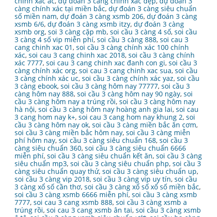
chính xác ac
,
dự đoán 3 càng chính xác đẹp
,
dự đoán 3
càng chính xác tại miền bắc
,
dự đoán 3 càng siêu chuẩn
số miền nam
,
dự đoán 3 càng xsmb 206
,
dự đoán 3 càng
xsmb 6/6
,
dự đoán 3 càng xsmb itzy
,
dự đoán 3 càng
xsmb org
,
soi 3 càng cặp mb
,
soi cầu 3 càng 4 số
,
soi cầu
3 càng 4 số vip miễn phí
,
soi cầu 3 càng 888
,
soi cau 3
cang chinh xac 01
,
soi cầu 3 càng chính xác 100 chính
xác
,
soi cau 3 cang chinh xac 2018
,
soi cầu 3 càng chính
xác 7777
,
soi cau 3 cang chinh xac đanh con gi
,
soi cầu 3
càng chính xác org
,
soi cau 3 cang chinh xac sua
,
soi cầu
3 càng chính xác uc
,
soi cầu 3 càng chính xác yaz
,
soi cầu
3 càng ebook
,
soi cầu 3 càng hôm nay 77777
,
soi cầu 3
càng hôm nay 888
,
soi cầu 3 càng hôm nay 90 ngày
,
soi
cầu 3 càng hôm nay a trúng rồi
,
soi cầu 3 càng hôm nay
hà nội
,
soi cầu 3 càng hôm nay hoàng anh gia lai
,
soi cau
3 cang hom nay k+
,
soi cau 3 cang hom nay khung 2
,
soi
cầu 3 càng hôm nay ok
,
soi cầu 3 càng miền bắc ăn cơm
,
soi cầu 3 càng miền bắc hôm nay
,
soi cầu 3 càng miễn
phí hôm nay
,
soi cầu 3 càng siêu chuẩn 168
,
soi cầu 3
càng siêu chuẩn 360
,
soi cầu 3 càng siêu chuẩn 6666
miễn phí
,
soi cầu 3 càng siêu chuẩn kết ăn
,
soi cầu 3 càng
siêu chuẩn mp3
,
soi cầu 3 càng siêu chuẩn php
,
soi cầu 3
càng siêu chuẩn quay thử
,
soi cầu 3 càng siêu chuẩn up
,
soi cầu 3 càng vip 2018
,
soi cầu 3 càng vip uy tín
,
soi cầu
3 càng xổ số cần thơ
,
soi cầu 3 càng xổ số xổ số miền bắc
,
soi cầu 3 càng xsmb 6666 miễn phí
,
soi cầu 3 càng xsmb
7777
,
soi cau 3 cang xsmb 888
,
soi cầu 3 càng xsmb a
trúng rồi
,
soi cau 3 cang xsmb ân tai
,
soi cầu 3 càng xsmb