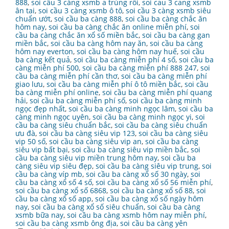
888
,
soi cầu 3 càng xsmb a trúng rồi
,
soi cau 3 cang xsmb
ân tai
,
soi cầu 3 càng xsmb ô tô
,
soi cầu 3 càng xsmb siêu
chuẩn ướt
,
soi cầu ba càng 888
,
soi cầu ba càng chắc ăn
hôm nay
,
soi cầu ba càng chắc ăn online miễn phí
,
soi
cầu ba càng chắc ăn xổ số miền bắc
,
soi cầu ba càng gan
miền bắc
,
soi cầu ba càng hôm nay ăn
,
soi cầu ba càng
hôm nay everton
,
soi cầu ba càng hôm nay huế
,
soi cầu
ba càng kết quả
,
soi cầu ba càng miễn phí 4 số
,
soi cầu ba
càng miễn phí 500
,
soi cầu ba càng miễn phí 888 247
,
soi
cầu ba càng miễn phí cần thơ
,
soi cầu ba càng miễn phí
giao lưu
,
soi cầu ba càng miễn phí ô tô miền bắc
,
soi cầu
ba càng miễn phí online
,
soi cầu ba càng miễn phí quang
hải
,
soi cầu ba càng miễn phí số
,
soi cầu ba càng minh
ngọc đẹp nhất
,
soi cầu ba càng minh ngọc lâm
,
soi cầu ba
càng minh ngọc uyên
,
soi cầu ba càng minh ngọc yi
,
soi
cầu ba càng siêu chuẩn bắc
,
soi cầu ba càng siêu chuẩn
ưu đà
,
soi cầu ba càng siêu vip 123
,
soi cầu ba càng siêu
vip 50 số
,
soi cầu ba càng siêu vip an
,
soi cầu ba càng
siêu vip bất bại
,
soi cầu ba càng siêu vip miền bắc
,
soi
cầu ba càng siêu vip miền trung hôm nay
,
soi cầu ba
càng siêu vip siêu đẹp
,
soi cầu ba càng siêu vip trung
,
soi
cầu ba càng víp mb
,
soi cầu ba càng xổ số 30 ngày
,
soi
cầu ba càng xổ số 4 số
,
soi cầu ba càng xổ số 56 miễn phí
,
soi cầu ba càng xổ số 6868
,
soi cầu ba càng xổ số 88
,
soi
cầu ba càng xổ số app
,
soi cầu ba càng xổ số ngày hôm
nay
,
soi cầu ba càng xổ số siêu chuẩn
,
soi cầu ba càng
xsmb bữa nay
,
soi cầu ba càng xsmb hôm nay miễn phí
,
soi cầu ba càng xsmb ông địa
,
soi cầu ba càng yên