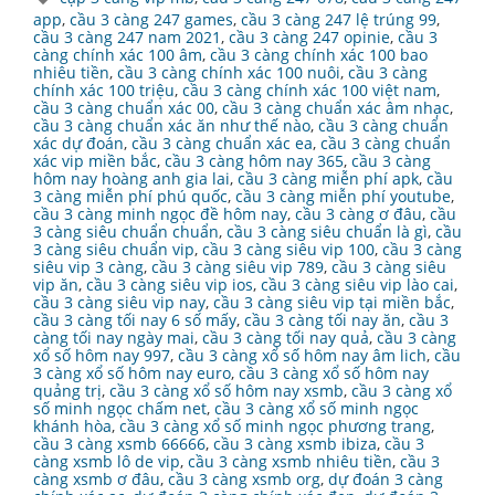
app
,
cầu 3 càng 247 games
,
cầu 3 càng 247 lệ trúng 99
,
cầu 3 càng 247 nam 2021
,
cầu 3 càng 247 opinie
,
cầu 3
càng chính xác 100 âm
,
cầu 3 càng chính xác 100 bao
nhiêu tiền
,
cầu 3 càng chính xác 100 nuôi
,
cầu 3 càng
chính xác 100 triệu
,
cầu 3 càng chính xác 100 việt nam
,
cầu 3 càng chuẩn xác 00
,
cầu 3 càng chuẩn xác âm nhạc
,
cầu 3 càng chuẩn xác ăn như thế nào
,
cầu 3 càng chuẩn
xác dự đoán
,
cầu 3 càng chuẩn xác ea
,
cầu 3 càng chuẩn
xác vip miền bắc
,
cầu 3 càng hôm nay 365
,
cầu 3 càng
hôm nay hoàng anh gia lai
,
cầu 3 càng miễn phí apk
,
cầu
3 càng miễn phí phú quốc
,
cầu 3 càng miễn phí youtube
,
cầu 3 càng minh ngọc đề hôm nay
,
cầu 3 càng ơ đâu
,
cầu
3 càng siêu chuẩn chuẩn
,
cầu 3 càng siêu chuẩn là gì
,
cầu
3 càng siêu chuẩn vip
,
cầu 3 càng siêu vip 100
,
cầu 3 càng
siêu vip 3 càng
,
cầu 3 càng siêu vip 789
,
cầu 3 càng siêu
vip ăn
,
cầu 3 càng siêu vip ios
,
cầu 3 càng siêu vip lào cai
,
cầu 3 càng siêu vip nay
,
cầu 3 càng siêu vip tại miền bắc
,
cầu 3 càng tối nay 6 số mấy
,
cầu 3 càng tối nay ăn
,
cầu 3
càng tối nay ngày mai
,
cầu 3 càng tối nay quả
,
cầu 3 càng
xổ số hôm nay 997
,
cầu 3 càng xổ số hôm nay âm lich
,
cầu
3 càng xổ số hôm nay euro
,
cầu 3 càng xổ số hôm nay
quảng trị
,
cầu 3 càng xổ số hôm nay xsmb
,
cầu 3 càng xổ
số minh ngọc chấm net
,
cầu 3 càng xổ số minh ngọc
khánh hòa
,
cầu 3 càng xổ số minh ngọc phương trang
,
cầu 3 càng xsmb 66666
,
cầu 3 càng xsmb ibiza
,
cầu 3
càng xsmb lô de vip
,
cầu 3 càng xsmb nhiêu tiền
,
cầu 3
càng xsmb ơ đâu
,
cầu 3 càng xsmb org
,
dự đoán 3 càng