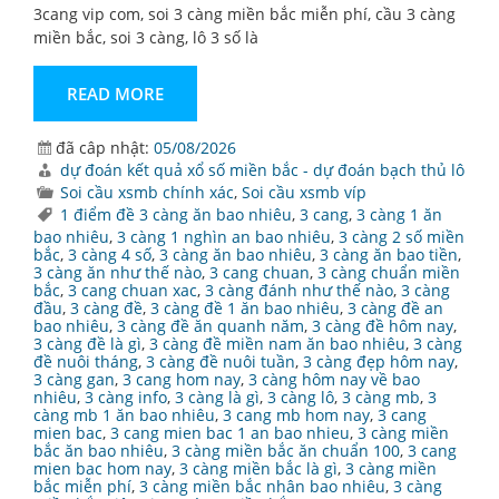
3cang vip com, soi 3 càng miền bắc miễn phí, cầu 3 càng
miền bắc, soi 3 càng, lô 3 số là
READ MORE
đã câp nhật:
05/08/2026
dự đoán kết quả xổ số miền bắc - dự đoán bạch thủ lô
Soi cầu xsmb chính xác
,
Soi cầu xsmb víp
1 điểm đề 3 càng ăn bao nhiêu
,
3 cang
,
3 càng 1 ăn
bao nhiêu
,
3 càng 1 nghìn an bao nhiêu
,
3 càng 2 số miền
bắc
,
3 càng 4 số
,
3 càng ăn bao nhiêu
,
3 càng ăn bao tiền
,
3 càng ăn như thế nào
,
3 cang chuan
,
3 càng chuẩn miền
bắc
,
3 cang chuan xac
,
3 càng đánh như thế nào
,
3 càng
đầu
,
3 càng đề
,
3 càng đề 1 ăn bao nhiêu
,
3 càng đề an
bao nhiêu
,
3 càng đề ăn quanh năm
,
3 càng đề hôm nay
,
3 càng đề là gì
,
3 càng đề miền nam ăn bao nhiêu
,
3 càng
đề nuôi tháng
,
3 càng đề nuôi tuần
,
3 càng đẹp hôm nay
,
3 càng gan
,
3 cang hom nay
,
3 càng hôm nay về bao
nhiêu
,
3 càng info
,
3 càng là gì
,
3 càng lô
,
3 càng mb
,
3
càng mb 1 ăn bao nhiêu
,
3 cang mb hom nay
,
3 cang
mien bac
,
3 cang mien bac 1 an bao nhieu
,
3 càng miền
bắc ăn bao nhiêu
,
3 càng miền bắc ăn chuẩn 100
,
3 cang
mien bac hom nay
,
3 càng miền bắc là gì
,
3 càng miền
bắc miễn phí
,
3 càng miền bắc nhân bao nhiêu
,
3 càng