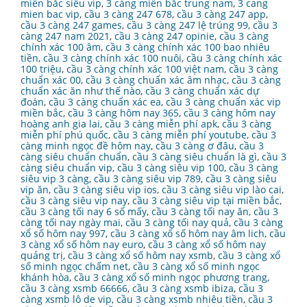
miền bắc siêu vip
,
3 càng miền bắc trung nam
,
3 cang
mien bac vip
,
cầu 3 càng 247 678
,
cầu 3 càng 247 app
,
cầu 3 càng 247 games
,
cầu 3 càng 247 lệ trúng 99
,
cầu 3
càng 247 nam 2021
,
cầu 3 càng 247 opinie
,
cầu 3 càng
chính xác 100 âm
,
cầu 3 càng chính xác 100 bao nhiêu
tiền
,
cầu 3 càng chính xác 100 nuôi
,
cầu 3 càng chính xác
100 triệu
,
cầu 3 càng chính xác 100 việt nam
,
cầu 3 càng
chuẩn xác 00
,
cầu 3 càng chuẩn xác âm nhạc
,
cầu 3 càng
chuẩn xác ăn như thế nào
,
cầu 3 càng chuẩn xác dự
đoán
,
cầu 3 càng chuẩn xác ea
,
cầu 3 càng chuẩn xác vip
miền bắc
,
cầu 3 càng hôm nay 365
,
cầu 3 càng hôm nay
hoàng anh gia lai
,
cầu 3 càng miễn phí apk
,
cầu 3 càng
miễn phí phú quốc
,
cầu 3 càng miễn phí youtube
,
cầu 3
càng minh ngọc đề hôm nay
,
cầu 3 càng ơ đâu
,
cầu 3
càng siêu chuẩn chuẩn
,
cầu 3 càng siêu chuẩn là gì
,
cầu 3
càng siêu chuẩn vip
,
cầu 3 càng siêu vip 100
,
cầu 3 càng
siêu vip 3 càng
,
cầu 3 càng siêu vip 789
,
cầu 3 càng siêu
vip ăn
,
cầu 3 càng siêu vip ios
,
cầu 3 càng siêu vip lào cai
,
cầu 3 càng siêu vip nay
,
cầu 3 càng siêu vip tại miền bắc
,
cầu 3 càng tối nay 6 số mấy
,
cầu 3 càng tối nay ăn
,
cầu 3
càng tối nay ngày mai
,
cầu 3 càng tối nay quả
,
cầu 3 càng
xổ số hôm nay 997
,
cầu 3 càng xổ số hôm nay âm lich
,
cầu
3 càng xổ số hôm nay euro
,
cầu 3 càng xổ số hôm nay
quảng trị
,
cầu 3 càng xổ số hôm nay xsmb
,
cầu 3 càng xổ
số minh ngọc chấm net
,
cầu 3 càng xổ số minh ngọc
khánh hòa
,
cầu 3 càng xổ số minh ngọc phương trang
,
cầu 3 càng xsmb 66666
,
cầu 3 càng xsmb ibiza
,
cầu 3
càng xsmb lô de vip
,
cầu 3 càng xsmb nhiêu tiền
,
cầu 3