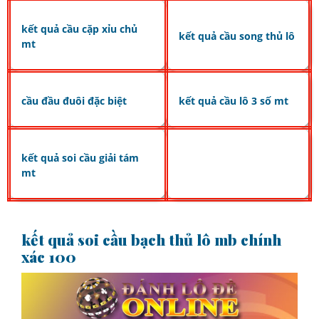
kết quả cầu cặp xỉu chủ
kết quả cầu song thủ lô
mt
cầu đầu đuôi đặc biệt
kết quả cầu lô 3 số mt
kết quả soi cầu giải tám
mt
kết quả soi cầu bạch thủ lô mb chính
xác 100