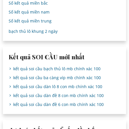
Số kết quả miền bắc
Số kết quả miền nam
Số kết quả miền trung
bạch thủ lô khung 2 ngày
Kết quả SOI CẦU mới nhất
kết quả soi cầu bạch thủ lô mb chính xác 100
kết quả soi cầu ba càng víp mb chính xác 100
kết quả soi cầu dàn lô 8 con mb chính xác 100
kết quả soi cầu dàn đề 8 con mb chính xác 100
kết quả soi cầu dàn đề 6 con mb chính xác 100