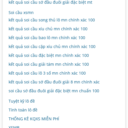
kết quả soi cầu sớ đầu đuôi giải đặc biệt mt
Soi cầu xsmn
kết quả soi cầu song thủ lô mn chính xác 100
kết quả soi cầu xíu chủ mn chính xác 100
kết quả soi cầu bao lô mn chính xác 100
kết quả soi cầu cặp xíu chủ mn chính xác 100
kết quả soi cầu đặc biệt mn chính xác 100
kết quả soi cầu giải tám mn chính xác 100
kết quả soi cầu lô 3 số mn chính xác 100
kết quả soi cầu sớ đầu đuôi giải 8 mn chính xác
soi cầu sớ đầu đuôi giải đặc biệt mn chuẩn 100
Tuyệt kỹ lô đề
Tính toán lô đề
THỐNG KÊ KQXS MIỄN PHÍ
XSMB