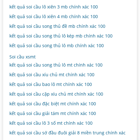
kết quả soi cầu lô xiên 3 mb chính xác 100
kết quả soi cầu lô xiên 4 mb chính xác 100
kết quả soi cầu song thủ đề mb chính xác 100
kết quả soi cầu song thủ lô kép mb chính xác 100
kết quả soi cầu song thủ lô mb chính xác 100
Soi cầu xsmt
kết quả soi cầu song thủ lô mt chính xác 100
kết quả soi cầu xíu chủ mt chính xác 100
kết quả soi cầu bao lô mt chính xác 100
kết quả soi cầu cặp xíu chủ mt chính xác 100
kết quả soi cầu đặc biệt mt chính xác 100
kết quả soi cầu giải tám mt chính xác 100
kết quả soi cầu lô 3 số mt chính xác 100
kết quả soi cầu sớ đầu đuôi giải 8 miền trung chính xác