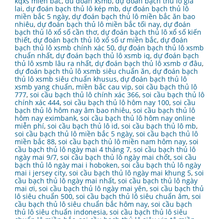
kqxs mien bac
,
du doan xsmb
,
dự đoán bạch thủ lô gia
lai
,
dự đoán bạch thủ lô kép mb
,
dự đoán bạch thủ lô
miền bắc 5 ngày
,
dự đoán bạch thủ lô miền bắc ăn bao
nhiêu
,
dự đoán bạch thủ lô miền bắc tối nay
,
dự đoán
bạch thủ lô xổ số cần thơ
,
dự đoán bạch thủ lô xổ số kiến
thiết
,
dự đoán bạch thủ lô xổ số ư miền bắc
,
dự đoán
bạch thủ lô xsmb chính xác 50
,
dự đoán bạch thủ lô xsmb
chuẩn nhất
,
dự đoán bạch thủ lô xsmb iq
,
dự đoán bạch
thủ lô xsmb lâu ra nhất
,
dự đoán bạch thủ lô xsmb ơ đâu
,
dự đoán bạch thủ lô xsmb siêu chuẩn ăn
,
dự đoán bạch
thủ lô xsmb siêu chuẩn khusus
,
dự đoán bạch thủ lô
xsmb yang chuẩn
,
miền bắc cau vip
,
soi cầu bạch thủ lô
777
,
soi cầu bạch thủ lô chính xác 366
,
soi cầu bạch thủ lô
chính xác 444
,
soi cầu bạch thủ lô hôm nay 100
,
soi cầu
bạch thủ lô hôm nay âm bao nhiêu
,
soi cầu bạch thủ lô
hôm nay eximbank
,
soi cầu bạch thủ lô hôm nay online
miễn phí
,
soi cầu bạch thủ lô id
,
soi cầu bạch thủ lô mb
,
soi cầu bạch thủ lô miền bắc 5 ngày
,
soi cầu bạch thủ lô
miền bắc 88
,
soi cầu bạch thủ lô miền nam hôm nay
,
soi
cầu bạch thủ lô ngày mai 4 tháng 7
,
soi cầu bạch thủ lô
ngày mai 9/7
,
soi cầu bạch thủ lô ngày mai chốt
,
soi cầu
bạch thủ lô ngày mai i hoboken
,
soi cầu bạch thủ lô ngày
mai i jersey city
,
soi cầu bạch thủ lô ngày mai khung 5
,
soi
cầu bạch thủ lô ngày mai nhất
,
soi cầu bạch thủ lô ngày
mai ơi
,
soi cầu bạch thủ lô ngày mai yên
,
soi cầu bạch thủ
lô siêu chuẩn 500
,
soi cầu bạch thủ lô siêu chuẩn âm
,
soi
cầu bạch thủ lô siêu chuẩn bắc hôm nay
,
soi cầu bạch
thủ lô siêu chuẩn indonesia
,
soi cầu bạch thủ lô siêu