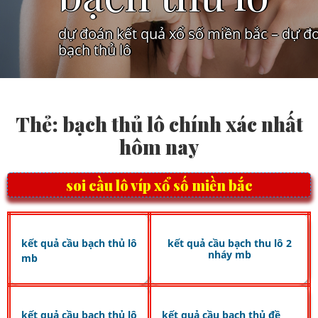
dự đoán kết quả xổ số miền bắc – dự đ
bạch thủ lô
Thẻ:
bạch thủ lô chính xác nhất
hôm nay
soi cầu lô víp xổ số miền bắc
kết quả cầu bạch thủ lô
kết quả cầu bạch thu lô 2
nháy mb
mb
kết quả cầu bạch thủ lô
kết quả cầu bạch thủ đề