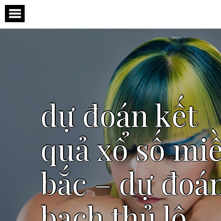
Skip
to
content
dự đoán kết
quả xổ số mi
bắc – dự đoá
bạch thủ lô