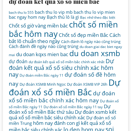
dự đoán kết quả xổ số miền bắc
bach thu lo vip mb
bach thu lo vip mien
bach thu lo 555
bac ngay hom nay
Bạch thủ lô là gì
Bạc nhớ theo đặc biệt
chốt số miền
Chốt số giờ vàng miền bắc
bắc hôm nay
Chốt số đẹp miền Bắc
Cách
bắt lô chuẩn theo ngày
Cách đánh lô ngày nào cũng trúng
Cách đánh đề ngày nào cũng trúng
du doan giai dac biet ngay
du doan xsmb
du doan kqxs mien bac
mai
Dự
dự đoán
dự đoán kết quả xổ số miền bắc chính xác nhất
đoán kết quả xổ số siêu chính xác hôm
nay
dự đoán số đề hôm
Dự đoán miền Bắc ngày 11
Dự
nay
Dự đoán XSMB Minh Ngọc
Dự đoán XSMB VIP 26h
đoán xổ số miền Bắc
dự đoán
xổ số miền bắc chính xác hôm nay
Dự đoán xổ
Dự
số miền Bắc ngày 11
Dự đoán xổ số miền Bắc ngày 11 tay
đoán xổ số miền Bắc thứ sáu Dự đoán xsmb kết
quả xổ số miền bắc siêu chính xác
Dự đoán xổ số
hôm nay đánh con gì
kết quả xổ số
miền Trung
soi
lo dep hom nay
miền bắc siêu chính xác