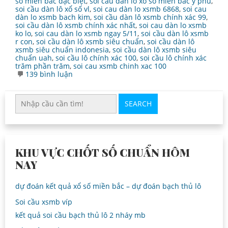
số miền bắc đặc biệt
,
soi cầu dàn lô xổ số miền bắc y phú
,
soi cầu dàn lô xổ số vl
,
soi cau dàn lo xsmb 6868
,
soi cau
dàn lo xsmb bach kim
,
soi cầu dàn lô xsmb chính xác 99
,
soi cầu dàn lô xsmb chính xác nhất
,
soi cau dàn lo xsmb
ko lo
,
soi cau dàn lo xsmb ngay 5/11
,
soi cầu dàn lô xsmb
r con
,
soi cầu dàn lô xsmb siêu chuẩn
,
soi cầu dàn lô
xsmb siêu chuẩn indonesia
,
soi cầu dàn lô xsmb siêu
chuẩn uah
,
soi cầu lô chính xác 100
,
soi cầu lô chính xác
trăm phần trăm
,
soi cau xsmb chinh xac 100
ở
139 bình luận
kết
quả
soi
SEARCH
cầu
dàn
lô
4
con
mb
KHU VỰC CHỐT SỐ CHUẨN HÔM
chính
NAY
xác
100
dự đoán kết quả xổ số miền bắc – dự đoán bạch thủ lô
Soi cầu xsmb víp
kết quả soi cầu bạch thủ lô 2 nháy mb