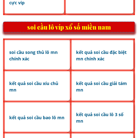
cực vip
soi cầu lô víp xổ số miền nam
soi cầu song thủ lô mn
kết quả soi cầu đặc biệt
chính xác
mn chính xác
kết quả soi cầu xíu chủ
kết quả soi cầu giải tám
mn
mn
kết quả soi cầu lô 3 số
kết quả soi cầu bao lô mn
mn