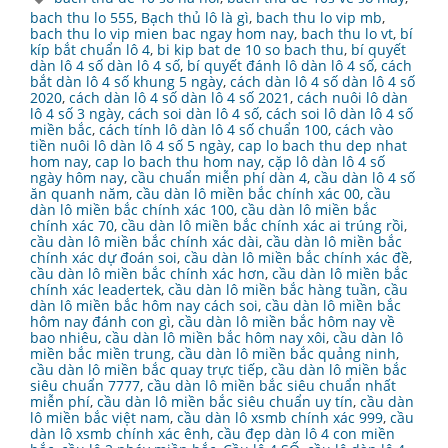
bach thu lo 555
,
Bạch thủ lô là gì
,
bach thu lo vip mb
,
bach thu lo vip mien bac ngay hom nay
,
bach thu lo vt
,
bí
kíp bắt chuẩn lô 4
,
bi kip bat de 10 so bach thu
,
bí quyết
dàn lô 4 số dàn lô 4 số
,
bí quyết đánh lô dàn lô 4 số
,
cách
bắt dàn lô 4 số khung 5 ngày
,
cách dàn lô 4 số dàn lô 4 số
2020
,
cách dàn lô 4 số dàn lô 4 số 2021
,
cách nuôi lô dàn
lô 4 số 3 ngày
,
cách soi dàn lô 4 số
,
cách soi lô dàn lô 4 số
miền bắc
,
cách tính lô dàn lô 4 số chuẩn 100
,
cách vào
tiền nuôi lô dàn lô 4 số 5 ngày
,
cap lo bach thu dep nhat
hom nay
,
cap lo bach thu hom nay
,
cặp lô dàn lô 4 số
ngày hôm nay
,
cầu chuẩn miễn phí dàn 4
,
cầu dàn lô 4 số
ăn quanh năm
,
cầu dàn lô miền bắc chính xác 00
,
cầu
dàn lô miền bắc chính xác 100
,
cầu dàn lô miền bắc
chính xác 70
,
cầu dàn lô miền bắc chính xác ai trúng rồi
,
cầu dàn lô miền bắc chính xác dài
,
cầu dàn lô miền bắc
chính xác dự đoán soi
,
cầu dàn lô miền bắc chính xác đề
,
cầu dàn lô miền bắc chính xác hơn
,
cầu dàn lô miền bắc
chính xác leadertek
,
cầu dàn lô miền bắc hàng tuần
,
cầu
dàn lô miền bắc hôm nay cách soi
,
cầu dàn lô miền bắc
hôm nay đánh con gì
,
cầu dàn lô miền bắc hôm nay về
bao nhiêu
,
cầu dàn lô miền bắc hôm nay xôi
,
cầu dàn lô
miền bắc miền trung
,
cầu dàn lô miền bắc quảng ninh
,
cầu dàn lô miền bắc quay trực tiếp
,
cầu dàn lô miền bắc
siêu chuẩn 7777
,
cầu dàn lô miền bắc siêu chuẩn nhất
miễn phí
,
cầu dàn lô miền bắc siêu chuẩn uy tín
,
cầu dàn
lô miền bắc việt nam
,
cầu dàn lô xsmb chính xác 999
,
cầu
dàn lô xsmb chính xác ênh
,
cầu đẹp dàn lô 4 con miền