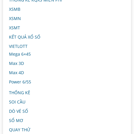
XSMB
XSMN
XSMT
KẾT QUẢ XỔ SỐ
VIETLOTT
Mega 6×45
Max 3D
Max 4D
Power 6/55
THỐNG KÊ
SOI CẦU
DÒ VÉ SỐ
SỔ MƠ
QUAY THỬ