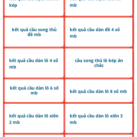
kép
mb
kết quả cầu song thủ
kết quả cầu dàn đề 4 số
đề mb
mb
kết quả cầu dàn lô 4 số
cầu song thủ lô kép ăn
chắc
mb
kết quả cầu dàn lô 6 số
kết quả cầu dàn lô 8 số mb
mb
kết quả cầu dàn lô xiên
kết quả cầu dàn lô xiên 3
2 mb
mb