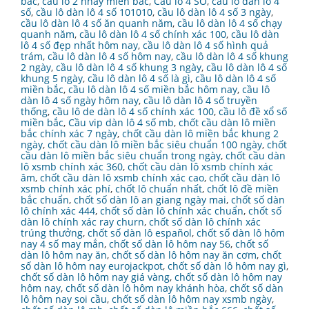
bắc
,
cầu lô 2 nháy miền bắc
,
Cầu lô 4 SỐ
,
cầu lô dàn lô 4
số
,
cầu lô dàn lô 4 số 101010
,
cầu lô dàn lô 4 số 3 ngày
,
cầu lô dàn lô 4 số ăn quanh năm
,
cầu lô dàn lô 4 số chạy
quanh năm
,
cầu lô dàn lô 4 số chính xác 100
,
cầu lô dàn
lô 4 số đẹp nhất hôm nay
,
cầu lô dàn lô 4 số hình quả
trám
,
cầu lô dàn lô 4 số hôm nay
,
cầu lô dàn lô 4 số khung
2 ngày
,
cầu lô dàn lô 4 số khung 3 ngày
,
cầu lô dàn lô 4 số
khung 5 ngày
,
cầu lô dàn lô 4 số là gì
,
cầu lô dàn lô 4 số
miền bắc
,
cầu lô dàn lô 4 số miền bắc hôm nay
,
cầu lô
dàn lô 4 số ngày hôm nay
,
cầu lô dàn lô 4 số truyền
thống
,
cầu lô de dàn lô 4 số chính xác 100
,
cầu lô đề xổ số
miền bắc
,
Cầu vip dàn lô 4 số mb
,
chốt cầu dàn lô miền
bắc chính xác 7 ngày
,
chốt cầu dàn lô miền bắc khung 2
ngày
,
chốt cầu dàn lô miền bắc siêu chuẩn 100 ngày
,
chốt
cầu dàn lô miền bắc siêu chuẩn trong ngày
,
chốt cầu dàn
lô xsmb chính xác 360
,
chốt cầu dàn lô xsmb chính xác
âm
,
chốt cầu dàn lô xsmb chính xác cao
,
chốt cầu dàn lô
xsmb chính xác phí
,
chốt lô chuẩn nhất
,
chốt lô đề miền
bắc chuẩn
,
chốt số dàn lô an giang ngày mai
,
chốt số dàn
lô chính xác 444
,
chốt số dàn lô chính xác chuẩn
,
chốt số
dàn lô chính xác ray churn
,
chốt số dàn lô chính xác
trúng thưởng
,
chốt số dàn lô español
,
chốt số dàn lô hôm
nay 4 số may mắn
,
chốt số dàn lô hôm nay 56
,
chốt số
dàn lô hôm nay ăn
,
chốt số dàn lô hôm nay ăn cơm
,
chốt
số dàn lô hôm nay eurojackpot
,
chốt số dàn lô hôm nay gì
,
chốt số dàn lô hôm nay giá vàng
,
chốt số dàn lô hôm nay
hôm nay
,
chốt số dàn lô hôm nay khánh hòa
,
chốt số dàn
lô hôm nay soi cầu
,
chốt số dàn lô hôm nay xsmb ngày
,