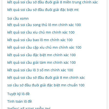
kết quả soi cầu sớ đầu đuôi giải 8 miền trung chính xác
kết quả soi cầu sớ đầu đuôi giải đặc biệt mt
Soi cầu xsmn
kết quả soi cầu song thủ lô mn chính xác 100
kết quả soi cầu xíu chủ mn chính xác 100
kết quả soi cầu bao lô mn chính xác 100
kết quả soi cầu cặp xíu chủ mn chính xác 100
kết quả soi cầu đặc biệt mn chính xác 100
kết quả soi cầu giải tám mn chính xác 100
kết quả soi cầu lô 3 số mn chính xác 100
kết quả soi cầu sớ đầu đuôi giải 8 mn chính xác
soi cầu sớ đầu đuôi giải đặc biệt mn chuẩn 100
Tuyệt kỹ lô đề
Tính toán lô đề
THỐNG KÊ KQXS MIỄN PHÍ