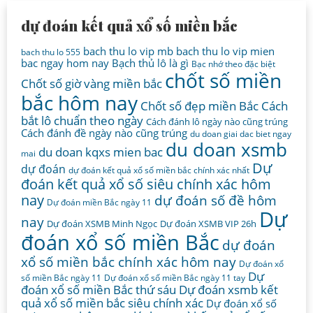
dự đoán kết quả xổ số miền bắc
bach thu lo vip mb
bach thu lo vip mien
bach thu lo 555
bac ngay hom nay
Bạch thủ lô là gì
Bạc nhớ theo đặc biệt
chốt số miền
Chốt số giờ vàng miền bắc
bắc hôm nay
Chốt số đẹp miền Bắc
Cách
bắt lô chuẩn theo ngày
Cách đánh lô ngày nào cũng trúng
Cách đánh đề ngày nào cũng trúng
du doan giai dac biet ngay
du doan xsmb
du doan kqxs mien bac
mai
Dự
dự đoán
dự đoán kết quả xổ số miền bắc chính xác nhất
đoán kết quả xổ số siêu chính xác hôm
nay
dự đoán số đề hôm
Dự đoán miền Bắc ngày 11
Dự
nay
Dự đoán XSMB Minh Ngọc
Dự đoán XSMB VIP 26h
đoán xổ số miền Bắc
dự đoán
xổ số miền bắc chính xác hôm nay
Dự đoán xổ
Dự
số miền Bắc ngày 11
Dự đoán xổ số miền Bắc ngày 11 tay
đoán xổ số miền Bắc thứ sáu Dự đoán xsmb kết
quả xổ số miền bắc siêu chính xác
Dự đoán xổ số