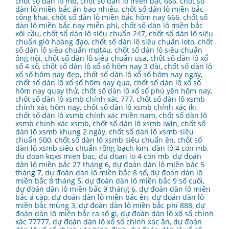
chốt số dàn lô mb
,
chốt số dàn lô miền bắc 666
,
chốt số
dàn lô miền bắc ăn bao nhiêu
,
chốt số dàn lô miền bắc
công khai
,
chốt số dàn lô miền bắc hôm nay 666
,
chốt số
dàn lô miền bắc nay miễn phí
,
chốt số dàn lô miền bắc
xôi cầu
,
chốt số dàn lô siêu chuẩn 247
,
chốt số dàn lô siêu
chuẩn giờ hoàng đạo
,
chốt số dàn lô siêu chuẩn loto
,
chốt
số dàn lô siêu chuẩn mpt4u
,
chốt số dàn lô siêu chuẩn
ông nội
,
chốt số dàn lô siêu chuẩn usa
,
chốt số dàn lô xổ
số 4 số
,
chốt số dàn lô xổ số hôm nay 3 đài
,
chốt số dàn lô
xổ số hôm nay đẹp
,
chốt số dàn lô xổ số hôm nay ngày
,
chốt số dàn lô xổ số hôm nay qua
,
chốt số dàn lô xổ số
hôm nay quay thử
,
chốt số dàn lô xổ số phú yên hôm nay
,
chốt số dàn lô xsmb chính xác 777
,
chốt số dàn lô xsmb
chính xác hôm nay
,
chốt số dàn lô xsmb chính xác iki
,
chốt số dàn lô xsmb chính xác miền nam
,
chốt số dàn lô
xsmb chính xác xsmb
,
chốt số dàn lô xsmb iwin
,
chốt số
dàn lô xsmb khung 2 ngày
,
chốt số dàn lô xsmb siêu
chuẩn 500
,
chốt số dàn lô xsmb siêu chuẩn ên
,
chốt số
dàn lô xsmb siêu chuẩn rồng bạch kim
,
dàn lô 4 con mb
,
du doan kqxs mien bac
,
du doan lo 4 con mb
,
dự đoán
dàn lô miền bắc 27 tháng 6
,
dự đoán dàn lô miền bắc 5
tháng 7
,
dự đoán dàn lô miền bắc 8 số
,
dự đoán dàn lô
miền bắc 8 tháng 5
,
dự đoán dàn lô miền bắc 9 số cuối
,
dự đoán dàn lô miền bắc 9 tháng 6
,
dự đoán dàn lô miền
bắc ă cặp
,
dự đoán dàn lô miền bắc ên
,
dự đoán dàn lô
miền bắc mùng 3
,
dự đoán dàn lô miền bắc phí 888
,
dự
đoán dàn lô miền bắc ra số gì
,
dự đoán dàn lô xổ số chính
xác 77777
,
dự đoán dàn lô xổ số chính xác ăn
,
dự đoán