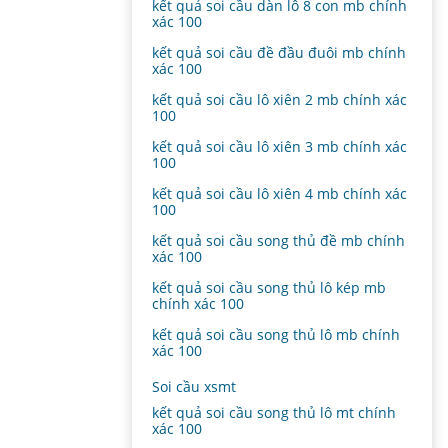
kết quả soi cầu dàn lô 8 con mb chính
xác 100
kết quả soi cầu đề đầu đuôi mb chính
xác 100
kết quả soi cầu lô xiên 2 mb chính xác
100
kết quả soi cầu lô xiên 3 mb chính xác
100
kết quả soi cầu lô xiên 4 mb chính xác
100
kết quả soi cầu song thủ đề mb chính
xác 100
kết quả soi cầu song thủ lô kép mb
chính xác 100
kết quả soi cầu song thủ lô mb chính
xác 100
Soi cầu xsmt
kết quả soi cầu song thủ lô mt chính
xác 100