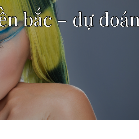
iền bắc – dự đoá