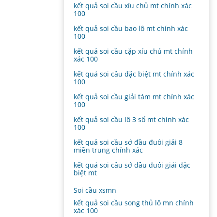
kết quả soi cầu xíu chủ mt chính xác
100
kết quả soi cầu bao lô mt chính xác
100
kết quả soi cầu cặp xíu chủ mt chính
xác 100
kết quả soi cầu đặc biệt mt chính xác
100
kết quả soi cầu giải tám mt chính xác
100
kết quả soi cầu lô 3 số mt chính xác
100
kết quả soi cầu sớ đầu đuôi giải 8
miền trung chính xác
kết quả soi cầu sớ đầu đuôi giải đặc
biệt mt
Soi cầu xsmn
kết quả soi cầu song thủ lô mn chính
xác 100