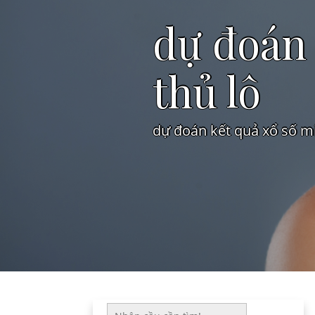
dự đoán 
thủ lô
dự đoán kết quả xổ số mi