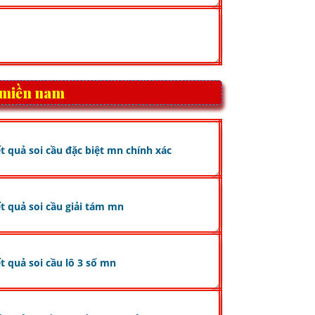
ố miền nam
t quả soi cầu đặc biệt mn chính xác
t quả soi cầu giải tám mn
t quả soi cầu lô 3 số mn