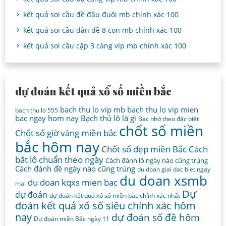
kết quả soi cầu đề đầu đuôi mb chính xác 100
kết quả soi cầu dàn đề 8 con mb chính xác 100
kết quả soi cầu cặp 3 càng víp mb chính xác 100
dự đoán kết quả xổ số miền bắc
bach thu lo vip mb
bach thu lo vip mien
bach thu lo 555
bac ngay hom nay
Bạch thủ lô là gì
Bạc nhớ theo đặc biệt
chốt số miền
Chốt số giờ vàng miền bắc
bắc hôm nay
Chốt số đẹp miền Bắc
Cách
bắt lô chuẩn theo ngày
Cách đánh lô ngày nào cũng trúng
Cách đánh đề ngày nào cũng trúng
du doan giai dac biet ngay
du doan xsmb
du doan kqxs mien bac
mai
Dự
dự đoán
dự đoán kết quả xổ số miền bắc chính xác nhất
đoán kết quả xổ số siêu chính xác hôm
nay
dự đoán số đề hôm
Dự đoán miền Bắc ngày 11