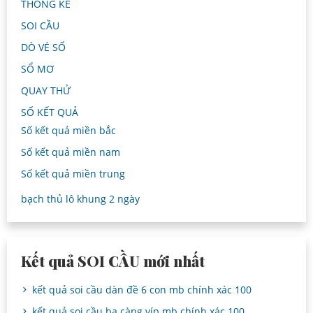
THỐNG KÊ
SOI CẦU
DÒ VÉ SỐ
SỔ MƠ
QUAY THỬ
SỐ KẾT QUẢ
Số kết quả miền bắc
Số kết quả miền nam
Số kết quả miền trung
bạch thủ lô khung 2 ngày
Kết quả SOI CẦU mới nhất
kết quả soi cầu dàn đề 6 con mb chính xác 100
kết quả soi cầu ba càng víp mb chính xác 100