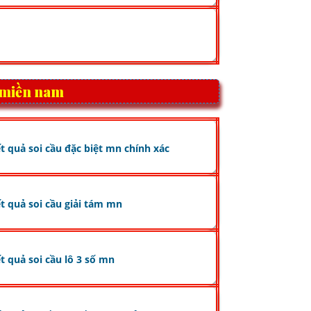
ố miền nam
t quả soi cầu đặc biệt mn chính xác
t quả soi cầu giải tám mn
t quả soi cầu lô 3 số mn