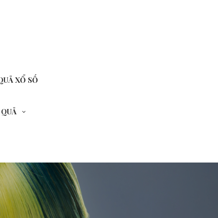
QUẢ XỔ SỐ
 QUẢ