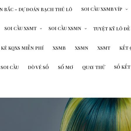
SOI CẦU XSMB VÍP
N BẮC – DỰ ĐOÁN BẠCH THỦ LÔ
SOI CẦU XSMT
SOI CẦU XSMN
TUYỆT KỸ LÔ ĐỀ
KÊ KQXS MIỄN PHÍ
XSMB
XSMN
XSMT
KẾT 
SỐ KẾT
SOI CẦU
DÒ VÉ SỐ
SỔ MƠ
QUAY THỬ