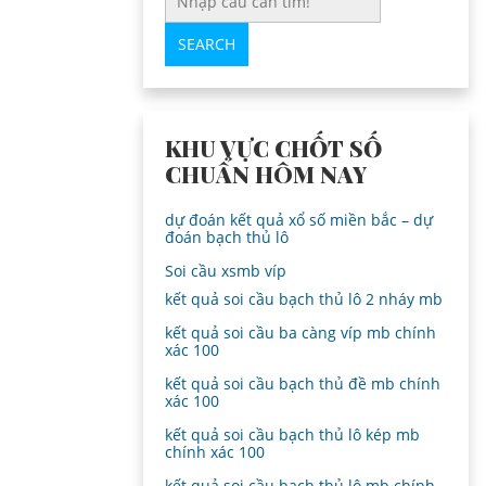
SEARCH
KHU VỰC CHỐT SỐ
CHUẨN HÔM NAY
dự đoán kết quả xổ số miền bắc – dự
đoán bạch thủ lô
Soi cầu xsmb víp
kết quả soi cầu bạch thủ lô 2 nháy mb
kết quả soi cầu ba càng víp mb chính
xác 100
kết quả soi cầu bạch thủ đề mb chính
xác 100
kết quả soi cầu bạch thủ lô kép mb
chính xác 100
kết quả soi cầu bạch thủ lô mb chính