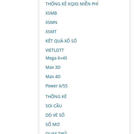
THỐNG KÊ KQXS MIỄN PHÍ
XSMB
XSMN
XSMT
KẾT QUẢ XỔ SỐ
VIETLOTT
Mega 6×45
Max 3D
Max 4D
Power 6/55
THỐNG KÊ
SOI CẦU
DÒ VÉ SỐ
SỔ MƠ
QUAY THỬ