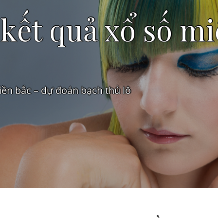
kết quả xổ số m
ền bắc – dự đoán bạch thủ lô