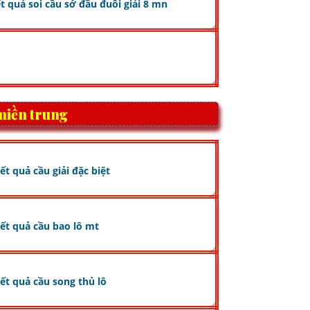
t quả soi cầu sớ đầu đuôi giải 8 mn
 miền trung
ết quả cầu giải đặc biệt
ết quả cầu bao lô mt
ết quả cầu song thủ lô