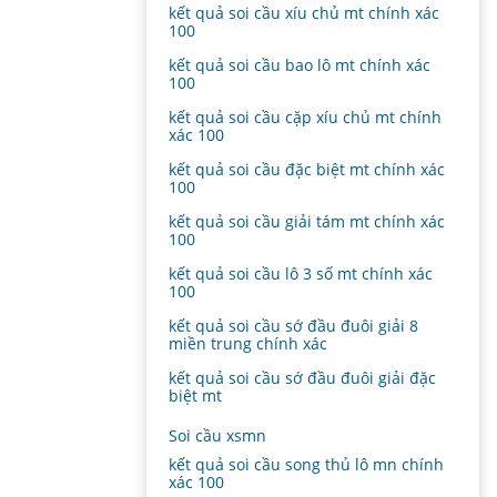
kết quả soi cầu xíu chủ mt chính xác
100
kết quả soi cầu bao lô mt chính xác
100
kết quả soi cầu cặp xíu chủ mt chính
xác 100
kết quả soi cầu đặc biệt mt chính xác
100
kết quả soi cầu giải tám mt chính xác
100
kết quả soi cầu lô 3 số mt chính xác
100
kết quả soi cầu sớ đầu đuôi giải 8
miền trung chính xác
kết quả soi cầu sớ đầu đuôi giải đặc
biệt mt
Soi cầu xsmn
kết quả soi cầu song thủ lô mn chính
xác 100