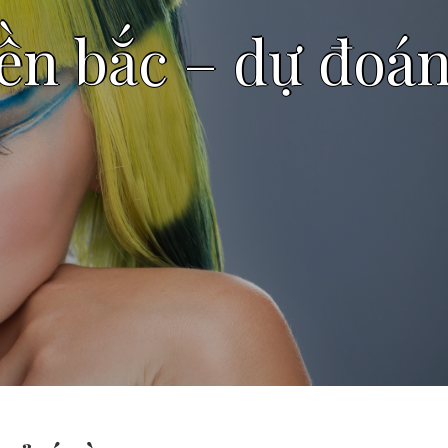
iền bắc – dự đoá