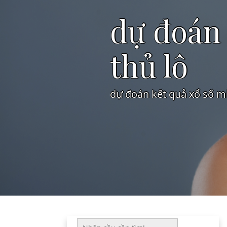
dự đoán 
thủ lô
dự đoán kết quả xổ số mi