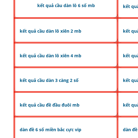
kết quả cầu dàn lô 6 số mb
kết qu
kết quả cầu dàn lô xiên 2 mb
kết qu
kết quả cầu dàn lô xiên 4 mb
kết qu
kết quả cầu dàn 3 càng 2 số
kết qu
kết quả cầu đề đầu đuôi mb
kết qu
dàn đề 6 số miền bắc cực vip
dàn đề