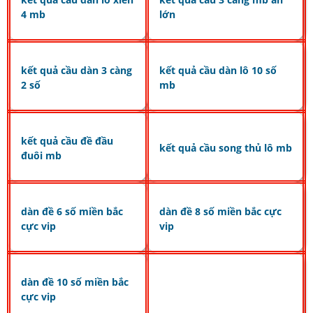
4 mb
lớn
kết quả cầu dàn 3 càng
kết quả cầu dàn lô 10 số
2 số
mb
kết quả cầu đề đầu
kết quả cầu song thủ lô mb
đuôi mb
dàn đề 6 số miền bắc
dàn đề 8 số miền bắc cực
cực vip
vip
dàn đề 10 số miền bắc
cực vip