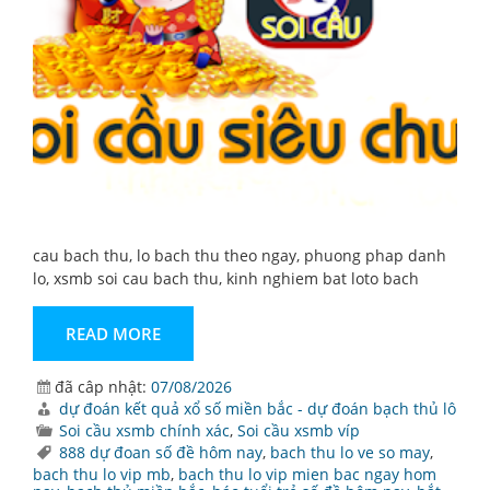
cau bach thu, lo bach thu theo ngay, phuong phap danh
lo, xsmb soi cau bach thu, kinh nghiem bat loto bach
READ MORE
đã câp nhật:
07/08/2026
dự đoán kết quả xổ số miền bắc - dự đoán bạch thủ lô
Soi cầu xsmb chính xác
,
Soi cầu xsmb víp
888 dự đoan số đề hôm nay
,
bach thu lo ve so may
,
bach thu lo vip mb
,
bach thu lo vip mien bac ngay hom