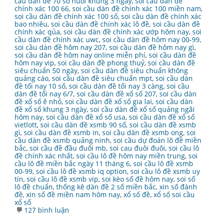
cầu dàn đề 70 số nuôi khung 3 ngày
,
soi cầu dàn đề
chính xác 100 66
,
soi cầu dàn đề chính xác 100 miền nam
,
soi cầu dàn đề chính xác 100 số
,
soi cầu dàn đề chính xác
bao nhiêu
,
soi cầu dàn đề chính xác lô đề
,
soi cầu dàn đề
chính xác qủa
,
soi cầu dàn đề chính xác ướp hôm nay
,
soi
cầu dàn đề chính xác uwc
,
soi cầu dàn đề hôm nay 00-99
,
soi cầu dàn đề hôm nay 207
,
soi cầu dàn đề hôm nay gì
,
soi cầu dàn đề hôm nay online miễn phí
,
soi cầu dàn đề
hôm nay vip
,
soi cầu dàn đề phong thuỷ
,
soi cầu dàn đề
siêu chuẩn 50 ngày
,
soi cầu dàn đề siêu chuẩn không
quảng cáo
,
soi cầu dàn đề siêu chuẩn mpt
,
soi cầu dàn
đề tối nay 10 số
,
soi cầu dàn đề tối nay 3 càng
,
soi cầu
dàn đề tối nay 6/7
,
soi cầu dàn đề xổ số 207
,
soi cầu dàn
đề xổ số ê nhỏ
,
soi cầu dàn đề xổ số gia lai
,
soi cầu dàn
đề xổ số khung 3 ngày
,
soi cầu dàn đề xổ số quảng ngãi
hôm nay
,
soi cầu dàn đề xổ số usa
,
soi cầu dàn đề xổ số
vietlott
,
soi cầu dàn đề xsmb 90 số
,
soi cầu dàn đề xsmb
gì
,
soi cầu dàn đề xsmb in
,
soi cầu dàn đề xsmb ong
,
soi
cầu dàn đề xsmb quảng ninh
,
soi cầu dự đoán lô đề miền
bắc
,
soi cầu đề đầu đuôi mb
,
soi cau đuôi đuôi
,
soi cầu lô
đề chính xác nhất
,
soi cầu lô đề hôm nay miền trung
,
soi
cầu lô đề miền bắc ngày 11 tháng 6
,
soi cầu lô đề xsmb
00-99
,
soi cầu lô đề xsmb iq option
,
soi cầu lô đề xsmb uy
tín
,
soi cầu lô đề xsmb vip
,
soi kèo số đề hôm nay
,
soi số
lô đề chuẩn
,
thống kê dàn đề 2 số miền bắc
,
xin số đánh
đề
,
xin số đề miền nam hôm nay
,
xổ số đề
,
xổ số soi cầu
xổ số
ở
127 bình luận