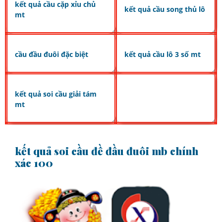
kết quả cầu cặp xỉu chủ
kết quả cầu song thủ lô
mt
cầu đầu đuôi đặc biệt
kết quả cầu lô 3 số mt
kết quả soi cầu giải tám
mt
kết quả soi cầu đề đầu đuôi mb chính
xác 100