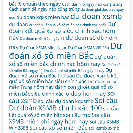
bắt lô chuẩn theo ngày
Cách đánh lô ngày nào cũng trúng
Cách đánh đề ngày nào cũng trúng
du doan giai dac biet ngay
du doan xsmb
du doan kqxs mien bac
mai
Dự
dự đoán
dự đoán kết quả xổ số miền bắc chính xác nhất
đoán kết quả xổ số siêu chính xác hôm
nay
dự đoán số đề hôm
Dự đoán miền Bắc ngày 11
Dự
nay
Dự đoán XSMB Minh Ngọc
Dự đoán XSMB VIP 26h
đoán xổ số miền Bắc
dự đoán
xổ số miền bắc chính xác hôm nay
Dự đoán xổ
Dự
số miền Bắc ngày 11
Dự đoán xổ số miền Bắc ngày 11 tay
đoán xổ số miền Bắc thứ sáu Dự đoán xsmb kết
quả xổ số miền bắc siêu chính xác
Dự đoán xổ số
hôm nay đánh con gì
kết quả xổ số
miền Trung
soi
lo dep hom nay
miền bắc siêu chính xác
Soi cầu
cau xsmb
soi cầu dự đoán kqxsmb
Dự đoán XSMB chính xác 100
soi cầu
Soi cầu
soi cầu mb
kết quả xổ số miền bắc
XSMB miễn phí ngày hôm nay
Soi cầu XSMB
Soi cầu xổ số miền Bắc
Win2888
soi xsmb
sxmb