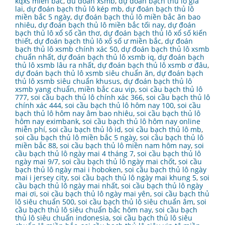
kqxs mien bac
,
du doan xsmb
,
dự đoán bạch thủ lô gia
lai
,
dự đoán bạch thủ lô kép mb
,
dự đoán bạch thủ lô
miền bắc 5 ngày
,
dự đoán bạch thủ lô miền bắc ăn bao
nhiêu
,
dự đoán bạch thủ lô miền bắc tối nay
,
dự đoán
bạch thủ lô xổ số cần thơ
,
dự đoán bạch thủ lô xổ số kiến
thiết
,
dự đoán bạch thủ lô xổ số ư miền bắc
,
dự đoán
bạch thủ lô xsmb chính xác 50
,
dự đoán bạch thủ lô xsmb
chuẩn nhất
,
dự đoán bạch thủ lô xsmb iq
,
dự đoán bạch
thủ lô xsmb lâu ra nhất
,
dự đoán bạch thủ lô xsmb ơ đâu
,
dự đoán bạch thủ lô xsmb siêu chuẩn ăn
,
dự đoán bạch
thủ lô xsmb siêu chuẩn khusus
,
dự đoán bạch thủ lô
xsmb yang chuẩn
,
miền bắc cau vip
,
soi cầu bạch thủ lô
777
,
soi cầu bạch thủ lô chính xác 366
,
soi cầu bạch thủ lô
chính xác 444
,
soi cầu bạch thủ lô hôm nay 100
,
soi cầu
bạch thủ lô hôm nay âm bao nhiêu
,
soi cầu bạch thủ lô
hôm nay eximbank
,
soi cầu bạch thủ lô hôm nay online
miễn phí
,
soi cầu bạch thủ lô id
,
soi cầu bạch thủ lô mb
,
soi cầu bạch thủ lô miền bắc 5 ngày
,
soi cầu bạch thủ lô
miền bắc 88
,
soi cầu bạch thủ lô miền nam hôm nay
,
soi
cầu bạch thủ lô ngày mai 4 tháng 7
,
soi cầu bạch thủ lô
ngày mai 9/7
,
soi cầu bạch thủ lô ngày mai chốt
,
soi cầu
bạch thủ lô ngày mai i hoboken
,
soi cầu bạch thủ lô ngày
mai i jersey city
,
soi cầu bạch thủ lô ngày mai khung 5
,
soi
cầu bạch thủ lô ngày mai nhất
,
soi cầu bạch thủ lô ngày
mai ơi
,
soi cầu bạch thủ lô ngày mai yên
,
soi cầu bạch thủ
lô siêu chuẩn 500
,
soi cầu bạch thủ lô siêu chuẩn âm
,
soi
cầu bạch thủ lô siêu chuẩn bắc hôm nay
,
soi cầu bạch
thủ lô siêu chuẩn indonesia
,
soi cầu bạch thủ lô siêu