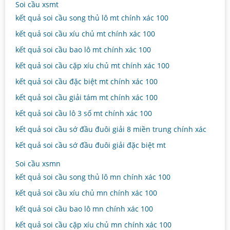
Soi cầu xsmt
kết quả soi cầu song thủ lô mt chính xác 100
kết quả soi cầu xíu chủ mt chính xác 100
kết quả soi cầu bao lô mt chính xác 100
kết quả soi cầu cặp xíu chủ mt chính xác 100
kết quả soi cầu đặc biệt mt chính xác 100
kết quả soi cầu giải tám mt chính xác 100
kết quả soi cầu lô 3 số mt chính xác 100
kết quả soi cầu sớ đầu đuôi giải 8 miền trung chính xác
kết quả soi cầu sớ đầu đuôi giải đặc biệt mt
Soi cầu xsmn
kết quả soi cầu song thủ lô mn chính xác 100
kết quả soi cầu xíu chủ mn chính xác 100
kết quả soi cầu bao lô mn chính xác 100
kết quả soi cầu cặp xíu chủ mn chính xác 100