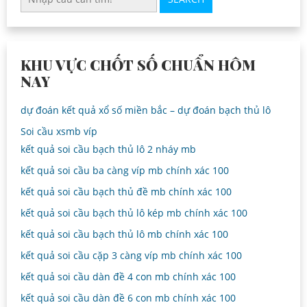
cầu
song
thủ
lô
mb
chính
KHU VỰC CHỐT SỐ CHUẨN HÔM
xác
NAY
100
dự đoán kết quả xổ số miền bắc – dự đoán bạch thủ lô
Soi cầu xsmb víp
kết quả soi cầu bạch thủ lô 2 nháy mb
kết quả soi cầu ba càng víp mb chính xác 100
kết quả soi cầu bạch thủ đề mb chính xác 100
kết quả soi cầu bạch thủ lô kép mb chính xác 100
kết quả soi cầu bạch thủ lô mb chính xác 100
kết quả soi cầu cặp 3 càng víp mb chính xác 100
kết quả soi cầu dàn đề 4 con mb chính xác 100
kết quả soi cầu dàn đề 6 con mb chính xác 100