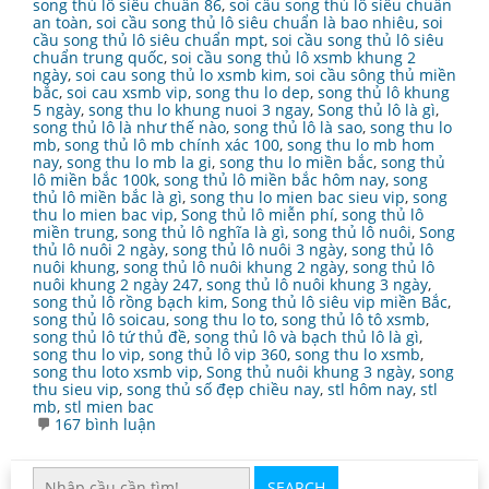
song thủ lô siêu chuẩn 86
,
soi cầu song thủ lô siêu chuẩn
an toàn
,
soi cầu song thủ lô siêu chuẩn là bao nhiêu
,
soi
cầu song thủ lô siêu chuẩn mpt
,
soi cầu song thủ lô siêu
chuẩn trung quốc
,
soi cầu song thủ lô xsmb khung 2
ngày
,
soi cau song thủ lo xsmb kim
,
soi cầu sông thủ miền
bắc
,
soi cau xsmb vip
,
song thu lo dep
,
song thủ lô khung
5 ngày
,
song thu lo khung nuoi 3 ngay
,
Song thủ lô là gì
,
song thủ lô là như thế nào
,
song thủ lô là sao
,
song thu lo
mb
,
song thủ lô mb chính xác 100
,
song thu lo mb hom
nay
,
song thu lo mb la gi
,
song thu lo miền bắc
,
song thủ
lô miền bắc 100k
,
song thủ lô miền bắc hôm nay
,
song
thủ lô miền bắc là gì
,
song thu lo mien bac sieu vip
,
song
thu lo mien bac vip
,
Song thủ lô miễn phí
,
song thủ lô
miền trung
,
song thủ lô nghĩa là gì
,
song thủ lô nuôi
,
Song
thủ lô nuôi 2 ngày
,
song thủ lô nuôi 3 ngày
,
song thủ lô
nuôi khung
,
song thủ lô nuôi khung 2 ngày
,
song thủ lô
nuôi khung 2 ngày 247
,
song thủ lô nuôi khung 3 ngày
,
song thủ lô rồng bạch kim
,
Song thủ lô siêu vip miền Bắc
,
song thủ lô soicau
,
song thu lo to
,
song thủ lô tô xsmb
,
song thủ lô tứ thủ đề
,
song thủ lô và bạch thủ lô là gì
,
song thu lo vip
,
song thủ lô vip 360
,
song thu lo xsmb
,
song thu loto xsmb vip
,
Song thủ nuôi khung 3 ngày
,
song
thu sieu vip
,
song thủ số đẹp chiều nay
,
stl hôm nay
,
stl
mb
,
stl mien bac
ở
167 bình luận
kết
quả
soi
SEARCH