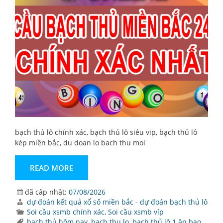
bạch thủ lô chính xác, bạch thủ lô siêu vip, bạch thủ lô
kép miền bắc, du doan lo bach thu moi
READ MORE
đã câp nhật:
07/08/2026
dự đoán kết quả xổ số miền bắc - dự đoán bạch thủ lô
Soi cầu xsmb chính xác
,
Soi cầu xsmb víp
bạch thủ hôm nay
,
bach thu lo
,
bạch thủ lô 1 ăn bao