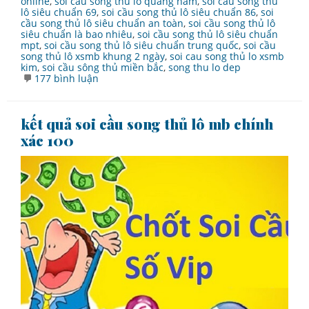
online
,
soi cầu song thủ lô quảng nam
,
soi cầu song thủ
lô siêu chuẩn 69
,
soi cầu song thủ lô siêu chuẩn 86
,
soi
cầu song thủ lô siêu chuẩn an toàn
,
soi cầu song thủ lô
siêu chuẩn là bao nhiêu
,
soi cầu song thủ lô siêu chuẩn
mpt
,
soi cầu song thủ lô siêu chuẩn trung quốc
,
soi cầu
song thủ lô xsmb khung 2 ngày
,
soi cau song thủ lo xsmb
kim
,
soi cầu sông thủ miền bắc
,
song thu lo dep
ở
177 bình luận
kết
quả
soi
kết quả soi cầu song thủ lô mb chính
cầu
bạch
xác 100
thủ
lô
mb
chính
xác
100