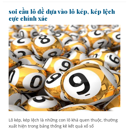
pháp
soi
soi cầu lô đề dựa vào lô kép, kép lệch
cầu
tháng
cực chính xác
xổ
số
miền
Bắc
hiểu
quả
nhất
hiện
nay
Lô kép, kép lệch là những con lô khá quen thuộc, thường
xuất hiện trong bảng thống kê kết quả xổ số