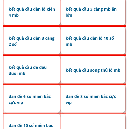
kết quả cầu dàn lô xiên
kết quả cầu 3 càng mb ăn
4 mb
lớn
kết quả cầu dàn 3 càng
kết quả cầu dàn lô 10 số
2 số
mb
kết quả cầu đề đầu
kết quả cầu song thủ lô mb
đuôi mb
dàn đề 6 số miền bắc
dàn đề 8 số miền bắc cực
cực vip
vip
dàn đề 10 số miền bắc