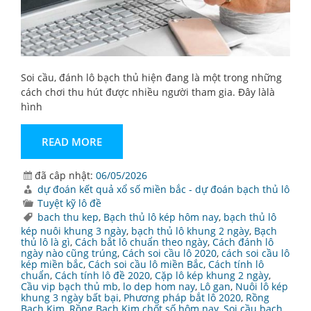
Soi cầu, đánh lô bạch thủ hiện đang là một trong những
cách chơi thu hút được nhiều người tham gia. Đây làlà
hình
READ MORE
đã câp nhật:
06/05/2026
dự đoán kết quả xổ số miền bắc - dự đoán bạch thủ lô
Tuyệt kỹ lô đề
bach thu kep
,
Bạch thủ lô kép hôm nay
,
bạch thủ lô
kép nuôi khung 3 ngày
,
bạch thủ lô khung 2 ngày
,
Bạch
thủ lô là gì
,
Cách bắt lô chuẩn theo ngày
,
Cách đánh lô
ngày nào cũng trúng
,
Cách soi cầu lô 2020
,
cách soi cầu lô
kép miền bắc
,
Cách soi cầu lô miền Bắc
,
Cách tính lô
chuẩn
,
Cách tính lô đề 2020
,
Cặp lô kép khung 2 ngày
,
Cầu vip bạch thủ mb
,
lo dep hom nay
,
Lô gan
,
Nuôi lô kép
khung 3 ngày bất bại
,
Phương pháp bắt lô 2020
,
Rồng
Bạch Kim
,
Rồng Bạch Kim chốt số hôm nay
,
Soi cầu bạch