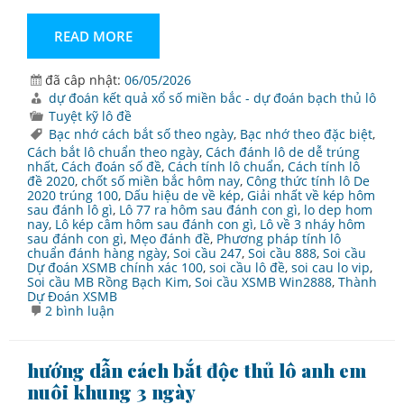
READ MORE
đã câp nhật:
06/05/2026
dự đoán kết quả xổ số miền bắc - dự đoán bạch thủ lô
Tuyệt kỹ lô đề
Bạc nhớ cách bắt số theo ngày
,
Bạc nhớ theo đặc biệt
,
Cách bắt lô chuẩn theo ngày
,
Cách đánh lô de dễ trúng
nhất
,
Cách đoán số đề
,
Cách tính lô chuẩn
,
Cách tính lô
đề 2020
,
chốt số miền bắc hôm nay
,
Công thức tính lô De
2020 trúng 100
,
Dấu hiệu de về kép
,
Giải nhất về kép hôm
sau đánh lô gì
,
Lô 77 ra hôm sau đánh con gì
,
lo dep hom
nay
,
Lô kép câm hôm sau đánh con gì
,
Lô về 3 nháy hôm
sau đánh con gì
,
Mẹo đánh đề
,
Phương pháp tính lô
chuẩn đánh hàng ngày
,
Soi cầu 247
,
Soi cầu 888
,
Soi cầu
Dự đoán XSMB chính xác 100
,
soi cầu lô đề
,
soi cau lo vip
,
Soi cầu MB Rồng Bạch Kim
,
Soi cầu XSMB Win2888
,
Thành
Dự Đoán XSMB
ở
2 bình luận
soi
cầu
lô
hướng dẫn cách bắt độc thủ lô anh em
đề
dựa
nuôi khung 3 ngày
vào