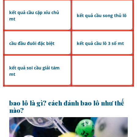
kết quả cầu cặp xỉu chủ
kết quả cầu song thủ lô
mt
cầu đầu đuôi đặc biệt
kết quả cầu lô 3 số mt
kết quả soi cầu giải tám
mt
bao lô là gì? cách đánh bao lô như thế
nào?