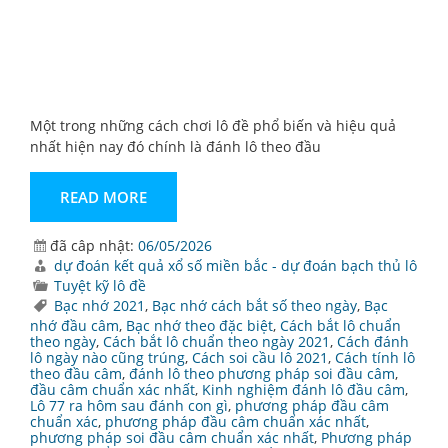
Một trong những cách chơi lô đề phổ biến và hiệu quả
nhất hiện nay đó chính là đánh lô theo đầu
READ MORE
đã câp nhật:
06/05/2026
dự đoán kết quả xổ số miền bắc - dự đoán bạch thủ lô
Tuyệt kỹ lô đề
Bạc nhớ 2021
,
Bạc nhớ cách bắt số theo ngày
,
Bạc
nhớ đầu câm
,
Bạc nhớ theo đặc biệt
,
Cách bắt lô chuẩn
theo ngày
,
Cách bắt lô chuẩn theo ngày 2021
,
Cách đánh
lô ngày nào cũng trúng
,
Cách soi cầu lô 2021
,
Cách tính lô
theo đầu câm
,
đánh lô theo phương pháp soi đầu câm
,
đầu câm chuẩn xác nhất
,
Kinh nghiệm đánh lô đầu câm
,
Lô 77 ra hôm sau đánh con gì
,
phương pháp đầu câm
chuẩn xác
,
phương pháp đầu câm chuẩn xác nhất
,
phương pháp soi đầu câm chuẩn xác nhất
,
Phương pháp