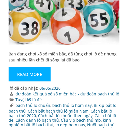
Bạn đang chơi xổ số miền bắc, đã từng chơi lô đề nhưng
sau nhiều lần chết đi sống lại đã bao
READ MORE
đã câp nhật:
06/05/2026
dự đoán kết quả xổ số miền bắc - dự đoán bạch thủ lô
Tuyệt kỹ lô đề
bạch thủ lô chuẩn
,
bạch thủ lô hom nay
,
Bí kíp bắt lô
bạch thủ
,
Cách bắt bạch thủ lô miền Nam
,
Cách bắt lô
bạch thủ 2020
,
Cách bắt lô chuẩn theo ngày
,
Cách bắt lô
de
,
Cách đánh lô bạch thủ
,
Cầu vip bạch thủ mb
,
kinh
nghiệm bắt lô bạch thủ
,
lo dep hom nay
,
Nuôi bạch thủ