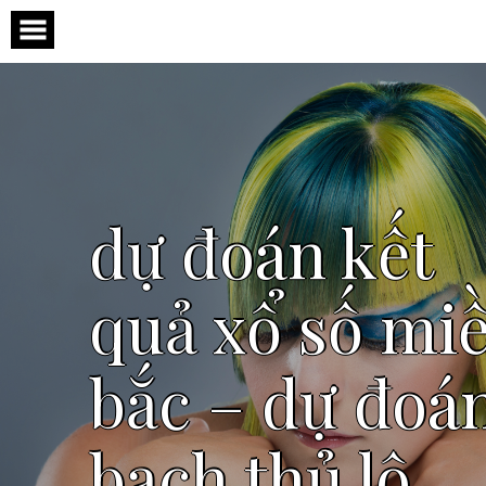
Skip
to
content
dự đoán kết
quả xổ số mi
bắc – dự đoá
bạch thủ lô