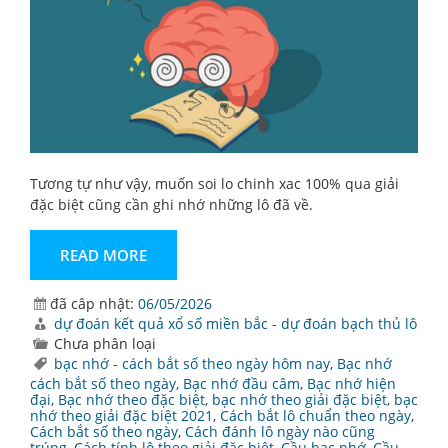
Tương tự như vậy, muốn soi lo chinh xac 100% qua giải
đặc biệt cũng cần ghi nhớ những lô đã về.
READ MORE
đã câp nhật:
06/05/2026
dự đoán kết quả xổ số miền bắc - dự đoán bạch thủ lô
Chưa phân loại
bạc nhớ - cách bắt số theo ngày hôm nay
,
Bạc nhớ
cách bắt số theo ngày
,
Bạc nhớ đầu câm
,
Bạc nhớ hiện
đại
,
Bạc nhớ theo đặc biệt
,
bạc nhớ theo giải đặc biệt
,
bạc
nhớ theo giải đặc biệt 2021
,
Cách bắt lô chuẩn theo ngày
,
Cách bắt số theo ngày
,
Cách đánh lô ngày nào cũng
trúng
,
Cách tính lô theo giải đặc biệt
,
Cầu bạc nhớ
,
Cầu