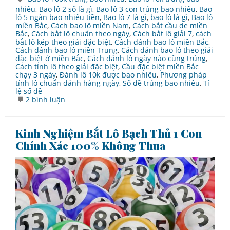
nhiêu
,
Bao lô 2 số là gì
,
Bao lô 3 con trúng bao nhiêu
,
Bao
lô 5 ngàn bao nhiêu tiền
,
Bao lô 7 là gì
,
bao lô là gì
,
Bao lô
miền Bắc
,
Cách bao lô miền Nam
,
Cách bắt cầu de miền
Bắc
,
Cách bắt lô chuẩn theo ngày
,
Cách bắt lô giải 7
,
cách
bắt lô kép theo giải đặc biệt
,
Cách đánh bao lô miền Bắc
,
Cách đánh bao lô miền Trung
,
Cách đánh bao lô theo giải
đặc biệt ở miền Bắc
,
Cách đánh lô ngày nào cũng trúng
,
Cách tính lô theo giải đặc biệt
,
Cầu đặc biệt miền Bắc
chạy 3 ngày
,
Đánh lô 10k được bao nhiêu
,
Phương pháp
tính lô chuẩn đánh hàng ngày
,
Số đề trúng bao nhiêu
,
Tỉ
lệ số đề
ở
2 bình luận
bao
lô
là
Kinh Nghiệm Bắt Lô Bạch Thủ 1 Con
gì?
cách
Chính Xác 100% Không Thua
đánh
bao
lô
như
thế
nào?