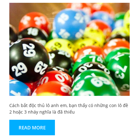
lô
kép,
kép
lệch
cực
chính
xác
Cách bắt độc thủ lô anh em, bạn thấy có những con lô đề
2 hoặc 3 nháy nghĩa là đã thiếu
READ MORE