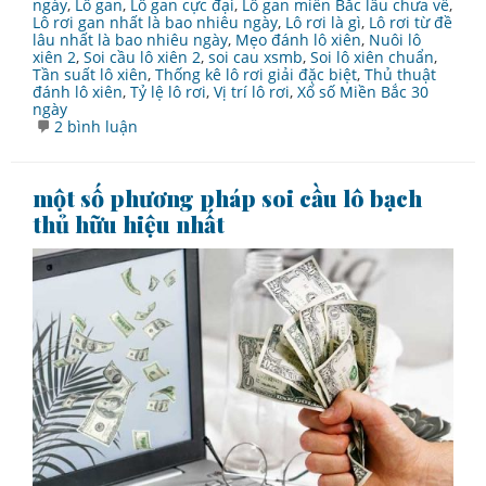
ngày
,
Lô gan
,
Lô gan cực đại
,
Lô gan miền Bắc lâu chưa về
,
Lô rơi gan nhất là bao nhiêu ngày
,
Lô rơi là gì
,
Lô rơi từ đề
lâu nhất là bao nhiêu ngày
,
Mẹo đánh lô xiên
,
Nuôi lô
xiên 2
,
Soi cầu lô xiên 2
,
soi cau xsmb
,
Soi lô xiên chuẩn
,
Tần suất lô xiên
,
Thống kê lô rơi giải đặc biệt
,
Thủ thuật
đánh lô xiên
,
Tỷ lệ lô rơi
,
Vị trí lô rơi
,
Xổ số Miền Bắc 30
ngày
ở
2 bình luận
soi
cầu
xsmb-
một số phương pháp soi cầu lô bạch
cách
soi
thủ hữu hiệu nhất
cầu
lô
xiên