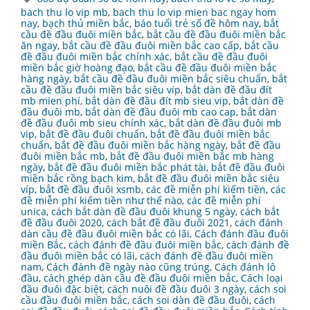
bach thu lo vip mb
,
bach thu lo vip mien bac ngay hom
nay
,
bạch thủ miền bắc
,
báo tuổi trẻ số đề hôm nay
,
bắt
cầu đề đầu đuôi miền bắc
,
bắt cầu đề đầu đuôi miền bắc
ăn ngay
,
bắt cầu đề đầu đuôi miền bắc cao cấp
,
bắt cầu
đề đầu đuôi miền bắc chính xác
,
bắt cầu đề đầu đuôi
miền bắc giờ hoàng đạo
,
bắt cầu đề đầu đuôi miền bắc
hàng ngày
,
bắt cầu đề đầu đuôi miền bắc siêu chuẩn
,
bắt
cầu đề đầu đuôi miền bắc siêu víp
,
bắt dàn đề đầu đít
mb mien phí
,
bắt dàn đề đầu đít mb sieu vip
,
bắt dàn đề
đầu đuôi mb
,
bắt dàn đề đầu đuôi mb cao cap
,
bắt dàn
đề đầu đuôi mb sieu chính xác
,
bắt dàn đề đầu đuôi mb
vip
,
bắt đề đầu đuôi chuẩn
,
bắt đề đầu đuôi miền bắc
chuẩn
,
bắt đề đầu đuôi miền bắc hàng ngày
,
bắt đề đầu
đuôi miền bắc mb
,
bắt đề đầu đuôi miền bắc mb hàng
ngày
,
bắt đề đầu đuôi miền bắc phát tài
,
bắt đề đầu đuôi
miền bắc rồng bạch kim
,
bắt đề đầu đuôi miền bắc siêu
víp
,
bắt đề đầu đuôi xsmb
,
các đề miễn phí kiếm tiền
,
các
đề miễn phí kiếm tiền như thế nào
,
các đề miễn phí
unica
,
cách bắt dàn đề đầu đuôi khung 5 ngày
,
cách bắt
đề đầu đuôi 2020
,
cách bắt đề đầu đuôi 2021
,
cách đánh
dàn cầu đề đầu đuôi miền bắc có lãi
,
Cách đánh đầu đuôi
miền Bắc
,
cách đánh đề đầu đuôi miền bắc
,
cách đánh đề
đầu đuôi miền bắc có lãi
,
cách đánh đề đầu đuôi miền
nam
,
Cách đánh đề ngày nào cũng trúng
,
Cách đánh lô
đầu
,
cách ghép dàn cầu đề đầu đuôi miền bắc
,
Cách loại
đầu đuôi đặc biệt
,
cách nuôi đề đầu đuôi 3 ngày
,
cách soi
cầu đầu đuôi miền bắc
,
cách soi dàn đề đầu đuôi
,
cách