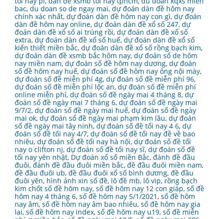
tối nay pl
,
dàn đề xsmb tối nay tphcm
,
du doan kqxs mien
bac
,
du doan so de ngay mai
,
dự đoán dàn đề hôm nay
chính xác nhất
,
dự đoán dàn đề hôm nay con gì
,
dự đoán
dàn đề hôm nay online
,
dự đoán dàn đề xổ số 247
,
dự
đoán dàn đề xổ số ai trúng rồi
,
dự đoán dàn đề xổ số
extra
,
dự đoán dàn đề xổ số huế
,
dự đoán dàn đề xổ số
kiến thiết miền bắc
,
dự đoán dàn đề xổ số rồng bạch kim
,
dự đoán dàn đề xsmb bắc hôm nay
,
dự đoán số de hôm
nay miền nam
,
dự đoán số đề hôm nay dương
,
dự đoán
số đề hôm nay huế
,
dự đoán số đề hôm nay ông nội mày
,
dự đoán số đề miễn phí 4g
,
dự đoán số đề miễn phí 96
,
dự đoán số đề miễn phí lộc an
,
dự đoán số đề miễn phí
online miễn phí
,
dự đoán số đề ngày mai 4 tháng 8
,
dự
đoán số đề ngày mai 7 tháng 6
,
dự đoán số đề ngày mai
9/7/2
,
dự đoán số đề ngày mai huế
,
dự đoán số đề ngày
mai ok
,
dự đoán số đề ngày mai phạm kim lâu
,
dự đoán
số đề ngày mai tây ninh
,
dự đoán số đề tối nay 4 6
,
dự
đoán số đề tối nay 4/7
,
dự đoán số đề tối nay đề về bao
nhiêu
,
dự đoán số đề tối nay hà nội
,
dự đoán số đề tối
nay o clifton nj
,
dự đoán số đề tối nay sĩ
,
dự đoán số đề
tối nay yên nhật
,
Dự đoán xổ số miền Bắc
,
đánh đề đầu
đuôi
,
đánh đề đầu đuôi miền bắc
,
đề đầu đuôi miền nam
,
đề đầu đuôi ub
,
đề đầu đuôi xổ số bình dương
,
đề đầu
đuôi yên
,
hình ảnh xin số đề
,
lô đề mb
,
lô vip
,
rồng bạch
kim chốt số đề hôm nay
,
số đề hôm nay 12 con giáp
,
số đề
hôm nay 4 tháng 6
,
số đề hôm nay 5/1/2021
,
số đề hôm
nay âm
,
số đề hôm nay âm bao nhiêu
,
số đề hôm nay gia
lai
,
số đề hôm nay index
,
số đề hôm nay u19
,
số đề miễn