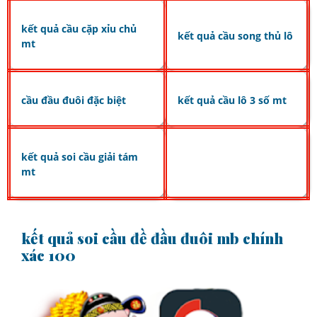
kết quả cầu cặp xỉu chủ
kết quả cầu song thủ lô
mt
cầu đầu đuôi đặc biệt
kết quả cầu lô 3 số mt
kết quả soi cầu giải tám
mt
kết quả soi cầu đề đầu đuôi mb chính
xác 100