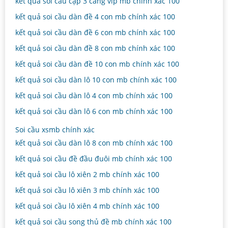
kết quả soi cầu cặp 3 càng víp mb chính xác 100
kết quả soi cầu dàn đề 4 con mb chính xác 100
kết quả soi cầu dàn đề 6 con mb chính xác 100
kết quả soi cầu dàn đề 8 con mb chính xác 100
kết quả soi cầu dàn đề 10 con mb chính xác 100
kết quả soi cầu dàn lô 10 con mb chính xác 100
kết quả soi cầu dàn lô 4 con mb chính xác 100
kết quả soi cầu dàn lô 6 con mb chính xác 100
Soi cầu xsmb chính xác
kết quả soi cầu dàn lô 8 con mb chính xác 100
kết quả soi cầu đề đầu đuôi mb chính xác 100
kết quả soi cầu lô xiên 2 mb chính xác 100
kết quả soi cầu lô xiên 3 mb chính xác 100
kết quả soi cầu lô xiên 4 mb chính xác 100
kết quả soi cầu song thủ đề mb chính xác 100