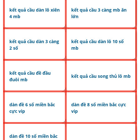
kết quả cầu dàn lô xiên
kết quả cầu 3 càng mb ăn
4 mb
lớn
kết quả cầu dàn 3 càng
kết quả cầu dàn lô 10 số
2 số
mb
kết quả cầu đề đầu
kết quả cầu song thủ lô mb
đuôi mb
dàn đề 6 số miền bắc
dàn đề 8 số miền bắc cực
cực vip
vip
dàn đề 10 số miền bắc